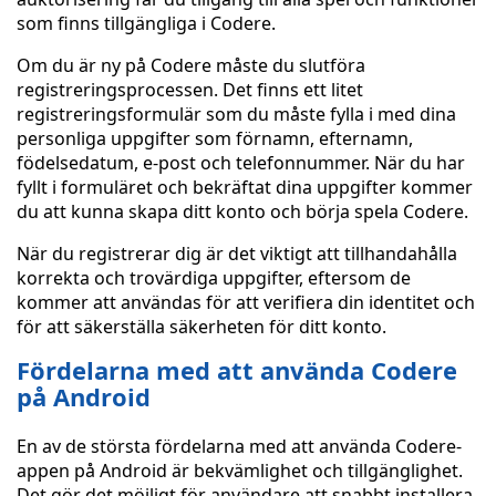
som finns tillgängliga i Codere.
Om du är ny på Codere måste du slutföra
registreringsprocessen. Det finns ett litet
registreringsformulär som du måste fylla i med dina
personliga uppgifter som förnamn, efternamn,
födelsedatum, e-post och telefonnummer. När du har
fyllt i formuläret och bekräftat dina uppgifter kommer
du att kunna skapa ditt konto och börja spela Codere.
När du registrerar dig är det viktigt att tillhandahålla
korrekta och trovärdiga uppgifter, eftersom de
kommer att användas för att verifiera din identitet och
för att säkerställa säkerheten för ditt konto.
Fördelarna med att använda Codere
på Android
En av de största fördelarna med att använda Codere-
appen på Android är bekvämlighet och tillgänglighet.
Det gör det möjligt för användare att snabbt installera