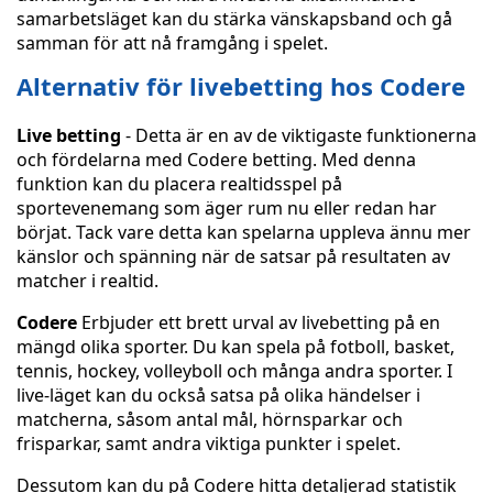
samarbetsläget kan du stärka vänskapsband och gå
samman för att nå framgång i spelet.
Alternativ för livebetting hos Codere
Live betting
- Detta är en av de viktigaste funktionerna
och fördelarna med Codere betting. Med denna
funktion kan du placera realtidsspel på
sportevenemang som äger rum nu eller redan har
börjat. Tack vare detta kan spelarna uppleva ännu mer
känslor och spänning när de satsar på resultaten av
matcher i realtid.
Codere
Erbjuder ett brett urval av livebetting på en
mängd olika sporter. Du kan spela på fotboll, basket,
tennis, hockey, volleyboll och många andra sporter. I
live-läget kan du också satsa på olika händelser i
matcherna, såsom antal mål, hörnsparkar och
frisparkar, samt andra viktiga punkter i spelet.
Dessutom kan du på Codere hitta detaljerad statistik