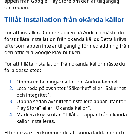
appen från Google Play Store om den är tillgänglig i
din region.
Tillåt installation från okända källor
För att installera Codere-appen på Android måste du
först tillåta installation från okända källor. Detta krävs
eftersom appen inte är tillgänglig för nedladdning från
den officiella Google Play-butiken.
För att tillåta installation från okända källor måste du
följa dessa steg:
Öppna inställningarna för din Android-enhet.
Leta reda på avsnittet "Säkerhet" eller "Säkerhet
och integritet".
Öppna sedan avsnittet "Installera appar utanför
Play Store" eller "Okända källor".
Markera kryssrutan "Tillåt att appar från okända
källor installeras.
Efter dessa steg kommer du att kunna ladda ner och