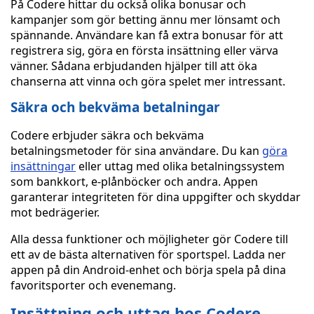
På Codere hittar du också olika bonusar och
kampanjer som gör betting ännu mer lönsamt och
spännande. Användare kan få extra bonusar för att
registrera sig, göra en första insättning eller värva
vänner. Sådana erbjudanden hjälper till att öka
chanserna att vinna och göra spelet mer intressant.
Säkra och bekväma betalningar
Codere erbjuder säkra och bekväma
betalningsmetoder för sina användare. Du kan
göra
insättningar
eller uttag med olika betalningssystem
som bankkort, e-plånböcker och andra. Appen
garanterar integriteten för dina uppgifter och skyddar
mot bedrägerier.
Alla dessa funktioner och möjligheter gör Codere till
ett av de bästa alternativen för sportspel. Ladda ner
appen på din Android-enhet och börja spela på dina
favoritsporter och evenemang.
Insättning och uttag hos Codere