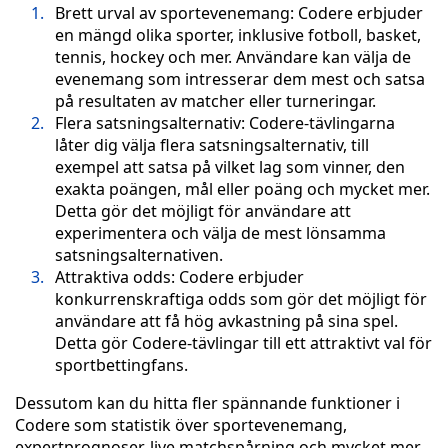
Brett urval av sportevenemang: Codere erbjuder
en mängd olika sporter, inklusive fotboll, basket,
tennis, hockey och mer. Användare kan välja de
evenemang som intresserar dem mest och satsa
på resultaten av matcher eller turneringar.
Flera satsningsalternativ: Codere-tävlingarna
låter dig välja flera satsningsalternativ, till
exempel att satsa på vilket lag som vinner, den
exakta poängen, mål eller poäng och mycket mer.
Detta gör det möjligt för användare att
experimentera och välja de mest lönsamma
satsningsalternativen.
Attraktiva odds: Codere erbjuder
konkurrenskraftiga odds som gör det möjligt för
användare att få hög avkastning på sina spel.
Detta gör Codere-tävlingar till ett attraktivt val för
sportbettingfans.
Dessutom kan du hitta fler spännande funktioner i
Codere som statistik över sportevenemang,
expertprognoser, live matchspårning och mycket mer.