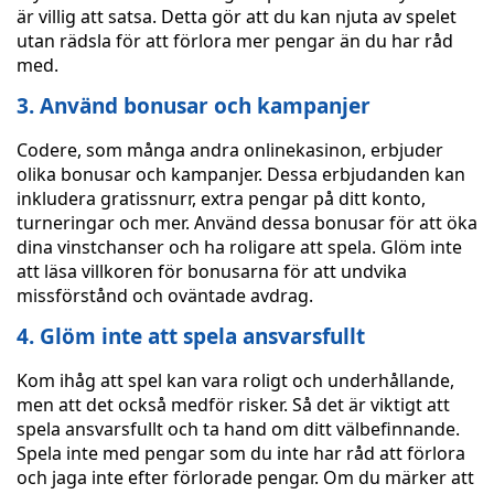
är villig att satsa. Detta gör att du kan njuta av spelet
utan rädsla för att förlora mer pengar än du har råd
med.
3. Använd bonusar och kampanjer
Codere, som många andra onlinekasinon, erbjuder
olika bonusar och kampanjer. Dessa erbjudanden kan
inkludera gratissnurr, extra pengar på ditt konto,
turneringar och mer. Använd dessa bonusar för att öka
dina vinstchanser och ha roligare att spela. Glöm inte
att läsa villkoren för bonusarna för att undvika
missförstånd och oväntade avdrag.
4. Glöm inte att spela ansvarsfullt
Kom ihåg att spel kan vara roligt och underhållande,
men att det också medför risker. Så det är viktigt att
spela ansvarsfullt och ta hand om ditt välbefinnande.
Spela inte med pengar som du inte har råd att förlora
och jaga inte efter förlorade pengar. Om du märker att