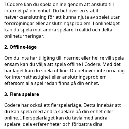
I Codere kan du spela online genom att ansluta till
internet på din enhet. Du behöver en stabil
nätverksanslutning för att kunna njuta av spelet utan
fördröjningar eller anslutningsproblem. I onlineläget
kan du spela mot andra spelare i realtid och delta i
onlineturneringar.
2. Offline-läge
Om du inte har tillgång till internet eller hellre vill spela
ensam kan du välja att spela offline i Codere. Med det
här läget kan du spela offline. Du behöver inte oroa dig
för internethastighet eller anslutningsproblem
eftersom alla spel redan finns på din enhet.
3. Flera spelare
Codere har också ett flerspelarläge. Detta innebär att
du kan spela med andra spelare på din enhet eller
online. I flerspelarläget kan du tävla med andra
spelare, dela erfarenheter och förbättra dina