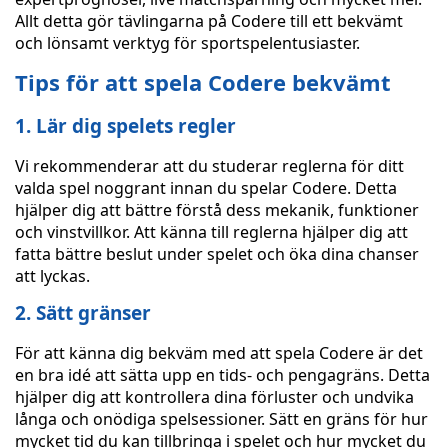
Allt detta gör tävlingarna på Codere till ett bekvämt
och lönsamt verktyg för sportspelentusiaster.
Tips för att spela Codere bekvämt
1. Lär dig spelets regler
Vi rekommenderar att du studerar reglerna för ditt
valda spel noggrant innan du spelar Codere. Detta
hjälper dig att bättre förstå dess mekanik, funktioner
och vinstvillkor. Att känna till reglerna hjälper dig att
fatta bättre beslut under spelet och öka dina chanser
att lyckas.
2. Sätt gränser
För att känna dig bekväm med att spela Codere är det
en bra idé att sätta upp en tids- och pengagräns. Detta
hjälper dig att kontrollera dina förluster och undvika
långa och onödiga spelsessioner. Sätt en gräns för hur
mycket tid du kan tillbringa i spelet och hur mycket du