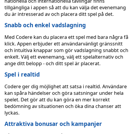
nationella och internationella tävlingar finns
tillgängliga i appen så att du kan välja det evenemang
du är intresserad av och placera ditt spel på det.
Snabb och enkel vadslagning
Med Codere kan du placera ett spel med bara några få
klick. Appen erbjuder ett användarvänligt gränssnitt
och intuitiva knappar som gör vadslagning snabbt och
enkelt. Välj ett evenemang, välj ett spelalternativ och
ange ditt belopp - och ditt spel är placerat.
Spel i realtid
Codere ger dig möjlighet att satsa i realtid. Användare
kan spåra händelser och göra satsningar under hela
spelet. Det gör att du kan göra en mer korrekt
bedömning av situationen och öka dina chanser att
lyckas.
Attraktiva bonusar och kampanjer