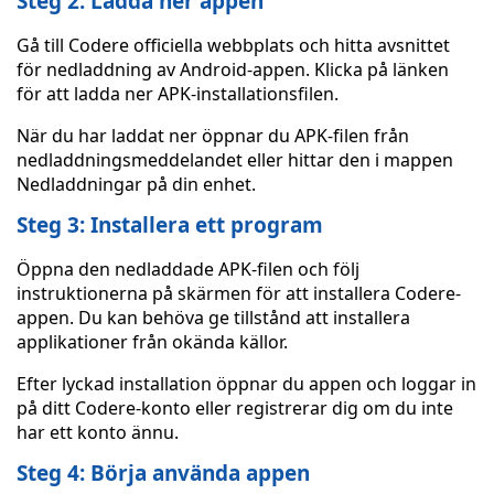
Steg 2: Ladda ner appen
Gå till Codere officiella webbplats och hitta avsnittet
för nedladdning av Android-appen. Klicka på länken
för att ladda ner APK-installationsfilen.
När du har laddat ner öppnar du APK-filen från
nedladdningsmeddelandet eller hittar den i mappen
Nedladdningar på din enhet.
Steg 3: Installera ett program
Öppna den nedladdade APK-filen och följ
instruktionerna på skärmen för att installera Codere-
appen. Du kan behöva ge tillstånd att installera
applikationer från okända källor.
Efter lyckad installation öppnar du appen och loggar in
på ditt Codere-konto eller registrerar dig om du inte
har ett konto ännu.
Steg 4: Börja använda appen