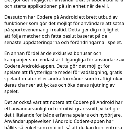
och starta applikationen på sin enhet när de vill.
Dessutom har Codere på Android ett brett utbud av
funktioner som gör det möjligt för användare att satsa
på sportevenemang i realtid. Detta ger dig möjlighet
att följa matcher och fatta beslut baserat på de
senaste uppdateringarna och förändringarna i spelet.
En annan fördel är de exklusiva bonusar och
kampanjer som endast är tillgängliga för användare av
Codere Android-appen. Detta gör det möjligt för
spelare att få ytterligare medel för vadslagning, gratis
spelautomater eller andra förmåner som kraftigt ökar
deras chanser att lyckas och öka deras njutning av
spelet.
Det är också värt att notera att Codere på Android har
ett användarvänligt och intuitivt gränssnitt, vilket gör
det tilltalande för både erfarna spelare och nybörjare.
Användarupplevelsen i Android Codere-appen har
hållits så enkel som möjligt, så att du kan koncentrera