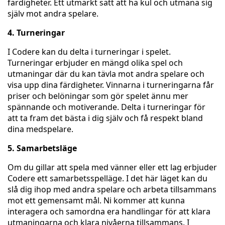
färdigheter. Ett utmärkt sätt att ha kul och utmana sig
själv mot andra spelare.
4. Turneringar
I Codere kan du delta i turneringar i spelet.
Turneringar erbjuder en mängd olika spel och
utmaningar där du kan tävla mot andra spelare och
visa upp dina färdigheter. Vinnarna i turneringarna får
priser och belöningar som gör spelet ännu mer
spännande och motiverande. Delta i turneringar för
att ta fram det bästa i dig själv och få respekt bland
dina medspelare.
5. Samarbetsläge
Om du gillar att spela med vänner eller ett lag erbjuder
Codere ett samarbetsspelläge. I det här läget kan du
slå dig ihop med andra spelare och arbeta tillsammans
mot ett gemensamt mål. Ni kommer att kunna
interagera och samordna era handlingar för att klara
utmaningarna och klara nivåerna tillsammans. I