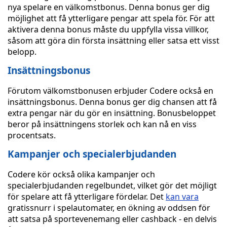
nya spelare en välkomstbonus. Denna bonus ger dig
möjlighet att få ytterligare pengar att spela för. För att
aktivera denna bonus måste du uppfylla vissa villkor,
såsom att göra din första insättning eller satsa ett visst
belopp.
Insättningsbonus
Förutom välkomstbonusen erbjuder Codere också en
insättningsbonus. Denna bonus ger dig chansen att få
extra pengar när du gör en insättning. Bonusbeloppet
beror på insättningens storlek och kan nå en viss
procentsats.
Kampanjer och specialerbjudanden
Codere kör också olika kampanjer och
specialerbjudanden regelbundet, vilket gör det möjligt
för spelare att få ytterligare fördelar. Det
kan vara
gratissnurr i spelautomater, en ökning av oddsen för
att satsa på sportevenemang eller cashback - en delvis