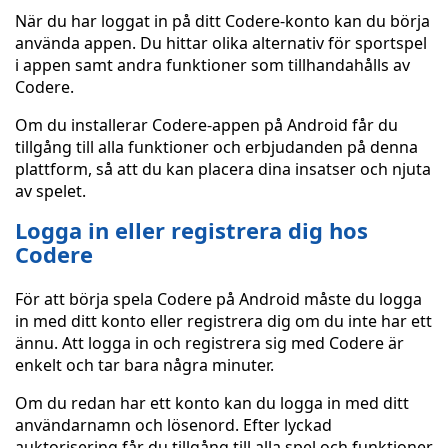
När du har loggat in på ditt Codere-konto kan du börja
använda appen. Du hittar olika alternativ för sportspel
i appen samt andra funktioner som tillhandahålls av
Codere.
Om du installerar Codere-appen på Android får du
tillgång till alla funktioner och erbjudanden på denna
plattform, så att du kan placera dina insatser och njuta
av spelet.
Logga in eller registrera dig hos
Codere
För att börja spela Codere på Android måste du logga
in med ditt konto eller registrera dig om du inte har ett
ännu. Att logga in och registrera sig med Codere är
enkelt och tar bara några minuter.
Om du redan har ett konto kan du logga in med ditt
användarnamn och lösenord. Efter lyckad
auktorisering får du tillgång till alla spel och funktioner