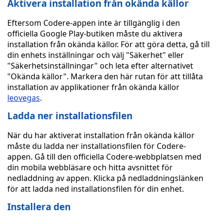
Aktivera installation från okända källor
Eftersom Codere-appen inte är tillgänglig i den
officiella Google Play-butiken måste du aktivera
installation från okända källor. För att göra detta, gå till
din enhets inställningar och välj "Säkerhet" eller
"Säkerhetsinställningar" och leta efter alternativet
"Okända källor". Markera den här rutan för att tillåta
installation av applikationer från okända källor
leovegas
.
Ladda ner installationsfilen
När du har aktiverat installation från okända källor
måste du ladda ner installationsfilen för Codere-
appen. Gå till den officiella Codere-webbplatsen med
din mobila webbläsare och hitta avsnittet för
nedladdning av appen. Klicka på nedladdningslänken
för att ladda ned installationsfilen för din enhet.
Installera den