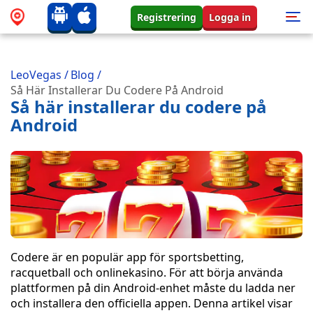
Registrering
Logga in
LeoVegas
/
Blog
/
Så Här Installerar Du Codere På Android
Så här installerar du codere på
Android
Codere är en populär app för sportsbetting,
racquetball och onlinekasino. För att börja använda
plattformen på din Android-enhet måste du ladda ner
och installera den officiella appen. Denna artikel visar