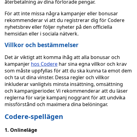
återbetalning av dina förlorade pengar.
För att inte missa några kampanjer eller bonusar
rekommenderar vi att du registrerar dig för Codere
nyhetsbrev eller följer nyheter på den officiella
hemsidan eller i sociala nätverk.
Villkor och bestämmelser
Det är viktigt att komma ihåg att alla bonusar och
kampanjer
hos Codere
har sina egna villkor och krav
som måste uppfyllas för att du ska kunna ta emot dem
och ta ut dina vinster. Dessa regler och villkor
inkluderar vanligtvis minsta insättning, omsättning
och kampanjperioder. Vi rekommenderar att du läser
reglerna för varje kampanj noggrant för att undvika
missförstånd och maximera dina belöningar.
Codere-spellägen
1. Onlineläge