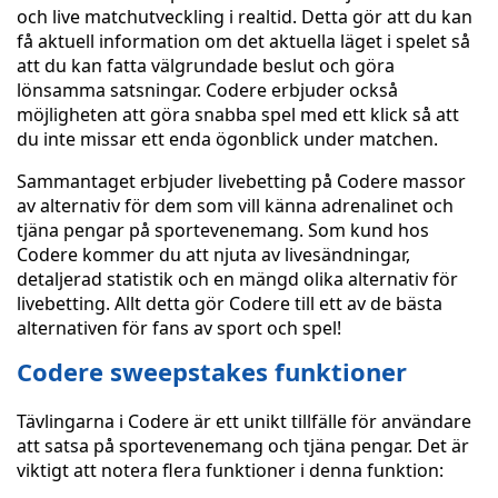
och live matchutveckling i realtid. Detta gör att du kan
få aktuell information om det aktuella läget i spelet så
att du kan fatta välgrundade beslut och göra
lönsamma satsningar. Codere erbjuder också
möjligheten att göra snabba spel med ett klick så att
du inte missar ett enda ögonblick under matchen.
Sammantaget erbjuder livebetting på Codere massor
av alternativ för dem som vill känna adrenalinet och
tjäna pengar på sportevenemang. Som kund hos
Codere kommer du att njuta av livesändningar,
detaljerad statistik och en mängd olika alternativ för
livebetting. Allt detta gör Codere till ett av de bästa
alternativen för fans av sport och spel!
Codere sweepstakes funktioner
Tävlingarna i Codere är ett unikt tillfälle för användare
att satsa på sportevenemang och tjäna pengar. Det är
viktigt att notera flera funktioner i denna funktion: