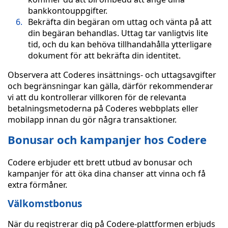
bankkontouppgifter.
Bekräfta din begäran om uttag och vänta på att
din begäran behandlas. Uttag tar vanligtvis lite
tid, och du kan behöva tillhandahålla ytterligare
dokument för att bekräfta din identitet.
Observera att Coderes insättnings- och uttagsavgifter
och begränsningar kan gälla, därför rekommenderar
vi att du kontrollerar villkoren för de relevanta
betalningsmetoderna på Coderes webbplats eller
mobilapp innan du gör några transaktioner.
Bonusar och kampanjer hos Codere
Codere erbjuder ett brett utbud av bonusar och
kampanjer för att öka dina chanser att vinna och få
extra förmåner.
Välkomstbonus
När du registrerar dig på Codere-plattformen erbjuds