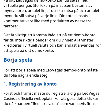
På ditt LeoVegas demo-konto kan du satsa med
virtuella pengar. Storleken på insatsen bestäms av
myntvalören, antalet linjer du ska satsa på och antalet
mynt du vill satsa på varje linje. Din totala insats
kommer att vara lika med produkten av dessa tre
faktorer.
Det är viktigt att komma ihåg att på ett demo-konto
får du inte riktiga pengar om du vinner. Alla vinster
krediteras i virtuell valuta och kan endast användas för
att spela på ditt demokonto.
Börja spela
För att börja spela med LeoVegas demo-konto måste
du följa några enkla steg.
1. Registrering av konto
Först och främst måste du registrera dig på LeoVegas
Casinos officiella webbplats. För att göra detta klickar
du på knappen "Registrera dig" som vanligtvis finns