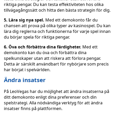
riktiga pengar. Du kan testa effektiviteten hos olika
tillvägagångssätt och hitta den bästa strategin för dig.
5. Lära sig nya spel.
Med ett demokonto får du
chansen att prova på olika typer av kasinospel. Du kan
lära dig reglerna och funktionerna för varje spel innan
du börjar spela för riktiga pengar.
6. Öva och förbättra dina färdigheter.
Med ett
demokonto kan du öva och förbättra dina
spelkunskaper utan att riskera att förlora pengar.
Detta är särskilt användbart för nybörjare som precis
har börjat i spelvärlden.
Ändra insatser
På LeoVegas har du möjlighet att ändra insatserna på
ditt demokonto enligt dina preferenser och din
spelstrategi. Alla nödvändiga verktyg för att ändra
insatser finns på plattformen.