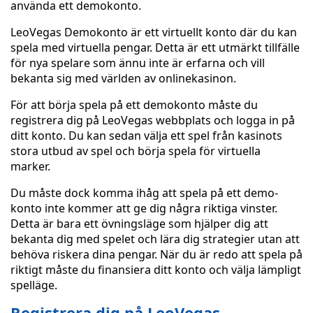
använda ett demokonto.
LeoVegas Demokonto är ett virtuellt konto där du kan
spela med virtuella pengar. Detta är ett utmärkt tillfälle
för nya spelare som ännu inte är erfarna och vill
bekanta sig med världen av onlinekasinon.
För att börja spela på ett demokonto måste du
registrera dig på LeoVegas webbplats och logga in på
ditt konto. Du kan sedan välja ett spel från kasinots
stora utbud av spel och börja spela för virtuella
marker.
Du måste dock komma ihåg att spela på ett demo-
konto inte kommer att ge dig några riktiga vinster.
Detta är bara ett övningsläge som hjälper dig att
bekanta dig med spelet och lära dig strategier utan att
behöva riskera dina pengar. När du är redo att spela på
riktigt måste du finansiera ditt konto och välja lämpligt
spelläge.
Registrera dig på LeoVegas