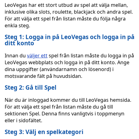
LeoVegas har ett stort utbud av spel att välja mellan,
inklusive olika slots, roulette, blackjack och andra spel.
För att välja ett spel från listan måste du följa några
enkla steg.
Steg 1: Logga in på LeoVegas och logga in på
ditt konto
Innan du
väljer ett
spel från listan måste du logga in på
LeoVegas webbplats och logga in på ditt konto. Ange
dina uppgifter (användarnamn och lösenord) i
motsvarande fält på huvudsidan.
Steg 2: Gå till Spel
När du är inloggad kommer du till LeoVegas hemsida.
För att välja ett spel från listan måste du gå till
sektionen Spel. Denna finns vanligtvis i toppmenyn
eller i sidofältet.
Steg 3: Välj en spelkategori