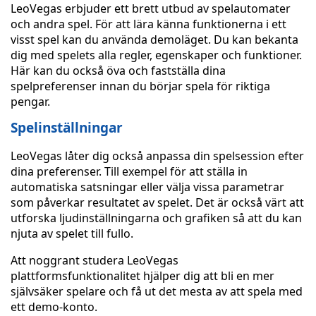
LeoVegas erbjuder ett brett utbud av spelautomater
och andra spel. För att lära känna funktionerna i ett
visst spel kan du använda demoläget. Du kan bekanta
dig med spelets alla regler, egenskaper och funktioner.
Här kan du också öva och fastställa dina
spelpreferenser innan du börjar spela för riktiga
pengar.
Spelinställningar
LeoVegas låter dig också anpassa din spelsession efter
dina preferenser. Till exempel för att ställa in
automatiska satsningar eller välja vissa parametrar
som påverkar resultatet av spelet. Det är också värt att
utforska ljudinställningarna och grafiken så att du kan
njuta av spelet till fullo.
Att noggrant studera LeoVegas
plattformsfunktionalitet hjälper dig att bli en mer
självsäker spelare och få ut det mesta av att spela med
ett demo-konto.