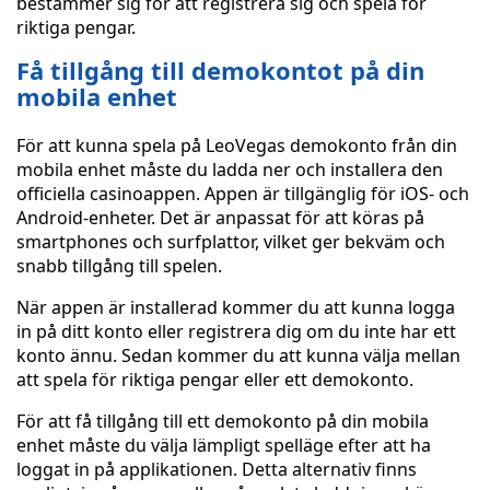
bestämmer sig för att registrera sig och spela för
riktiga pengar.
Få tillgång till demokontot på din
mobila enhet
För att kunna spela på LeoVegas demokonto från din
mobila enhet måste du ladda ner och installera den
officiella casinoappen. Appen är tillgänglig för iOS- och
Android-enheter. Det är anpassat för att köras på
smartphones och surfplattor, vilket ger bekväm och
snabb tillgång till spelen.
När appen är installerad kommer du att kunna logga
in på ditt konto eller registrera dig om du inte har ett
konto ännu. Sedan kommer du att kunna välja mellan
att spela för riktiga pengar eller ett demokonto.
För att få tillgång till ett demokonto på din mobila
enhet måste du välja lämpligt spelläge efter att ha
loggat in på applikationen. Detta alternativ finns