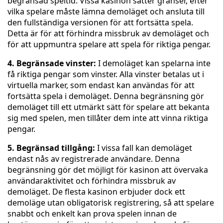
begränsad speltid. Vissa kasinon sätter gränser, efter
vilka spelare måste lämna demoläget och ansluta till
den fullständiga versionen för att fortsätta spela.
Detta är för att förhindra missbruk av demoläget och
för att uppmuntra spelare att spela för riktiga pengar.
4. Begränsade vinster:
I demoläget kan spelarna inte
få riktiga pengar som vinster. Alla vinster betalas ut i
virtuella marker, som endast kan användas för att
fortsätta spela i demoläget. Denna begränsning gör
demoläget till ett utmärkt sätt för spelare att bekanta
sig med spelen, men tillåter dem inte att vinna riktiga
pengar.
5. Begränsad tillgång:
I vissa fall kan demoläget
endast nås av registrerade användare. Denna
begränsning gör det möjligt för kasinon att övervaka
användaraktivitet och förhindra missbruk av
demoläget. De flesta kasinon erbjuder dock ett
demoläge utan obligatorisk registrering, så att spelare
snabbt och enkelt kan prova spelen innan de