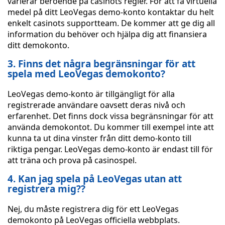
varierar beroende på casinots regler. För att få virtuella
medel på ditt LeoVegas demo-konto kontaktar du helt
enkelt casinots supportteam. De kommer att ge dig all
information du behöver och hjälpa dig att finansiera
ditt demokonto.
3. Finns det några begränsningar för att
spela med LeoVegas demokonto?
LeoVegas demo-konto är tillgängligt för alla
registrerade användare oavsett deras nivå och
erfarenhet. Det finns dock vissa begränsningar för att
använda demokontot. Du kommer till exempel inte att
kunna ta ut dina vinster från ditt demo-konto till
riktiga pengar. LeoVegas demo-konto är endast till för
att träna och prova på casinospel.
4. Kan jag spela på LeoVegas utan att
registrera mig??
Nej, du måste registrera dig för ett LeoVegas
demokonto på LeoVegas officiella webbplats.