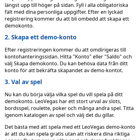
längst upp till höger på sidan. Fyll i alla obligatoriska
fält med dina personliga uppgifter. Efter en lyckad
registrering kommer du att bli ombedd att skapa ett
demokonto.
2. Skapa ett demo-konto
Efter registreringen kommer du att omdirigeras till
kontohanteringssidan. Hitta "Konto" eller "Saldo" och
välj Skapa demokonto. Du kan behöva data från ditt
konto för att bekräfta skapandet av demo-kontot.
3. Val av spel
Nu kan du börja välja vilka spel du vill spela på ditt
demokonto. LeoVegas har ett stort urval av slots,
bordsspel, roulette, poker och många andra spel. Titta
igenom katalogen av spel och välj det du gillar.
Det bästa med att spela med ett LeoVegas demo-konto
är att du kan spela gratis utan att riskera dina riktiga