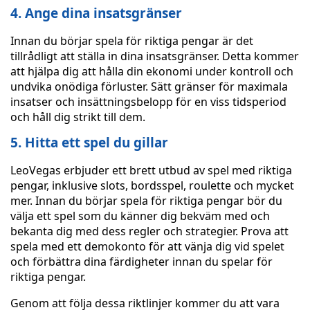
4. Ange dina insatsgränser
Innan du börjar spela för riktiga pengar är det
tillrådligt att ställa in dina insatsgränser. Detta kommer
att hjälpa dig att hålla din ekonomi under kontroll och
undvika onödiga förluster. Sätt gränser för maximala
insatser och insättningsbelopp för en viss tidsperiod
och håll dig strikt till dem.
5. Hitta ett spel du gillar
LeoVegas erbjuder ett brett utbud av spel med riktiga
pengar, inklusive slots, bordsspel, roulette och mycket
mer. Innan du börjar spela för riktiga pengar bör du
välja ett spel som du känner dig bekväm med och
bekanta dig med dess regler och strategier. Prova att
spela med ett demokonto för att vänja dig vid spelet
och förbättra dina färdigheter innan du spelar för
riktiga pengar.
Genom att följa dessa riktlinjer kommer du att vara