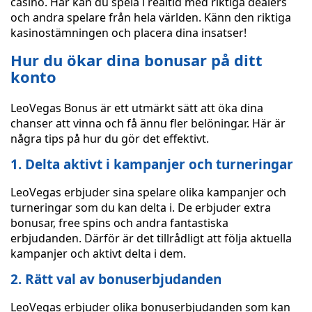
casino. Här kan du spela i realtid med riktiga dealers
och andra spelare från hela världen. Känn den riktiga
kasinostämningen och placera dina insatser!
Hur du ökar dina bonusar på ditt
konto
LeoVegas Bonus är ett utmärkt sätt att öka dina
chanser att vinna och få ännu fler belöningar. Här är
några tips på hur du gör det effektivt.
1. Delta aktivt i kampanjer och turneringar
LeoVegas erbjuder sina spelare olika kampanjer och
turneringar som du kan delta i. De erbjuder extra
bonusar, free spins och andra fantastiska
erbjudanden. Därför är det tillrådligt att följa aktuella
kampanjer och aktivt delta i dem.
2. Rätt val av bonuserbjudanden
LeoVegas erbjuder olika bonuserbjudanden som kan