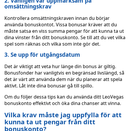
2. Vänligen var uppmärksam på
omsättningskrav
Kontrollera omsättningskraven innan du börjar
använda bonuskontot. Vissa bonusar kräver att du
måste satsa en viss summa pengar för att kunna ta ut
dina vinster från ditt bonuskonto. Se till att du vet vilka
spel som räknas och vilka som inte gör det.
3. Se upp för utgångsdatum
Det är viktigt att veta hur länge din bonus är giltig.
Bonusfonder har vanligtvis en begränsad livslängd, så
det är värt att använda dem när du planerar att spela
aktivt. Låt inte dina bonusar gå till spillo.
Om du följer dessa tips kan du använda ditt LeoVegas
bonuskonto effektivt och öka dina chanser att vinna.
Vilka krav måste jag uppfylla för att
kunna ta ut pengar från ditt
bonuskonto?