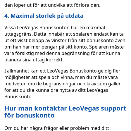
den löper ut för att undvika att förlora den.
4. Maximal storlek på utdata
Vissa LeoVegas Bonuskonton har en maximal
uttagsgräns. Detta innebär att spelaren endast kan ta
ut ett visst belopp av vinster från sitt bonuskonto även
om han har mer pengar på sitt konto. Spelaren måste
vara försiktig med denna begränsning för att kunna
planera sina uttag korrekt.
I allmänhet kan ett LeoVegas Bonuskonto ge dig fler
möjligheter att spela och vinna, men du måste vara
medveten om de begränsningar och krav som gäller
för att du ska kunna dra nytta av ditt LeoVegas
Bonuskonto.
Hur man kontaktar LeoVegas support
för bonuskonto
Om du har några frågor eller problem med ditt