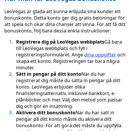
LeoVegas är glada att kunna erbjuda sina kunder ett
bonuskonto. Detta konto ger dig gratis belöningar för
att spela och ökar dina chanser att vinna. För att få ditt
bonuskonto, följ bara dessa enkla instruktioner:
Registrera dig på LeoVegas webbplats
Gå bara
till LeoVegas webbplats och fyll i
registreringsformuläret. Ange
dina uppgifter
och
skapa ett konto. Registreringen tar bara några
minuter.
Sätt in pengar på ditt konto
När du har
registrerat dig måste du sätta in pengar på ditt
konto. LeoVegas erbjuder olika
finansieringsalternativ, inklusive bankkort, e-
plånböcker och mer. Välj den metod som passar
dig och gör en insättning.
Aktivera ditt bonuskonto
När du har satt in
pengar på ditt konto måste du aktivera ditt
bonuskonto. För att göra det måste du uppfylla