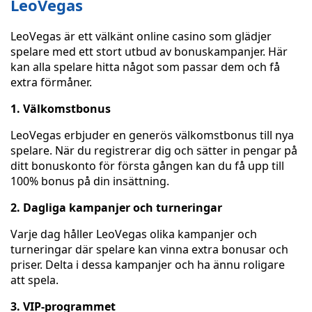
LeoVegas
LeoVegas är ett välkänt online casino som glädjer
spelare med ett stort utbud av bonuskampanjer. Här
kan alla spelare hitta något som passar dem och få
extra förmåner.
1. Välkomstbonus
LeoVegas erbjuder en generös välkomstbonus till nya
spelare. När du registrerar dig och sätter in pengar på
ditt bonuskonto för första gången kan du få upp till
100% bonus på din insättning.
2. Dagliga kampanjer och turneringar
Varje dag håller LeoVegas olika kampanjer och
turneringar där spelare kan vinna extra bonusar och
priser. Delta i dessa kampanjer och ha ännu roligare
att spela.
3. VIP-programmet