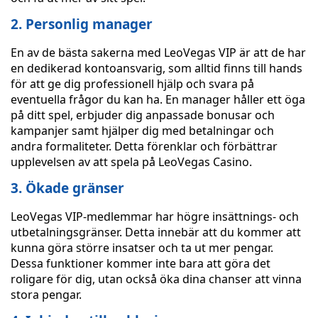
2. Personlig manager
En av de bästa sakerna med LeoVegas VIP är att de har
en dedikerad kontoansvarig, som alltid finns till hands
för att ge dig professionell hjälp och svara på
eventuella frågor du kan ha. En manager håller ett öga
på ditt spel, erbjuder dig anpassade bonusar och
kampanjer samt hjälper dig med betalningar och
andra formaliteter. Detta förenklar och förbättrar
upplevelsen av att spela på LeoVegas Casino.
3. Ökade gränser
LeoVegas VIP-medlemmar har högre insättnings- och
utbetalningsgränser. Detta innebär att du kommer att
kunna göra större insatser och ta ut mer pengar.
Dessa funktioner kommer inte bara att göra det
roligare för dig, utan också öka dina chanser att vinna
stora pengar.