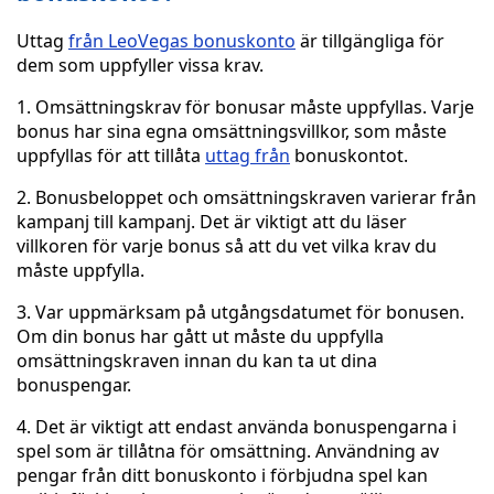
Uttag
från LeoVegas bonuskonto
är tillgängliga för
dem som uppfyller vissa krav.
1. Omsättningskrav för bonusar måste uppfyllas. Varje
bonus har sina egna omsättningsvillkor, som måste
uppfyllas för att tillåta
uttag från
bonuskontot.
2. Bonusbeloppet och omsättningskraven varierar från
kampanj till kampanj. Det är viktigt att du läser
villkoren för varje bonus så att du vet vilka krav du
måste uppfylla.
3. Var uppmärksam på utgångsdatumet för bonusen.
Om din bonus har gått ut måste du uppfylla
omsättningskraven innan du kan ta ut dina
bonuspengar.
4. Det är viktigt att endast använda bonuspengarna i
spel som är tillåtna för omsättning. Användning av
pengar från ditt bonuskonto i förbjudna spel kan