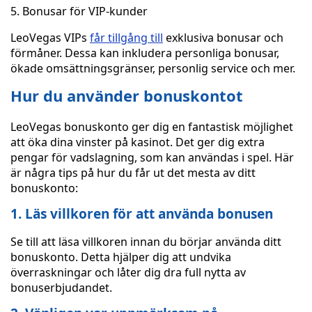
5. Bonusar för VIP-kunder
LeoVegas VIPs
får tillgång till
exklusiva bonusar och
förmåner. Dessa kan inkludera personliga bonusar,
ökade omsättningsgränser, personlig service och mer.
Hur du använder bonuskontot
LeoVegas bonuskonto ger dig en fantastisk möjlighet
att öka dina vinster på kasinot. Det ger dig extra
pengar för vadslagning, som kan användas i spel. Här
är några tips på hur du får ut det mesta av ditt
bonuskonto:
1. Läs villkoren för att använda bonusen
Se till att läsa villkoren innan du börjar använda ditt
bonuskonto. Detta hjälper dig att undvika
överraskningar och låter dig dra full nytta av
bonuserbjudandet.