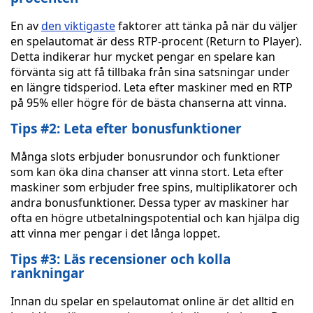
En av
den viktigaste
faktorer att tänka på när du väljer
en spelautomat är dess RTP-procent (Return to Player).
Detta indikerar hur mycket pengar en spelare kan
förvänta sig att få tillbaka från sina satsningar under
en längre tidsperiod. Leta efter maskiner med en RTP
på 95% eller högre för de bästa chanserna att vinna.
Tips #2: Leta efter bonusfunktioner
Många slots erbjuder bonusrundor och funktioner
som kan öka dina chanser att vinna stort. Leta efter
maskiner som erbjuder free spins, multiplikatorer och
andra bonusfunktioner. Dessa typer av maskiner har
ofta en högre utbetalningspotential och kan hjälpa dig
att vinna mer pengar i det långa loppet.
Tips #3: Läs recensioner och kolla
rankningar
Innan du spelar en spelautomat online är det alltid en