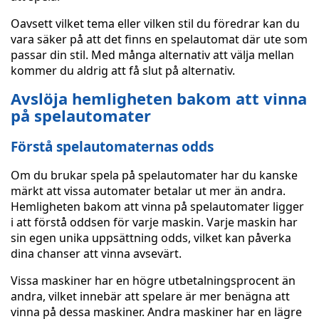
Oavsett vilket tema eller vilken stil du föredrar kan du
vara säker på att det finns en spelautomat där ute som
passar din stil. Med många alternativ att välja mellan
kommer du aldrig att få slut på alternativ.
Avslöja hemligheten bakom att vinna
på spelautomater
Förstå spelautomaternas odds
Om du brukar spela på spelautomater har du kanske
märkt att vissa automater betalar ut mer än andra.
Hemligheten bakom att vinna på spelautomater ligger
i att förstå oddsen för varje maskin. Varje maskin har
sin egen unika uppsättning odds, vilket kan påverka
dina chanser att vinna avsevärt.
Vissa maskiner har en högre utbetalningsprocent än
andra, vilket innebär att spelare är mer benägna att
vinna på dessa maskiner. Andra maskiner har en lägre