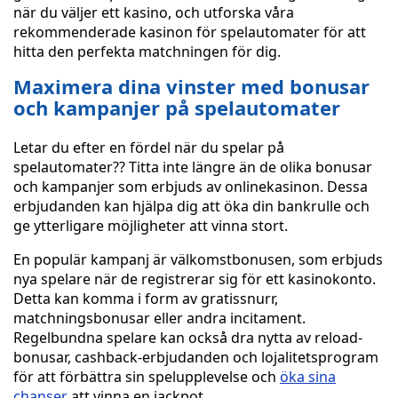
när du väljer ett kasino, och utforska våra
rekommenderade kasinon för spelautomater för att
hitta den perfekta matchningen för dig.
Maximera dina vinster med bonusar
och kampanjer på spelautomater
Letar du efter en fördel när du spelar på
spelautomater?? Titta inte längre än de olika bonusar
och kampanjer som erbjuds av onlinekasinon. Dessa
erbjudanden kan hjälpa dig att öka din bankrulle och
ge ytterligare möjligheter att vinna stort.
En populär kampanj är välkomstbonusen, som erbjuds
nya spelare när de registrerar sig för ett kasinokonto.
Detta kan komma i form av gratissnurr,
matchningsbonusar eller andra incitament.
Regelbundna spelare kan också dra nytta av reload-
bonusar, cashback-erbjudanden och lojalitetsprogram
för att förbättra sin spelupplevelse och
öka sina
chanser
att vinna en jackpot.