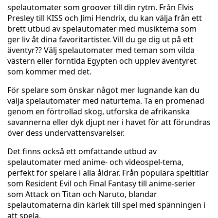
spelautomater som groover till din rytm. Från Elvis
Presley till KISS och Jimi Hendrix, du kan välja från ett
brett utbud av spelautomater med musiktema som
ger liv åt dina favoritartister. Vill du ge dig ut på ett
äventyr?? Välj spelautomater med teman som vilda
västern eller forntida Egypten och upplev äventyret
som kommer med det.
För spelare som önskar något mer lugnande kan du
välja spelautomater med naturtema. Ta en promenad
genom en förtrollad skog, utforska de afrikanska
savannerna eller dyk djupt ner i havet för att förundras
över dess undervattensvarelser.
Det finns också ett omfattande utbud av
spelautomater med anime- och videospel-tema,
perfekt för spelare i alla åldrar. Från populära speltitlar
som Resident Evil och Final Fantasy till anime-serier
som Attack on Titan och Naruto, blandar
spelautomaterna din kärlek till spel med spänningen i
att spela.