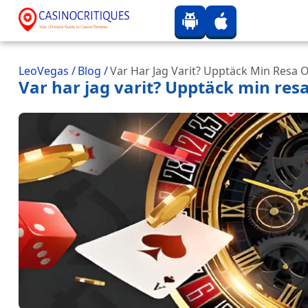
LeoVegas
/
Blog
/
Var Har Jag Varit? Upptäck Min Resa 
Var har jag varit? Upptäck min resa