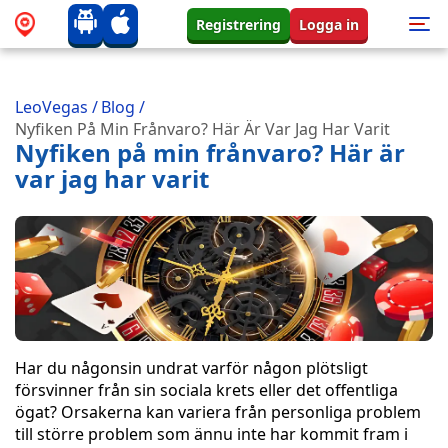
Registrering
Logga in
LeoVegas
/
Blog
/
Nyfiken På Min Frånvaro? Här Är Var Jag Har Varit
Nyfiken på min frånvaro? Här är
var jag har varit
Har du någonsin undrat varför någon plötsligt
försvinner från sin sociala krets eller det offentliga
ögat? Orsakerna kan variera från personliga problem
till större problem som ännu inte har kommit fram i