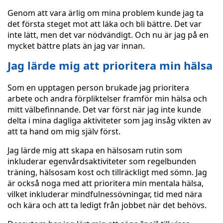
Genom att vara ärlig om mina problem kunde jag ta
det första steget mot att läka och bli bättre. Det var
inte lätt, men det var nödvändigt. Och nu är jag på en
mycket bättre plats än jag var innan.
Jag lärde mig att prioritera min hälsa
Som en upptagen person brukade jag prioritera
arbete och andra förpliktelser framför min hälsa och
mitt välbefinnande. Det var först när jag inte kunde
delta i mina dagliga aktiviteter som jag insåg vikten av
att ta hand om mig själv först.
Jag lärde mig att skapa en hälsosam rutin som
inkluderar egenvårdsaktiviteter som regelbunden
träning, hälsosam kost och tillräckligt med sömn. Jag
är också noga med att prioritera min mentala hälsa,
vilket inkluderar mindfulnessövningar, tid med nära
och kära och att ta ledigt från jobbet när det behövs.