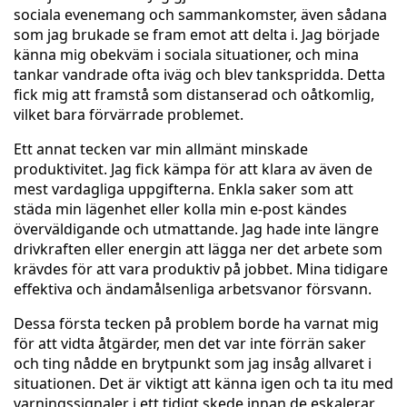
sociala evenemang och sammankomster, även sådana
som jag brukade se fram emot att delta i. Jag började
känna mig obekväm i sociala situationer, och mina
tankar vandrade ofta iväg och blev tankspridda. Detta
fick mig att framstå som distanserad och oåtkomlig,
vilket bara förvärrade problemet.
Ett annat tecken var min allmänt minskade
produktivitet. Jag fick kämpa för att klara av även de
mest vardagliga uppgifterna. Enkla saker som att
städa min lägenhet eller kolla min e-post kändes
överväldigande och utmattande. Jag hade inte längre
drivkraften eller energin att lägga ner det arbete som
krävdes för att vara produktiv på jobbet. Mina tidigare
effektiva och ändamålsenliga arbetsvanor försvann.
Dessa första tecken på problem borde ha varnat mig
för att vidta åtgärder, men det var inte förrän saker
och ting nådde en brytpunkt som jag insåg allvaret i
situationen. Det är viktigt att känna igen och ta itu med
varningssignaler i ett tidigt skede innan de eskalerar