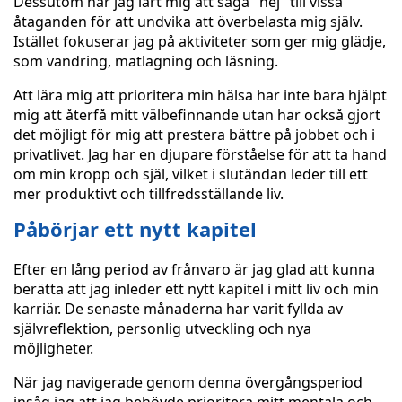
Dessutom har jag lärt mig att säga "nej" till vissa
åtaganden för att undvika att överbelasta mig själv.
Istället fokuserar jag på aktiviteter som ger mig glädje,
som vandring, matlagning och läsning.
Att lära mig att prioritera min hälsa har inte bara hjälpt
mig att återfå mitt välbefinnande utan har också gjort
det möjligt för mig att prestera bättre på jobbet och i
privatlivet. Jag har en djupare förståelse för att ta hand
om min kropp och själ, vilket i slutändan leder till ett
mer produktivt och tillfredsställande liv.
Påbörjar ett nytt kapitel
Efter en lång period av frånvaro är jag glad att kunna
berätta att jag inleder ett nytt kapitel i mitt liv och min
karriär. De senaste månaderna har varit fyllda av
självreflektion, personlig utveckling och nya
möjligheter.
När jag navigerade genom denna övergångsperiod