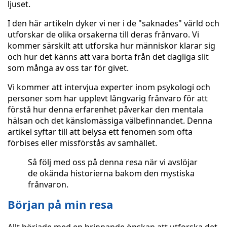
ljuset.
I den här artikeln dyker vi ner i de "saknades" värld och
utforskar de olika orsakerna till deras frånvaro. Vi
kommer särskilt att utforska hur människor klarar sig
och hur det känns att vara borta från det dagliga slit
som många av oss tar för givet.
Vi kommer att intervjua experter inom psykologi och
personer som har upplevt långvarig frånvaro för att
förstå hur denna erfarenhet påverkar den mentala
hälsan och det känslomässiga välbefinnandet. Denna
artikel syftar till att belysa ett fenomen som ofta
förbises eller missförstås av samhället.
Så följ med oss på denna resa när vi avslöjar
de okända historierna bakom den mystiska
frånvaron.
Början på min resa