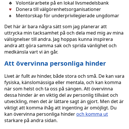
Volontärarbete på en lokal livsmedelsbank
Donera till välgörenhetsorganisationer
Mentorskap för underprivilegierade ungdomar
Det här är bara några sätt som jag planerar att
uttrycka min tacksamhet på och dela med mig av mina
välsignelser till andra. Jag hoppas kunna inspirera
andra att göra samma sak och sprida vänlighet och
medkänsla vart vi än går.
Att övervinna personliga hinder
Livet är fullt av hinder, både stora och små. De kan vara
fysiska, känslomässiga eller mentala, och kan komma
när som helst och ta oss på sängen. Att övervinna
dessa hinder är en viktig del av personlig tillväxt och
utveckling, men det är lättare sagt än gjort. Men det är
viktigt att komma ihåg att ingenting är omöjligt. Du
kan övervinna personliga hinder
och komma ut
starkare på andra sidan.