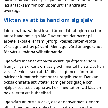
jag är tacksam för och uppmuntrar andra att
överväga.
Vikten av att ta hand om sig själv
I den snabba värld vi lever i är det lätt att glömma bort
att ta hand om sig själv. Oavsett om det beror på
arbete, skola eller familjeförpliktelser, sätter vi ofta
våra egna behov på vänt. Men egenvård är avgörande
för vårt allmänna välbefinnande.
Egenvård innebär att vidta avsiktliga åtgärder som
främjar fysisk, känslomässig och mental hälsa. Det kan
vara så enkelt som att få tillräckligt med sömn, äta
näringsrik mat och motionera regelbundet. Det kan
också omfatta aktiviteter som ger oss glädje och
hjälper oss att slappna av, t.ex. meditation, att läsa en
bok eller ta ett bubbelbad.
Egenvård är inte själviskt, det är nödvändigt. Genom
att ta hand om oss själva kan vi bättre ta hand om