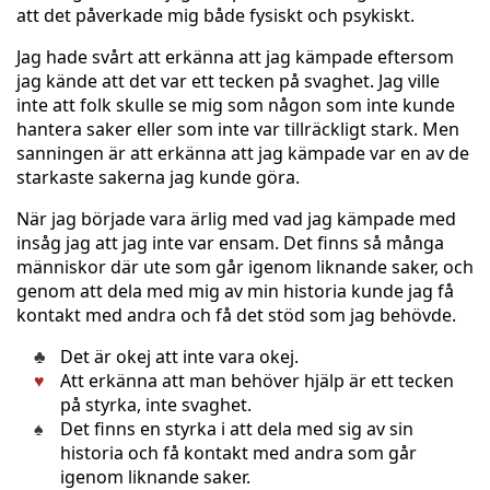
att det påverkade mig både fysiskt och psykiskt.
Jag hade svårt att erkänna att jag kämpade eftersom
jag kände att det var ett tecken på svaghet. Jag ville
inte att folk skulle se mig som någon som inte kunde
hantera saker eller som inte var tillräckligt stark. Men
sanningen är att erkänna att jag kämpade var en av de
starkaste sakerna jag kunde göra.
När jag började vara ärlig med vad jag kämpade med
insåg jag att jag inte var ensam. Det finns så många
människor där ute som går igenom liknande saker, och
genom att dela med mig av min historia kunde jag få
kontakt med andra och få det stöd som jag behövde.
Det är okej att inte vara okej.
Att erkänna att man behöver hjälp är ett tecken
på styrka, inte svaghet.
Det finns en styrka i att dela med sig av sin
historia och få kontakt med andra som går
igenom liknande saker.