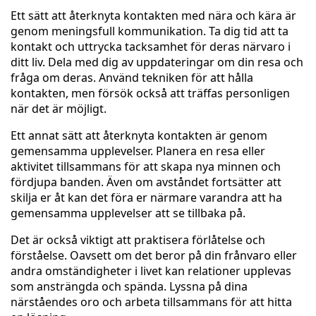
Ett sätt att återknyta kontakten med nära och kära är
genom meningsfull kommunikation. Ta dig tid att ta
kontakt och uttrycka tacksamhet för deras närvaro i
ditt liv. Dela med dig av uppdateringar om din resa och
fråga om deras. Använd tekniken för att hålla
kontakten, men försök också att träffas personligen
när det är möjligt.
Ett annat sätt att återknyta kontakten är genom
gemensamma upplevelser. Planera en resa eller
aktivitet tillsammans för att skapa nya minnen och
fördjupa banden. Även om avståndet fortsätter att
skilja er åt kan det föra er närmare varandra att ha
gemensamma upplevelser att se tillbaka på.
Det är också viktigt att praktisera förlåtelse och
förståelse. Oavsett om det beror på din frånvaro eller
andra omständigheter i livet kan relationer upplevas
som ansträngda och spända. Lyssna på dina
närståendes oro och arbeta tillsammans för att hitta