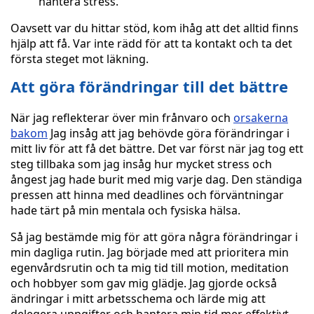
hantera stress.
Oavsett var du hittar stöd, kom ihåg att det alltid finns
hjälp att få. Var inte rädd för att ta kontakt och ta det
första steget mot läkning.
Att göra förändringar till det bättre
När jag reflekterar över min frånvaro och
orsakerna
bakom
Jag insåg att jag behövde göra förändringar i
mitt liv för att få det bättre. Det var först när jag tog ett
steg tillbaka som jag insåg hur mycket stress och
ångest jag hade burit med mig varje dag. Den ständiga
pressen att hinna med deadlines och förväntningar
hade tärt på min mentala och fysiska hälsa.
Så jag bestämde mig för att göra några förändringar i
min dagliga rutin. Jag började med att prioritera min
egenvårdsrutin och ta mig tid till motion, meditation
och hobbyer som gav mig glädje. Jag gjorde också
ändringar i mitt arbetsschema och lärde mig att