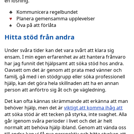
en lösning.
Kommunicera regelbundet
Planera gemensamma upplevelser
Öva på att förlåta
Hitta stöd från andra
Under svåra tider kan det vara svårt att klara sig
ensam. I min egen erfarenhet av att hantera frånvaro
har jag funnit det hjälpsamt att söka stöd hos andra.
Oavsett om det är genom att prata med vänner och
familj, gå med i en stödgrupp eller söka professionell
hjälp, kan det göra hela skillnaden att ha en annan
person att anförtro sig åt och ge vägledning.
Det kan ofta kännas skrämmande att erkänna att man
behöver hjälp, men det är
viktigt att komma ihåg att
att söka stöd är ett tecken på styrka, inte svaghet. Alla
går igenom svåra perioder i livet och det är helt
normalt att behöva hjälp ibland. Genom att vända oss