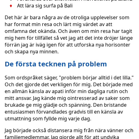
Att lära sig surfa på Bali
Det här är bara några av de otroliga upplevelser som
har format min resa och lärt mig värdet av att
omfamna det okända. Och även om min resa har tagit
mig hem för tillfället så vet jag att det inte dröjer länge
förrän jag är iväg igen för att utforska nya horisonter
och skapa nya minnen.
De första tecknen på problem
Som ordspråket säger, "problem börjar alltid i det lilla."
Och det gjorde det verkligen för mig. Det började med
en allmän känsla av apati inför min dagliga rutin och
mitt ansvar. Jag kände mig ointresserad av saker som
brukade ge mig glädje och spänning. Den bristande
entusiasmen förvandlades gradvis till en känsla av
utmattning som fyllde mig varje dag.
Jag började också distansera mig från nära vänner och
familjemedlemmar. Jag gjorde allt för att undvika