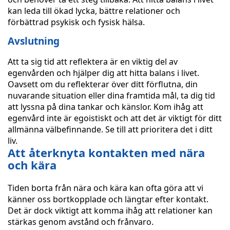
kan leda till ökad lycka, bättre relationer och
förbättrad psykisk och fysisk hälsa.
Avslutning
Att ta sig tid att reflektera är en viktig del av
egenvården och hjälper dig att hitta balans i livet.
Oavsett om du reflekterar över ditt förflutna, din
nuvarande situation eller dina framtida mål, ta dig tid
att lyssna på dina tankar och känslor. Kom ihåg att
egenvård inte är egoistiskt och att det är viktigt för ditt
allmänna välbefinnande. Se till att prioritera det i ditt
liv.
Att återknyta kontakten med nära
och kära
Tiden borta från nära och kära kan ofta göra att vi
känner oss bortkopplade och längtar efter kontakt.
Det är dock viktigt att komma ihåg att relationer kan
stärkas genom avstånd och frånvaro.