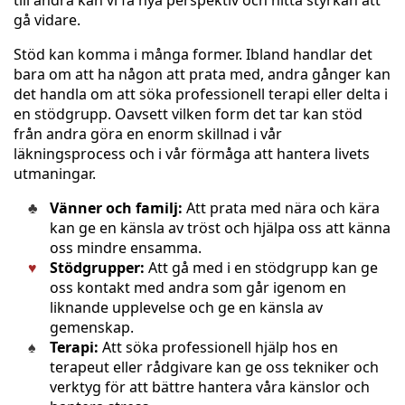
till andra kan vi få nya perspektiv och hitta styrkan att
gå vidare.
Stöd kan komma i många former. Ibland handlar det
bara om att ha någon att prata med, andra gånger kan
det handla om att söka professionell terapi eller delta i
en stödgrupp. Oavsett vilken form det tar kan stöd
från andra göra en enorm skillnad i vår
läkningsprocess och i vår förmåga att hantera livets
utmaningar.
Vänner och familj:
Att prata med nära och kära
kan ge en känsla av tröst och hjälpa oss att känna
oss mindre ensamma.
Stödgrupper:
Att gå med i en stödgrupp kan ge
oss kontakt med andra som går igenom en
liknande upplevelse och ge en känsla av
gemenskap.
Terapi:
Att söka professionell hjälp hos en
terapeut eller rådgivare kan ge oss tekniker och
verktyg för att bättre hantera våra känslor och