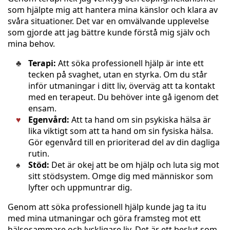
som hjälpte mig att hantera mina känslor och klara av
svåra situationer. Det var en omvälvande upplevelse
som gjorde att jag bättre kunde förstå mig själv och
mina behov.
Terapi:
Att söka professionell hjälp är inte ett
tecken på svaghet, utan en styrka. Om du står
inför utmaningar i ditt liv, överväg att ta kontakt
med en terapeut. Du behöver inte gå igenom det
ensam.
Egenvård:
Att ta hand om sin psykiska hälsa är
lika viktigt som att ta hand om sin fysiska hälsa.
Gör egenvård till en prioriterad del av din dagliga
rutin.
Stöd:
Det är okej att be om hjälp och luta sig mot
sitt stödsystem. Omge dig med människor som
lyfter och uppmuntrar dig.
Genom att söka professionell hjälp kunde jag ta itu
med mina utmaningar och göra framsteg mot ett
hälsosammare och lyckligare liv. Det är ett beslut som