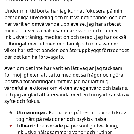
Under min tid borta har jag kunnat fokusera på min
personliga utveckling och mitt välbefinnande, och det
har varit en omvälvande upplevelse. Jag har arbetat
med att utveckla hälsosammare vanor och rutiner,
inklusive träning, meditation och terapi. Jag har också
tillbringat mer tid med min familj och mina vänner,
vilket har stärkt banden och återuppbyggt förtroendet
där det kan ha försvagats.
Även om det inte har varit en lätt väg är jag tacksam
för möjligheten att ta itu med dessa frågor och göra
positiva förändringar i mitt liv. Jag har lärt mig
värdefulla lektioner om vikten av egenvård och balans,
och jag är glad att återvända med en förnyad känsla av
syfte och fokus.
Utmaningar:
Karriärens påfrestningar och krav
tog hårt på relationer och psykisk hälsa
Tillväxt:
fokuserade på personlig utveckling,
inklusive hälsosammare vanor och rutiner,