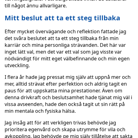
till något ännu allvarligare.
Mitt beslut att ta ett steg tillbaka
Efter mycket övervägande och reflektion fattade jag
det svåra beslutet att ta ett steg tillbaka från min
karriär och mina personliga strävanden. Det här var
inget lätt val, men det var ett val som jag visste var
nödvändigt för mitt eget välbefinnande och min egen
utveckling.
I flera år hade jag pressat mig själv att uppnå mer och
mer, alltid strävat efter perfektion och aldrig tagit en
paus för att uppskatta mina prestationer. Även om
denna drivkraft och beslutsamhet hade tjänat mig väl i
vissa avseenden, hade den också tagit ut sin rätt på
min mentala och fysiska hälsa.
Jag insåg att för att verkligen trivas behövde jag
prioritera egenvård och skapa utrymme för vila och
avkoppling. Jag behövde ge mig själv tillåtelse att sakta