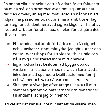
En annan viktig aspekt av att gå vidare är att fokusera
på mina mål och drömmar. Även om jag kanske har
tagit en omväg, är jag mer motiverad än någonsin att
följa mina passioner och uppnå mina ambitioner. Jag
tar steg för att identifiera vad jag verkligen vill ha ut av
livet och arbetar för att skapa en plan för att göra det
till verklighet.
Ett av mina mål är att förbättra mina färdigheter
och kunskaper inom mitt yrke. Jag går kurser och
deltar i workshops för att vidareutbilda mig och
hålla mig uppdaterad inom mitt område.
Jag är också fast besluten att bygga upp och
vårda mina relationer med nära och kära. Detta
inkluderar att spendera kvalitetstid med familj
och vänner och vara närvarande i deras liv.
Slutligen strävar jag efter att ge tillbaka till mitt
samhälle genom volontärarbete och donationer
till ändamål som jag brinner för.
Jag vet att det kanske inte blir lätt att gå vidare, men