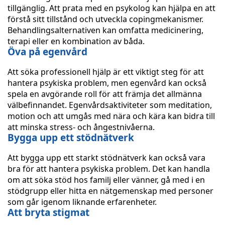
tillgänglig. Att prata med en psykolog kan hjälpa en att
förstå sitt tillstånd och utveckla copingmekanismer.
Behandlingsalternativen kan omfatta medicinering,
terapi eller en kombination av båda.
Öva på egenvård
Att söka professionell hjälp är ett viktigt steg för att
hantera psykiska problem, men egenvård kan också
spela en avgörande roll för att främja det allmänna
välbefinnandet. Egenvårdsaktiviteter som meditation,
motion och att umgås med nära och kära kan bidra till
att minska stress- och ångestnivåerna.
Bygga upp ett stödnätverk
Att bygga upp ett starkt stödnätverk kan också vara
bra för att hantera psykiska problem. Det kan handla
om att söka stöd hos familj eller vänner, gå med i en
stödgrupp eller hitta en nätgemenskap med personer
som går igenom liknande erfarenheter.
Att bryta stigmat