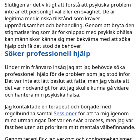
Slutligen är det viktigt att förstå att psykiska problem
inte är ett personligt val eller en svaghet. De är
legitima medicinska tillstånd som kräver
uppmärksamhet och behandling. Genom att bryta den
stigmatisering som är förknippad med psykisk ohälsa
kan människor känna sig mer bekväma med att söka
hjälp och få det stöd de behöver.
Söker professionell hjälp
Under min frånvaro insåg jag att jag behövde söka
professionell hjälp för de problem som jag stod inför.
Det var inte ett lätt beslut att fatta, men jag visste att
det var nödvändigt för att jag skulle kunna gå vidare
och hantera min psykiska hälsa.
Jag kontaktade en terapeut och började med
regelbundna samtal
Sessioner
för att ta mig igenom
mina utmaningar. Det var en svår process, men jag var
fast besluten att prioritera mitt mentala välbefinnande.
Genom terapi fick jag verktyg och copingmekanismer