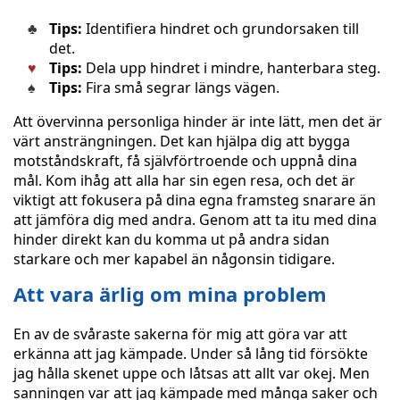
Tips:
Identifiera hindret och grundorsaken till
det.
Tips:
Dela upp hindret i mindre, hanterbara steg.
Tips:
Fira små segrar längs vägen.
Att övervinna personliga hinder är inte lätt, men det är
värt ansträngningen. Det kan hjälpa dig att bygga
motståndskraft, få självförtroende och uppnå dina
mål. Kom ihåg att alla har sin egen resa, och det är
viktigt att fokusera på dina egna framsteg snarare än
att jämföra dig med andra. Genom att ta itu med dina
hinder direkt kan du komma ut på andra sidan
starkare och mer kapabel än någonsin tidigare.
Att vara ärlig om mina problem
En av de svåraste sakerna för mig att göra var att
erkänna att jag kämpade. Under så lång tid försökte
jag hålla skenet uppe och låtsas att allt var okej. Men
sanningen var att jag kämpade med många saker och