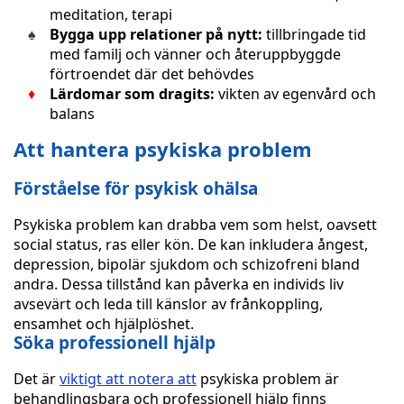
meditation, terapi
Bygga upp relationer på nytt:
tillbringade tid
med familj och vänner och återuppbyggde
förtroendet där det behövdes
Lärdomar som dragits:
vikten av egenvård och
balans
Att hantera psykiska problem
Förståelse för psykisk ohälsa
Psykiska problem kan drabba vem som helst, oavsett
social status, ras eller kön. De kan inkludera ångest,
depression, bipolär sjukdom och schizofreni bland
andra. Dessa tillstånd kan påverka en individs liv
avsevärt och leda till känslor av frånkoppling,
ensamhet och hjälplöshet.
Söka professionell hjälp
Det är
viktigt att notera att
psykiska problem är
behandlingsbara och professionell hjälp finns