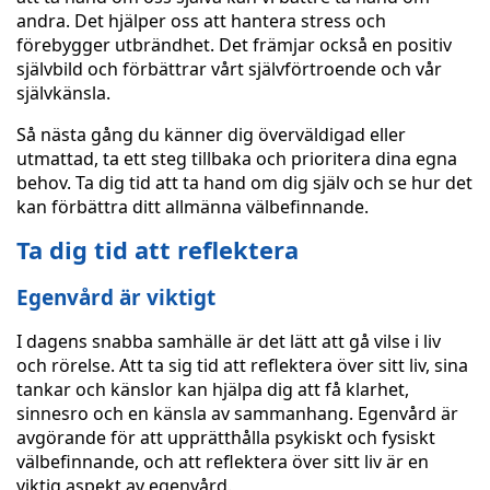
andra. Det hjälper oss att hantera stress och
förebygger utbrändhet. Det främjar också en positiv
självbild och förbättrar vårt självförtroende och vår
självkänsla.
Så nästa gång du känner dig överväldigad eller
utmattad, ta ett steg tillbaka och prioritera dina egna
behov. Ta dig tid att ta hand om dig själv och se hur det
kan förbättra ditt allmänna välbefinnande.
Ta dig tid att reflektera
Egenvård är viktigt
I dagens snabba samhälle är det lätt att gå vilse i liv
och rörelse. Att ta sig tid att reflektera över sitt liv, sina
tankar och känslor kan hjälpa dig att få klarhet,
sinnesro och en känsla av sammanhang. Egenvård är
avgörande för att upprätthålla psykiskt och fysiskt
välbefinnande, och att reflektera över sitt liv är en
viktig aspekt av egenvård.