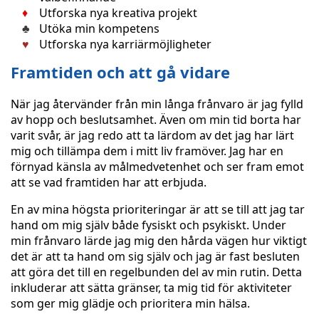
Utforska nya kreativa projekt
Utöka min kompetens
Utforska nya karriärmöjligheter
Framtiden och att gå vidare
När jag återvänder från min långa frånvaro är jag fylld
av hopp och beslutsamhet. Även om min tid borta har
varit svår, är jag redo att ta lärdom av det jag har lärt
mig och tillämpa dem i mitt liv framöver. Jag har en
förnyad känsla av målmedvetenhet och ser fram emot
att se vad framtiden har att erbjuda.
En av mina högsta prioriteringar är att se till att jag tar
hand om mig själv både fysiskt och psykiskt. Under
min frånvaro lärde jag mig den hårda vägen hur viktigt
det är att ta hand om sig själv och jag är fast besluten
att göra det till en regelbunden del av min rutin. Detta
inkluderar att sätta gränser, ta mig tid för aktiviteter
som ger mig glädje och prioritera min hälsa.