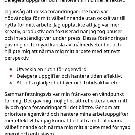
delegera uppgifter och hantera min tid mer effektivt.
Jag insåg att dessa förändringar inte bara var
nödvändiga för mitt välbefinnande utan också var till
nytta för mitt arbete. Jag upptäckte att jag var mer
kreativ, produktiv och fokuserad när jag tog pauser
och inte ständigt var under press. Dessa förändringar
gav mig en förnyad känsla av målmedvetenhet och
hjälpte mig att närma mig mitt arbete med ett nytt
perspektiv.
Utveckla en rutin för egenvård
Delegera uppgifter och hantera tiden effektivt
Att hitta glädje i hobbyer och fritidsaktiviteter
Sammanfattningsvis var min frånvaro en vändpunkt
för mig. Det gav mig möjlighet att reflektera över mitt
liv och göra förändringar till det bättre. Genom att
prioritera egenvård och hantera mina arbetsuppgifter
mer effektivt har jag kunnat förbättra mitt allmänna
välbefinnande och närma mig mitt arbete med förnyad
energi och entusiasm.