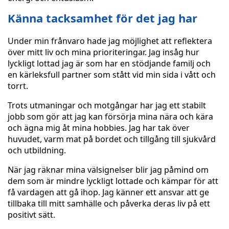
Känna tacksamhet för det jag har
Under min frånvaro hade jag möjlighet att reflektera
över mitt liv och mina prioriteringar. Jag insåg hur
lyckligt lottad jag är som har en stödjande familj och
en kärleksfull partner som stått vid min sida i vått och
torrt.
Trots utmaningar och motgångar har jag ett stabilt
jobb som gör att jag kan försörja mina nära och kära
och ägna mig åt mina hobbies. Jag har tak över
huvudet, varm mat på bordet och tillgång till sjukvård
och utbildning.
När jag räknar mina välsignelser blir jag påmind om
dem som är mindre lyckligt lottade och kämpar för att
få vardagen att gå ihop. Jag känner ett ansvar att ge
tillbaka till mitt samhälle och påverka deras liv på ett
positivt sätt.