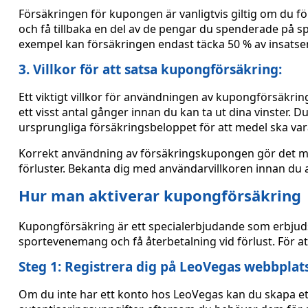
Försäkringen för kupongen är vanligtvis giltig om du fö
och få tillbaka en del av de pengar du spenderade på sp
exempel kan försäkringen endast täcka 50 % av insatsen
3. Villkor för att satsa kupongförsäkring:
Ett viktigt villkor för användningen av kupongförsäkri
ett visst antal gånger innan du kan ta ut dina vinster. 
ursprungliga försäkringsbeloppet för att medel ska vara 
Korrekt användning av försäkringskupongen gör det möj
förluster. Bekanta dig med användarvillkoren innan du a
Hur man aktiverar kupongförsäkring
Kupongförsäkring är ett specialerbjudande som erbjuds
sportevenemang och få återbetalning vid förlust. För at
Steg 1: Registrera dig på LeoVegas webbplat
Om du inte har ett konto hos LeoVegas kan du skapa et