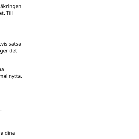
rsäkringen
. Till
vis satsa
nger det
na
mal nytta.
.
ra dina