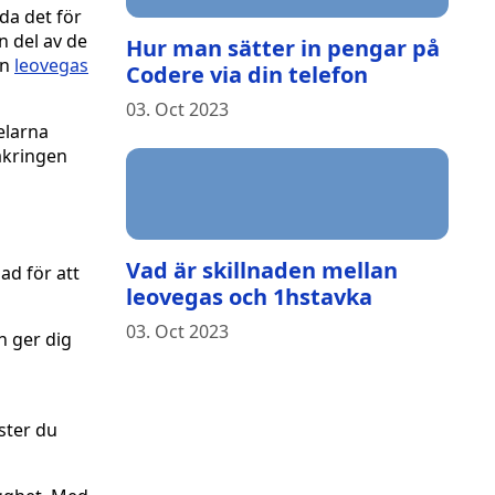
da det för
n del av de
Hur man sätter in pengar på
en
leovegas
Codere via din telefon
03. Oct 2023
elarna
äkringen
Vad är skillnaden mellan
ad för att
leovegas och 1hstavka
03. Oct 2023
n ger dig
ster du