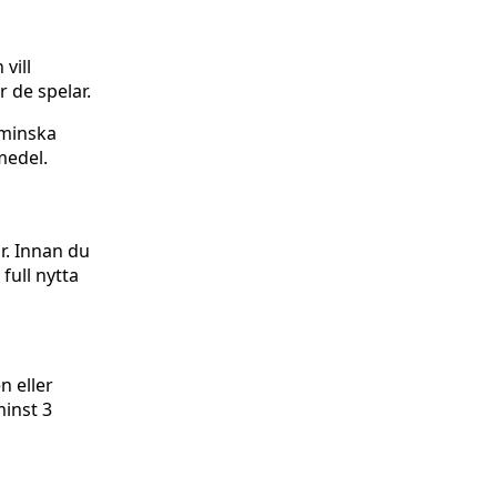
vill
r de spelar.
 minska
medel.
r. Innan du
full nytta
n eller
minst 3