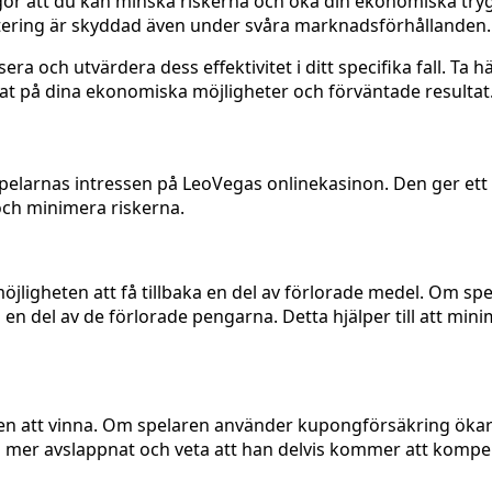
ör att du kan minska riskerna och öka din ekonomiska try
estering är skyddad även under svåra marknadsförhållanden.
 och utvärdera dess effektivitet i ditt specifika fall. Ta hä
erat på dina ekonomiska möjligheter och förväntade resultat
spelarnas intressen på LeoVegas onlinekasinon. Den ger ett 
och minimera riskerna.
jligheten att få tillbaka en del av förlorade medel. Om sp
a en del av de förlorade pengarna. Detta hjälper till att min
eten att vinna. Om spelaren använder kupongförsäkring öka
ela mer avslappnat och veta att han delvis kommer att kom