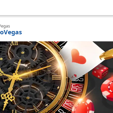
Vegas
eoVegas