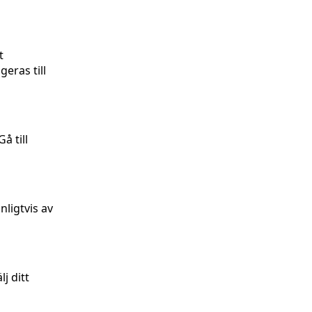
t
eras till
å till
ligtvis av
j ditt