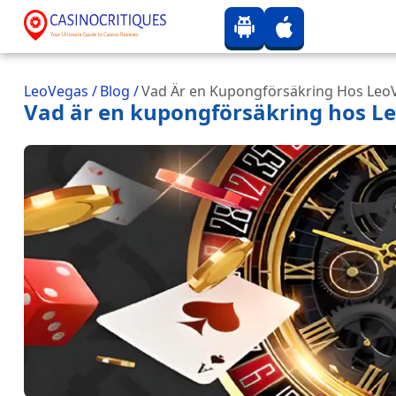
LeoVegas
/
Blog
/
Vad Är en Kupongförsäkring Hos Leo
Vad är en kupongförsäkring hos L