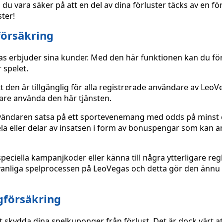
du vara säker på att en del av dina förluster täcks av en fö
ster!
försäkring
s erbjuder sina kunder. Med den här funktionen kan du fö
 spelet.
den är tillgänglig för alla registrerade användare av LeoV
are använda den här tjänsten.
ändaren satsa på ett sportevenemang med odds på minst e
hela eller delar av insatsen i form av bonuspengar som kan 
peciella kampanjkoder eller känna till några ytterligare reg
en vanliga spelprocessen på LeoVegas och detta gör den änn
gförsäkring
t skydda dina spelkuponger från förlust. Det är dock värt a