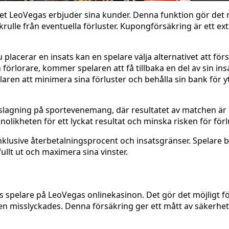
et LeoVegas erbjuder sina kunder. Denna funktion gör det m
rulle från eventuella förluster. Kupongförsäkring är ett ex
placerar en insats kan en spelare välja alternativet att för
n förlorare, kommer spelaren att få tillbaka en del av sin ins
laren att minimera sina förluster och behålla sin bank för y
dslagning på sportevenemang, där resultatet av matchen är
likheten för ett lyckat resultat och minska risken för förl
inklusive återbetalningsprocent och insatsgränser. Spelare 
fullt ut och maximera sina vinster.
 spelare på LeoVegas onlinekasinon. Det gör det möjligt f
en misslyckades. Denna försäkring ger ett mått av säkerhe