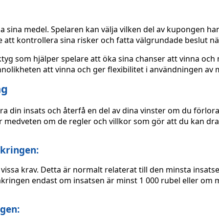
a sina medel. Spelaren kan välja vilken del av kupongen han 
 att kontrollera sina risker och fatta välgrundade beslut nä
g som hjälper spelare att öka sina chanser att vinna och
nnolikheten att vinna och ger flexibilitet i användningen av 
ng
 din insats och återfå en del av dina vinster om du förlora
 medveten om de regler och villkor som gör att du kan dra 
äkringen:
issa krav. Detta är normalt relaterat till den minsta insatse
äkringen endast om insatsen är minst 1 000 rubel eller om 
ngen: