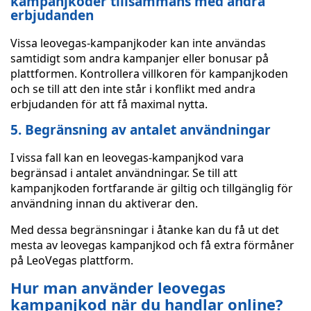
kampanjkoder tillsammans med andra
erbjudanden
Vissa leovegas-kampanjkoder kan inte användas
samtidigt som andra kampanjer eller bonusar på
plattformen. Kontrollera villkoren för kampanjkoden
och se till att den inte står i konflikt med andra
erbjudanden för att få maximal nytta.
5. Begränsning av antalet användningar
I vissa fall kan en leovegas-kampanjkod vara
begränsad i antalet användningar. Se till att
kampanjkoden fortfarande är giltig och tillgänglig för
användning innan du aktiverar den.
Med dessa begränsningar i åtanke kan du få ut det
mesta av leovegas kampanjkod och få extra förmåner
på LeoVegas plattform.
Hur man använder leovegas
kampanjkod när du handlar online?