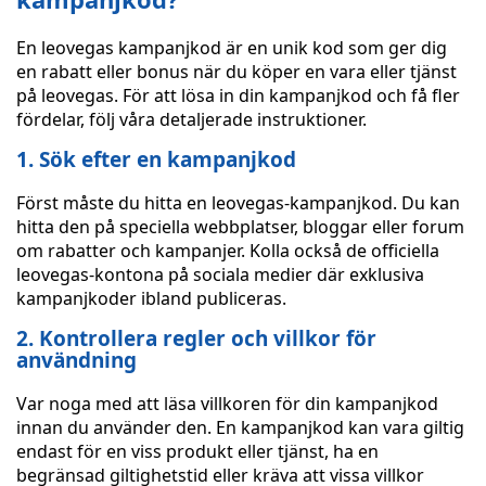
En leovegas kampanjkod är en unik kod som ger dig
en rabatt eller bonus när du köper en vara eller tjänst
på leovegas. För att lösa in din kampanjkod och få fler
fördelar, följ våra detaljerade instruktioner.
1. Sök efter en kampanjkod
Först måste du hitta en leovegas-kampanjkod. Du kan
hitta den på speciella webbplatser, bloggar eller forum
om rabatter och kampanjer. Kolla också de officiella
leovegas-kontona på sociala medier där exklusiva
kampanjkoder ibland publiceras.
2. Kontrollera regler och villkor för
användning
Var noga med att läsa villkoren för din kampanjkod
innan du använder den. En kampanjkod kan vara giltig
endast för en viss produkt eller tjänst, ha en
begränsad giltighetstid eller kräva att vissa villkor