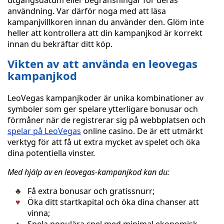
utgångsdatum eller begränsningar för deras
användning. Var därför noga med att läsa
kampanjvillkoren innan du använder den. Glöm inte
heller att kontrollera att din kampanjkod är korrekt
innan du bekräftar ditt köp.
Vikten av att använda en leovegas
kampanjkod
LeoVegas kampanjkoder är unika kombinationer av
symboler som ger spelare ytterligare bonusar och
förmåner när de registrerar sig på webbplatsen och
spelar på LeoVegas
online casino. De är ett utmärkt
verktyg för att få ut extra mycket av spelet och öka
dina potentiella vinster.
Med hjälp av en leovegas-kampanjkod kan du:
Få extra bonusar och gratissnurr;
Öka ditt startkapital och öka dina chanser att
vinna;