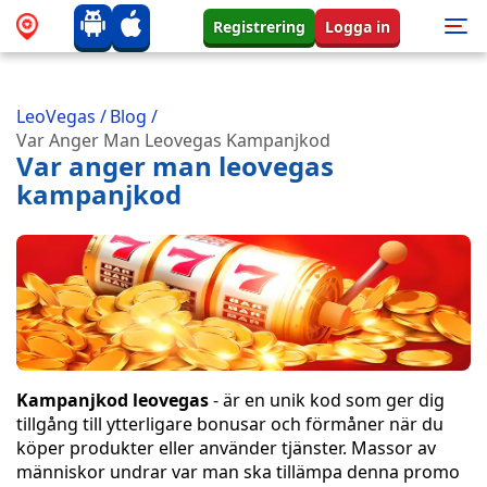
Registrering
Logga in
LeoVegas
/
Blog
/
Var Anger Man Leovegas Kampanjkod
Var anger man leovegas
kampanjkod
Kampanjkod leovegas
- är en unik kod som ger dig
tillgång till ytterligare bonusar och förmåner när du
köper produkter eller använder tjänster. Massor av
människor undrar var man ska tillämpa denna promo