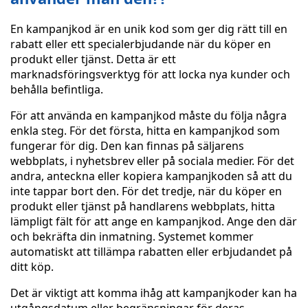
En kampanjkod är en unik kod som ger dig rätt till en
rabatt eller ett specialerbjudande när du köper en
produkt eller tjänst. Detta är ett
marknadsföringsverktyg för att locka nya kunder och
behålla befintliga.
För att använda en kampanjkod måste du följa några
enkla steg. För det första, hitta en kampanjkod som
fungerar för dig. Den kan finnas på säljarens
webbplats, i nyhetsbrev eller på sociala medier. För det
andra, anteckna eller kopiera kampanjkoden så att du
inte tappar bort den. För det tredje, när du köper en
produkt eller tjänst på handlarens webbplats, hitta
lämpligt fält för att ange en kampanjkod. Ange den där
och bekräfta din inmatning. Systemet kommer
automatiskt att tillämpa rabatten eller erbjudandet på
ditt köp.
Det är viktigt att komma ihåg att kampanjkoder kan ha