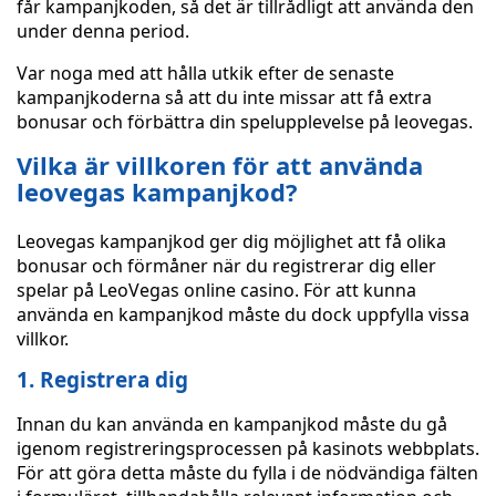
får kampanjkoden, så det är tillrådligt att använda den
under denna period.
Var noga med att hålla utkik efter de senaste
kampanjkoderna så att du inte missar att få extra
bonusar och förbättra din spelupplevelse på leovegas.
Vilka är villkoren för att använda
leovegas kampanjkod?
Leovegas kampanjkod ger dig möjlighet att få olika
bonusar och förmåner när du registrerar dig eller
spelar på LeoVegas online casino. För att kunna
använda en kampanjkod måste du dock uppfylla vissa
villkor.
1. Registrera dig
Innan du kan använda en kampanjkod måste du gå
igenom registreringsprocessen på kasinots webbplats.
För att göra detta måste du fylla i de nödvändiga fälten