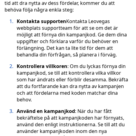
tid att dra nytta av dess fördelar, kommer du att
behöva följa några enkla steg:
Kontakta supporten
Kontakta Leovegas
webbplats supportteam för att se om det är
möjligt att förnya din kampanjkod. Ge dem dina
uppgifter och förklara varför du behöver en
förlängning. Det kan ta lite tid för dem att
behandla din förfrågan, så planera i förväg.
Kontrollera villkoren
: Om du lyckas förnya din
kampanjkod, se till att kontrollera vilka villkor
som har ändrats eller förblir desamma. Bekräfta
att du fortfarande kan dra nytta av kampanjen
och att fördelarna med koden matchar dina
behov.
Använd en kampanjkod
: När du har fått
bekräftelse på att kampanjkoden har förnyats,
använd den enligt instruktionerna. Se till att du
använder kampanjkoden inom den nya