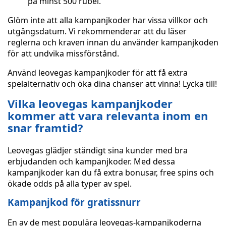
på minst 500 rubel.
Glöm inte att alla kampanjkoder har vissa villkor och
utgångsdatum. Vi rekommenderar att du läser
reglerna och kraven innan du använder kampanjkoden
för att undvika missförstånd.
Använd leovegas kampanjkoder för att få extra
spelalternativ och öka dina chanser att vinna! Lycka till!
Vilka leovegas kampanjkoder
kommer att vara relevanta inom en
snar framtid?
Leovegas glädjer ständigt sina kunder med bra
erbjudanden och kampanjkoder. Med dessa
kampanjkoder kan du få extra bonusar, free spins och
ökade odds på alla typer av spel.
Kampanjkod för gratissnurr
En av de mest populära leovegas-kampanjkoderna