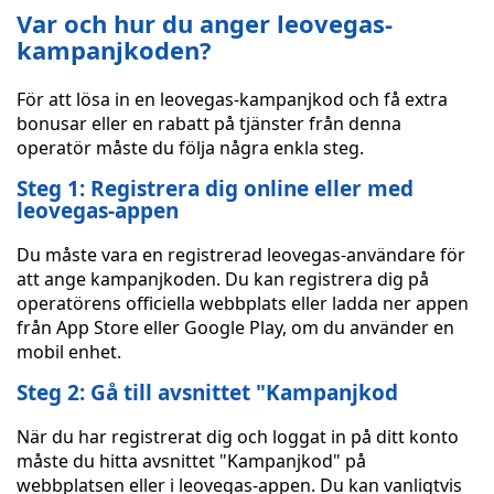
Var och hur du anger leovegas-
kampanjkoden?
För att lösa in en leovegas-kampanjkod och få extra
bonusar eller en rabatt på tjänster från denna
operatör måste du följa några enkla steg.
Steg 1: Registrera dig online eller med
leovegas-appen
Du måste vara en registrerad leovegas-användare för
att ange kampanjkoden. Du kan registrera dig på
operatörens officiella webbplats eller ladda ner appen
från App Store eller Google Play, om du använder en
mobil enhet.
Steg 2: Gå till avsnittet "Kampanjkod
När du har registrerat dig och loggat in på ditt konto
måste du hitta avsnittet "Kampanjkod" på
webbplatsen eller i leovegas-appen. Du kan vanligtvis