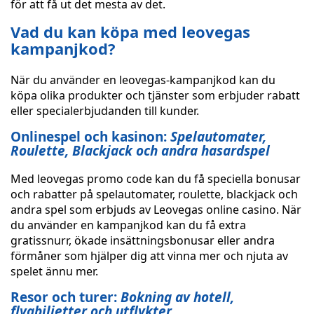
för att få ut det mesta av det.
Vad du kan köpa med leovegas
kampanjkod?
När du använder en leovegas-kampanjkod kan du
köpa olika produkter och tjänster som erbjuder rabatt
eller specialerbjudanden till kunder.
Onlinespel och kasinon:
Spelautomater,
Roulette, Blackjack och andra hasardspel
Med leovegas promo code kan du få speciella bonusar
och rabatter på spelautomater, roulette, blackjack och
andra spel som erbjuds av Leovegas online casino. När
du använder en kampanjkod kan du få extra
gratissnurr, ökade insättningsbonusar eller andra
förmåner som hjälper dig att vinna mer och njuta av
spelet ännu mer.
Resor och turer:
Bokning av hotell,
flygbiljetter och utflykter