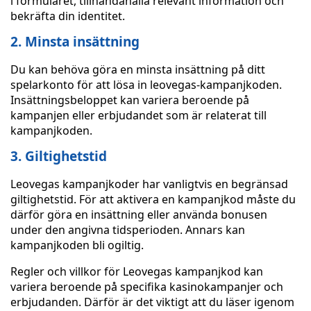
i formuläret, tillhandahålla relevant information och
bekräfta din identitet.
2. Minsta insättning
Du kan behöva göra en minsta insättning på ditt
spelarkonto för att lösa in leovegas-kampanjkoden.
Insättningsbeloppet kan variera beroende på
kampanjen eller erbjudandet som är relaterat till
kampanjkoden.
3. Giltighetstid
Leovegas kampanjkoder har vanligtvis en begränsad
giltighetstid. För att aktivera en kampanjkod måste du
därför göra en insättning eller använda bonusen
under den angivna tidsperioden. Annars kan
kampanjkoden bli ogiltig.
Regler och villkor för Leovegas kampanjkod kan
variera beroende på specifika kasinokampanjer och
erbjudanden. Därför är det viktigt att du läser igenom