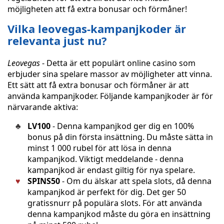
möjligheten att få extra bonusar och förmåner!
Vilka leovegas-kampanjkoder är
relevanta just nu?
Leovegas
- Detta är ett populärt online casino som
erbjuder sina spelare massor av möjligheter att vinna.
Ett sätt att få extra bonusar och förmåner är att
använda kampanjkoder. Följande kampanjkoder är för
närvarande aktiva:
LV100
- Denna kampanjkod ger dig en 100%
bonus på din första insättning. Du måste sätta in
minst 1 000 rubel för att lösa in denna
kampanjkod. Viktigt meddelande - denna
kampanjkod är endast giltig för nya spelare.
SPINS50
- Om du älskar att spela slots, då denna
kampanjkod är perfekt för dig. Det ger 50
gratissnurr på populära slots. För att använda
denna kampanjkod måste du göra en insättning