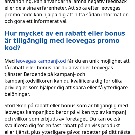
användning, kan användarna lämna negativ feedback
eller dela sina erfarenheter. Att söka efter leovegas
promo code kan hjälpa dig att hitta sådan information
och göra ett informerat val.
Hur mycket av en rabatt eller bonus
är tillgänglig med leovegas promo
kod?
Med
leovegas kampanjkod
får du en unik möjlighet att
få rabatt eller bonus när du använder Leovegas-
tjänster. Beroende på kampanj- och
kampanjkodvillkoren kan du kvalificera dig för olika
privilegier som hjälper dig att spara eller få ytterligare
belöningar.
Storleken på rabatt eller bonus som är tillgänglig med
leovegas kampanjkod beror på vilken typ av kampanj
och villkor som erbjuds av företaget. Du kan också
kvalificera dig för en fast rabatt på en viss produkt
eller tjänst, plus ytterligare gåvor, rabatter på ditt nästa