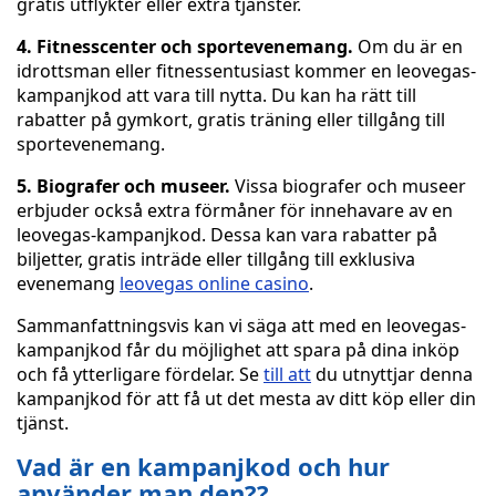
gratis utflykter eller extra tjänster.
4. Fitnesscenter och sportevenemang.
Om du är en
idrottsman eller fitnessentusiast kommer en leovegas-
kampanjkod att vara till nytta. Du kan ha rätt till
rabatter på gymkort, gratis träning eller tillgång till
sportevenemang.
5. Biografer och museer.
Vissa biografer och museer
erbjuder också extra förmåner för innehavare av en
leovegas-kampanjkod. Dessa kan vara rabatter på
biljetter, gratis inträde eller tillgång till exklusiva
evenemang
leovegas online casino
.
Sammanfattningsvis kan vi säga att med en leovegas-
kampanjkod får du möjlighet att spara på dina inköp
och få ytterligare fördelar. Se
till att
du utnyttjar denna
kampanjkod för att få ut det mesta av ditt köp eller din
tjänst.
Vad är en kampanjkod och hur
använder man den??