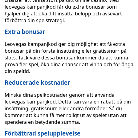
chanser att vinna stort på ditt online casino. Med
leovegas kampanjkod får du extra bonusar som
hjälper dig att öka ditt insatta belopp och avsevärt
förbättra din spelstrategi.
Extra bonusar
Leovegas kampanjkod ger dig möjlighet att få extra
bonusar på din första insättning eller gratissnurr på
slots. Tack vare dessa bonusar kommer du att kunna
prova fler spel, öka dina chanser att vinna och förlänga
din speltid.
Reducerade kostnader
Minska dina spelkostnader genom att använda
leovegas kampanjkod. Detta kan vara en rabatt på din
insättning, gratissnurr eller andra förmåner. Så du
kommer att kunna få mer roligt ut av spelet utan att
spendera en betydande summa.
Förbättrad spelupplevelse