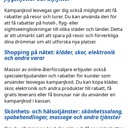
Kampanjkod leovegas ger dig också möjlighet att få
rabatter på resor och turer. Du kan använda den för
att få rabatter på hotell-, flyg- eller
sightseeingbokningar till olika städer och länder. Detta
är ett utmärkt sätt att spara på resor och förverkliga
dina drömmar om att utforska nya platser.
Shopping på nätet:
kläder, skor, elektronik
och andra varor
Massor av online-återförsäljare erbjuder också
specialerbjudanden och rabatter för kunder som
använder leovegas kampanjkod. Du kan köpa kläder,
skor, elektronik och andra produkter till rabatt, få
gratis leverans eller få bonusar när du använder en
kampanjkod i kassan.
Skönhets- och hälsotjänster:
skönhetssalong,
spabehandlingar, massage och andra tjänster