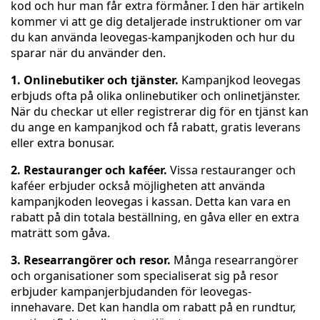
kod och hur man får extra förmåner. I den här artikeln
kommer vi att ge dig detaljerade instruktioner om var
du kan använda leovegas-kampanjkoden och hur du
sparar när du använder den.
1. Onlinebutiker och tjänster.
Kampanjkod leovegas
erbjuds ofta på olika onlinebutiker och onlinetjänster.
När du checkar ut eller registrerar dig för en tjänst kan
du ange en kampanjkod och få rabatt, gratis leverans
eller extra bonusar.
2. Restauranger och kaféer.
Vissa restauranger och
kaféer erbjuder också möjligheten att använda
kampanjkoden leovegas i kassan. Detta kan vara en
rabatt på din totala beställning, en gåva eller en extra
maträtt som gåva.
3. Researrangörer och resor.
Många researrangörer
och organisationer som specialiserat sig på resor
erbjuder kampanjerbjudanden för leovegas-
innehavare. Det kan handla om rabatt på en rundtur,