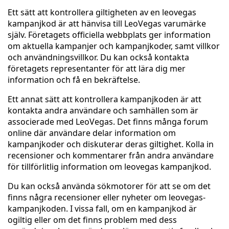
Ett sätt att kontrollera giltigheten av en leovegas
kampanjkod är att hänvisa till LeoVegas varumärke
själv. Företagets officiella webbplats ger information
om aktuella kampanjer och kampanjkoder, samt villkor
och användningsvillkor. Du kan också kontakta
företagets representanter för att lära dig mer
information och få en bekräftelse.
Ett annat sätt att kontrollera kampanjkoden är att
kontakta andra användare och samhällen som är
associerade med LeoVegas. Det finns många forum
online där användare delar information om
kampanjkoder och diskuterar deras giltighet. Kolla in
recensioner och kommentarer från andra användare
för tillförlitlig information om leovegas kampanjkod.
Du kan också använda sökmotorer för att se om det
finns några recensioner eller nyheter om leovegas-
kampanjkoden. I vissa fall, om en kampanjkod är
ogiltig eller om det finns problem med dess