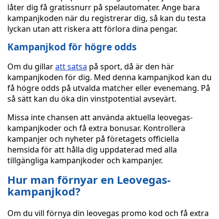
låter dig få gratissnurr på spelautomater. Ange bara
kampanjkoden när du registrerar dig, så kan du testa
lyckan utan att riskera att förlora dina pengar.
Kampanjkod för högre odds
Om du gillar
att satsa
på sport, då är den här
kampanjkoden för dig. Med denna kampanjkod kan du
få högre odds på utvalda matcher eller evenemang. På
så sätt kan du öka din vinstpotential avsevärt.
Missa inte chansen att använda aktuella leovegas-
kampanjkoder och få extra bonusar. Kontrollera
kampanjer och nyheter på företagets officiella
hemsida för att hålla dig uppdaterad med alla
tillgängliga kampanjkoder och kampanjer.
Hur man förnyar en Leovegas-
kampanjkod?
Om du vill förnya din leovegas promo kod och få extra