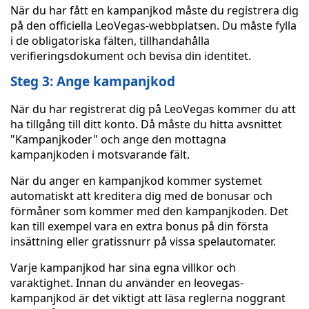
När du har fått en kampanjkod måste du registrera dig
på den officiella LeoVegas-webbplatsen. Du måste fylla
i de obligatoriska fälten, tillhandahålla
verifieringsdokument och bevisa din identitet.
Steg 3: Ange kampanjkod
När du har registrerat dig på LeoVegas kommer du att
ha tillgång till ditt konto. Då måste du hitta avsnittet
"Kampanjkoder" och ange den mottagna
kampanjkoden i motsvarande fält.
När du anger en kampanjkod kommer systemet
automatiskt att kreditera dig med de bonusar och
förmåner som kommer med den kampanjkoden. Det
kan till exempel vara en extra bonus på din första
insättning eller gratissnurr på vissa spelautomater.
Varje kampanjkod har sina egna villkor och
varaktighet. Innan du använder en leovegas-
kampanjkod är det viktigt att läsa reglerna noggrant