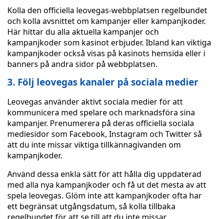
Kolla den officiella leovegas-webbplatsen regelbundet
och kolla avsnittet om kampanjer eller kampanjkoder.
Här hittar du alla aktuella kampanjer och
kampanjkoder som kasinot erbjuder. Ibland kan viktiga
kampanjkoder också visas på kasinots hemsida eller i
banners på andra sidor på webbplatsen.
3. Följ leovegas kanaler på sociala medier
Leovegas använder aktivt sociala medier för att
kommunicera med spelare och marknadsföra sina
kampanjer. Prenumerera på deras officiella sociala
mediesidor som Facebook, Instagram och Twitter så
att du inte missar viktiga tillkännagivanden om
kampanjkoder.
Använd dessa enkla sätt för att hålla dig uppdaterad
med alla nya kampanjkoder och få ut det mesta av att
spela leovegas. Glöm inte att kampanjkoder ofta har
ett begränsat utgångsdatum, så kolla tillbaka
regelbundet för att se till att du inte missar