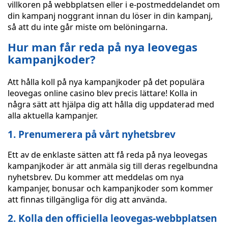
villkoren på webbplatsen eller i e-postmeddelandet om
din kampanj noggrant innan du löser in din kampanj,
så att du inte går miste om belöningarna.
Hur man får reda på nya leovegas
kampanjkoder?
Att hålla koll på nya kampanjkoder på det populära
leovegas online casino blev precis lättare! Kolla in
några sätt att hjälpa dig att hålla dig uppdaterad med
alla aktuella kampanjer.
1. Prenumerera på vårt nyhetsbrev
Ett av de enklaste sätten att få reda på nya leovegas
kampanjkoder är att anmäla sig till deras regelbundna
nyhetsbrev. Du kommer att meddelas om nya
kampanjer, bonusar och kampanjkoder som kommer
att finnas tillgängliga för dig att använda.
2. Kolla den officiella leovegas-webbplatsen