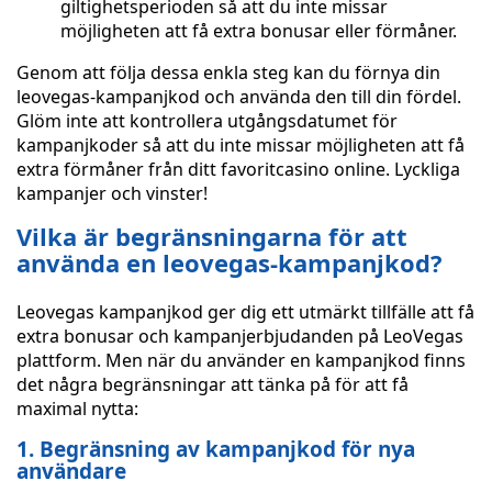
giltighetsperioden så att du inte missar
möjligheten att få extra bonusar eller förmåner.
Genom att följa dessa enkla steg kan du förnya din
leovegas-kampanjkod och använda den till din fördel.
Glöm inte att kontrollera utgångsdatumet för
kampanjkoder så att du inte missar möjligheten att få
extra förmåner från ditt favoritcasino online. Lyckliga
kampanjer och vinster!
Vilka är begränsningarna för att
använda en leovegas-kampanjkod?
Leovegas kampanjkod ger dig ett utmärkt tillfälle att få
extra bonusar och kampanjerbjudanden på LeoVegas
plattform. Men när du använder en kampanjkod finns
det några begränsningar att tänka på för att få
maximal nytta:
1. Begränsning av kampanjkod för nya
användare