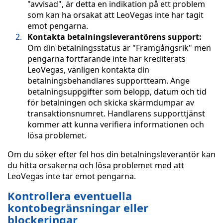
"avvisad", är detta en indikation på ett problem
som kan ha orsakat att LeoVegas inte har tagit
emot pengarna.
Kontakta betalningsleverantörens support:
Om din betalningsstatus är "Framgångsrik" men
pengarna fortfarande inte har krediterats
LeoVegas, vänligen kontakta din
betalningsbehandlares supportteam. Ange
betalningsuppgifter som belopp, datum och tid
för betalningen och skicka skärmdumpar av
transaktionsnumret. Handlarens supporttjänst
kommer att kunna verifiera informationen och
lösa problemet.
Om du söker efter fel hos din betalningsleverantör kan
du hitta orsakerna och lösa problemet med att
LeoVegas inte tar emot pengarna.
Kontrollera eventuella
kontobegränsningar eller
blockeringar