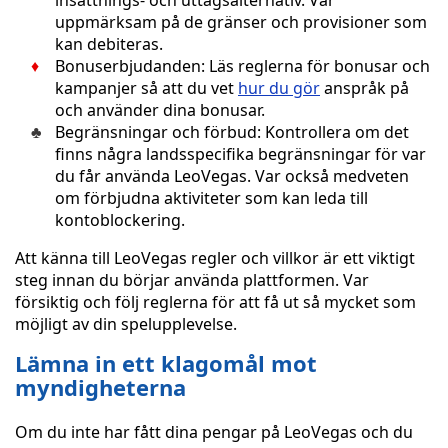
insättnings- och uttagsalternativ. Var
uppmärksam på de gränser och provisioner som
kan debiteras.
Bonuserbjudanden: Läs reglerna för bonusar och
kampanjer så att du vet
hur du gör
anspråk på
och använder dina bonusar.
Begränsningar och förbud: Kontrollera om det
finns några landsspecifika begränsningar för var
du får använda LeoVegas. Var också medveten
om förbjudna aktiviteter som kan leda till
kontoblockering.
Att känna till LeoVegas regler och villkor är ett viktigt
steg innan du börjar använda plattformen. Var
försiktig och följ reglerna för att få ut så mycket som
möjligt av din spelupplevelse.
Lämna in ett klagomål mot
myndigheterna
Om du inte har fått dina pengar på LeoVegas och du