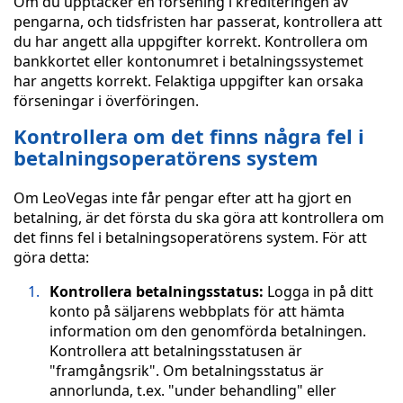
Om du upptäcker en försening i krediteringen av
pengarna, och tidsfristen har passerat, kontrollera att
du har angett alla uppgifter korrekt. Kontrollera om
bankkortet eller kontonumret i betalningssystemet
har angetts korrekt. Felaktiga uppgifter kan orsaka
förseningar i överföringen.
Kontrollera om det finns några fel i
betalningsoperatörens system
Om LeoVegas inte får pengar efter att ha gjort en
betalning, är det första du ska göra att kontrollera om
det finns fel i betalningsoperatörens system. För att
göra detta:
Kontrollera betalningsstatus:
Logga in på ditt
konto på säljarens webbplats för att hämta
information om den genomförda betalningen.
Kontrollera att betalningsstatusen är
"framgångsrik". Om betalningsstatus är
annorlunda, t.ex. "under behandling" eller