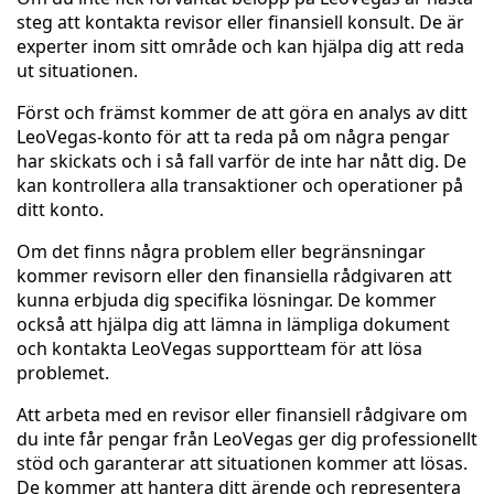
steg att kontakta revisor eller finansiell konsult. De är
experter inom sitt område och kan hjälpa dig att reda
ut situationen.
Först och främst kommer de att göra en analys av ditt
LeoVegas-konto för att ta reda på om några pengar
har skickats och i så fall varför de inte har nått dig. De
kan kontrollera alla transaktioner och operationer på
ditt konto.
Om det finns några problem eller begränsningar
kommer revisorn eller den finansiella rådgivaren att
kunna erbjuda dig specifika lösningar. De kommer
också att hjälpa dig att lämna in lämpliga dokument
och kontakta LeoVegas supportteam för att lösa
problemet.
Att arbeta med en revisor eller finansiell rådgivare om
du inte får pengar från LeoVegas ger dig professionellt
stöd och garanterar att situationen kommer att lösas.
De kommer att hantera ditt ärende och representera