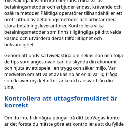
Tvivelaktiga kasinon kan begränsa dina val av
betalningsmetoder och erbjuder endast krävande och
osäkra metoder. Pålitliga operatörer tillhandahåller ett
brett utbud av betalningsmetoder och arbetar med
stora betalningsleverantörer. Kontrollera vilka
betalningsmetoder som finns tillgängliga på ditt valda
kasino och utvärdera deras tillförlitlighet och
bekvämlighet.
Genom att undvika tvivelaktiga onlinekasinon och följa
de tips som anges ovan kan du skydda din ekonomi
och njuta av att spela i en trygg och säker miljö. Var
medveten om att valet av kasino är en allvarlig fråga
som kräver mycket eftertanke och ansvar från din
sida.
Kontrollera att uttagsformuläret är
korrekt
Om du inte fick några pengar på ditt LeoVegas-konto
är det första du måste göra att kontrollera att du fyllde