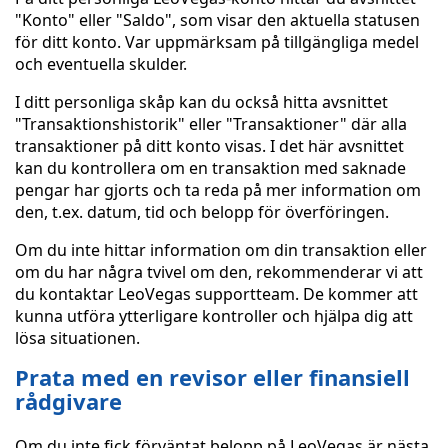
"Konto" eller "Saldo", som visar den aktuella statusen
för ditt konto. Var uppmärksam på tillgängliga medel
och eventuella skulder.
I ditt personliga skåp kan du också hitta avsnittet
"Transaktionshistorik" eller "Transaktioner" där alla
transaktioner på ditt konto visas. I det här avsnittet
kan du kontrollera om en transaktion med saknade
pengar har gjorts och ta reda på mer information om
den, t.ex. datum, tid och belopp för överföringen.
Om du inte hittar information om din transaktion eller
om du har några tvivel om den, rekommenderar vi att
du kontaktar LeoVegas supportteam. De kommer att
kunna utföra ytterligare kontroller och hjälpa dig att
lösa situationen.
Prata med en revisor eller finansiell
rådgivare
Om du inte fick förväntat belopp på LeoVegas är nästa