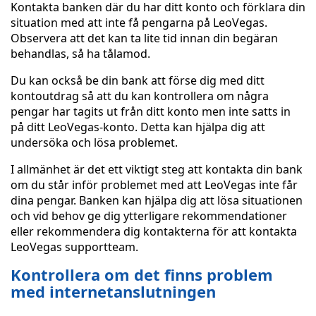
Kontakta banken där du har ditt konto och förklara din
situation med att inte få pengarna på LeoVegas.
Observera att det kan ta lite tid innan din begäran
behandlas, så ha tålamod.
Du kan också be din bank att förse dig med ditt
kontoutdrag så att du kan kontrollera om några
pengar har tagits ut från ditt konto men inte satts in
på ditt LeoVegas-konto. Detta kan hjälpa dig att
undersöka och lösa problemet.
I allmänhet är det ett viktigt steg att kontakta din bank
om du står inför problemet med att LeoVegas inte får
dina pengar. Banken kan hjälpa dig att lösa situationen
och vid behov ge dig ytterligare rekommendationer
eller rekommendera dig kontakterna för att kontakta
LeoVegas supportteam.
Kontrollera om det finns problem
med internetanslutningen