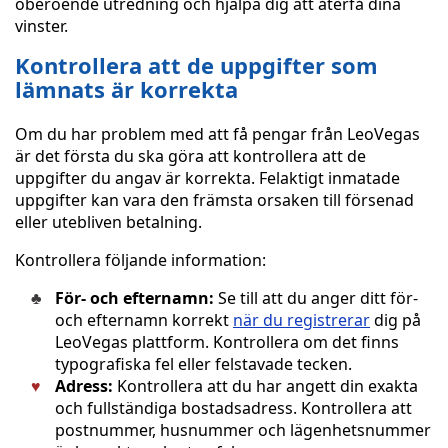
oberoende utredning och hjälpa dig att återfå dina
vinster.
Kontrollera att de uppgifter som
lämnats är korrekta
Om du har problem med att få pengar från LeoVegas
är det första du ska göra att kontrollera att de
uppgifter du angav är korrekta. Felaktigt inmatade
uppgifter kan vara den främsta orsaken till försenad
eller utebliven betalning.
Kontrollera följande information:
För- och efternamn:
Se till att du anger ditt för-
och efternamn korrekt
när du registrerar
dig på
LeoVegas plattform. Kontrollera om det finns
typografiska fel eller felstavade tecken.
Adress:
Kontrollera att du har angett din exakta
och fullständiga bostadsadress. Kontrollera att
postnummer, husnummer och lägenhetsnummer