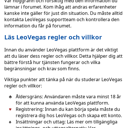
Var noggrann och försiktig med den information du
lämnar i forumet. Kom ihåg att andras erfarenheter
kanske inte gäller för just din situation. Du måste alltid
kontakta LeoVegas supportteam och kontrollera den
information du får på forumet.
Läs LeoVegas regler och villkor
Innan du använder LeoVegas plattform är det viktigt
att du läser dess regler och villkor. Detta hjälper dig att
bättre förstå hur tjänsten fungerar och vilka
begränsningar och krav som finns.
Viktiga punkter att tänka på när du studerar LeoVegas
regler och villkor:
Åldersgräns: Användaren måste vara minst 18 år
för att kunna använda LeoVegas plattform.
Registrering: Innan du kan börja spela måste du
registrera dig hos LeoVegas och skapa ett konto.
Insättningar och uttag: Läs mer om tillgängliga