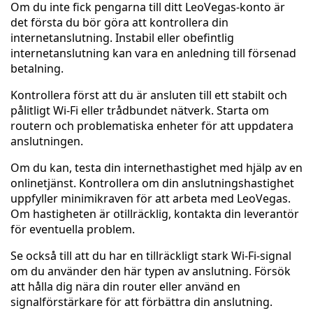
Om du inte fick pengarna till ditt LeoVegas-konto är
det första du bör göra att kontrollera din
internetanslutning. Instabil eller obefintlig
internetanslutning kan vara en anledning till försenad
betalning.
Kontrollera först att du är ansluten till ett stabilt och
pålitligt Wi-Fi eller trådbundet nätverk. Starta om
routern och problematiska enheter för att uppdatera
anslutningen.
Om du kan, testa din internethastighet med hjälp av en
onlinetjänst. Kontrollera om din anslutningshastighet
uppfyller minimikraven för att arbeta med LeoVegas.
Om hastigheten är otillräcklig, kontakta din leverantör
för eventuella problem.
Se också till att du har en tillräckligt stark Wi-Fi-signal
om du använder den här typen av anslutning. Försök
att hålla dig nära din router eller använd en
signalförstärkare för att förbättra din anslutning.