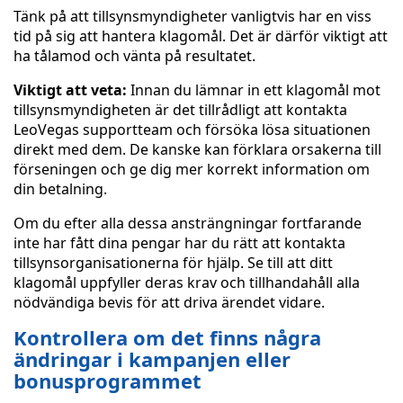
Tänk på att tillsynsmyndigheter vanligtvis har en viss
tid på sig att hantera klagomål. Det är därför viktigt att
ha tålamod och vänta på resultatet.
Viktigt att veta:
Innan du lämnar in ett klagomål mot
tillsynsmyndigheten är det tillrådligt att kontakta
LeoVegas supportteam och försöka lösa situationen
direkt med dem. De kanske kan förklara orsakerna till
förseningen och ge dig mer korrekt information om
din betalning.
Om du efter alla dessa ansträngningar fortfarande
inte har fått dina pengar har du rätt att kontakta
tillsynsorganisationerna för hjälp. Se till att ditt
klagomål uppfyller deras krav och tillhandahåll alla
nödvändiga bevis för att driva ärendet vidare.
Kontrollera om det finns några
ändringar i kampanjen eller
bonusprogrammet