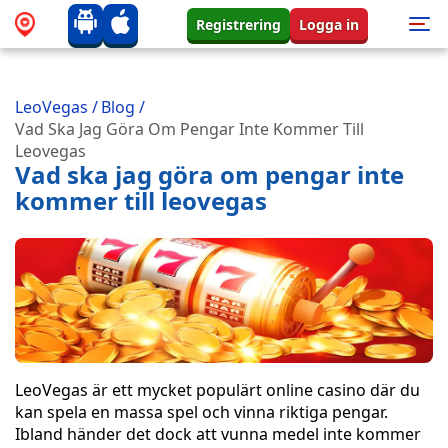
Registrering
Logga in
LeoVegas
/
Blog
/
Vad Ska Jag Göra Om Pengar Inte Kommer Till
Leovegas
Vad ska jag göra om pengar inte
kommer till leovegas
LeoVegas är ett mycket populärt online casino där du
kan spela en massa spel och vinna riktiga pengar.
Ibland händer det dock att vunna medel inte kommer