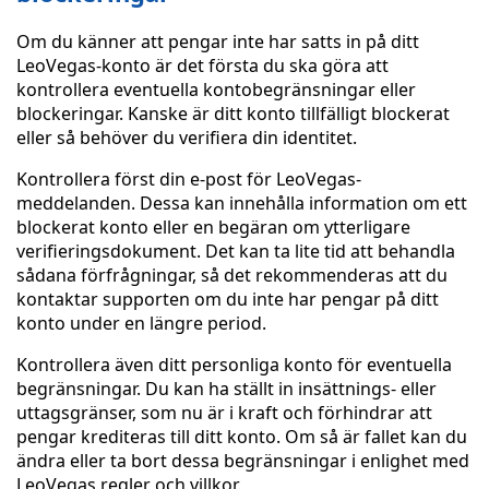
Om du känner att pengar inte har satts in på ditt
LeoVegas-konto är det första du ska göra att
kontrollera eventuella kontobegränsningar eller
blockeringar. Kanske är ditt konto tillfälligt blockerat
eller så behöver du verifiera din identitet.
Kontrollera först din e-post för LeoVegas-
meddelanden. Dessa kan innehålla information om ett
blockerat konto eller en begäran om ytterligare
verifieringsdokument. Det kan ta lite tid att behandla
sådana förfrågningar, så det rekommenderas att du
kontaktar supporten om du inte har pengar på ditt
konto under en längre period.
Kontrollera även ditt personliga konto för eventuella
begränsningar. Du kan ha ställt in insättnings- eller
uttagsgränser, som nu är i kraft och förhindrar att
pengar krediteras till ditt konto. Om så är fallet kan du
ändra eller ta bort dessa begränsningar i enlighet med
LeoVegas regler och villkor.