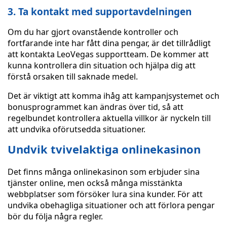
3. Ta kontakt med supportavdelningen
Om du har gjort ovanstående kontroller och
fortfarande inte har fått dina pengar, är det tillrådligt
att kontakta LeoVegas supportteam. De kommer att
kunna kontrollera din situation och hjälpa dig att
förstå orsaken till saknade medel.
Det är viktigt att komma ihåg att kampanjsystemet och
bonusprogrammet kan ändras över tid, så att
regelbundet kontrollera aktuella villkor är nyckeln till
att undvika oförutsedda situationer.
Undvik tvivelaktiga onlinekasinon
Det finns många onlinekasinon som erbjuder sina
tjänster online, men också många misstänkta
webbplatser som försöker lura sina kunder. För att
undvika obehagliga situationer och att förlora pengar
bör du följa några regler.