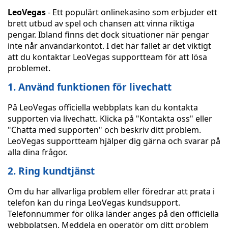
LeoVegas
- Ett populärt onlinekasino som erbjuder ett
brett utbud av spel och chansen att vinna riktiga
pengar. Ibland finns det dock situationer när pengar
inte når användarkontot. I det här fallet är det viktigt
att du kontaktar LeoVegas supportteam för att lösa
problemet.
1. Använd funktionen för livechatt
På LeoVegas officiella webbplats kan du kontakta
supporten via livechatt. Klicka på "Kontakta oss" eller
"Chatta med supporten" och beskriv ditt problem.
LeoVegas supportteam hjälper dig gärna och svarar på
alla dina frågor.
2. Ring kundtjänst
Om du har allvarliga problem eller föredrar att prata i
telefon kan du ringa LeoVegas kundsupport.
Telefonnummer för olika länder anges på den officiella
webbplatsen. Meddela en operatör om ditt problem