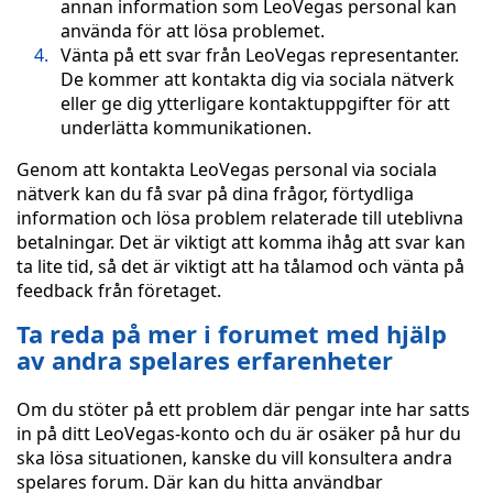
annan information som LeoVegas personal kan
använda för att lösa problemet.
Vänta på ett svar från LeoVegas representanter.
De kommer att kontakta dig via sociala nätverk
eller ge dig ytterligare kontaktuppgifter för att
underlätta kommunikationen.
Genom att kontakta LeoVegas personal via sociala
nätverk kan du få svar på dina frågor, förtydliga
information och lösa problem relaterade till uteblivna
betalningar. Det är viktigt att komma ihåg att svar kan
ta lite tid, så det är viktigt att ha tålamod och vänta på
feedback från företaget.
Ta reda på mer i forumet med hjälp
av andra spelares erfarenheter
Om du stöter på ett problem där pengar inte har satts
in på ditt LeoVegas-konto och du är osäker på hur du
ska lösa situationen, kanske du vill konsultera andra
spelares forum. Där kan du hitta användbar