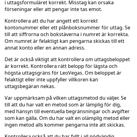
i uttagsformuläret korrekt. Misstag kan orsaka
förseningar eller att pengar inte tas emot.
Kontrollera att du har angett ett korrekt
kontonummer eller ett plånboksnummer för uttag. Se
till att siffrorna och bokstäverna i numret är korrekta.
Om numret är felaktigt kan pengarna skickas till ett
annat konto eller en annan adress.
Det är också viktigt att kontrollera om uttagsbeloppet
är korrekt. Kontrollera rätt belopp för lägsta och
högsta uttagsgräns för LeoVegas. Om beloppet är
felaktigt eller inte uppfyller villkoren kan
uttagsbegäran nekas.
Var uppmärksam på vilken uttagsmetod du väljer. Se
till att du har valt en metod som är lämplig för dig,
med hänsyn till eventuella begränsningar och avgifter
som kan gälla. Om du har valt en olämplig metod eller
ingen metod alls kommer pengarna inte att skickas.
Kontrollera också att du har fyllt i all nödvändig