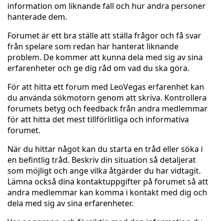
information om liknande fall och hur andra personer
hanterade dem.
Forumet är ett bra ställe att ställa frågor och få svar
från spelare som redan har hanterat liknande
problem. De kommer att kunna dela med sig av sina
erfarenheter och ge dig råd om vad du ska göra.
För att hitta ett forum med LeoVegas erfarenhet kan
du använda sökmotorn genom att skriva. Kontrollera
forumets betyg och feedback från andra medlemmar
för att hitta det mest tillförlitliga och informativa
forumet.
När du hittar något kan du starta en tråd eller söka i
en befintlig tråd. Beskriv din situation så detaljerat
som möjligt och ange vilka åtgärder du har vidtagit.
Lämna också dina kontaktuppgifter på forumet så att
andra medlemmar kan komma i kontakt med dig och
dela med sig av sina erfarenheter.