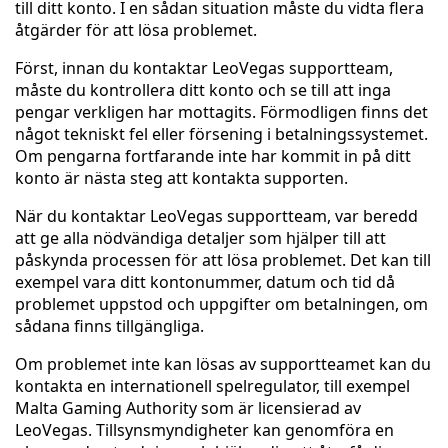
till ditt konto. I en sådan situation måste du vidta flera
åtgärder för att lösa problemet.
Först, innan du kontaktar LeoVegas supportteam,
måste du kontrollera ditt konto och se till att inga
pengar verkligen har mottagits. Förmodligen finns det
något tekniskt fel eller försening i betalningssystemet.
Om pengarna fortfarande inte har kommit in på ditt
konto är nästa steg att kontakta supporten.
När du kontaktar LeoVegas supportteam, var beredd
att ge alla nödvändiga detaljer som hjälper till att
påskynda processen för att lösa problemet. Det kan till
exempel vara ditt kontonummer, datum och tid då
problemet uppstod och uppgifter om betalningen, om
sådana finns tillgängliga.
Om problemet inte kan lösas av supportteamet kan du
kontakta en internationell spelregulator, till exempel
Malta Gaming Authority som är licensierad av
LeoVegas. Tillsynsmyndigheter kan genomföra en