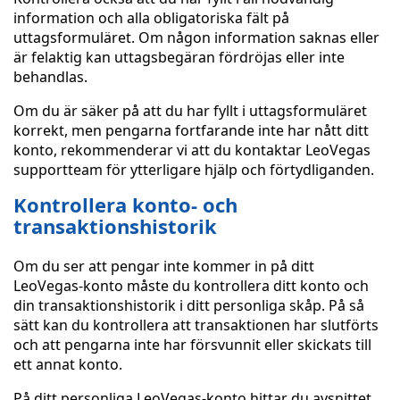
information och alla obligatoriska fält på
uttagsformuläret. Om någon information saknas eller
är felaktig kan uttagsbegäran fördröjas eller inte
behandlas.
Om du är säker på att du har fyllt i uttagsformuläret
korrekt, men pengarna fortfarande inte har nått ditt
konto, rekommenderar vi att du kontaktar LeoVegas
supportteam för ytterligare hjälp och förtydliganden.
Kontrollera konto- och
transaktionshistorik
Om du ser att pengar inte kommer in på ditt
LeoVegas-konto måste du kontrollera ditt konto och
din transaktionshistorik i ditt personliga skåp. På så
sätt kan du kontrollera att transaktionen har slutförts
och att pengarna inte har försvunnit eller skickats till
ett annat konto.
På ditt personliga LeoVegas-konto hittar du avsnittet