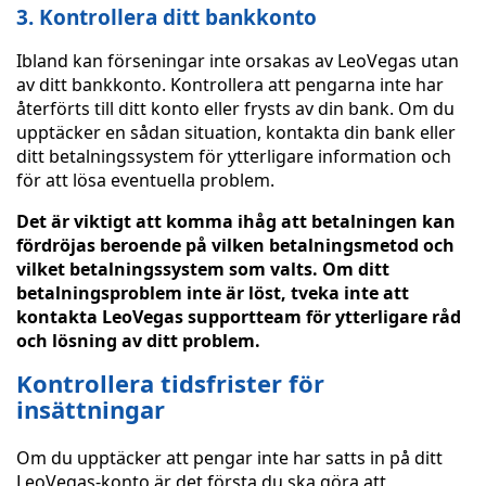
3. Kontrollera ditt bankkonto
Ibland kan förseningar inte orsakas av LeoVegas utan
av ditt bankkonto. Kontrollera att pengarna inte har
återförts till ditt konto eller frysts av din bank. Om du
upptäcker en sådan situation, kontakta din bank eller
ditt betalningssystem för ytterligare information och
för att lösa eventuella problem.
Det är viktigt att komma ihåg att betalningen kan
fördröjas beroende på vilken betalningsmetod och
vilket betalningssystem som valts. Om ditt
betalningsproblem inte är löst, tveka inte att
kontakta LeoVegas supportteam för ytterligare råd
och lösning av ditt problem.
Kontrollera tidsfrister för
insättningar
Om du upptäcker att pengar inte har satts in på ditt
LeoVegas-konto är det första du ska göra att