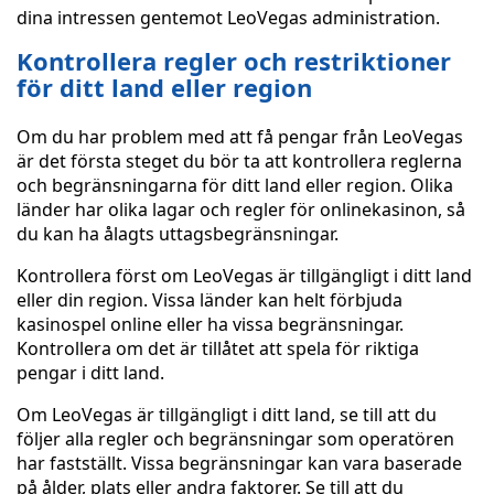
dina intressen gentemot LeoVegas administration.
Kontrollera regler och restriktioner
för ditt land eller region
Om du har problem med att få pengar från LeoVegas
är det första steget du bör ta att kontrollera reglerna
och begränsningarna för ditt land eller region. Olika
länder har olika lagar och regler för onlinekasinon, så
du kan ha ålagts uttagsbegränsningar.
Kontrollera först om LeoVegas är tillgängligt i ditt land
eller din region. Vissa länder kan helt förbjuda
kasinospel online eller ha vissa begränsningar.
Kontrollera om det är tillåtet att spela för riktiga
pengar i ditt land.
Om LeoVegas är tillgängligt i ditt land, se till att du
följer alla regler och begränsningar som operatören
har fastställt. Vissa begränsningar kan vara baserade
på ålder, plats eller andra faktorer. Se till att du