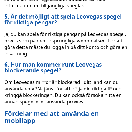
information om tillgängliga speglar.
5. Är det möjligt att spela Leovegas spegel
för riktiga pengar?
Ja, du kan spela för riktiga pengar på Leovegas spegel,
precis som på den ursprungliga webbplatsen. För att
göra detta måste du logga in på ditt konto och göra en
insättning.
6. Hur man kommer runt Leovegas
blockerande spegel?
Om Leovegas mirror är blockerad i ditt land kan du
använda en VPN-tjänst för att dölja din riktiga IP och
kringgå blockeringen. Du kan också försöka hitta en
annan spegel eller använda proxies.
Fördelar med att använda en
mobilapp