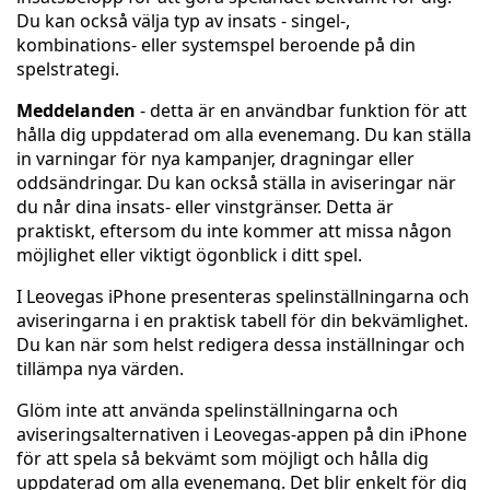
Du kan också välja typ av insats - singel-,
kombinations- eller systemspel beroende på din
spelstrategi.
Meddelanden
- detta är en användbar funktion för att
hålla dig uppdaterad om alla evenemang. Du kan ställa
in varningar för nya kampanjer, dragningar eller
oddsändringar. Du kan också ställa in aviseringar när
du når dina insats- eller vinstgränser. Detta är
praktiskt, eftersom du inte kommer att missa någon
möjlighet eller viktigt ögonblick i ditt spel.
I Leovegas iPhone presenteras spelinställningarna och
aviseringarna i en praktisk tabell för din bekvämlighet.
Du kan när som helst redigera dessa inställningar och
tillämpa nya värden.
Glöm inte att använda spelinställningarna och
aviseringsalternativen i Leovegas-appen på din iPhone
för att spela så bekvämt som möjligt och hålla dig
uppdaterad om alla evenemang. Det blir enkelt för dig