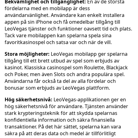
Bekvämlighet och tillgänglighet:
En av de största
fördelarna med en mobilapp är dess
användarvänlighet. Användare kan enkelt installera
appen på sin iPhone och få omedelbar tillgång till
LeoVegas tjänster och funktioner oavsett tid och plats.
Tack vare mobilappen kan spelarna spela sina
favoritkasinospel och satsa var och när de vill.
Stora möjligheter:
LeoVegas mobilapp ger spelarna
tillgång till ett brett utbud av spel som erbjuds av
kasinot. Klassiska casinospel som Roulette, Blackjack
och Poker, men även Slots och andra populära spel.
Användarna får också ta del av alla fördelar och
bonusar som erbjuds av LeoVegas plattform.
Hög säkerhetsnivå:
LeoVegas-applikationen ger en
hög säkerhetsnivå för användare. Tjänsten använder
stark krypteringsteknik för att skydda spelarnas
konfidentiella information och säkra finansiella
transaktioner. På det här sättet, spelarna kan vara
säkra på att deras data och medel är tillförlitligt