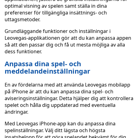
optimal visning av spelen samt ställa in dina
preferenser för tillgängliga insättnings- och
uttagsmetoder.
Grundläggande funktioner och inställningar i
Leovegas-applikationen gör att du kan anpassa appen
så att den passar dig och få ut mesta möjliga av alla
dess funktioner.
Anpassa dina spel- och
meddelandeinställningar
En av fördelarna med att använda Leovegas mobilapp
på iPhone är att du kan anpassa dina spel- och
aviseringsinställningar. Detta hjälper dig att kontrollera
spelet och hålla dig uppdaterad med eventuella
ändringar.
Med Leovegas iPhone-app kan du anpassa dina
spelinställningar. Välj ditt lägsta och högsta
insatsbelopp för att göra spelandet bekvämt för dig.