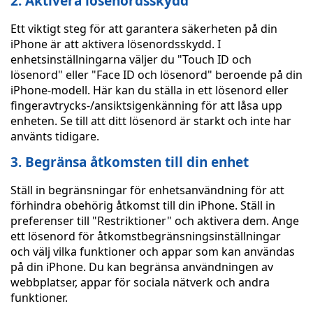
2. Aktivera lösenordsskydd
Ett viktigt steg för att garantera säkerheten på din
iPhone är att aktivera lösenordsskydd. I
enhetsinställningarna väljer du "Touch ID och
lösenord" eller "Face ID och lösenord" beroende på din
iPhone-modell. Här kan du ställa in ett lösenord eller
fingeravtrycks-/ansiktsigenkänning för att låsa upp
enheten. Se till att ditt lösenord är starkt och inte har
använts tidigare.
3. Begränsa åtkomsten till din enhet
Ställ in begränsningar för enhetsanvändning för att
förhindra obehörig åtkomst till din iPhone. Ställ in
preferenser till "Restriktioner" och aktivera dem. Ange
ett lösenord för åtkomstbegränsningsinställningar
och välj vilka funktioner och appar som kan användas
på din iPhone. Du kan begränsa användningen av
webbplatser, appar för sociala nätverk och andra
funktioner.