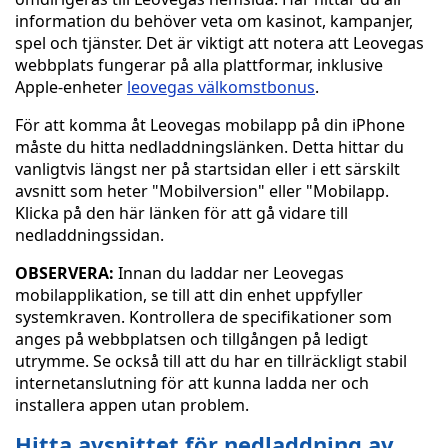
information du behöver veta om kasinot, kampanjer,
spel och tjänster. Det är viktigt att notera att Leovegas
webbplats fungerar på alla plattformar, inklusive
Apple-enheter
leovegas välkomstbonus
.
För att komma åt Leovegas mobilapp på din iPhone
måste du hitta nedladdningslänken. Detta hittar du
vanligtvis längst ner på startsidan eller i ett särskilt
avsnitt som heter "Mobilversion" eller "Mobilapp.
Klicka på den här länken för att gå vidare till
nedladdningssidan.
OBSERVERA:
Innan du laddar ner Leovegas
mobilapplikation, se till att din enhet uppfyller
systemkraven. Kontrollera de specifikationer som
anges på webbplatsen och tillgången på ledigt
utrymme. Se också till att du har en tillräckligt stabil
internetanslutning för att kunna ladda ner och
installera appen utan problem.
Hitta avsnittet för nedladdning av