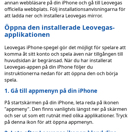
annan webbläsare på din iPhone och gå till Leovegas
officiella webbplats. Följ installationsanvisningarna för
att ladda ner och installera Leovegas mirror.
Öppna den installerade Leovegas-
applikationen
Leovegas iPhone-spegel gör det möjligt för spelare att
komma åt sitt konto och spela även när tillgången till
huvudsidan är begränsad. När du har installerat
Leovegas-appen på din iPhone följer du
instruktionerna nedan för att öppna den och börja
spela.
1. Gå till appmenyn på din iPhone
På startskärmen på din iPhone, leta reda på ikonen
"appmeny". Den finns vanligtvis längst ner på skärmen
och ser ut som ett rutnät med olika applikationer. Tryck
på denna ikon för att öppna appmenyn.