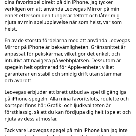
dina favoritspel direkt på din iPhone. Jag tycker
verkligen om att använda Leovegas Mirror på min
enhet eftersom den fungerar felfritt och låter mig
njuta av min spelupplevelse när som helst, var som
helst.
En av de största fördelarna med att använda Leovegas
Mirror på iPhone är bekvämligheten. Gränssnittet är
anpassat för pekskärmar, vilket gör det enkelt och
intuitivt att navigera på webbplatsen. Dessutom är
spegeln helt optimerad för Apple-enheter, vilket
garanterar en stabil och smidig drift utan stammar
och avbrott.
Leovegas erbjuder ett brett utbud av spel tillgängliga
på iPhone-spegeln. Alla mina favoritslots, roulette och
kortspel finns här. Grafik- och ljudkvaliteten är
förstklassig, så att du kan fördjupa dig helt i spelet och
njuta av dess atmosfär.
Tack vare Leovegas spegel på min iPhone kan jag inte