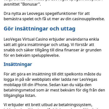
avsnittet "Bonusar".
Dra nytta av Leovegas spegelfunktioner för att
bemästra spelet och få ut mer av din casinoupplevelse.
Gör insättningar och uttag
LeoVegas Virtual Casino erbjuder användarna enkla
sätt att göra insättningar och uttag. Vi förstår att
snabb och säker tillgång till dina finanser är grunden
för en bekväm spelupplevelse.
Insättningar
För att göra en insättning till ditt spelkonto måste du
logga in på vår webbplats eller ladda ner LeoVegas
mobilapp till din iPhone. Sedan kan du välja den
betalningsmetod som är mest bekväm för dig från den
tillgängliga listan.
Vi erbjuder ett brett utbud av betalningssystem,