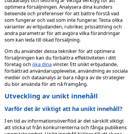
Dataanalys och testning är viktiga verktyg för att
optimera försäljningen. Analysera dina kunders
beteende och preferenser för att bättre förstå vad
som fungerar och vad som inte fungerar. Testa olika
varianter av erbjudanden, rubriker, prissättning och
andra parametrar för att avgöra vilka förändringar
som kan leda till ökad försäljning.
Om du använder dessa tekniker för att optimera
försäljningen kan du förbättra effektiviteten i ditt
företag och
öka dina
vinster. Ett unikt erbjudande,
förbättrad användarupplevelse, användning av sociala
medier och dataanalys är bara några av de strategier
du bör använda för att nå framgång.
Utveckling av unikt innehåll
Varför det är viktigt att ha unikt innehåll?
I en tid av informationsöverflöd är det särskilt viktigt
att sticka ut från konkurrenterna och fånga publikens