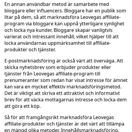
En annan användbar metod är samarbete med
bloggare eller influencers. Bloggare har en publik som
litar på dem, så att marknadsföra Leovegas affiliate-
program via bloggare kan uppnå ytterligare synlighet
och locka nya kunder. Bloggare skapar vanligtvis
varierat och intressant innehåll, vilket hjälper till att
locka användarnas uppmärksamhet till affiliate-
produkter och tjänster.
E-postmarknadsföring är också värt att överväga. Att
skicka nyhetsbrev som erbjuder produkter eller
tjänster från Leovegas affiliate-program till
prenumeranter som redan har visat intresse för ämnet
kan vara en mycket effektiv marknadsföringsmetod.
Det är viktigt att skriva ett attraktivt och informativt
brev för att väcka mottagarnas intresse och locka dem
att göra ett köp.
Så för att framgångsrikt marknadsföra Leovegas
affiliate-produkter och tjänster är det värt att tillämpa
en mängd olika metoder. Innehållsmarknadsföring,