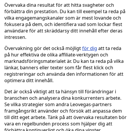
Övervaka dina resultat för att hitta svagheter och
förbättra din prestation. Du kan till exempel ta reda på
vilka engagemangskanaler som är mest lovande och
fokusera på dem, och identifiera vad som lockar flest
användare för att skräddarsy ditt innehåll efter deras
intressen.
Övervakning gör det också möjligt
för dig
att ta reda
på hur effektiva de olika affiliate-verktygen och
marknadsföringsmaterialet är. Du kan ta reda på vilka
länkar, banners eller texter som får flest klick och
registreringar och använda den informationen för att
optimera ditt innehåll.
Det är också viktigt att ta hänsyn till förändringar i
branschen och analysera dina konkurrenters arbete.
Se vilka strategier som andra Leovegas-partners
framgångsrikt använder och försök att anpassa dem
till ditt eget arbete. Tänk på att övervaka resultaten bör
vara en regelbunden process som hjälper dig att
förbättra kontinuerligt och öka dina vinster.