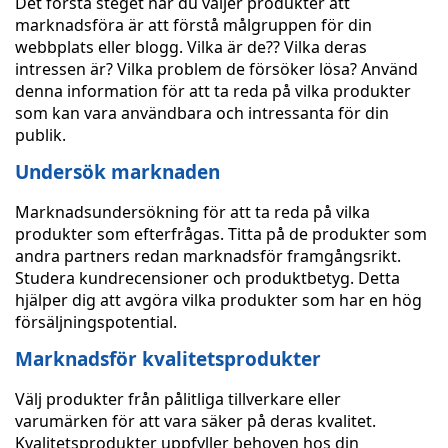
Det första steget när du väljer produkter att
marknadsföra är att förstå målgruppen för din
webbplats eller blogg. Vilka är de?? Vilka deras
intressen är? Vilka problem de försöker lösa? Använd
denna information för att ta reda på vilka produkter
som kan vara användbara och intressanta för din
publik.
Undersök marknaden
Marknadsundersökning för att ta reda på vilka
produkter som efterfrågas. Titta på de produkter som
andra partners redan marknadsför framgångsrikt.
Studera kundrecensioner och produktbetyg. Detta
hjälper dig att avgöra vilka produkter som har en hög
försäljningspotential.
Marknadsför kvalitetsprodukter
Välj produkter från pålitliga tillverkare eller
varumärken för att vara säker på deras kvalitet.
Kvalitetsprodukter uppfyller behoven hos din