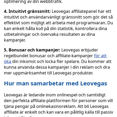
optimering av din webbtrafik.
4. Intuitivt gränssnitt:
Leovegas affiliatepanel har ett
intuitivt och användarvänligt gränssnitt som gör det så
effektivt som möjligt att arbeta med programvaran. Du
kan enkelt hålla koll på din statistik, kontrollera dina
utbetalningar och övervaka resultaten av dina
kampanjer.
5. Bonusar och kampanjer:
Leovegas erbjuder
regelbundet bonusar och affiliate-kampanjer
för att
öka
din inkomst och locka fler spelare. Du kommer att
kunna använda dessa kampanjer i din reklam och dra
mer uppmärksamhet till Leovegas produkter.
Hur man samarbetar med Leovegas
Leovegas är ledande inom onlinespel och samtidigt
den perfekta affiliate-plattformen för personer som vill
tjäna pengar på onlinekasinoreklam. Att bli Leovegas
affiliate är enkelt och kan vara en pålitlig källa till passiv