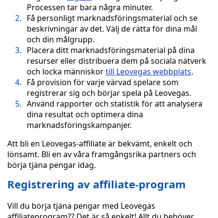
Processen tar bara några minuter.
Få personligt marknadsföringsmaterial och se
beskrivningar av det. Välj de rätta för dina mål
och din målgrupp.
Placera ditt marknadsföringsmaterial på dina
resurser eller distribuera dem på sociala nätverk
och locka människor
till Leovegas webbplats
.
Få provision för varje värvad spelare som
registrerar sig och börjar spela på Leovegas.
Använd rapporter och statistik för att analysera
dina resultat och optimera dina
marknadsföringskampanjer.
Att bli en Leovegas-affiliate är bekvämt, enkelt och
lönsamt. Bli en av våra framgångsrika partners och
börja tjäna pengar idag.
Registrering av affiliate-program
Vill du börja tjäna pengar med Leovegas
affiliateprogram?? Det är så enkelt! Allt du behöver