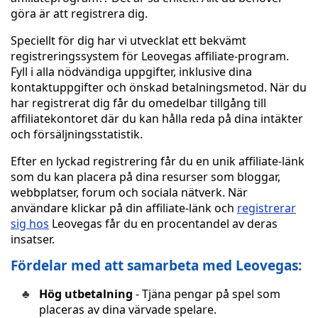
göra är att registrera dig.
Speciellt för dig har vi utvecklat ett bekvämt
registreringssystem för Leovegas affiliate-program.
Fyll i alla nödvändiga uppgifter, inklusive dina
kontaktuppgifter och önskad betalningsmetod. När du
har registrerat dig får du omedelbar tillgång till
affiliatekontoret där du kan hålla reda på dina intäkter
och försäljningsstatistik.
Efter en lyckad registrering får du en unik affiliate-länk
som du kan placera på dina resurser som bloggar,
webbplatser, forum och sociala nätverk. När
användare klickar på din affiliate-länk och
registrerar
sig hos
Leovegas får du en procentandel av deras
insatser.
Fördelar med att samarbeta med Leovegas:
Hög utbetalning
- Tjäna pengar på spel som
placeras av dina värvade spelare.