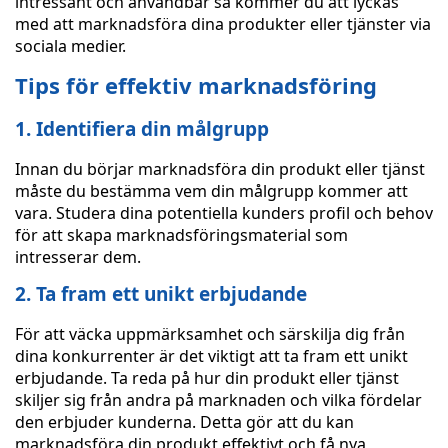
intressant och användbar så kommer du att lyckas
med att marknadsföra dina produkter eller tjänster via
sociala medier.
Tips för effektiv marknadsföring
1. Identifiera din målgrupp
Innan du börjar marknadsföra din produkt eller tjänst
måste du bestämma vem din målgrupp kommer att
vara. Studera dina potentiella kunders profil och behov
för att skapa marknadsföringsmaterial som
intresserar dem.
2. Ta fram ett unikt erbjudande
För att väcka uppmärksamhet och särskilja dig från
dina konkurrenter är det viktigt att ta fram ett unikt
erbjudande. Ta reda på hur din produkt eller tjänst
skiljer sig från andra på marknaden och vilka fördelar
den erbjuder kunderna. Detta gör att du kan
marknadsföra din produkt effektivt och få nya