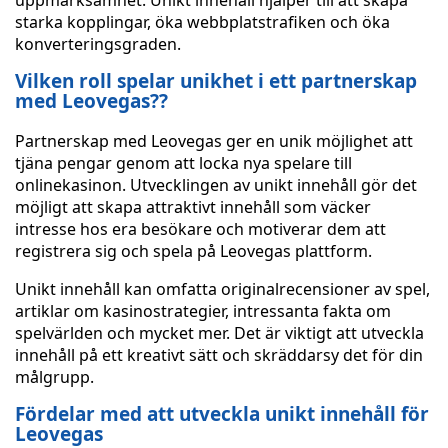
uppmärksamhet. Unikt innehåll hjälper till att skapa
starka kopplingar, öka webbplatstrafiken och öka
konverteringsgraden.
Vilken roll spelar unikhet i ett partnerskap
med Leovegas??
Partnerskap med Leovegas ger en unik möjlighet att
tjäna pengar genom att locka nya spelare till
onlinekasinon. Utvecklingen av unikt innehåll gör det
möjligt att skapa attraktivt innehåll som väcker
intresse hos era besökare och motiverar dem att
registrera sig och spela på Leovegas plattform.
Unikt innehåll kan omfatta originalrecensioner av spel,
artiklar om kasinostrategier, intressanta fakta om
spelvärlden och mycket mer. Det är viktigt att utveckla
innehåll på ett kreativt sätt och skräddarsy det för din
målgrupp.
Fördelar med att utveckla unikt innehåll för
Leovegas