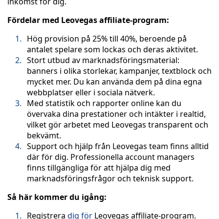
inkomst för dig.
Fördelar med Leovegas affiliate-program:
Hög provision på 25% till 40%, beroende på
antalet spelare som lockas och deras aktivitet.
Stort utbud av marknadsföringsmaterial:
banners i olika storlekar, kampanjer, textblock och
mycket mer. Du kan använda dem på dina egna
webbplatser eller i sociala nätverk.
Med statistik och rapporter online kan du
övervaka dina prestationer och intäkter i realtid,
vilket gör arbetet med Leovegas transparent och
bekvämt.
Support och hjälp från Leovegas team finns alltid
där för dig. Professionella account managers
finns tillgängliga för att hjälpa dig med
marknadsföringsfrågor och teknisk support.
Så här kommer du igång:
Registrera
dig för
Leovegas affiliate-program.