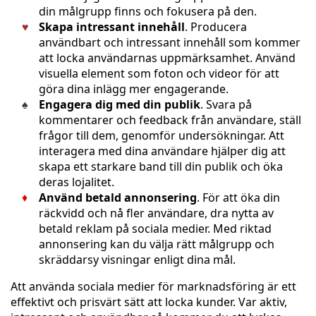
din målgrupp finns och fokusera på den.
Skapa intressant innehåll
. Producera
användbart och intressant innehåll som kommer
att locka användarnas uppmärksamhet. Använd
visuella element som foton och videor för att
göra dina inlägg mer engagerande.
Engagera dig med din publik
. Svara på
kommentarer och feedback från användare, ställ
frågor till dem, genomför undersökningar. Att
interagera med dina användare hjälper dig att
skapa ett starkare band till din publik och öka
deras lojalitet.
Använd betald annonsering
. För att öka din
räckvidd och nå fler användare, dra nytta av
betald reklam på sociala medier. Med riktad
annonsering kan du välja rätt målgrupp och
skräddarsy visningar enligt dina mål.
Att använda sociala medier för marknadsföring är ett
effektivt och prisvärt sätt att locka kunder. Var aktiv,