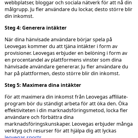
webbplatser, bloggar och sociala nätverk för att nå din
målgrupp. Ju fler användare du lockar, desto större blir
din inkomst.
Steg 4: Generera intäkter
När dina hänvisade användare börjar spela på
Leovegas kommer du att tjäna intäkter i form av
provisioner. Leovegas erbjuder en belöning i form av
en procentandel av plattformens vinster som dina
hänvisade användare genererar. Ju fler användare du
har på plattformen, desto större blir din inkomst.
Steg 5: Maximera dina intäkter
För att maximera din inkomst från Leovegas affiliate-
program bör du ständigt arbeta för att öka den. Öka
effektiviteten i din marknadsföringsmetod, locka fler
användare och förbättra dina
marknadsföringskunskaper. Leovegas erbjuder många
verktyg och resurser för att hjälpa dig att lyckas
leovegas sports
.