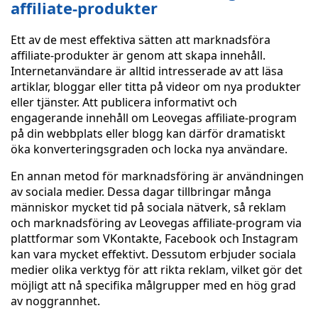
affiliate-produkter
Ett av de mest effektiva sätten att marknadsföra
affiliate-produkter är genom att skapa innehåll.
Internetanvändare är alltid intresserade av att läsa
artiklar, bloggar eller titta på videor om nya produkter
eller tjänster. Att publicera informativt och
engagerande innehåll om Leovegas affiliate-program
på din webbplats eller blogg kan därför dramatiskt
öka konverteringsgraden och locka nya användare.
En annan metod för marknadsföring är användningen
av sociala medier. Dessa dagar tillbringar många
människor mycket tid på sociala nätverk, så reklam
och marknadsföring av Leovegas affiliate-program via
plattformar som VKontakte, Facebook och Instagram
kan vara mycket effektivt. Dessutom erbjuder sociala
medier olika verktyg för att rikta reklam, vilket gör det
möjligt att nå specifika målgrupper med en hög grad
av noggrannhet.