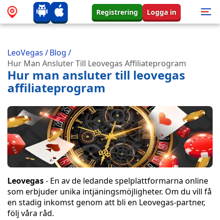
Registrering
Logga in
LeoVegas
/
Blog
/
Hur Man Ansluter Till Leovegas Affiliateprogram
Hur man ansluter till leovegas
affiliateprogram
Leovegas
- En av de ledande spelplattformarna online
som erbjuder unika intjäningsmöjligheter. Om du vill få
en stadig inkomst genom att bli en Leovegas-partner,
följ våra råd.