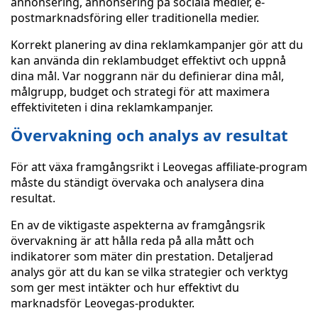
annonsering, annonsering på sociala medier, e-
postmarknadsföring eller traditionella medier.
Korrekt planering av dina reklamkampanjer gör att du
kan använda din reklambudget effektivt och uppnå
dina mål. Var noggrann när du definierar dina mål,
målgrupp, budget och strategi för att maximera
effektiviteten i dina reklamkampanjer.
Övervakning och analys av resultat
För att växa framgångsrikt i Leovegas affiliate-program
måste du ständigt övervaka och analysera dina
resultat.
En av de viktigaste aspekterna av framgångsrik
övervakning är att hålla reda på alla mått och
indikatorer som mäter din prestation. Detaljerad
analys gör att du kan se vilka strategier och verktyg
som ger mest intäkter och hur effektivt du
marknadsför Leovegas-produkter.