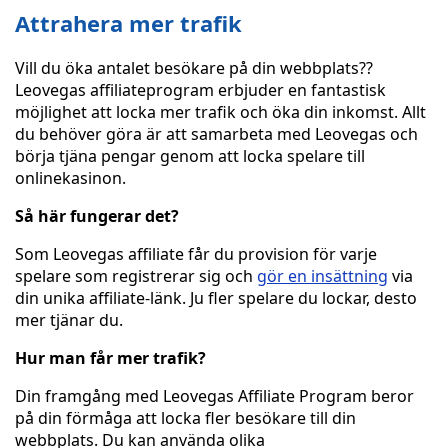
Attrahera mer trafik
Vill du öka antalet besökare på din webbplats??
Leovegas affiliateprogram erbjuder en fantastisk
möjlighet att locka mer trafik och öka din inkomst. Allt
du behöver göra är att samarbeta med Leovegas och
börja tjäna pengar genom att locka spelare till
onlinekasinon.
Så här fungerar det?
Som Leovegas affiliate får du provision för varje
spelare som registrerar sig och
gör en insättning
via
din unika affiliate-länk. Ju fler spelare du lockar, desto
mer tjänar du.
Hur man får mer trafik?
Din framgång med Leovegas Affiliate Program beror
på din förmåga att locka fler besökare till din
webbplats. Du kan använda olika