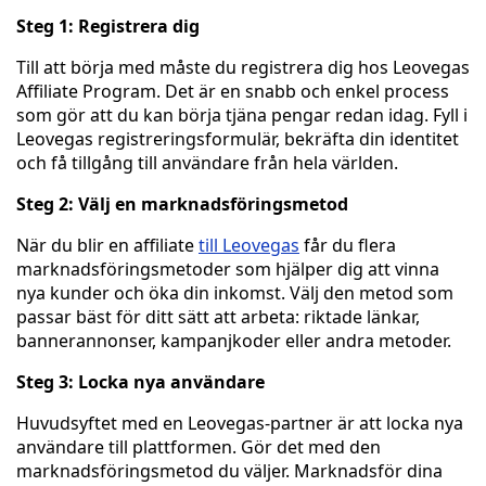
Steg 1: Registrera dig
Till att börja med måste du registrera dig hos Leovegas
Affiliate Program. Det är en snabb och enkel process
som gör att du kan börja tjäna pengar redan idag. Fyll i
Leovegas registreringsformulär, bekräfta din identitet
och få tillgång till användare från hela världen.
Steg 2: Välj en marknadsföringsmetod
När du blir en affiliate
till Leovegas
får du flera
marknadsföringsmetoder som hjälper dig att vinna
nya kunder och öka din inkomst. Välj den metod som
passar bäst för ditt sätt att arbeta: riktade länkar,
bannerannonser, kampanjkoder eller andra metoder.
Steg 3: Locka nya användare
Huvudsyftet med en Leovegas-partner är att locka nya
användare till plattformen. Gör det med den
marknadsföringsmetod du väljer. Marknadsför dina