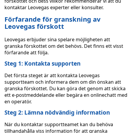
förskottet och dess villkor rekommenderar vi att du
kontaktar Leovegas experter eller konsulter.
Förfarande för granskning av
Leovegas förskott
Leovegas erbjuder sina spelare möjligheten att
granska förskottet om det behövs. Det finns ett visst
förfarande att följa.
Steg 1: Kontakta supporten
Det första steget är att kontakta Leovegas
supportteam och informera dem om din önskan att
granska förskottet. Du kan göra det genom att skicka
ett e-postmeddelande eller begära en onlinechatt med
en operatör.
Steg 2: Lämna nödvändig information
När du kontaktar supportteamet kan du behöva
tillhandahålla viss information för att granska