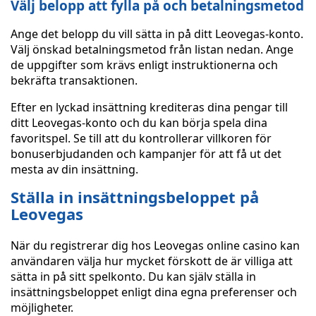
Välj belopp att fylla på och betalningsmetod
Ange det belopp du vill sätta in på ditt Leovegas-konto.
Välj önskad betalningsmetod från listan nedan. Ange
de uppgifter som krävs enligt instruktionerna och
bekräfta transaktionen.
Efter en lyckad insättning krediteras dina pengar till
ditt Leovegas-konto och du kan börja spela dina
favoritspel. Se till att du kontrollerar villkoren för
bonuserbjudanden och kampanjer för att få ut det
mesta av din insättning.
Ställa in insättningsbeloppet på
Leovegas
När du registrerar dig hos Leovegas online casino kan
användaren välja hur mycket förskott de är villiga att
sätta in på sitt spelkonto. Du kan själv ställa in
insättningsbeloppet enligt dina egna preferenser och
möjligheter.