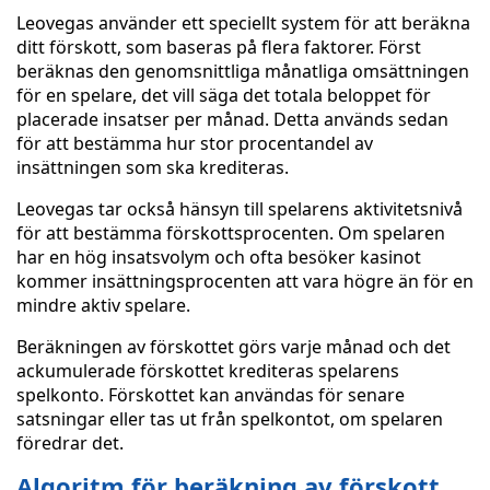
Leovegas använder ett speciellt system för att beräkna
ditt förskott, som baseras på flera faktorer. Först
beräknas den genomsnittliga månatliga omsättningen
för en spelare, det vill säga det totala beloppet för
placerade insatser per månad. Detta används sedan
för att bestämma hur stor procentandel av
insättningen som ska krediteras.
Leovegas tar också hänsyn till spelarens aktivitetsnivå
för att bestämma förskottsprocenten. Om spelaren
har en hög insatsvolym och ofta besöker kasinot
kommer insättningsprocenten att vara högre än för en
mindre aktiv spelare.
Beräkningen av förskottet görs varje månad och det
ackumulerade förskottet krediteras spelarens
spelkonto. Förskottet kan användas för senare
satsningar eller tas ut från spelkontot, om spelaren
föredrar det.
Algoritm för beräkning av förskott