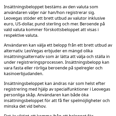
Insättningsbeloppet bestäms av den valuta som
användaren väljer när han/hon registrerar sig.
Leovegas stöder ett brett utbud av valutor inklusive
euro, US-dollar, pund sterling och mer. Beroende på
vald valuta kommer förskottsbeloppet att visas i
respektive valuta.
Användaren kan välja ett belopp från ett brett utbud av
alternativ. LeoVegas erbjuder en mängd olika
insättningsalternativ som är lätta att välja och ställa in
under registreringsprocessen. Insättningsbelopp kan
vara fasta eller rörliga beroende på spelregler och
kasinoerbjudanden.
Insättningsbeloppet kan ändras när som helst efter
registrering med hjälp av specialfunktioner i Leovegas
personliga skåp. Användaren kan både öka
insättningsbeloppet för att få fler spelmöjligheter och
minska det vid behov.