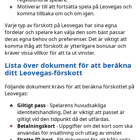
Motiverar till att fortsätta spela på Leovegas och
komma tillbaka om och om igen.
Varje typ av förskott på Leovegas har sina egna
fördelar och spelare kan välja den som bäst passar
deras egna behov och preferenser. Det är viktigt att
komma ihåg att förskott är ytterligare bonusar och
kräver vissa villkor för att ta ut vinster.
Lista över dokument för att beräkna
ditt Leovegas-förskott
Följande dokument krävs för att beräkna förskottet på
Leovegas:
Giltigt pass
- Spelarens huvudsakliga
identitetshandling. Det är viktigt att passet är
giltigt vid den tidpunkt då det utfärdas.
Betalningskort
- Uppgifter om det kort som ska
användas för insättning och uttag av vinster.
Skatte-ID-kort
- Ett dokument för att hålla reda