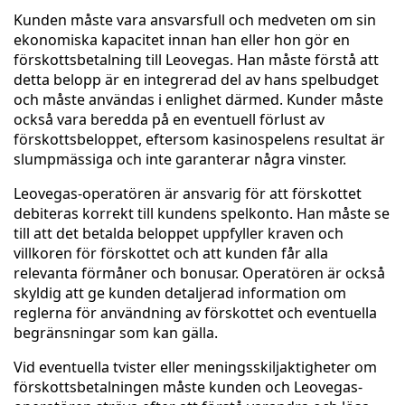
Kunden måste vara ansvarsfull och medveten om sin
ekonomiska kapacitet innan han eller hon gör en
förskottsbetalning till Leovegas. Han måste förstå att
detta belopp är en integrerad del av hans spelbudget
och måste användas i enlighet därmed. Kunder måste
också vara beredda på en eventuell förlust av
förskottsbeloppet, eftersom kasinospelens resultat är
slumpmässiga och inte garanterar några vinster.
Leovegas-operatören är ansvarig för att förskottet
debiteras korrekt till kundens spelkonto. Han måste se
till att det betalda beloppet uppfyller kraven och
villkoren för förskottet och att kunden får alla
relevanta förmåner och bonusar. Operatören är också
skyldig att ge kunden detaljerad information om
reglerna för användning av förskottet och eventuella
begränsningar som kan gälla.
Vid eventuella tvister eller meningsskiljaktigheter om
förskottsbetalningen måste kunden och Leovegas-