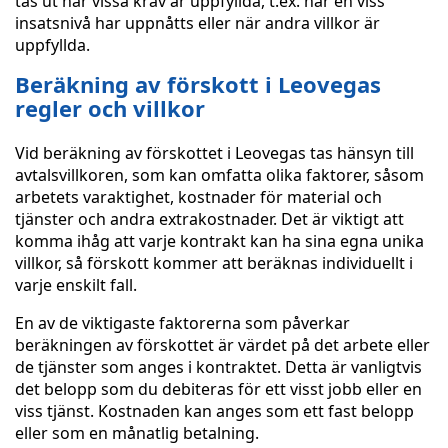
tas ut när vissa krav är uppfyllda, t.ex. när en viss
insatsnivå har uppnåtts eller när andra villkor är
uppfyllda.
Beräkning av förskott i Leovegas
regler och villkor
Vid beräkning av förskottet i Leovegas tas hänsyn till
avtalsvillkoren, som kan omfatta olika faktorer, såsom
arbetets varaktighet, kostnader för material och
tjänster och andra extrakostnader. Det är viktigt att
komma ihåg att varje kontrakt kan ha sina egna unika
villkor, så förskott kommer att beräknas individuellt i
varje enskilt fall.
En av de viktigaste faktorerna som påverkar
beräkningen av förskottet är värdet på det arbete eller
de tjänster som anges i kontraktet. Detta är vanligtvis
det belopp som du debiteras för ett visst jobb eller en
viss tjänst. Kostnaden kan anges som ett fast belopp
eller som en månatlig betalning.