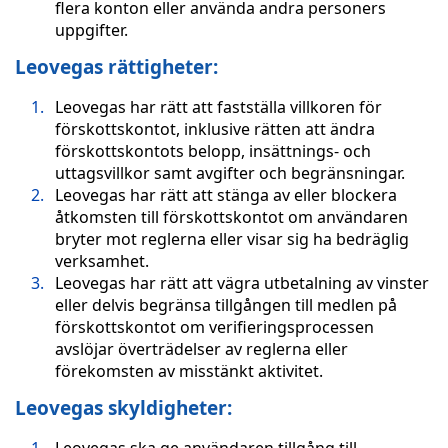
flera konton eller använda andra personers
uppgifter.
Leovegas rättigheter:
Leovegas har rätt att fastställa villkoren för
förskottskontot, inklusive rätten att ändra
förskottskontots belopp, insättnings- och
uttagsvillkor samt avgifter och begränsningar.
Leovegas har rätt att stänga av eller blockera
åtkomsten till förskottskontot om användaren
bryter mot reglerna eller visar sig ha bedräglig
verksamhet.
Leovegas har rätt att vägra utbetalning av vinster
eller delvis begränsa tillgången till medlen på
förskottskontot om verifieringsprocessen
avslöjar överträdelser av reglerna eller
förekomsten av misstänkt aktivitet.
Leovegas skyldigheter: