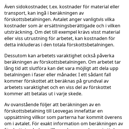
Även sidokostnader, t.ex. kostnader för material eller
transport, kan ingå i beräkningen av
förskottsbetalningen. Avtalet anger vanligtvis vilka
kostnader som är ersättningsberättigade och i vilken
utsträckning. Om det till exempel krävs visst material
eller viss utrustning för arbetet, kan kostnaden för
detta inkluderas i den totala förskottsbetalningen.
Dessutom kan arbetets varaktighet också påverka
beräkningen av förskottsbetalningen. Om arbetet tar
lång tid att slutföra kan det vara möjligt att dela upp
betalningen i faser eller månader. I ett sådant fall
kommer förskottet att beräknas på grundval av
arbetets varaktighet och en viss del av förskottet
kommer att betalas ut i varje skede.
Av ovanstående följer att beräkningen av en
förskottsbetalning till Leovegas innefattar en
uppsättning villkor som parterna har kommit överens
om i avtalet. För exakt information om beräkningen av