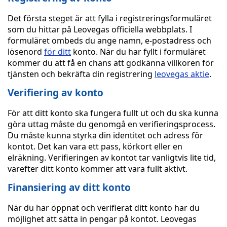
Det första steget är att fylla i registreringsformuläret
som du hittar på Leovegas officiella webbplats. I
formuläret ombeds du ange namn, e-postadress och
lösenord
för ditt
konto. När du har fyllt i formuläret
kommer du att få en chans att godkänna villkoren för
tjänsten och bekräfta din registrering
leovegas aktie
.
Verifiering av konto
För att ditt konto ska fungera fullt ut och du ska kunna
göra uttag måste du genomgå en verifieringsprocess.
Du måste kunna styrka din identitet och adress för
kontot. Det kan vara ett pass, körkort eller en
elräkning. Verifieringen av kontot tar vanligtvis lite tid,
varefter ditt konto kommer att vara fullt aktivt.
Finansiering av ditt konto
När du har öppnat och verifierat ditt konto har du
möjlighet att sätta in pengar på kontot. Leovegas