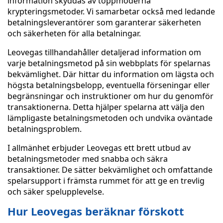
information skyddas av toppmoderna
krypteringsmetoder. Vi samarbetar också med ledande
betalningsleverantörer som garanterar säkerheten
och säkerheten för alla betalningar.
Leovegas tillhandahåller detaljerad information om
varje betalningsmetod på sin webbplats för spelarnas
bekvämlighet. Där hittar du information om lägsta och
högsta betalningsbelopp, eventuella förseningar eller
begränsningar och instruktioner om hur du genomför
transaktionerna. Detta hjälper spelarna att välja den
lämpligaste betalningsmetoden och undvika oväntade
betalningsproblem.
I allmänhet erbjuder Leovegas ett brett utbud av
betalningsmetoder med snabba och säkra
transaktioner. De sätter bekvämlighet och omfattande
spelarsupport i främsta rummet för att ge en trevlig
och säker spelupplevelse.
Hur Leovegas beräknar förskott