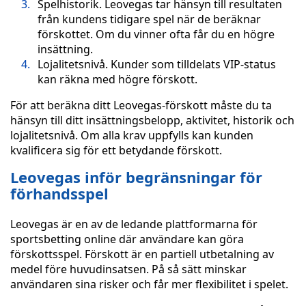
Spelhistorik. Leovegas tar hänsyn till resultaten
från kundens tidigare spel när de beräknar
förskottet. Om du vinner ofta får du en högre
insättning.
Lojalitetsnivå. Kunder som tilldelats VIP-status
kan räkna med högre förskott.
För att beräkna ditt Leovegas-förskott måste du ta
hänsyn till ditt insättningsbelopp, aktivitet, historik och
lojalitetsnivå. Om alla krav uppfylls kan kunden
kvalificera sig för ett betydande förskott.
Leovegas inför begränsningar för
förhandsspel
Leovegas är en av de ledande plattformarna för
sportsbetting online där användare kan göra
förskottsspel. Förskott är en partiell utbetalning av
medel före huvudinsatsen. På så sätt minskar
användaren sina risker och får mer flexibilitet i spelet.