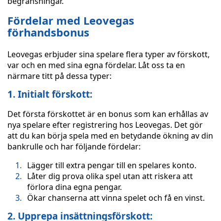
begränsningar.
Fördelar med Leovegas
förhandsbonus
Leovegas erbjuder sina spelare flera typer av förskott,
var och en med sina egna fördelar. Låt oss ta en
närmare titt på dessa typer:
1.
Initialt förskott:
Det första förskottet är en bonus som kan erhållas av
nya spelare efter registrering hos Leovegas. Det gör
att du kan börja spela med en betydande ökning av din
bankrulle och har följande fördelar:
Lägger till extra pengar till en spelares konto.
Låter dig prova olika spel utan att riskera att
förlora dina egna pengar.
Ökar chanserna att vinna spelet och få en vinst.
2.
Upprepa insättningsförskott: