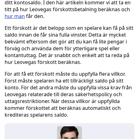
ditt kontosaldo. I den här artikeln kommer vi att ta en
titt på hur Leovegas förskottsbetalning beräknas och
hur man
får den.
Ett förskott är det belopp som en spelare kan få på sitt
saldo innan de får sina fulla vinster. Detta är mycket
bekvämt eftersom det gör att du kan få lite pengar i
förväg och använda dem för ytterligare spel eller
kontantuttag. Det är snabbt och enkelt att ta reda på
hur Leovegas förskott beräknas.
För att få ett förskott måste du uppfylla flera villkor.
Först måste spelaren ha ett tillräckligt saldo på sitt
konto. För det andra måste du uppfylla vissa krav från
Leovegas relaterade till deras säkerhetspolicy och
uttagsrestriktioner. När dessa villkor är uppfyllda
kommer förskottet att beräknas automatiskt och
krediteras spelarens saldo.