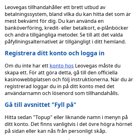
Leovegas tillhandahåller ett brett utbud av
betalningssystem, bland vilka du kan hitta det som är
mest bekvämt för dig. Du kan använda en
banköverföring, kredit- eller betalkort, e-plånböcker
och andra tillgängliga metoder. Se till att det valda
påfyllningsalternativet är tillgängligt i ditt hemland.
Registrera ditt konto och logga in
Om du inte har ett
konto hos
Leovegas måste du
skapa ett. För att göra detta, gå till den officiella
kasinowebbplatsen och följ instruktionerna. När du är
registrerad loggar du in på ditt konto med det
användarnamn och lösenord som tillhandahålls.
Gå till avsnittet "Fyll på"
Hitta sedan "Topup" eller liknande namn i menyn på
ditt konto. Det finns vanligtvis i det övre högra hörnet
på sidan eller kan nås från personligt skåp.