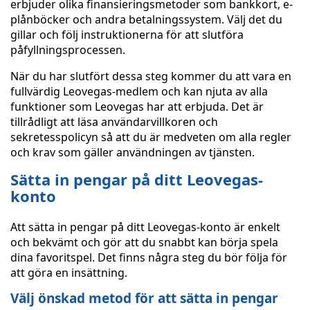
erbjuder olika finansieringsmetoder som bankkort, e-
plånböcker och andra betalningssystem. Välj det du
gillar och följ instruktionerna för att slutföra
påfyllningsprocessen.
När du har slutfört dessa steg kommer du att vara en
fullvärdig Leovegas-medlem och kan njuta av alla
funktioner som Leovegas har att erbjuda. Det är
tillrådligt att läsa användarvillkoren och
sekretesspolicyn så att du är medveten om alla regler
och krav som gäller användningen av tjänsten.
Sätta in pengar på ditt Leovegas-
konto
Att sätta in pengar på ditt Leovegas-konto är enkelt
och bekvämt och gör att du snabbt kan börja spela
dina favoritspel. Det finns några steg du bör följa för
att göra en insättning.
Välj önskad metod för att sätta in pengar