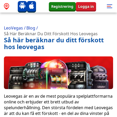
Registrering
Logga in
LeoVegas
/
Blog
/
Så Här Beräknar Du Ditt Förskott Hos Leovegas
Så här beräknar du ditt förskott
hos leovegas
Leovegas är en av de mest populära spelplattformarna
online och erbjuder ett brett utbud av
spelunderhållning. Den största fördelen med Leovegas
är att du kan få ett förskott - en del av dina vinster på