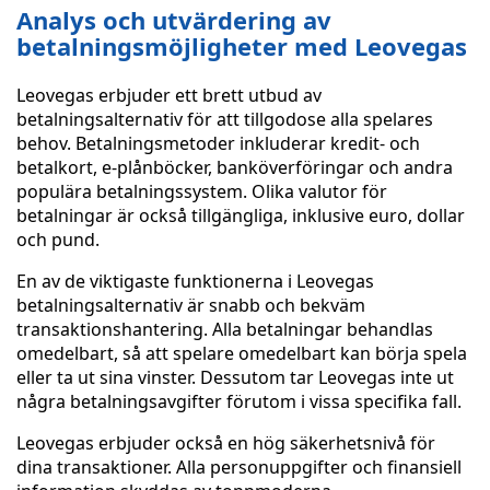
Analys och utvärdering av
betalningsmöjligheter med Leovegas
Leovegas erbjuder ett brett utbud av
betalningsalternativ för att tillgodose alla spelares
behov. Betalningsmetoder inkluderar kredit- och
betalkort, e-plånböcker, banköverföringar och andra
populära betalningssystem. Olika valutor för
betalningar är också tillgängliga, inklusive euro, dollar
och pund.
En av de viktigaste funktionerna i Leovegas
betalningsalternativ är snabb och bekväm
transaktionshantering. Alla betalningar behandlas
omedelbart, så att spelare omedelbart kan börja spela
eller ta ut sina vinster. Dessutom tar Leovegas inte ut
några betalningsavgifter förutom i vissa specifika fall.
Leovegas erbjuder också en hög säkerhetsnivå för
dina transaktioner. Alla personuppgifter och finansiell