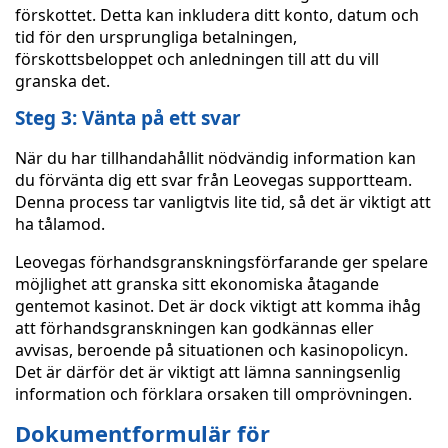
förskottet. Detta kan inkludera ditt konto, datum och
tid för den ursprungliga betalningen,
förskottsbeloppet och anledningen till att du vill
granska det.
Steg 3: Vänta på ett svar
När du har tillhandahållit nödvändig information kan
du förvänta dig ett svar från Leovegas supportteam.
Denna process tar vanligtvis lite tid, så det är viktigt att
ha tålamod.
Leovegas förhandsgranskningsförfarande ger spelare
möjlighet att granska sitt ekonomiska åtagande
gentemot kasinot. Det är dock viktigt att komma ihåg
att förhandsgranskningen kan godkännas eller
avvisas, beroende på situationen och kasinopolicyn.
Det är därför det är viktigt att lämna sanningsenlig
information och förklara orsaken till omprövningen.
Dokumentformulär för