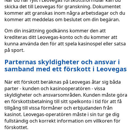
När du har fyllt i Leovegas förskottsformulär kan du
skicka det till Leovegas för granskning. Dokumentet
kommer att granskas inom några arbetsdagar och du
kommer att meddelas om beslutet om din begäran.
Om din insättning godkänns kommer den att
krediteras ditt Leovegas-konto och du kommer att
kunna använda den för att spela kasinospel eller satsa
på sport.
Parternas skyldigheter och ansvar i
samband med ett förskott i Leovegas
När ett förskott beräknas på Leovegas åtar sig båda
parter - kunden och kasinooperatören - vissa
skyldigheter och ansvarsområden. Kunden måste göra
en förskottsbetalning till sitt spelkonto i tid för att få
tillgång till vissa förmåner och erbjudanden från
kasinot. Leovegas-operatören måste i sin tur ge dig
fullständig och korrekt information om villkoren för
förskottet.