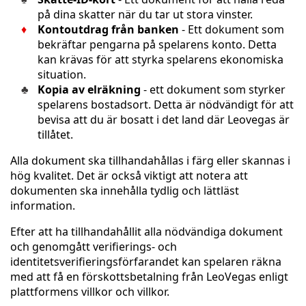
på dina skatter när du tar ut stora vinster.
Kontoutdrag från banken
- Ett dokument som
bekräftar pengarna på spelarens konto. Detta
kan krävas för att styrka spelarens ekonomiska
situation.
Kopia av elräkning
- ett dokument som styrker
spelarens bostadsort. Detta är nödvändigt för att
bevisa att du är bosatt i det land där Leovegas är
tillåtet.
Alla dokument ska tillhandahållas i färg eller skannas i
hög kvalitet. Det är också viktigt att notera att
dokumenten ska innehålla tydlig och lättläst
information.
Efter att ha tillhandahållit alla nödvändiga dokument
och genomgått verifierings- och
identitetsverifieringsförfarandet kan spelaren räkna
med att få en förskottsbetalning från LeoVegas enligt
plattformens villkor och villkor.