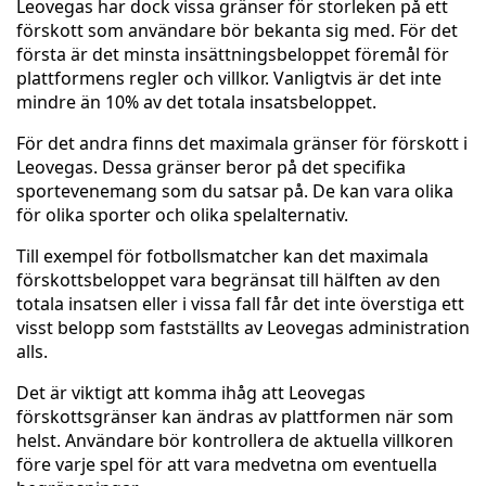
Leovegas har dock vissa gränser för storleken på ett
förskott som användare bör bekanta sig med. För det
första är det minsta insättningsbeloppet föremål för
plattformens regler och villkor. Vanligtvis är det inte
mindre än 10% av det totala insatsbeloppet.
För det andra finns det maximala gränser för förskott i
Leovegas. Dessa gränser beror på det specifika
sportevenemang som du satsar på. De kan vara olika
för olika sporter och olika spelalternativ.
Till exempel för fotbollsmatcher kan det maximala
förskottsbeloppet vara begränsat till hälften av den
totala insatsen eller i vissa fall får det inte överstiga ett
visst belopp som fastställts av Leovegas administration
alls.
Det är viktigt att komma ihåg att Leovegas
förskottsgränser kan ändras av plattformen när som
helst. Användare bör kontrollera de aktuella villkoren
före varje spel för att vara medvetna om eventuella