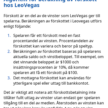
hos LeoVegas
Förskott är en del av de vinster som LeoVegas ger till
spelarna. Beräkningen av förskottet i Leovegas utförs
enligt följande:
Spelaren får ett förskott med en fast
procentandel av vinsten. Procentandelen av
förskottet kan variera och beror på speltyp.
Beräkningen av förskottet baseras på spelarens
aktuella saldo och vinstbeloppet. Till exempel, om
det vinnande beloppet är $1000 och
insättningsprocenten är 10%, då kommer
spelaren att få ett förskott på $100.
Det mottagna förskottet kan användas för
ytterligare spel eller uttag till bankkontot.
Det är viktigt att notera att förskottsbetalning inte
tillåter fullt uttag av vinster utan endast ger spelaren
tillgång till en del av medlen. Återstoden av vinsten kan