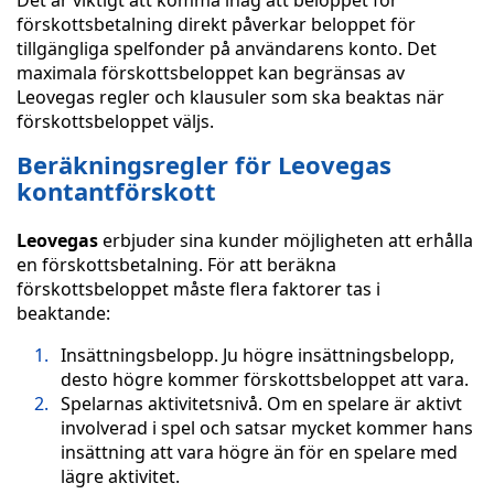
Det är viktigt att komma ihåg att beloppet för
förskottsbetalning direkt påverkar beloppet för
tillgängliga spelfonder på användarens konto. Det
maximala förskottsbeloppet kan begränsas av
Leovegas regler och klausuler som ska beaktas när
förskottsbeloppet väljs.
Beräkningsregler för Leovegas
kontantförskott
Leovegas
erbjuder sina kunder möjligheten att erhålla
en förskottsbetalning. För att beräkna
förskottsbeloppet måste flera faktorer tas i
beaktande:
Insättningsbelopp. Ju högre insättningsbelopp,
desto högre kommer förskottsbeloppet att vara.
Spelarnas aktivitetsnivå. Om en spelare är aktivt
involverad i spel och satsar mycket kommer hans
insättning att vara högre än för en spelare med
lägre aktivitet.