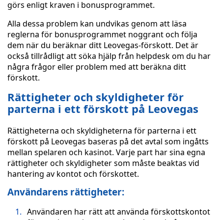
görs enligt kraven i bonusprogrammet.
Alla dessa problem kan undvikas genom att läsa
reglerna för bonusprogrammet noggrant och följa
dem när du beräknar ditt Leovegas-förskott. Det är
också tillrådligt att söka hjälp från helpdesk om du har
några frågor eller problem med att beräkna ditt
förskott.
Rättigheter och skyldigheter för
parterna i ett förskott på Leovegas
Rättigheterna och skyldigheterna för parterna i ett
förskott på Leovegas baseras på det avtal som ingåtts
mellan spelaren och kasinot. Varje part har sina egna
rättigheter och skyldigheter som måste beaktas vid
hantering av kontot och förskottet.
Användarens rättigheter:
Användaren har rätt att använda förskottskontot