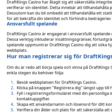
DraftKings Casino har åtagit sig att säkerställa integrit
verifierar sin identitet. Detta innebär att tillhandahå
Dessutom kan du bli ombedd att tillhandahålla ett statl
för att bekräfta din identitet och förhindra bedrägerier.
Ansvarsfullt spelande
DraftKings Casino är engagerat i ansvarsfullt spelande o
Dessa verktyg inkluderar insättningsgränser, förlustg
spelande uppmuntrar DraftKings Casino dig att söka hjäl
webbplats.
Hur man registrerar sig för DraftKing
Om du är redo att börja spela och vinna på DraftKings Ca
enkla stegen du behöver följa:
Besök webbplatsen för DraftKings Casino.
Klicka på knappen "Registrera dig" längst upp till 
Fyll i registreringsformuläret med din personliga
kontaktuppgifter.
Skapa ett användarnamn och lösenord för ditt ko
Verifiera din ålder och plats för att säkerställa att