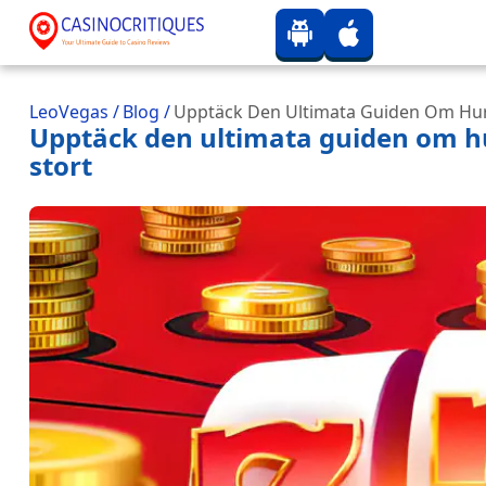
LeoVegas
/
Blog
/
Upptäck Den Ultimata Guiden Om Hur 
Upptäck den ultimata guiden om hu
stort