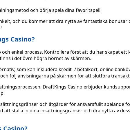
talningsmetod och börja spela dina favoritspel!
enkelt, och du kommer att dra nytta av fantastiska bonusar
!
ngs Casino?
 och enkel process. Kontrollera först att du har skapat ett
finns i det övre högra hörnet av skärmen.
rnativ, som kan inkludera kredit- / betalkort, online bankö
 och följ anvisningarna på skärmen för att slutföra transak
ättningsprocessen, DraftKings Casino erbjuder kundsuppor
lp!
sättningsgränser och åtgärder för ansvarsfullt spelande för
ed att ställa in dina insättningsgränser och dra nytta av des
s Casino?