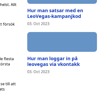
elst. Allt
Hur man satsar med en
LeoVegas-kampanjkod
03. Oct 2023
tt försök
Hur man loggar in på
e flesta
leovegas via vkontakk
törsta
03. Oct 2023
 till att
ats