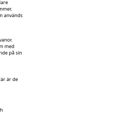
lare
ummer.
ion används
vanor.
lem med
nde på sin
Här är de
ch