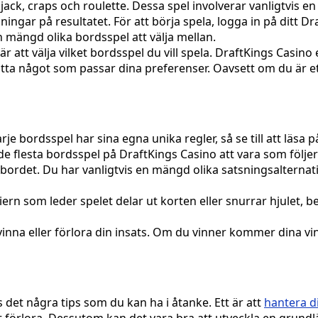
kjack, craps och roulette. Dessa spel involverar vanligtvis en
ingar på resultatet. För att börja spela, logga in på ditt Dr
n mängd olika bordsspel att välja mellan.
 att välja vilket bordsspel du vill spela. DraftKings Casino
hitta något som passar dina preferenser. Oavsett om du är et
rje bordsspel har sina egna unika regler, så se till att läsa
de flesta bordsspel på DraftKings Casino att vara som följer
 bordet. Du har vanligtvis en mängd olika satsningsalternativ
iern som leder spelet delar ut korten eller snurrar hjulet, 
vinna eller förlora din insats. Om du vinner kommer dina vin
 det några tips som du kan ha i åtanke. Ett är att
hantera d
t förlora. Dessutom kan det vara bra att utveckla en grun