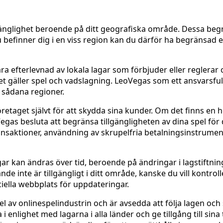
gänglighet beroende på ditt geografiska område. Dessa be
du befinner dig i en viss region kan du därför ha begränsad e
a efterlevnad av lokala lagar som förbjuder eller reglerar 
et gäller spel och vadslagning. LeoVegas som ett ansvarsful
i sådana regioner.
öretaget självt för att skydda sina kunder. Om det finns en h
oVegas besluta att begränsa tillgängligheten av dina spel fö
ansaktioner, användning av skrupelfria betalningsinstrument
ar kan ändras över tid, beroende på ändringar i lagstiftnin
de inte är tillgängligt i ditt område, kanske du vill kontrol
ciella webbplats för uppdateringar.
l av onlinespelindustrin och är avsedda att följa lagen och
enlighet med lagarna i alla länder och ge tillgång till sina tj