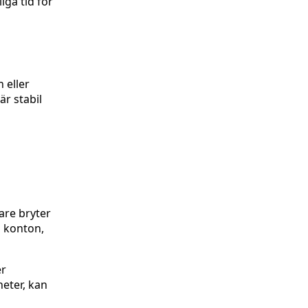
ga tid för
 eller
är stabil
are bryter
a konton,
er
heter, kan