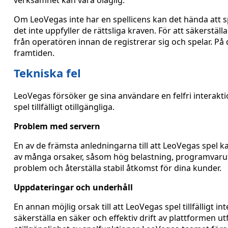
Om LeoVegas inte har en spellicens kan det hända att sp
det inte uppfyller de rättsliga kraven. För att säkerställa
från operatören innan de registrerar sig och spelar. P
framtiden.
Tekniska fel
LeoVegas försöker ge sina användare en felfri interak
spel tillfälligt otillgängliga.
Problem med servern
En av de främsta anledningarna till att LeoVegas spel k
av många orsaker, såsom hög belastning, programvarufel
problem och återställa stabil åtkomst för dina kunder.
Uppdateringar och underhåll
En annan möjlig orsak till att LeoVegas spel tillfälligt 
säkerställa en säker och effektiv drift av plattformen utf