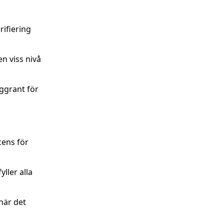
rifiering
en viss nivå
oggrant för
cens för
ller alla
när det