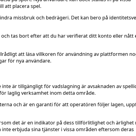
ll att placera spel.
hindra missbruk och bedrägeri. Det kan bero på identitetsve
och tas bort efter att du har verifierat ditt konto eller nått 
llrådligt att läsa villkoren för användning av plattformen n
ngar för nya användare.
inte är tillgängligt för vadslagning är avsaknaden av spelli
h för laglig verksamhet inom detta område.
rna och är en garanti för att operatören följer lagen, uppfy
m det är en indikator på dess tillförlitlighet och ärlighet 
n inte erbjuda sina tjänster i vissa områden eftersom deras