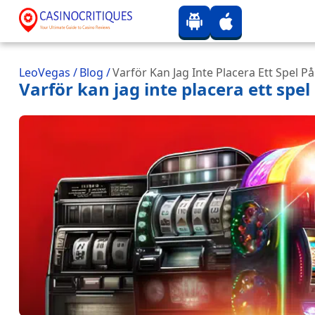
LeoVegas
/
Blog
/
Varför Kan Jag Inte Placera Ett Spel P
Varför kan jag inte placera ett spe