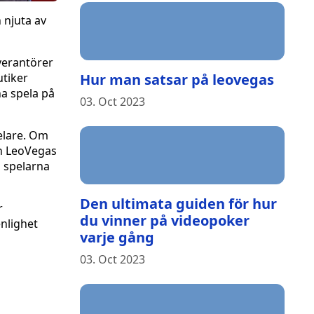
 njuta av
everantörer
utiker
Hur man satsar på leovegas
na spela på
03. Oct 2023
elare. Om
an LeoVegas
h spelarna
Den ultimata guiden för hur
r
du vinner på videopoker
enlighet
varje gång
03. Oct 2023