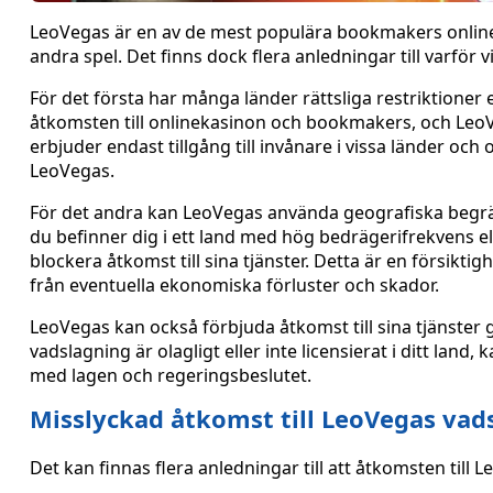
LeoVegas är en av de mest populära bookmakers online s
andra spel. Det finns dock flera anledningar till varför 
För det första har många länder rättsliga restriktioner 
åtkomsten till onlinekasinon och bookmakers, och LeoV
erbjuder endast tillgång till invånare i vissa länder och
LeoVegas.
För det andra kan LeoVegas använda geografiska begrä
du befinner dig i ett land med hög bedrägerifrekvens e
blockera åtkomst till sina tjänster. Detta är en försikt
från eventuella ekonomiska förluster och skador.
LeoVegas kan också förbjuda åtkomst till sina tjänster
vadslagning är olagligt eller inte licensierat i ditt land
med lagen och regeringsbeslutet.
Misslyckad åtkomst till LeoVegas vad
Det kan finnas flera anledningar till att åtkomsten till