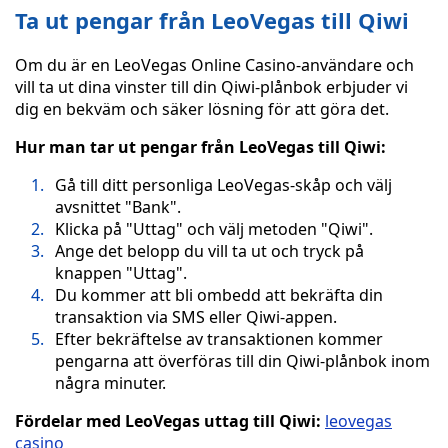
Ta ut pengar från LeoVegas till Qiwi
Om du är en LeoVegas Online Casino-användare och
vill ta ut dina vinster till din Qiwi-plånbok erbjuder vi
dig en bekväm och säker lösning för att göra det.
Hur man tar ut pengar från LeoVegas till Qiwi:
Gå till ditt personliga LeoVegas-skåp och välj
avsnittet "Bank".
Klicka på "Uttag" och välj metoden "Qiwi".
Ange det belopp du vill ta ut och tryck på
knappen "Uttag".
Du kommer att bli ombedd att bekräfta din
transaktion via SMS eller Qiwi-appen.
Efter bekräftelse av transaktionen kommer
pengarna att överföras till din Qiwi-plånbok inom
några minuter.
Fördelar med LeoVegas uttag till Qiwi:
leovegas
casino