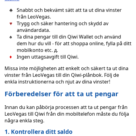
Snabbt och bekvämt sätt att ta ut dina vinster
från LeoVegas.
Trygg och säker hantering och skydd av
användardata.
Ta dina pengar till din Qiwi Wallet och använd
dem hur du vill - för att shoppa online, fylla på ditt
mobilkonto etc. д.
Ingen uttagsavgift till Qiwi.
Missa inte möjligheten att enkelt och säkert ta ut dina
vinster från LeoVegas till din Qiwi-plånbok. Följ de
enkla instruktionerna och njut av dina vinster!
Förberedelser för att ta ut pengar
Innan du kan påbörja processen att ta ut pengar från
LeoVegas till Qiwi från din mobiltelefon måste du följa
några enkla steg.
1. Kontrollera ditt saldo