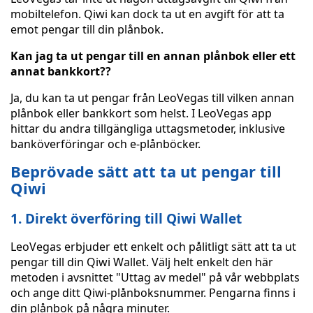
mobiltelefon. Qiwi kan dock ta ut en avgift för att ta
emot pengar till din plånbok.
Kan jag ta ut pengar till en annan plånbok eller ett
annat bankkort??
Ja, du kan ta ut pengar från LeoVegas till vilken annan
plånbok eller bankkort som helst. I LeoVegas app
hittar du andra tillgängliga uttagsmetoder, inklusive
banköverföringar och e-plånböcker.
Beprövade sätt att ta ut pengar till
Qiwi
1. Direkt överföring till Qiwi Wallet
LeoVegas erbjuder ett enkelt och pålitligt sätt att ta ut
pengar till din Qiwi Wallet. Välj helt enkelt den här
metoden i avsnittet "Uttag av medel" på vår webbplats
och ange ditt Qiwi-plånboksnummer. Pengarna finns i
din plånbok på några minuter.