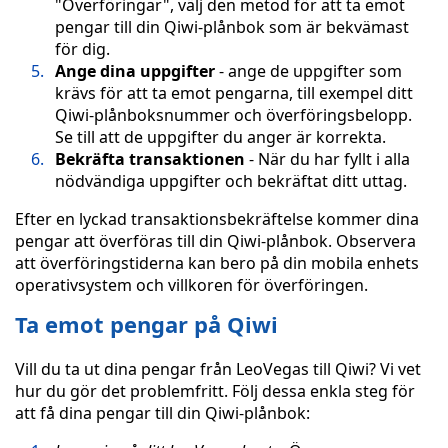
"Överföringar", välj den metod för att ta emot
pengar till din Qiwi-plånbok som är bekvämast
för dig.
Ange dina uppgifter
- ange de uppgifter som
krävs för att ta emot pengarna, till exempel ditt
Qiwi-plånboksnummer och överföringsbelopp.
Se till att de uppgifter du anger är korrekta.
Bekräfta transaktionen
- När du har fyllt i alla
nödvändiga uppgifter och bekräftat ditt uttag.
Efter en lyckad transaktionsbekräftelse kommer dina
pengar att överföras till din Qiwi-plånbok. Observera
att överföringstiderna kan bero på din mobila enhets
operativsystem och villkoren för överföringen.
Ta emot pengar på Qiwi
Vill du ta ut dina pengar från LeoVegas till Qiwi? Vi vet
hur du gör det problemfritt. Följ dessa enkla steg för
att få dina pengar till din Qiwi-plånbok: