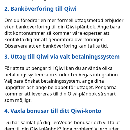
2. Banköverföring till Qiwi
Om du föredrar en mer formell uttagsmetod erbjuder
vi en banköverföring till din Qiwi-plånbok. Ange bara
ditt kontonummer så kommer våra experter att
kontakta dig för att genomföra överföringen.
Observera att en banköverföring kan ta lite tid.
3. Uttag till Qiwi via valt betalningssystem
För att ta ut pengar till Qiwi kan du använda olika
betalningssystem som stöder LeoVegas integration.
Välj bara önskat betalningssystem, ange dina
uppgifter och ange beloppet för uttaget. Pengarna
kommer att levereras till din Qiwi-plånbok så snart
som möjligt.
4. Växla bonusar till ditt Qiwi-konto
Du har samlat på dig LeoVegas-bonusar och vill ta ut
dem till din Qiwi-plånbok? Inga problem! Vi erbjuder