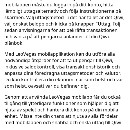
mobilappen måste du logga in på ditt konto, hitta
lämpligt uttagsalternativ och följa instruktionerna på
skärmen. Välj uttagsmetod - i det här fallet är det Qiwi,
välj önskat belopp och klicka på knappen "Uttag. Följ
sedan anvisningarna för att bekräfta transaktionen
och vänta på att pengarna anländer till din Qiwi-
plånbok.
Med LeoVegas mobilapplikation kan du utföra alla
nödvändiga åtgärder för att ta ut pengar till Qiwi,
inklusive saldokontroll, visa transaktionshistorik och
anpassa dina föredragna uttagsmetoder och valutor.
Du kan kontrollera din ekonomi när som helst och var
som helst, oavsett var du befinner dig.
Genom att använda LeoVegas mobilapp får du också
tillgång till ytterligare funktioner som hjälper dig att
njuta av spelet och hantera ditt konto på din mobila
enhet. Missa inte din chans att njuta av alla fördelar
med mobilappen och snabba och enkla uttag till Qiwi.