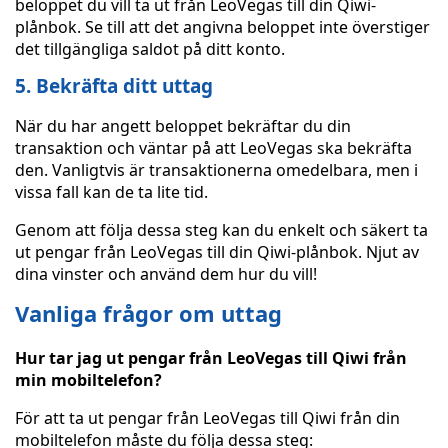
beloppet du vill ta ut från LeoVegas till din Qiwi-
plånbok. Se till att det angivna beloppet inte överstiger
det tillgängliga saldot på ditt konto.
5. Bekräfta ditt uttag
När du har angett beloppet bekräftar du din
transaktion och väntar på att LeoVegas ska bekräfta
den. Vanligtvis är transaktionerna omedelbara, men i
vissa fall kan de ta lite tid.
Genom att följa dessa steg kan du enkelt och säkert ta
ut pengar från LeoVegas till din Qiwi-plånbok. Njut av
dina vinster och använd dem hur du vill!
Vanliga frågor om uttag
Hur tar jag ut pengar från LeoVegas till Qiwi från
min mobiltelefon?
För att ta ut pengar från LeoVegas till Qiwi från din
mobiltelefon måste du följa dessa steg: