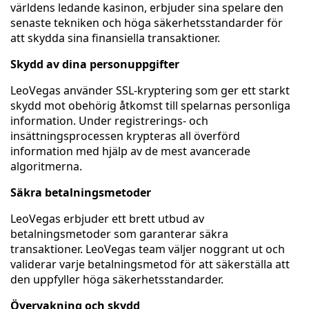
världens ledande kasinon, erbjuder sina spelare den
senaste tekniken och höga säkerhetsstandarder för
att skydda sina finansiella transaktioner.
Skydd av dina personuppgifter
LeoVegas använder SSL-kryptering som ger ett starkt
skydd mot obehörig åtkomst till spelarnas personliga
information. Under registrerings- och
insättningsprocessen krypteras all överförd
information med hjälp av de mest avancerade
algoritmerna.
Säkra betalningsmetoder
LeoVegas erbjuder ett brett utbud av
betalningsmetoder som garanterar säkra
transaktioner. LeoVegas team väljer noggrant ut och
validerar varje betalningsmetod för att säkerställa att
den uppfyller höga säkerhetsstandarder.
Övervakning och skydd