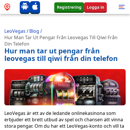
Registrering
Logga in
LeoVegas
/
Blog
/
Hur Man Tar Ut Pengar Från Leovegas Till Qiwi Från
Din Telefon
Hur man tar ut pengar från
leovegas till qiwi från din telefon
LeoVegas är ett av de ledande onlinekasinona som
erbjuder ett brett utbud av spel och chansen att vinna
stora pengar. Om du har ett LeoVegas-konto och vill ta