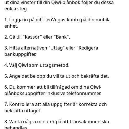
ut dina vinster till din Qiwi-plånbok följer du dessa
enkla steg:
1. Logga in på ditt LeoVegas-konto på din mobila
enhet.
2. Gå till "Kassör" eller "Bank".
3. Hitta alternativen "Uttag" eller "Redigera
bankuppgifter.
4. Välj Qiwi som uttagsmetod.
5. Ange det belopp du vill ta ut och bekräfta det.
6. Du kommer att bli tillfrågad om dina Qiwi-
plånboksuppgifter inklusive telefonnummer.
7. Kontrollera att alla uppgifter är korrekta och
bekräfta uttaget.
8. Vänta några minuter på att transaktionen ska
behandlas.