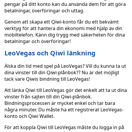
pengar på ditt konto kan du använda dem för att göra
betalningar, överföringar och uttag.
Genom att skapa ett Qiwi-konto får du ett bekvämt
verktyg för att hantera din ekonomi med hjälp av din
mobiltelefon. Känn dig trygg med säkerheten för dina
betalningar och överföringar!
LeoVegas och Qiwi länkning
Älska din tid med spel på LeoVegas? Vill du kunna ta ut
dina vinster till din Qiwi-plånbok?? Nu är det möjligt
tack vare Qiwis bindning till LeoVegas!
Att länka Qiwi till LeoVegas gör det enkelt att ta ut dina
vinster från sajten till din Qiwi-plånbok.
Bindningsprocessen är mycket enkel och tar bara
några minuter. Du måste ha ett registrerat LeoVegas-
konto och Qiwi Wallet.
För att koppla Qiwi till LeoVegas måste du logga in på