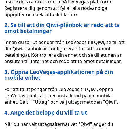
måste du skapa ett konto på LeoVegas plattform.
Registrera dig genom att fylla i alla nödvändiga
uppgifter och bekräfta ditt konto.
2. Se till att din Qiwi-plånbok är redo att ta
emot betalningar
Innan du tar ut pengar från LeoVegas till Qiwi, se till att
din Qiwi-plånbok är konfigurerad för att ta emot
betalningar. Kontrollera din enhet och se till att den är
ansluten till Internet och redo att ta emot betalningar.
3. Öppna LeoVegas-applikationen på din
mobila enhet
För att ta ut pengar från LeoVegas till Qiwi, öppna
LeoVegas-applikationen installerad på din mobila
enhet. Gå till "Uttag" och välj uttagsmetoden "Qiwi".
4. Ange det belopp du vill ta ut
När du har valt uttagsalternativet "Qiwi" anger du