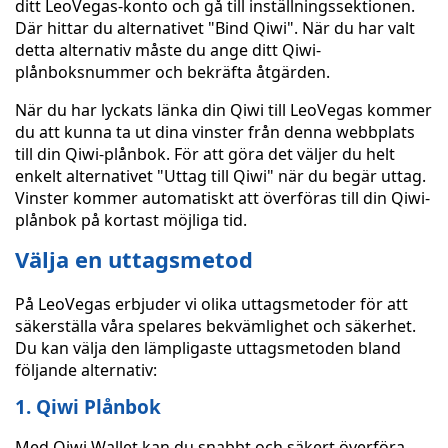
ditt LeoVegas-konto och gå till inställningssektionen.
Där hittar du alternativet "Bind Qiwi". När du har valt
detta alternativ måste du ange ditt Qiwi-
plånboksnummer och bekräfta åtgärden.
När du har lyckats länka din Qiwi till LeoVegas kommer
du att kunna ta ut dina vinster från denna webbplats
till din Qiwi-plånbok. För att göra det väljer du helt
enkelt alternativet "Uttag till Qiwi" när du begär uttag.
Vinster kommer automatiskt att överföras till din Qiwi-
plånbok på kortast möjliga tid.
Välja en uttagsmetod
På LeoVegas erbjuder vi olika uttagsmetoder för att
säkerställa våra spelares bekvämlighet och säkerhet.
Du kan välja den lämpligaste uttagsmetoden bland
följande alternativ:
1. Qiwi Plånbok
Med Qiwi Wallet kan du snabbt och säkert överföra