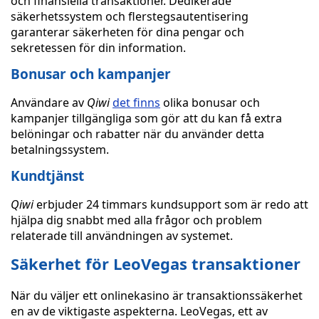
och finansiella transaktioner. Dedikerade
säkerhetssystem och flerstegsautentisering
garanterar säkerheten för dina pengar och
sekretessen för din information.
Bonusar och kampanjer
Användare av
Qiwi
det finns
olika bonusar och
kampanjer tillgängliga som gör att du kan få extra
belöningar och rabatter när du använder detta
betalningssystem.
Kundtjänst
Qiwi
erbjuder 24 timmars kundsupport som är redo att
hjälpa dig snabbt med alla frågor och problem
relaterade till användningen av systemet.
Säkerhet för LeoVegas transaktioner
När du väljer ett onlinekasino är transaktionssäkerhet
en av de viktigaste aspekterna. LeoVegas, ett av