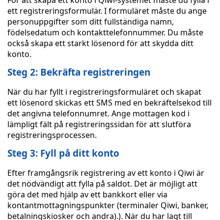
För att skapa ett konto i Qiwi-systemet måste du fylla i
ett registreringsformulär. I formuläret måste du ange
personuppgifter som ditt fullständiga namn,
födelsedatum och kontakttelefonnummer. Du måste
också skapa ett starkt lösenord för att skydda ditt
konto.
Steg 2: Bekräfta registreringen
När du har fyllt i registreringsformuläret och skapat
ett lösenord skickas ett SMS med en bekräftelsekod till
det angivna telefonnumret. Ange mottagen kod i
lämpligt fält på registreringssidan för att slutföra
registreringsprocessen.
Steg 3: Fyll på ditt konto
Efter framgångsrik registrering av ett konto i Qiwi är
det nödvändigt att fylla på saldot. Det är möjligt att
göra det med hjälp av ett bankkort eller via
kontantmottagningspunkter (terminaler Qiwi, banker,
betalningskiosker och andra).). När du har lagt till