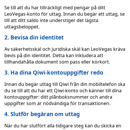
Se till att du har tillräckligt med pengar på ditt
LeoVegas-konto för uttag. Innan du begär ett uttag, se
till att ditt saldo inte understiger det lägsta
uttagsbeloppet.
2. Bevisa din identitet
Av säkerhetsskäl och juridiska skäl kan LeoVegas kräva
bevis på din identitet. Detta kan inkludera att
tillhandahålla dokument som pass eller körkort.
3. Ha dina Qiwi-kontouppgifter redo
Innan du begär uttag till Qiwi från din mobiltelefon ska
du se till att du har ett Qiwi-konto och känner till dina
kontouppgifter: ditt plånboksnummer och andra
uppgifter som är nödvändiga för transaktionen.
4. Slutför begäran om uttag
När du har slutfört alla tidigare steg kan du skicka en