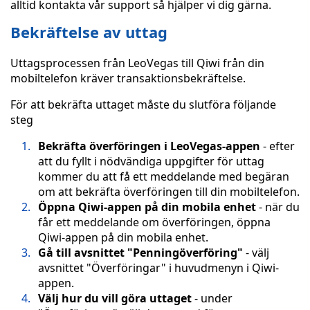
alltid kontakta vår support så hjälper vi dig gärna.
Bekräftelse av uttag
Uttagsprocessen från LeoVegas till Qiwi från din
mobiltelefon kräver transaktionsbekräftelse.
För att bekräfta uttaget måste du slutföra följande
steg
Bekräfta överföringen i LeoVegas-appen
- efter
att du fyllt i nödvändiga uppgifter för uttag
kommer du att få ett meddelande med begäran
om att bekräfta överföringen till din mobiltelefon.
Öppna Qiwi-appen på din mobila enhet
- när du
får ett meddelande om överföringen, öppna
Qiwi-appen på din mobila enhet.
Gå till avsnittet "Penningöverföring"
- välj
avsnittet "Överföringar" i huvudmenyn i Qiwi-
appen.
Välj hur du vill göra uttaget
- under