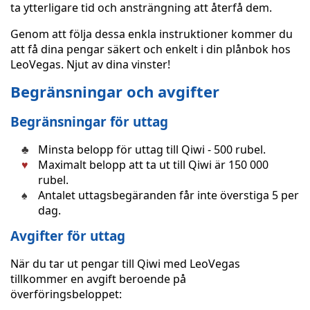
ta ytterligare tid och ansträngning att återfå dem.
Genom att följa dessa enkla instruktioner kommer du
att få dina pengar säkert och enkelt i din plånbok hos
LeoVegas. Njut av dina vinster!
Begränsningar och avgifter
Begränsningar för uttag
Minsta belopp för uttag till Qiwi - 500 rubel.
Maximalt belopp att ta ut till Qiwi är 150 000
rubel.
Antalet uttagsbegäranden får inte överstiga 5 per
dag.
Avgifter för uttag
När du tar ut pengar till Qiwi med LeoVegas
tillkommer en avgift beroende på
överföringsbeloppet: