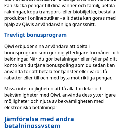
kan skicka pengar till dina vänner och familj, betala
räkningar, köpa transport- eller biobiljetter, beställa
produkter i onlinebutiker - allt detta kan göras med
hjälp av Qiwis användarvänliga gränssnitt.
Trevligt bonusprogram
Qiwi erbjuder sina användare att delta i
bonusprogram som ger dig ytterligare förmåner och
belöningar. När du gör betalningar eller fyller på ditt
konto kan du tjäna bonuspoäng som du sedan kan
använda för att betala för tjänster eller varor, få
rabatter eller till och med byta mot riktiga pengar.
Missa inte möjligheten att få alla fördelar och
bekvämligheter med Qiwi. använda dess ytterligare
möjligheter och njuta av bekvämligheten med
elektroniska betalningar!
Jämförelse med andra
betalningssystem