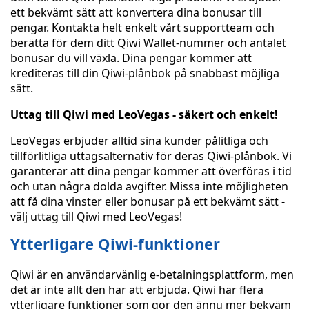
ett bekvämt sätt att konvertera dina bonusar till
pengar. Kontakta helt enkelt vårt supportteam och
berätta för dem ditt Qiwi Wallet-nummer och antalet
bonusar du vill växla. Dina pengar kommer att
krediteras till din Qiwi-plånbok på snabbast möjliga
sätt.
Uttag till Qiwi med LeoVegas - säkert och enkelt!
LeoVegas erbjuder alltid sina kunder pålitliga och
tillförlitliga uttagsalternativ för deras Qiwi-plånbok. Vi
garanterar att dina pengar kommer att överföras i tid
och utan några dolda avgifter. Missa inte möjligheten
att få dina vinster eller bonusar på ett bekvämt sätt -
välj uttag till Qiwi med LeoVegas!
Ytterligare Qiwi-funktioner
Qiwi är en användarvänlig e-betalningsplattform, men
det är inte allt den har att erbjuda. Qiwi har flera
ytterligare funktioner som gör den ännu mer bekväm