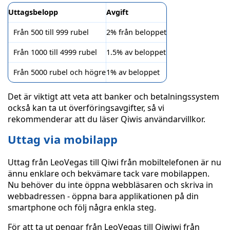
Uttagsbelopp
Avgift
Från 500 till 999 rubel
2% från beloppet
Från 1000 till 4999 rubel
1.5% av beloppet
Från 5000 rubel och högre
1% av beloppet
Det är viktigt att veta att banker och betalningssystem
också kan ta ut överföringsavgifter, så vi
rekommenderar att du läser Qiwis användarvillkor.
Uttag via mobilapp
Uttag från LeoVegas till Qiwi från mobiltelefonen är nu
ännu enklare och bekvämare tack vare mobilappen.
Nu behöver du inte öppna webbläsaren och skriva in
webbadressen - öppna bara applikationen på din
smartphone och följ några enkla steg.
För att ta ut pengar från LeoVegas till Qiwiwi från