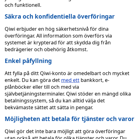
och funktionell.
Säkra och konfidentiella överföringar
Qiwi erbjuder en hög säkerhetsnivå för dina
överföringar. All information som överförs via
systemet är krypterad för att skydda dig från
bedrägerier och obehörig åtkomst.
Enkel påfyllning
Att fylla på ditt Qiwi-konto är omedelbart och mycket
enkelt. Du kan göra det
med ett
bankkort, e-
plånböcker eller till och med via
självbetjäningsterminaler. Qiwi stöder en mängd olika
betalningssystem, så du kan alltid välja det
bekvämaste sättet att sätta in pengar.
Möjligheten att betala för tjänster och varor
Qiwi gör det inte bara möjligt att göra överföringar
utan också att betala för olika tjänster och varor. Du