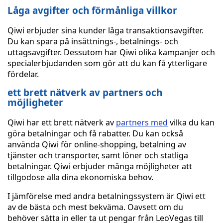
Låga avgifter och förmånliga villkor
Qiwi erbjuder sina kunder låga transaktionsavgifter.
Du kan spara på insättnings-, betalnings- och
uttagsavgifter. Dessutom har Qiwi olika kampanjer och
specialerbjudanden som gör att du kan få ytterligare
fördelar.
ett brett nätverk av partners och
möjligheter
Qiwi har ett brett nätverk av
partners med
vilka du kan
göra betalningar och få rabatter. Du kan också
använda Qiwi för online-shopping, betalning av
tjänster och transporter, samt löner och statliga
betalningar. Qiwi erbjuder många möjligheter att
tillgodose alla dina ekonomiska behov.
I jämförelse med andra betalningssystem är Qiwi ett
av de bästa och mest bekväma. Oavsett om du
behöver sätta in eller ta ut pengar från LeoVegas till