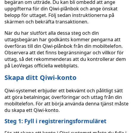
begäran om utträde. Du kan bli ombedd att ange
uppgifterna för din Qiwi-plånbok och ange önskat
belopp för uttaget. Följ sedan instruktionerna på
skärmen och bekräfta transaktionen.
När du har slutfört alla dessa steg och din
uttagsbegäran har godkänts kommer pengarna att
överföras till din Qiwi-plånbok från din mobiltelefon.
Observera att det finns begränsningar och villkor för
uttag, så det rekommenderas att du kontrollerar dem
på LeoVegas officiella webbplats.
Skapa ditt Qiwi-konto
Qiwi-systemet erbjuder ett bekvämt och pålitligt sätt
att göra betalningar, överföringar och uttag från din
mobiltelefon. För att börja använda denna tjänst måste
du skapa ett Qiwi-konto.
Steg 1: Fyll i registreringsformuläret