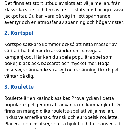
Det finns ett stort utbud av slots att välja mellan, från
klassiska slots och temaslots till slots med progressiva
jackpottar. Du kan vara på väg in i ett spännande
äventyr och en atmosfär av spänning och höga vinster.
2. Kortspel
Kortspelsälskare kommer också att hitta massor av
sätt att ha kul när du använder en Leovegas-
kampanjkod. Här kan du spela populära spel som
poker, blackjack, baccarat och mycket mer. Höga
insatser, spännande strategi och spänning i kortspel
väntar på dig.
3. Roulette
Roulette är en kasinoklassiker. Prova lyckan i detta
populära spel genom att använda en kampanjkod. Det
finns en mängd olika roulette-spel att välja mellan,
inklusive amerikansk, fransk och europeisk roulette.
Placera dina insatser, snurra hjulet och ta chansen att