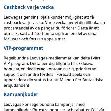
Cashback varje vecka
Leowegas ger sina lojala kunder möjlighet att få
cashback varje vecka. Varje vecka ger vi dig tillbaka en
procentandel av de pengar du förlorar. Detta är ett
utmärkt sätt att återhämta sig från en del av dina
förluster och fortsätta spela mer!
VIP-programmet
Regelbundna Leovegas-medlemmar kan delta i vårt
VIP-program. Detta ger dig tillgång till exklusiva
bonusar, en dedikerad kontoansvarig, prioriterad
support och andra fördelar. Fortsätt spela och
uppgradera din status för att få ännu fler fantastiska
erbjudanden!
Kampanjkoder
Leovegas kör regelbundna kampanjer med
kampanjkoder för extra bonusar och rabatter. Följ vårt