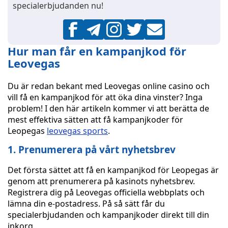
specialerbjudanden nu!
Hur man får en kampanjkod för
Leovegas
Du är redan bekant med Leovegas online casino och
vill få en kampanjkod för att öka dina vinster? Inga
problem! I den här artikeln kommer vi att berätta de
mest effektiva sätten att få kampanjkoder för
Leopegas
leovegas sports
.
1. Prenumerera på vårt nyhetsbrev
Det första sättet att få en kampanjkod för Leopegas är
genom att prenumerera på kasinots nyhetsbrev.
Registrera dig på Leovegas officiella webbplats och
lämna din e-postadress. På så sätt får du
specialerbjudanden och kampanjkoder direkt till din
inkorg.