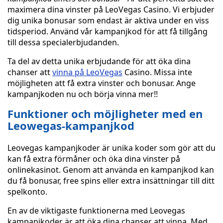
maximera dina vinster på LeoVegas Casino. Vi erbjuder
dig unika bonusar som endast är aktiva under en viss
tidsperiod. Använd vår kampanjkod för att få tillgång
till dessa specialerbjudanden.
Ta del av detta unika erbjudande för att öka dina
chanser att
vinna på LeoVegas
Casino. Missa inte
möjligheten att få extra vinster och bonusar. Ange
kampanjkoden nu och börja vinna mer!!
Funktioner och möjligheter med en
Leowegas-kampanjkod
Leovegas kampanjkoder är unika koder som gör att du
kan få extra förmåner och öka dina vinster på
onlinekasinot. Genom att använda en kampanjkod kan
du få bonusar, free spins eller extra insättningar till ditt
spelkonto.
En av de viktigaste funktionerna med Leovegas
kampanjkoder är att öka dina chanser att vinna. Med