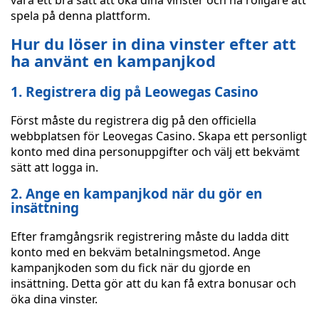
vara ett bra sätt att öka dina vinster och ha roligare att
spela på denna plattform.
Hur du löser in dina vinster efter att
ha använt en kampanjkod
1. Registrera dig på Leowegas Casino
Först måste du registrera dig på den officiella
webbplatsen för Leovegas Casino. Skapa ett personligt
konto med dina personuppgifter och välj ett bekvämt
sätt att logga in.
2. Ange en kampanjkod när du gör en
insättning
Efter framgångsrik registrering måste du ladda ditt
konto med en bekväm betalningsmetod. Ange
kampanjkoden som du fick när du gjorde en
insättning. Detta gör att du kan få extra bonusar och
öka dina vinster.