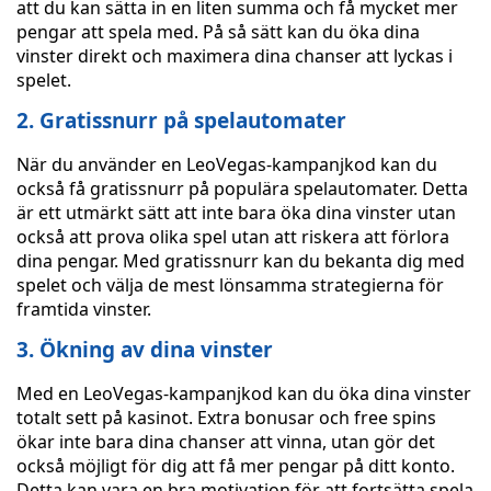
att du kan sätta in en liten summa och få mycket mer
pengar att spela med. På så sätt kan du öka dina
vinster direkt och maximera dina chanser att lyckas i
spelet.
2. Gratissnurr på spelautomater
När du använder en LeoVegas-kampanjkod kan du
också få gratissnurr på populära spelautomater. Detta
är ett utmärkt sätt att inte bara öka dina vinster utan
också att prova olika spel utan att riskera att förlora
dina pengar. Med gratissnurr kan du bekanta dig med
spelet och välja de mest lönsamma strategierna för
framtida vinster.
3. Ökning av dina vinster
Med en LeoVegas-kampanjkod kan du öka dina vinster
totalt sett på kasinot. Extra bonusar och free spins
ökar inte bara dina chanser att vinna, utan gör det
också möjligt för dig att få mer pengar på ditt konto.
Detta kan vara en bra motivation för att fortsätta spela