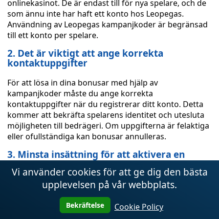
onlinekasinot. De är endast till för nya spelare, och de
som ännu inte har haft ett konto hos Leopegas.
Användning av Leopegas kampanjkoder är begränsad
till ett konto per spelare.
2. Det är viktigt att ange korrekta
kontaktuppgifter
För att lösa in dina bonusar med hjälp av
kampanjkoder måste du ange korrekta
kontaktuppgifter när du registrerar ditt konto. Detta
kommer att bekräfta spelarens identitet och utesluta
möjligheten till bedrägeri. Om uppgifterna är felaktiga
eller ofullständiga kan bonusar annulleras.
3. Minsta insättning för att aktivera en
kampanjkod
Vi använder cookies för att ge dig den bästa
upplevelsen på vår webbplats.
För att aktivera din kampanjkod och få extra bonusar
måste du göra en minsta insättning på ditt spelkonto.
Minsta insättningsbelopp kan variera beroende på
Bekräftelse
Cookie Policy
kampanjkoden och kampanjer som för närvarande