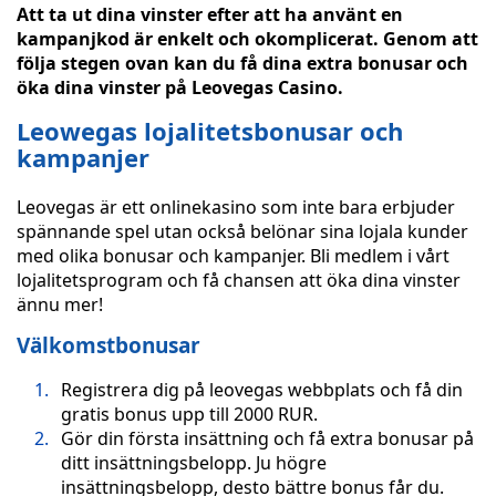
Att ta ut dina vinster efter att ha använt en
kampanjkod är enkelt och okomplicerat. Genom att
följa stegen ovan kan du få dina extra bonusar och
öka dina vinster på Leovegas Casino.
Leowegas lojalitetsbonusar och
kampanjer
Leovegas är ett onlinekasino som inte bara erbjuder
spännande spel utan också belönar sina lojala kunder
med olika bonusar och kampanjer. Bli medlem i vårt
lojalitetsprogram och få chansen att öka dina vinster
ännu mer!
Välkomstbonusar
Registrera dig på leovegas webbplats och få din
gratis bonus upp till 2000 RUR.
Gör din första insättning och få extra bonusar på
ditt insättningsbelopp. Ju högre
insättningsbelopp, desto bättre bonus får du.