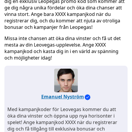
dig en exklusiv Leopegas promo kod som kommer att
ge dig några unika fördelar och öka dina chanser att
vinna stort. Ange bara XXXX kampanjkod när du
registrerar dig, och du kommer att njuta av otroliga
bonusar och kampanjer från Leopegas!
Missa inte chansen att öka dina vinster och få ut det
mesta av din Leovegas-upplevelse. Ange XXXX
kampanjkod och kasta dig in i en värld av spänning
och möjligheter idag!
Emanuel Nyström
Med kampanjkoder för Leovegas kommer du att
öka dina vinster och öppna upp nya horisonter i
spelet! Ange kampanjkod XXXX när du registrerar
dig och få tillgång till exklusiva bonusar och