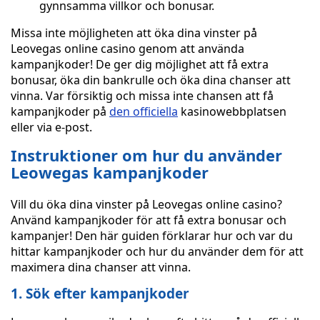
gynnsamma villkor och bonusar.
Missa inte möjligheten att öka dina vinster på
Leovegas online casino genom att använda
kampanjkoder! De ger dig möjlighet att få extra
bonusar, öka din bankrulle och öka dina chanser att
vinna. Var försiktig och missa inte chansen att få
kampanjkoder på
den officiella
kasinowebbplatsen
eller via e-post.
Instruktioner om hur du använder
Leowegas kampanjkoder
Vill du öka dina vinster på Leovegas online casino?
Använd kampanjkoder för att få extra bonusar och
kampanjer! Den här guiden förklarar hur och var du
hittar kampanjkoder och hur du använder dem för att
maximera dina chanser att vinna.
1. Sök efter kampanjkoder