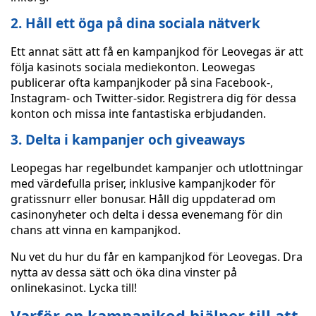
2. Håll ett öga på dina sociala nätverk
Ett annat sätt att få en kampanjkod för Leovegas är att
följa kasinots sociala mediekonton. Leowegas
publicerar ofta kampanjkoder på sina Facebook-,
Instagram- och Twitter-sidor. Registrera dig för dessa
konton och missa inte fantastiska erbjudanden.
3. Delta i kampanjer och giveaways
Leopegas har regelbundet kampanjer och utlottningar
med värdefulla priser, inklusive kampanjkoder för
gratissnurr eller bonusar. Håll dig uppdaterad om
casinonyheter och delta i dessa evenemang för din
chans att vinna en kampanjkod.
Nu vet du hur du får en kampanjkod för Leovegas. Dra
nytta av dessa sätt och öka dina vinster på
onlinekasinot. Lycka till!
Varför en kampanjkod hjälper till att