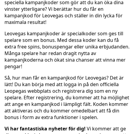
speciella kampanjkoder som gör att du kan öka dina
vinster ytterligare? Vi berättar hur du får en
kampanjkod för Leovegas och ställer in din lycka för
maximala resultat!
Leovegas kampanjkoder är specialkoder som ges till
spelare som en bonus. Med dessa koder kan du få
extra free spins, bonuspengar eller unika erbjudanden.
Många spelare har redan dragit nytta av
kampanjkoderna och ökat sina chanser att vinna mer
pengar!
Så, hur man får en kampanjkod för Leovegas? Det är
lätt! Du kan börja med att logga in på den officiella
Leopegas webbplats och registrera dig som en ny
spelare. Efter registrering, du kommer att ha möjlighet
att ange en kampanjkod i lämpligt fält. Koden kommer
att aktiveras och du kommer omedelbart att få din
bonus i form av extra funktioner i spelen.
Vi har fantastiska nyheter för dig!
Vi kommer att ge