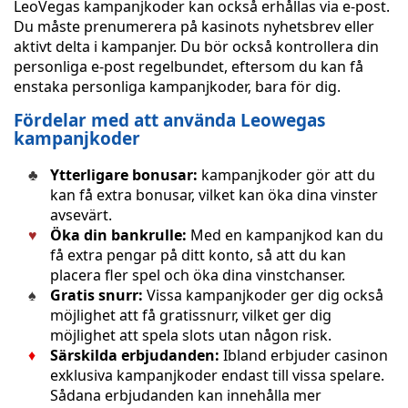
LeoVegas kampanjkoder kan också erhållas via e-post.
Du måste prenumerera på kasinots nyhetsbrev eller
aktivt delta i kampanjer. Du bör också kontrollera din
personliga e-post regelbundet, eftersom du kan få
enstaka personliga kampanjkoder, bara för dig.
Fördelar med att använda Leowegas
kampanjkoder
Ytterligare bonusar:
kampanjkoder gör att du
kan få extra bonusar, vilket kan öka dina vinster
avsevärt.
Öka din bankrulle:
Med en kampanjkod kan du
få extra pengar på ditt konto, så att du kan
placera fler spel och öka dina vinstchanser.
Gratis snurr:
Vissa kampanjkoder ger dig också
möjlighet att få gratissnurr, vilket ger dig
möjlighet att spela slots utan någon risk.
Särskilda erbjudanden:
Ibland erbjuder casinon
exklusiva kampanjkoder endast till vissa spelare.
Sådana erbjudanden kan innehålla mer