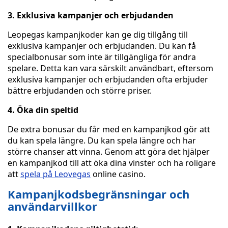
3. Exklusiva kampanjer och erbjudanden
Leopegas kampanjkoder kan ge dig tillgång till
exklusiva kampanjer och erbjudanden. Du kan få
specialbonusar som inte är tillgängliga för andra
spelare. Detta kan vara särskilt användbart, eftersom
exklusiva kampanjer och erbjudanden ofta erbjuder
bättre erbjudanden och större priser.
4. Öka din speltid
De extra bonusar du får med en kampanjkod gör att
du kan spela längre. Du kan spela längre och har
större chanser att vinna. Genom att göra det hjälper
en kampanjkod till att öka dina vinster och ha roligare
att
spela på Leovegas
online casino.
Kampanjkodsbegränsningar och
användarvillkor