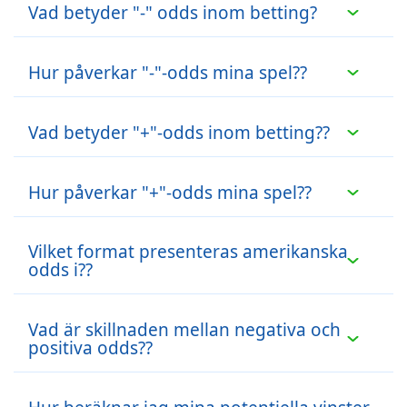
Vad betyder "-" odds inom betting?
Symbolen "-" används för att indikera
Hur påverkar "-"-odds mina spel??
favoriten i ett visst evenemang. Det
betyder att du måste satsa mer än vad
du har chans att vinna.
Om du satsar på favoriten måste du
Vad betyder "+"-odds inom betting??
vara medveten om att du kommer att
behöva satsa mer än vad du kommer
att vinna.
Detta innebär att
du måste
Symbolen "+" används för att indikera
överväga om de odds som erbjuds är
Hur påverkar "+"-odds mina spel??
underdogen i ett visst evenemang. Det
värda risken.
betyder att du kan vinna mer än du
satsat.
Om du satsar på underdogen måste du
Vilket format presenteras amerikanska
vara medveten om att du kan vinna mer
odds i??
än du satsar. Detta innebär att du måste
överväga om de högre odds som
erbjuds är värda risken.
Amerikanska odds presenteras
Vad är skillnaden mellan negativa och
vanligtvis med antingen en "-" eller en
positiva odds??
"+" symbol. Negativa odds anger hur
mycket du måste satsa för att vinna 100
USD, medan positiva odds anger hur
Negativa odds indikerar att utfallet är
mycket du kan vinna om du satsar 100