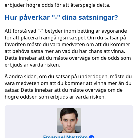
erbjuder högre odds för att återspegla detta.
Hur påverkar "-" dina satsningar?
Att förstå vad "-" betyder inom betting är avgörande
för att placera framgångsrika spel. Om du satsar på
favoriten måste du vara medveten om att du kommer
att behöva satsa mer än vad du har chans att vinna.
Detta innebär att du måste överväga om de odds som
erbjuds är värda risken.
Å andra sidan, om du satsar på underdogen, måste du
vara medveten om att du kommer att vinna mer än du
satsar. Detta innebär att du måste överväga om de
högre oddsen som erbjuds är värda risken.
Emanuel Nyström