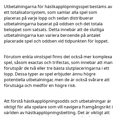
Utbetalningarna för hästkapplöpningsspel bestäms av
ett totalisatorsystem, som samlar alla spel som
placeras på varje lopp och sedan distribuerar
utbetalningarna baserat på oddsen och det totala
beloppet som satsats. Detta innebär att de slutliga
utbetalningarna kan variera beroende på antalet
placerade spel och oddsen vid tidpunkten för loppet.
Förutom enkla vinstspel finns det också mer komplexa
spel, såsom exactas och trifectas, som innebär att man
förutspår de två eller tre bästa slutplaceringarna i ett
lopp. Dessa typer av spel erbjuder ännu högre
potentiella utbetalningar, men de är också svårare att
förutsäga och medför en högre risk.
Att förstå hästkapplöpningsodds och utbetalningar är
viktigt för alla spelare som vill navigera framgångsrikt i
världen av hästkapplöpningsbetting. Det är viktigt att