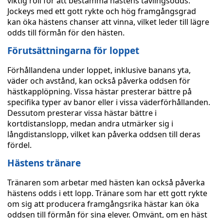
viktig roll för att bestämma hästens tävlingsodds.
Jockeys med ett gott rykte och hög framgångsgrad
kan öka hästens chanser att vinna, vilket leder till lägre
odds till förmån för den hästen.
Förutsättningarna för loppet
Förhållandena under loppet, inklusive banans yta,
väder och avstånd, kan också påverka oddsen för
hästkapplöpning. Vissa hästar presterar bättre på
specifika typer av banor eller i vissa väderförhållanden.
Dessutom presterar vissa hästar bättre i
kortdistanslopp, medan andra utmärker sig i
långdistanslopp, vilket kan påverka oddsen till deras
fördel.
Hästens tränare
Tränaren som arbetar med hästen kan också påverka
hästens odds i ett lopp. Tränare som har ett gott rykte
om sig att producera framgångsrika hästar kan öka
oddsen till förmån för sina elever. Omvänt, om en häst