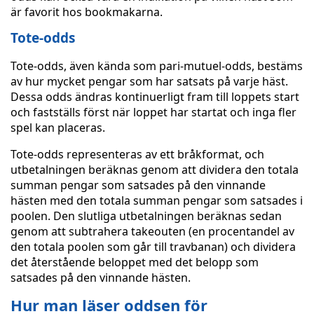
är favorit hos bookmakarna.
Tote-odds
Tote-odds, även kända som pari-mutuel-odds, bestäms
av hur mycket pengar som har satsats på varje häst.
Dessa odds ändras kontinuerligt fram till loppets start
och fastställs först när loppet har startat och inga fler
spel kan placeras.
Tote-odds representeras av ett bråkformat, och
utbetalningen beräknas genom att dividera den totala
summan pengar som satsades på den vinnande
hästen med den totala summan pengar som satsades i
poolen. Den slutliga utbetalningen beräknas sedan
genom att subtrahera takeouten (en procentandel av
den totala poolen som går till travbanan) och dividera
det återstående beloppet med det belopp som
satsades på den vinnande hästen.
Hur man läser oddsen för