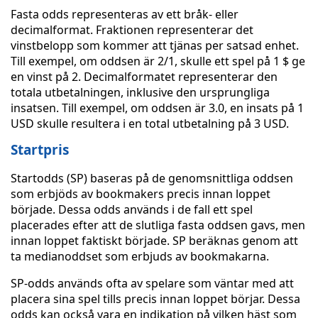
Fasta odds representeras av ett bråk- eller
decimalformat. Fraktionen representerar det
vinstbelopp som kommer att tjänas per satsad enhet.
Till exempel, om oddsen är 2/1, skulle ett spel på 1 $ ge
en vinst på 2. Decimalformatet representerar den
totala utbetalningen, inklusive den ursprungliga
insatsen. Till exempel, om oddsen är 3.0, en insats på 1
USD skulle resultera i en total utbetalning på 3 USD.
Startpris
Startodds (SP) baseras på de genomsnittliga oddsen
som erbjöds av bookmakers precis innan loppet
började. Dessa odds används i de fall ett spel
placerades efter att de slutliga fasta oddsen gavs, men
innan loppet faktiskt började. SP beräknas genom att
ta medianoddset som erbjuds av bookmakarna.
SP-odds används ofta av spelare som väntar med att
placera sina spel tills precis innan loppet börjar. Dessa
odds kan också vara en indikation på vilken häst som