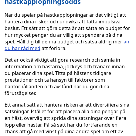
hästkapplöpningsodds
När du spelar på hästkapplöpningar är det viktigt att
hantera dina risker och undvika att fatta impulsiva
beslut. Ett sätt att göra detta är att sätta en budget för
hur mycket pengar du är villig att spendera på dina
spel. Håll dig till denna budget och satsa aldrig mer
än
du har råd med
att förlora.
Det är också viktigt att göra research och samla in
information om hästarna, jockeys och tränare innan
du placerar dina spel. Titta på hästens tidigare
prestationer och ta hänsyn till faktorer som
banförhållanden och avstånd när du gör dina
förutsägelser.
Ett annat sätt att hantera risken är att diversifiera sina
satsningar. Istället för att placera alla dina pengar på
en häst, överväg att sprida dina satsningar över flera
lopp eller hästar. På så sätt har du fortfarande en
chans att gå med vinst på dina andra spel om ett av