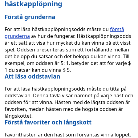
hästkapplöpning
Förstå grunderna
För att läsa hästkapplöpningsodds måste du
förstå
grunderna
av hur de fungerar. Hästkapplöpningsodds
är ett sätt att visa hur mycket du kan vinna på ett visst
spel. Oddsen presenteras som ett förhållande mellan
det belopp du satsar och det belopp du kan vinna. Till
exempel, om oddsen är 5: 1, betyder det att för varje $
1 du satsar kan du vinna $ 5.
Att läsa oddstavlan
För att läsa hästkapplöpningsodds måste du titta på
oddstavlan. Denna tavla visar namnet på varje häst och
oddsen för att vinna. Hästen med de lägsta oddsen är
favoriten, medan hästen med de högsta oddsen är
långskottet.
Förstå favoriter och långskott
Favorithästen är den häst som förväntas vinna loppet.