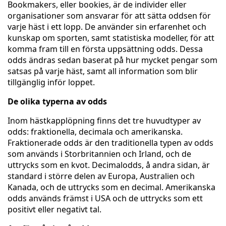
Bookmakers, eller bookies, är de individer eller
organisationer som ansvarar för att sätta oddsen för
varje häst i ett lopp. De använder sin erfarenhet och
kunskap om sporten, samt statistiska modeller, för att
komma fram till en första uppsättning odds. Dessa
odds ändras sedan baserat på hur mycket pengar som
satsas på varje häst, samt all information som blir
tillgänglig inför loppet.
De olika typerna av odds
Inom hästkapplöpning finns det tre huvudtyper av
odds: fraktionella, decimala och amerikanska.
Fraktionerade odds är den traditionella typen av odds
som används i Storbritannien och Irland, och de
uttrycks som en kvot. Decimalodds, å andra sidan, är
standard i större delen av Europa, Australien och
Kanada, och de uttrycks som en decimal. Amerikanska
odds används främst i USA och de uttrycks som ett
positivt eller negativt tal.