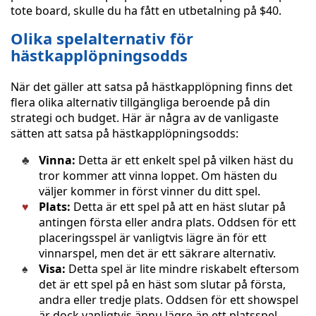
tote board, skulle du ha fått en utbetalning på $40.
Olika spelalternativ för
hästkapplöpningsodds
När det gäller att satsa på hästkapplöpning finns det
flera olika alternativ tillgängliga beroende på din
strategi och budget. Här är några av de vanligaste
sätten att satsa på hästkapplöpningsodds:
Vinna:
Detta är ett enkelt spel på vilken häst du
tror kommer att vinna loppet. Om hästen du
väljer kommer in först vinner du ditt spel.
Plats:
Detta är ett spel på att en häst slutar på
antingen första eller andra plats. Oddsen för ett
placeringsspel är vanligtvis lägre än för ett
vinnarspel, men det är ett säkrare alternativ.
Visa:
Detta spel är lite mindre riskabelt eftersom
det är ett spel på en häst som slutar på första,
andra eller tredje plats. Oddsen för ett showspel
är dock vanligtvis ännu lägre än ett platsspel.