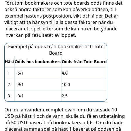
Förutom bookmakers och tote boards odds finns det
också andra faktorer som kan påverka oddsen, till
exempel hästens postposition, vikt och ålder. Det är
viktigt att ta hänsyn till alla dessa faktorer när du
placerar ett spel, eftersom de kan ha en betydande
inverkan på resultatet av loppet.
Exempel på odds från bookmaker och Tote
Board
Häst
Odds hos bookmakers
Odds från Tote Board
1
5/1
4.0
2
9/1
10.0
3
3/1
2.5
Om du använder exemplet ovan, om du satsade 10
USD på häst 1 och de vann, skulle du få en utbetalning
på 50 USD baserat på bookmakers odds. Om du hade
placerat samma spel på häst 1 baserat på oddsen på