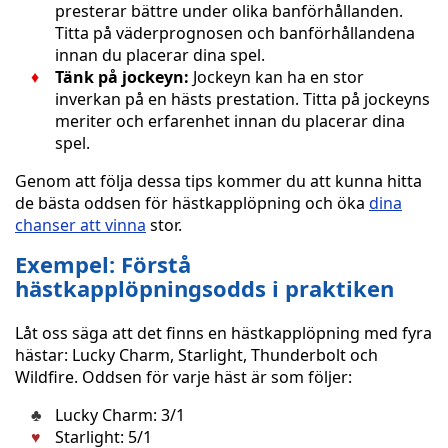
presterar bättre under olika banförhållanden.
Titta på väderprognosen och banförhållandena
innan du placerar dina spel.
Tänk på jockeyn:
Jockeyn kan ha en stor
inverkan på en hästs prestation. Titta på jockeyns
meriter och erfarenhet innan du placerar dina
spel.
Genom att följa dessa tips kommer du att kunna hitta
de bästa oddsen för hästkapplöpning och öka
dina
chanser att vinna
stor.
Exempel: Förstå
hästkapplöpningsodds i praktiken
Låt oss säga att det finns en hästkapplöpning med fyra
hästar: Lucky Charm, Starlight, Thunderbolt och
Wildfire. Oddsen för varje häst är som följer:
Lucky Charm: 3/1
Starlight: 5/1