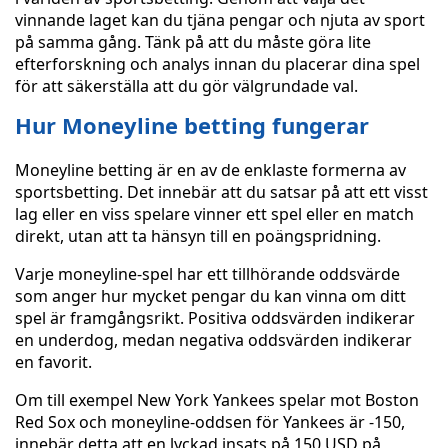
vinnande laget kan du tjäna pengar och njuta av sport
på samma gång. Tänk på att du måste göra lite
efterforskning och analys innan du placerar dina spel
för att säkerställa att du gör välgrundade val.
Hur Moneyline betting fungerar
Moneyline betting är en av de enklaste formerna av
sportsbetting. Det innebär att du satsar på att ett visst
lag eller en viss spelare vinner ett spel eller en match
direkt, utan att ta hänsyn till en poängspridning.
Varje moneyline-spel har ett tillhörande oddsvärde
som anger hur mycket pengar du kan vinna om ditt
spel är framgångsrikt. Positiva oddsvärden indikerar
en underdog, medan negativa oddsvärden indikerar
en favorit.
Om till exempel New York Yankees spelar mot Boston
Red Sox och moneyline-oddsen för Yankees är -150,
innebär detta att en lyckad insats på 150 USD på