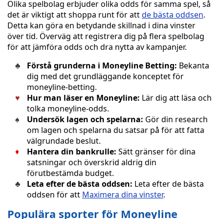
Olika spelbolag erbjuder olika odds för samma spel, så
det är viktigt att shoppa runt för att
de bästa oddsen
.
Detta kan göra en betydande skillnad i dina vinster
över tid. Överväg att registrera dig på flera spelbolag
för att jämföra odds och dra nytta av kampanjer.
Förstå grunderna i Moneyline Betting:
Bekanta
dig med det grundläggande konceptet för
moneyline-betting.
Hur man läser en Moneyline:
Lär dig att läsa och
tolka moneyline-odds.
Undersök lagen och spelarna:
Gör din research
om lagen och spelarna du satsar på för att fatta
välgrundade beslut.
Hantera din bankrulle:
Sätt gränser för dina
satsningar och överskrid aldrig din
förutbestämda budget.
Leta efter de bästa oddsen:
Leta efter de bästa
oddsen för att
Maximera dina vinster
.
Populära sporter för Moneyline