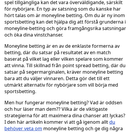
spel tillgängliga kan det vara överväldigande, särskilt
för nybörjare. En typ av satsning som du kanske har
hört talas om är moneyline betting. Om du är ny inom
sportsbetting kan det hjälpa dig att förstå grunderna i
moneyline-betting och göra framgångsrika satsningar
och öka dina vinstchanser.
Moneyline betting är en av de enklaste formerna av
betting, där du satsar på resultatet av en match
baserat på vilket lag eller vilken spelare som kommer
att vinna. Till skillnad från point spread betting, där du
satsar på segermarginalen, kräver moneyline betting
bara att du väljer vinnaren. Detta gör det till ett
utmärkt alternativ för nybörjare som vill börja med
sportsbetting.
Men hur fungerar moneyline betting? Vad är oddsen
och hur läser man dem?? Vilka är de viktigaste
strategierna för att maximera dina chanser att lyckas?
I den här artikeln kommer vi att gå igenom allt
du
behöver veta om
moneyline betting och ge dig några