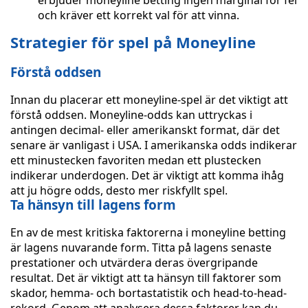
erbjuder moneyline betting ingen marginal för fel
och kräver ett korrekt val för att vinna.
Strategier för spel på Moneyline
Förstå oddsen
Innan du placerar ett moneyline-spel är det viktigt att
förstå oddsen. Moneyline-odds kan uttryckas i
antingen decimal- eller amerikanskt format, där det
senare är vanligast i USA. I amerikanska odds indikerar
ett minustecken favoriten medan ett plustecken
indikerar underdogen. Det är viktigt att komma ihåg
att ju högre odds, desto mer riskfyllt spel.
Ta hänsyn till lagens form
En av de mest kritiska faktorerna i moneyline betting
är lagens nuvarande form. Titta på lagens senaste
prestationer och utvärdera deras övergripande
resultat. Det är viktigt att ta hänsyn till faktorer som
skador, hemma- och bortastatistik och head-to-head-