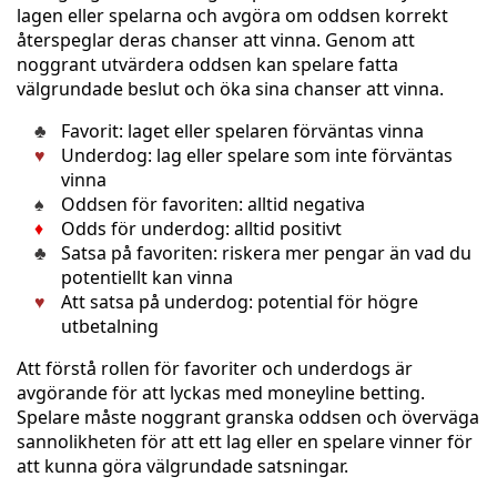
lagen eller spelarna och avgöra om oddsen korrekt
återspeglar deras chanser att vinna. Genom att
noggrant utvärdera oddsen kan spelare fatta
välgrundade beslut och öka sina chanser att vinna.
Favorit: laget eller spelaren förväntas vinna
Underdog: lag eller spelare som inte förväntas
vinna
Oddsen för favoriten: alltid negativa
Odds för underdog: alltid positivt
Satsa på favoriten: riskera mer pengar än vad du
potentiellt kan vinna
Att satsa på underdog: potential för högre
utbetalning
Att förstå rollen för favoriter och underdogs är
avgörande för att lyckas med moneyline betting.
Spelare måste noggrant granska oddsen och överväga
sannolikheten för att ett lag eller en spelare vinner för
att kunna göra välgrundade satsningar.