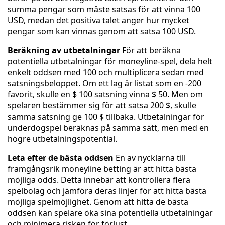
summa pengar som måste satsas för att vinna 100
USD, medan det positiva talet anger hur mycket
pengar som kan vinnas genom att satsa 100 USD.
Beräkning av utbetalningar
För att beräkna
potentiella utbetalningar för moneyline-spel, dela helt
enkelt oddsen med 100 och multiplicera sedan med
satsningsbeloppet. Om ett lag är listat som en -200
favorit, skulle en $ 100 satsning vinna $ 50. Men om
spelaren bestämmer sig för att satsa 200 $, skulle
samma satsning ge 100 $ tillbaka. Utbetalningar för
underdogspel beräknas på samma sätt, men med en
högre utbetalningspotential.
Leta efter de bästa oddsen
En av nycklarna till
framgångsrik moneyline betting är att hitta bästa
möjliga odds. Detta innebär att kontrollera flera
spelbolag och jämföra deras linjer för att hitta bästa
möjliga spelmöjlighet. Genom att hitta de bästa
oddsen kan spelare öka sina potentiella utbetalningar
och minimera risken för förlust.