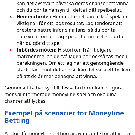
kan det avsevärt påverka deras chanser att vinna,
och du bör ta hänsyn till detta i ditt spelbeslut.
Hemmafördel:
Hemmafördel kan också spela en
viktig roll för ett lags resultat. Lag tenderar att
prestera bättre inför sina fans, så du bör ta
hänsyn till om ett lag spelar hemma eller borta
när du gör ditt spel.
Inbördes möten:
Historiken från tidigare
matcher mellan de två lagen bör också tas med i
beräkningen. Om ett lag har ett genomgående
starkt facit mot det andra, kan det vara ett tecken
på att de är mer benägna att vinna.
Genom att ta hänsyn till dessa faktorer kan du göra
mer välinformerade moneyline-spel och öka dina
chanser att lyckas.
Exempel på scenarier för Moneyline
Betting
Att förstå moneyline betting är avgörande för att vinna