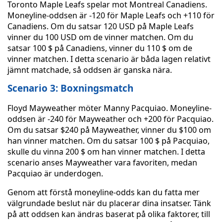
Toronto Maple Leafs spelar mot Montreal Canadiens.
Moneyline-oddsen är -120 för Maple Leafs och +110 för
Canadiens. Om du satsar 120 USD på Maple Leafs
vinner du 100 USD om de vinner matchen. Om du
satsar 100 $ på Canadiens, vinner du 110 $ om de
vinner matchen. I detta scenario är båda lagen relativt
jämnt matchade, så oddsen är ganska nära.
Scenario 3: Boxningsmatch
Floyd Mayweather möter Manny Pacquiao. Moneyline-
oddsen är -240 för Mayweather och +200 för Pacquiao.
Om du satsar $240 på Mayweather, vinner du $100 om
han vinner matchen. Om du satsar 100 $ på Pacquiao,
skulle du vinna 200 $ om han vinner matchen. I detta
scenario anses Mayweather vara favoriten, medan
Pacquiao är underdogen.
Genom att förstå moneyline-odds kan du fatta mer
välgrundade beslut när du placerar dina insatser. Tänk
på att oddsen kan ändras baserat på olika faktorer, till