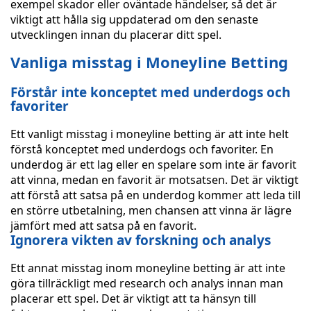
exempel skador eller oväntade händelser, så det är
viktigt att hålla sig uppdaterad om den senaste
utvecklingen innan du placerar ditt spel.
Vanliga misstag i Moneyline Betting
Förstår inte konceptet med underdogs och
favoriter
Ett vanligt misstag i moneyline betting är att inte helt
förstå konceptet med underdogs och favoriter. En
underdog är ett lag eller en spelare som inte är favorit
att vinna, medan en favorit är motsatsen. Det är viktigt
att förstå att satsa på en underdog kommer att leda till
en större utbetalning, men chansen att vinna är lägre
jämfört med att satsa på en favorit.
Ignorera vikten av forskning och analys
Ett annat misstag inom moneyline betting är att inte
göra tillräckligt med research och analys innan man
placerar ett spel. Det är viktigt att ta hänsyn till