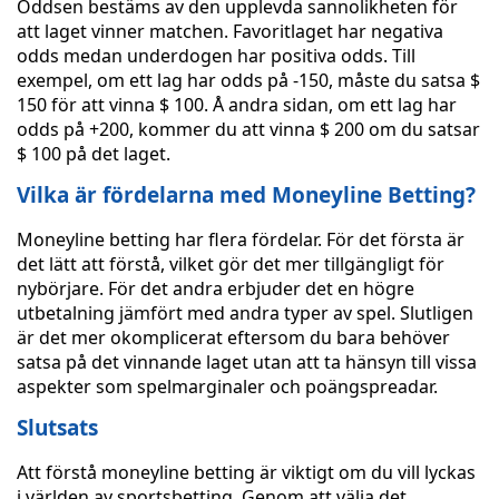
Oddsen bestäms av den upplevda sannolikheten för
att laget vinner matchen. Favoritlaget har negativa
odds medan underdogen har positiva odds. Till
exempel, om ett lag har odds på -150, måste du satsa $
150 för att vinna $ 100. Å andra sidan, om ett lag har
odds på +200, kommer du att vinna $ 200 om du satsar
$ 100 på det laget.
Vilka är fördelarna med Moneyline Betting?
Moneyline betting har flera fördelar. För det första är
det lätt att förstå, vilket gör det mer tillgängligt för
nybörjare. För det andra erbjuder det en högre
utbetalning jämfört med andra typer av spel. Slutligen
är det mer okomplicerat eftersom du bara behöver
satsa på det vinnande laget utan att ta hänsyn till vissa
aspekter som spelmarginaler och poängspreadar.
Slutsats
Att förstå moneyline betting är viktigt om du vill lyckas
i världen av sportsbetting. Genom att välja det