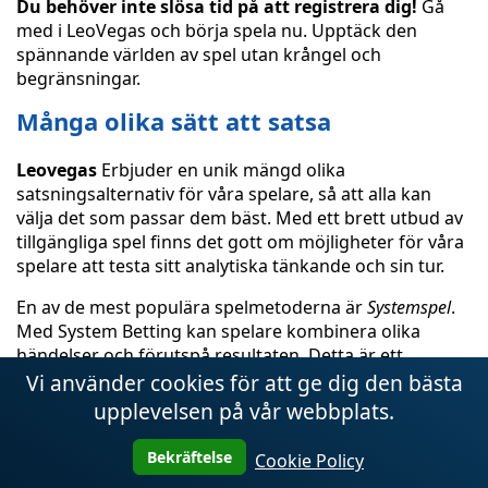
Du behöver inte slösa tid på att registrera dig!
Gå
med i LeoVegas och börja spela nu. Upptäck den
spännande världen av spel utan krångel och
begränsningar.
Många olika sätt att satsa
Leovegas
Erbjuder en unik mängd olika
satsningsalternativ för våra spelare, så att alla kan
välja det som passar dem bäst. Med ett brett utbud av
tillgängliga spel finns det gott om möjligheter för våra
spelare att testa sitt analytiska tänkande och sin tur.
En av de mest populära spelmetoderna är
Systemspel
.
Med System Betting kan spelare kombinera olika
händelser och förutspå resultaten. Detta är ett
utmärkt sätt att öka dina vinstchanser och tjäna mer
Vi använder cookies för att ge dig den bästa
på dina intuitiva och analytiska färdigheter.
upplevelsen på vår webbplats.
Om du föredrar ett mer konservativt sätt att spela är
Bekräftelse
Cookie Policy
det här rätt väg att gå
Enkelt spel
. Enkel betting låter