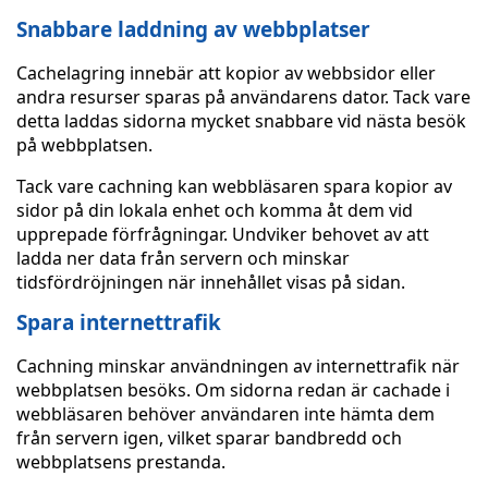
Snabbare laddning av webbplatser
Cachelagring innebär att kopior av webbsidor eller
andra resurser sparas på användarens dator. Tack vare
detta laddas sidorna mycket snabbare vid nästa besök
på webbplatsen.
Tack vare cachning kan webbläsaren spara kopior av
sidor på din lokala enhet och komma åt dem vid
upprepade förfrågningar. Undviker behovet av att
ladda ner data från servern och minskar
tidsfördröjningen när innehållet visas på sidan.
Spara internettrafik
Cachning minskar användningen av internettrafik när
webbplatsen besöks. Om sidorna redan är cachade i
webbläsaren behöver användaren inte hämta dem
från servern igen, vilket sparar bandbredd och
webbplatsens prestanda.