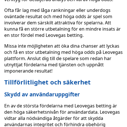
Ofta får lag med låga rankningar eller underdogs
oväntade resultat och med höga odds är spel som
involverar dem särskilt attraktiva för spelarna. Att
kunna få en större utbetalning för en mindre insats är
en stor fördel med Leovegas betting.
Missa inte möjligheten att öka dina chanser att lyckas
och få en stor utbetalning med höga odds på Leovegas
plattform. Anslut dig till de spelare som redan har
utnyttjat fördelarna med tjänsten och uppnått
imponerande resultat!
Tillförlitlighet och säkerhet
Skydd av användaruppgifter
En av de största fördelarna med Leovegas betting är
den höga säkerhetsnivån för användardata. Leovegas
vidtar alla nödvändiga åtgärder för att skydda
användarnas integritet och förhindra obehörig