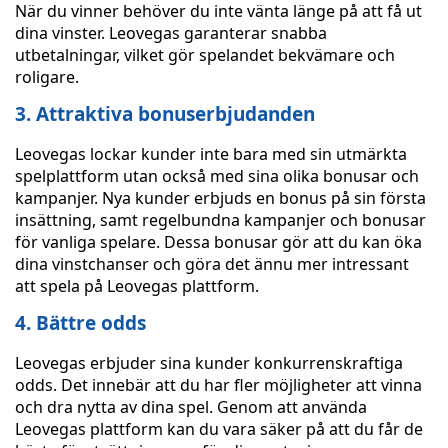
När du vinner behöver du inte vänta länge på att få ut
dina vinster. Leovegas garanterar snabba
utbetalningar, vilket gör spelandet bekvämare och
roligare.
3. Attraktiva bonuserbjudanden
Leovegas lockar kunder inte bara med sin utmärkta
spelplattform utan också med sina olika bonusar och
kampanjer. Nya kunder erbjuds en bonus på sin första
insättning, samt regelbundna kampanjer och bonusar
för vanliga spelare. Dessa bonusar gör att du kan öka
dina vinstchanser och göra det ännu mer intressant
att spela på Leovegas plattform.
4. Bättre odds
Leovegas erbjuder sina kunder konkurrenskraftiga
odds. Det innebär att du har fler möjligheter att vinna
och dra nytta av dina spel. Genom att använda
Leovegas plattform kan du vara säker på att du får de