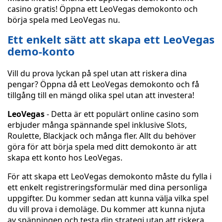
casino gratis! Öppna ett LeoVegas demokonto och
börja spela med LeoVegas nu.
Ett enkelt sätt att skapa ett LeoVegas
demo-konto
Vill du prova lyckan på spel utan att riskera dina
pengar? Öppna då ett LeoVegas demokonto och få
tillgång till en mängd olika spel utan att investera!
LeoVegas
- Detta är ett populärt online casino som
erbjuder många spännande spel inklusive Slots,
Roulette, Blackjack och många fler. Allt du behöver
göra för att börja spela med ditt demokonto är att
skapa ett konto hos LeoVegas.
För att skapa ett LeoVegas demokonto måste du fylla i
ett enkelt registreringsformulär med dina personliga
uppgifter. Du kommer sedan att kunna välja vilka spel
du vill prova i demoläge. Du kommer att kunna njuta
av spänningen och testa din strategi utan att riskera