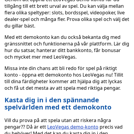
tillgång till ett brett urval av spel. Du kan välja mellan
flera olika speltyper: slots, bordsspel, videopoker, live
dealer-spel och många fler. Prova olika spel och välj det
du gillar bäst.
Med ett demokonto kan du också bekanta dig med
gränssnittet och funktionerna på vår plattform. Lär dig
hur du satsar, hanterar ditt bankkonto, får bonusar
och mycket mer med LeoVegas.
Missa inte din chans att bli redo för spel på riktigt
konto - öppna ett demokonto hos LeoVegas nu! Tillit
till dina färdigheter kommer att hjälpa dig att lyckas
och få ut det mesta av att spela med riktiga pengar.
Kasta dig in i den spännande
spelvärlden med ett demokonto
Vill du prova på att spela utan att riskera några
pengar?? Då är ett
LeoVegas demo-konto
precis vad
du behöver! Med det kan du kasta dig in i den