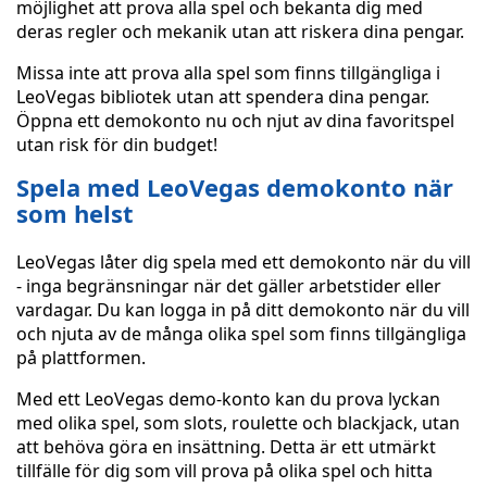
möjlighet att prova alla spel och bekanta dig med
deras regler och mekanik utan att riskera dina pengar.
Missa inte att prova alla spel som finns tillgängliga i
LeoVegas bibliotek utan att spendera dina pengar.
Öppna ett demokonto nu och njut av dina favoritspel
utan risk för din budget!
Spela med LeoVegas demokonto när
som helst
LeoVegas låter dig spela med ett demokonto när du vill
- inga begränsningar när det gäller arbetstider eller
vardagar. Du kan logga in på ditt demokonto när du vill
och njuta av de många olika spel som finns tillgängliga
på plattformen.
Med ett LeoVegas demo-konto kan du prova lyckan
med olika spel, som slots, roulette och blackjack, utan
att behöva göra en insättning. Detta är ett utmärkt
tillfälle för dig som vill prova på olika spel och hitta