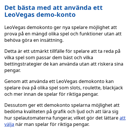
Det bästa med att använda ett
LeoVegas demo-konto
LeoVegas demokonto ger nya spelare möjlighet att
prova på en mängd olika spel och funktioner utan att
behöva göra en insättning.
Detta är ett utmärkt tillfälle för spelare att ta reda på
vilka spel som passar dem bäst och vilka
bettingstrategier de kan använda utan att riskera sina
pengar.
Genom att använda ett LeoVegas demokonto kan
spelare öva på olika spel som slots, roulette, blackjack
och mer innan de spelar för riktiga pengar.
Dessutom ger ett demokonto spelarna möjlighet att
bedöma kvaliteten på grafik och ljud och att lära sig
hur spelautomaterna fungerar, vilket gör det lättare
att
välja
när man spelar för riktiga pengar.