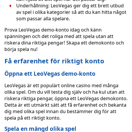
Underhållning: LeoVegas ger dig ett brett utbud
av spel i olika kategorier så att du kan hitta något
som passar alla spelare.
Prova LeoVegas demo-konto idag och känn
spänningen och det roliga med att spela utan att
riskera dina riktiga pengar! Skapa ett demokonto och
börja spela nu!
Få erfarenhet för riktigt konto
Öppna ett LeoVegas demo-konto
LeoVegas är ett populärt online casino med många
olika spel. Om du vill testa dig själv och ha kul utan att
riskera riktiga pengar, öppna ett LeoVegas demokonto.
Detta är ett utmärkt sätt att få erfarenhet och bekanta
dig med olika spel innan du bestämmer dig för att
spela på ett riktigt konto.
Spela en mängd olika spel