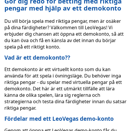
Gör dig redo för betting med riktiga
pengar med hjälp av ett demokonto
Du vill börja spela med riktiga pengar, men är osäker
på dina färdigheter? Välkommen till LeoVegas! Vi
erbjuder dig chansen att öppna ett demokonto, så att
du kan öva och få en känsla av det innan du börjar
spela på ett riktigt konto.
Vad är ett demokonto??
Ett demokonto är ett virtuellt konto som du kan
använda för att spela i övningsläge. Du behöver inga
riktiga pengar - du spelar med virtuella pengar på ett
demokonto. Det här är ett utmärkt tillfälle att lära
känna de olika spelen, lära sig reglerna och
strategierna och testa dina färdigheter innan du satsar
riktiga pengar.
Fördelar med ett LeoVegas demo-konto
Genom att öppna ett LeoVegas demo-konto får du