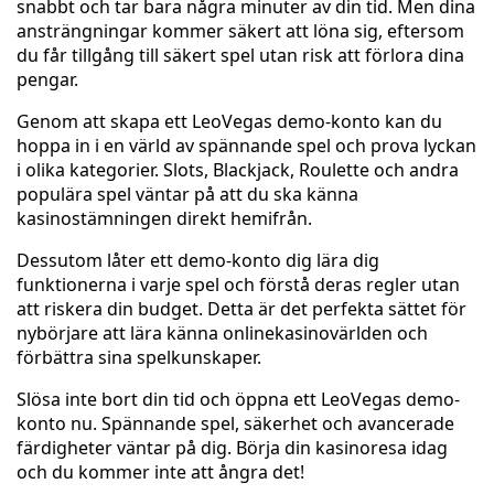
snabbt och tar bara några minuter av din tid. Men dina
ansträngningar kommer säkert att löna sig, eftersom
du får tillgång till säkert spel utan risk att förlora dina
pengar.
Genom att skapa ett LeoVegas demo-konto kan du
hoppa in i en värld av spännande spel och prova lyckan
i olika kategorier. Slots, Blackjack, Roulette och andra
populära spel väntar på att du ska känna
kasinostämningen direkt hemifrån.
Dessutom låter ett demo-konto dig lära dig
funktionerna i varje spel och förstå deras regler utan
att riskera din budget. Detta är det perfekta sättet för
nybörjare att lära känna onlinekasinovärlden och
förbättra sina spelkunskaper.
Slösa inte bort din tid och öppna ett LeoVegas demo-
konto nu. Spännande spel, säkerhet och avancerade
färdigheter väntar på dig. Börja din kasinoresa idag
och du kommer inte att ångra det!