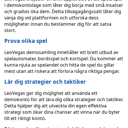
i demokontoläge som låter dig börja med små insatser
och gradvis öka dem. Detta tillvägagångssätt låter dig
vänja dig vid plattformen och utforska dess
möjligheter innan du bestämmer dig för att satsa
stort.
Prova olika spel
LeoVegas demosamling innehåller ett brett utbud av
spelautomater, bordsspel och kortspel. Du kommer att
kunna njuta av spelandet och hitta de spel du gillar
mest utan att riskera att förlora några riktiga pengar.
Lär dig strategier och taktiker
LeoVegas ger dig möjlighet att använda ett
demokonto för att lära dig olika strategier och taktiker.
Detta hjälper dig att utveckla din egen effektiva
strategi som ökar dina chanser att vinna när du byter
till ett riktigt konto.