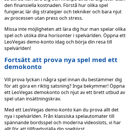
den finansiella kostnaden. Förstå hur olika spel
fungerar, lär dig strategier och tekniker och bara njut
av processen utan press och stress.
Missa inte möjligheten att lära dig hur man spelar olika
spel och utöka dina horisonter i spelvärlden. Öppna ett
LeoVegas demo-konto idag och börja din resa till
spelvärlden!
Fortsätt att prova nya spel med ett
demokonto
Vill prova lyckan i några spel innan du bestämmer dig
för att göra en riktig satsning? Inga bekymmer! Öppna
ett LeoVegas demokonto och njut av ett brett utbud av
spel utan insättningskrav.
Med ett LeoVegas demo-konto kan du prova allt det
nya i spelvärlden. Från klassiska spelautomater till
spännande bordsspel och moderna videoslots, vi har
allt för att tillfredsställa din speltörst.