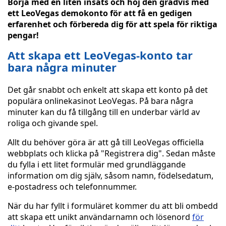
Börja med en liten insats och höj den gradvis med
ett LeoVegas demokonto för att få en gedigen
erfarenhet och förbereda dig för att spela för riktiga
pengar!
Att skapa ett LeoVegas-konto tar
bara några minuter
Det går snabbt och enkelt att skapa ett konto på det
populära onlinekasinot LeoVegas. På bara några
minuter kan du få tillgång till en underbar värld av
roliga och givande spel.
Allt du behöver göra är att gå till LeoVegas officiella
webbplats och klicka på "Registrera dig". Sedan måste
du fylla i ett litet formulär med grundläggande
information om dig själv, såsom namn, födelsedatum,
e-postadress och telefonnummer.
När du har fyllt i formuläret kommer du att bli ombedd
att skapa ett unikt användarnamn och lösenord
för