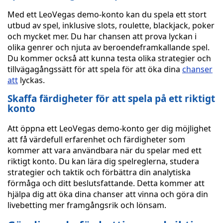
Med ett LeoVegas demo-konto kan du spela ett stort
utbud av spel, inklusive slots, roulette, blackjack, poker
och mycket mer. Du har chansen att prova lyckan i
olika genrer och njuta av beroendeframkallande spel.
Du kommer också att kunna testa olika strategier och
tillvägagångssätt för att spela för att öka dina
chanser
att
lyckas.
Skaffa färdigheter för att spela på ett riktigt
konto
Att öppna ett LeoVegas demo-konto ger dig möjlighet
att få värdefull erfarenhet och färdigheter som
kommer att vara användbara när du spelar med ett
riktigt konto. Du kan lära dig spelreglerna, studera
strategier och taktik och förbättra din analytiska
förmåga och ditt beslutsfattande. Detta kommer att
hjälpa dig att öka dina chanser att vinna och göra din
livebetting mer framgångsrik och lönsam.