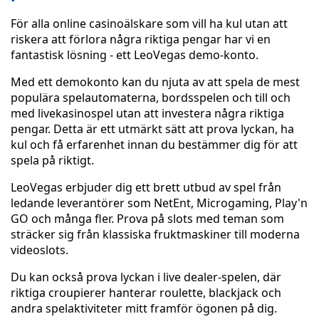
För alla online casinoälskare som vill ha kul utan att
riskera att förlora några riktiga pengar har vi en
fantastisk lösning - ett LeoVegas demo-konto.
Med ett demokonto kan du njuta av att spela de mest
populära spelautomaterna, bordsspelen och till och
med livekasinospel utan att investera några riktiga
pengar. Detta är ett utmärkt sätt att prova lyckan, ha
kul och få erfarenhet innan du bestämmer dig för att
spela på riktigt.
LeoVegas erbjuder dig ett brett utbud av spel från
ledande leverantörer som NetEnt, Microgaming, Play'n
GO och många fler. Prova på slots med teman som
sträcker sig från klassiska fruktmaskiner till moderna
videoslots.
Du kan också prova lyckan i live dealer-spelen, där
riktiga croupierer hanterar roulette, blackjack och
andra spelaktiviteter mitt framför ögonen på dig.