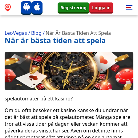
Registrering
Logga in
LeoVegas
/
Blog
/
När Är Bästa Tiden Att Spela
När är bästa tiden att spela
spelautomater på ett kasino?
Om du ofta besöker ett kasino kanske du undrar när
det är bäst att spela på spelautomater. Många spelare
tror att vissa tider på dagen eller veckan kommer att
påverka deras vinstchanser. Även om det inte finns
något garanterat sätt att vinna på en spelautomat,