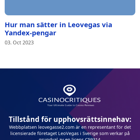
Hur man sätter in Leovegas via
Yandex-pengar
03. Oct 2023
Tillstånd för upphovsrättsinnehav:
Webbplatsen leovegasse2.com är en representant för det
licensierade företaget LeoVegas i Sverige som verkar på
grundval av en licens C59314.