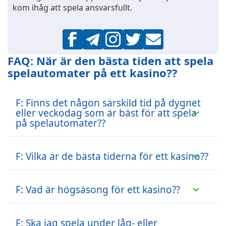
kom ihåg att spela ansvarsfullt.
FAQ: När är den bästa tiden att spela
spelautomater på ett kasino??
F: Finns det någon särskild tid på dygnet
eller veckodag som är bäst för att spela
på spelautomater??
S: Även om vissa spelare tror att vissa
F: Vilka är de bästa tiderna för ett kasino??
tider på dagen eller veckan kan öka
sina
chanser att vinna
, det finns inget
garanterat sätt att förutsäga när en
S: Lågtrafiktider för ett kasino är
maskin kommer att betala ut.
F: Vad är högsäsong för ett kasino??
vanligtvis tidigt på morgonen eller sent
Spelautomater är helt slumpmässiga,
på kvällen, när det är färre spelare på
och resultatet av varje snurr bestäms av
kasinot.
A: Högsäsong för ett kasino är vanligtvis
en slumptalsgenerator (RNG).
F: Ska jag spela under låg- eller
under kvällen och på helgerna, när