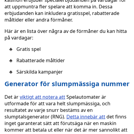
kasinon erbjuder specialerbjudanden på vardagar för
att uppmuntra fler spelare att komma in. Dessa
erbjudanden kan inkludera gratisspel, rabatterade
måltider eller andra förmåner.
Här är en lista över några av de förmåner du kan hitta
på vardagar:
Gratis spel
Rabatterade måltider
Särskilda kampanjer
Generator för slumpmässiga nummer
Det är
viktigt att notera att
Spelautomater är
utformade för att vara helt slumpmässiga, och
resultatet av varje snurr bestäms av en
slumptalsgenerator (RNG).
Detta innebär att
det finns
inget garanterat sätt att förutsäga när en maskin
kommer att betala ut eller när det är mer sannolikt att