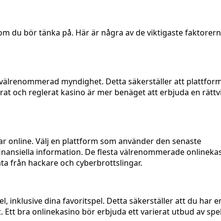
om du bör tänka på. Här är några av de viktigaste faktorern
 en välrenommerad myndighet. Detta säkerställer att plattfor
erat och reglerat kasino är mer benäget att erbjuda en rättv
lar online. Välj en plattform som använder den senaste
finansiella information. De flesta välrenommerade onlineka
ta från hackare och cyberbrottslingar.
el, inklusive dina favoritspel. Detta säkerställer att du har
tt. Ett bra onlinekasino bör erbjuda ett varierat utbud av spel