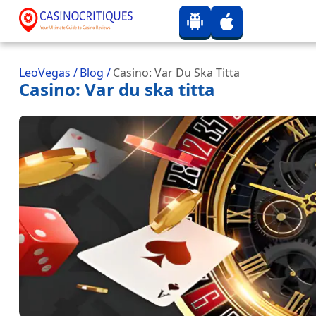
LeoVegas
/
Blog
/
Casino: Var Du Ska Titta
Casino: Var du ska titta