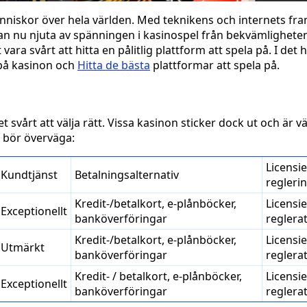
r människor över hela världen. Med teknikens och internets f
kan nu njuta av spänningen i kasinospel från bekvämligheten
 svårt att hitta en pålitlig plattform att spela på. I det 
 på kasinon och
Hitta de bästa
plattformar att spela på.
 svårt att välja rätt. Vissa kasinon sticker dock ut och är v
 bör överväga:
Licensi
Kundtjänst
Betalningsalternativ
regleri
Kredit-/betalkort, e-plånböcker,
Licensi
Exceptionellt
banköverföringar
reglera
Kredit-/betalkort, e-plånböcker,
Licensi
Utmärkt
banköverföringar
reglera
Kredit- / betalkort, e-plånböcker,
Licensi
Exceptionellt
banköverföringar
reglera