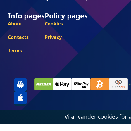
Info pages
Policy pages
About
Cookies
Contacts
Privacy
Terms
Vi använder cookies för 