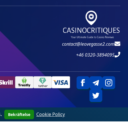
contact@leovegasse2.com
+46 0320-3894095
.
Cookie Policy
Bekräftelse