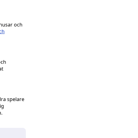
onusar och
och
och
at
dra spelare
ig
n.