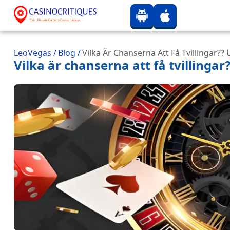
LeoVegas
/
Blog
/
Vilka Är Chanserna Att Få Tvillingar?
Vilka är chanserna att få tvillinga