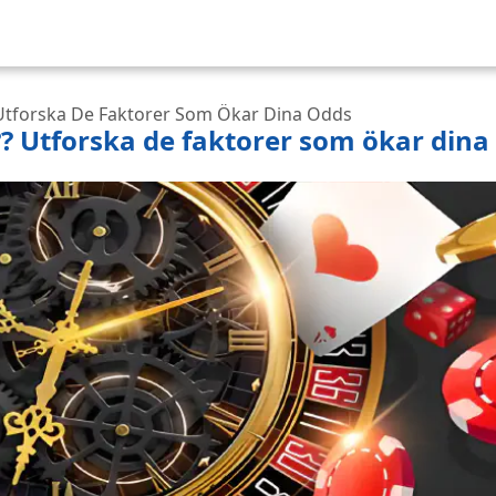
? Utforska De Faktorer Som Ökar Dina Odds
r?? Utforska de faktorer som ökar dina