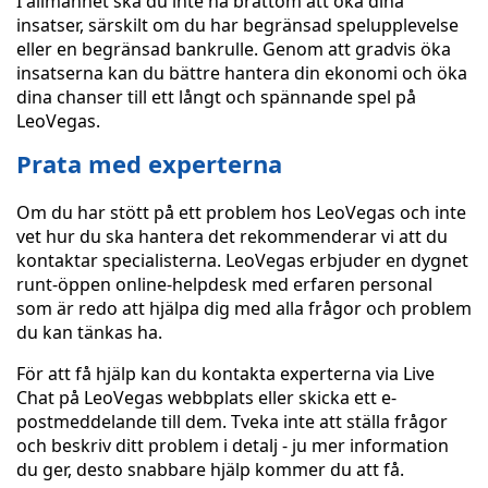
I allmänhet ska du inte ha bråttom att öka dina
insatser, särskilt om du har begränsad spelupplevelse
eller en begränsad bankrulle. Genom att gradvis öka
insatserna kan du bättre hantera din ekonomi och öka
dina chanser till ett långt och spännande spel på
LeoVegas.
Prata med experterna
Om du har stött på ett problem hos LeoVegas och inte
vet hur du ska hantera det rekommenderar vi att du
kontaktar specialisterna. LeoVegas erbjuder en dygnet
runt-öppen online-helpdesk med erfaren personal
som är redo att hjälpa dig med alla frågor och problem
du kan tänkas ha.
För att få hjälp kan du kontakta experterna via Live
Chat på LeoVegas webbplats eller skicka ett e-
postmeddelande till dem. Tveka inte att ställa frågor
och beskriv ditt problem i detalj - ju mer information
du ger, desto snabbare hjälp kommer du att få.