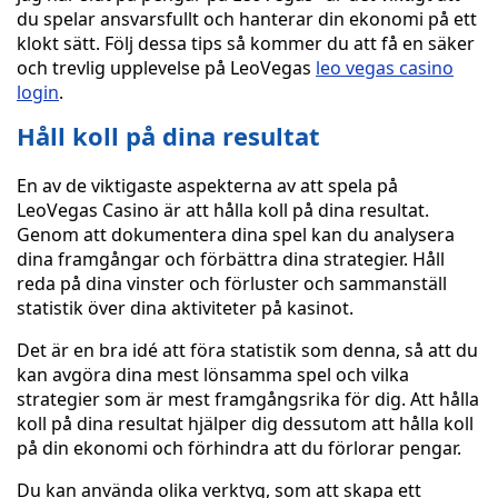
du spelar ansvarsfullt och hanterar din ekonomi på ett
klokt sätt. Följ dessa tips så kommer du att få en säker
och trevlig upplevelse på LeoVegas
leo vegas casino
login
.
Håll koll på dina resultat
En av de viktigaste aspekterna av att spela på
LeoVegas Casino är att hålla koll på dina resultat.
Genom att dokumentera dina spel kan du analysera
dina framgångar och förbättra dina strategier. Håll
reda på dina vinster och förluster och sammanställ
statistik över dina aktiviteter på kasinot.
Det är en bra idé att föra statistik som denna, så att du
kan avgöra dina mest lönsamma spel och vilka
strategier som är mest framgångsrika för dig. Att hålla
koll på dina resultat hjälper dig dessutom att hålla koll
på din ekonomi och förhindra att du förlorar pengar.
Du kan använda olika verktyg, som att skapa ett