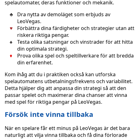
spelautomater, deras funktioner och mekanik.
Dra nytta av demoläget som erbjuds av
LeoVegas.
Förbättra dina färdigheter och strategier utan att
riskera riktiga pengar.
Testa olika satsningar och vinstrader för att hitta
din optimala strategi.
Prova olika spel och speltillverkare för att bredda
din erfarenhet.
Kom ihåg att du i praktiken också kan utforska
spelautomatens utbetalningsfrekvens och variabilitet.
Detta hjälper dig att anpassa din strategi så att den
passar spelet och maximerar dina chanser att vinna
med spel för riktiga pengar på LeoVegas.
Försök inte vinna tillbaka
När en spelare får ett minus på LeoVegas är det bara
naturligt att vilja vinna tillbaka och få dina förlorade