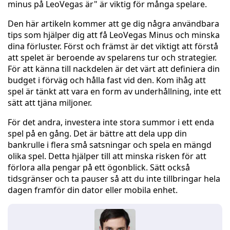
minus på LeoVegas är" är viktig för många spelare.
Den här artikeln kommer att ge dig några användbara
tips som hjälper dig att få LeoVegas Minus och minska
dina förluster. Först och främst är det viktigt att förstå
att spelet är beroende av spelarens tur och strategier.
För att känna till nackdelen är det värt att definiera din
budget i förväg och hålla fast vid den. Kom ihåg att
spel är tänkt att vara en form av underhållning, inte ett
sätt att tjäna miljoner.
För det andra, investera inte stora summor i ett enda
spel på en gång. Det är bättre att dela upp din
bankrulle i flera små satsningar och spela en mängd
olika spel. Detta hjälper till att minska risken för att
förlora alla pengar på ett ögonblick. Sätt också
tidsgränser och ta pauser så att du inte tillbringar hela
dagen framför din dator eller mobila enhet.