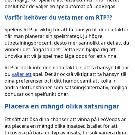
beslut när de väljer en spelautomat på LeoVegas.
Varför behöver du veta mer om RTP??
Spelens RTP är viktig för att ta hänsyn till denna faktor
när man planerar sin spelstrategi. Ju högre
utbetalningsprocent, desto mer sannolikt är det att du
vinner i det långa loppet. Detta kan hjälpa dig att
undvika att välja spel med låga odds för att vinna.
RTP är dock inte den enda faktorn att ta hänsyn till när
du
väljer ett
spel. Det är också viktigt att ta hänsyn till
dina preferenser och ditt humör, samt att kolla in
andra slotfunktioner som satsningsalternativ, möjliga
bonusar och spelfunktioner.
Placera en mängd olika satsningar
Ett sätt att öka dina chanser att vinna på LeoVegas är
att placera en mängd olika insatser. Istället för att
fokusera på bara en typ av insats, försök variera dina