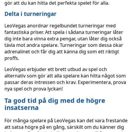
gör att du kan hitta det perfekta spelet för alla.
Delta i turneringar
LeoVegas anordnar regelbundet turneringar med
fantastiska priser. Att spela i sådana turneringar låter
dig inte bara vinna extra pengar, utan låter dig också
tävla mot andra spelare. Turneringar som dessa ökar
adrenalinet och får dig att känna dig som ett riktigt
proffs.
LeoVegas erbjuder ett brett utbud av spel och
alternativ som gör att alla spelare kan hitta något som
passar deras intressen och krav. Experimentera, prova
nya spel och prova lyckan!
Ta god tid på dig med de högre
insatserna
För många spelare på LeoVegas kan det vara frestande
att satsa högre på en gång, särskilt om du känner dig