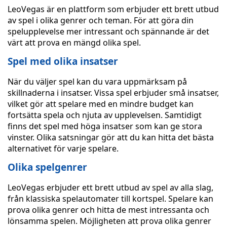
LeoVegas är en plattform som erbjuder ett brett utbud
av spel i olika genrer och teman. För att göra din
spelupplevelse mer intressant och spännande är det
värt att prova en mängd olika spel.
Spel med olika insatser
När du väljer spel kan du vara uppmärksam på
skillnaderna i insatser. Vissa spel erbjuder små insatser,
vilket gör att spelare med en mindre budget kan
fortsätta spela och njuta av upplevelsen. Samtidigt
finns det spel med höga insatser som kan ge stora
vinster. Olika satsningar gör att du kan hitta det bästa
alternativet för varje spelare.
Olika spelgenrer
LeoVegas erbjuder ett brett utbud av spel av alla slag,
från klassiska spelautomater till kortspel. Spelare kan
prova olika genrer och hitta de mest intressanta och
lönsamma spelen. Möjligheten att prova olika genrer