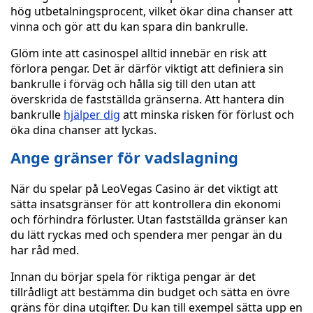
hög utbetalningsprocent, vilket ökar dina chanser att
vinna och gör att du kan spara din bankrulle.
Glöm inte att casinospel alltid innebär en risk att
förlora pengar. Det är därför viktigt att definiera sin
bankrulle i förväg och hålla sig till den utan att
överskrida de fastställda gränserna. Att hantera din
bankrulle
hjälper dig
att minska risken för förlust och
öka dina chanser att lyckas.
Ange gränser för vadslagning
När du spelar på LeoVegas Casino är det viktigt att
sätta insatsgränser för att kontrollera din ekonomi
och förhindra förluster. Utan fastställda gränser kan
du lätt ryckas med och spendera mer pengar än du
har råd med.
Innan du börjar spela för riktiga pengar är det
tillrådligt att bestämma din budget och sätta en övre
gräns för dina utgifter. Du kan till exempel sätta upp en