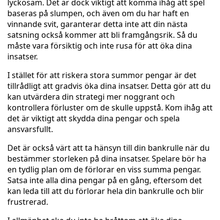
lyckosam. Det är dock viktigt att komma ihåg att spel
baseras på slumpen, och även om du har haft en
vinnande svit, garanterar detta inte att din nästa
satsning också kommer att bli framgångsrik. Så du
måste vara försiktig och inte rusa för att öka dina
insatser.
I stället för att riskera stora summor pengar är det
tillrådligt att gradvis öka dina insatser. Detta gör att du
kan utvärdera din strategi mer noggrant och
kontrollera förluster om de skulle uppstå. Kom ihåg att
det är viktigt att skydda dina pengar och spela
ansvarsfullt.
Det är också värt att ta hänsyn till din bankrulle när du
bestämmer storleken på dina insatser. Spelare bör ha
en tydlig plan om de förlorar en viss summa pengar.
Satsa inte alla dina pengar på en gång, eftersom det
kan leda till att du förlorar hela din bankrulle och blir
frustrerad.