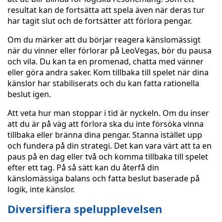
resultat kan de fortsätta att spela även när deras tur
har tagit slut och de fortsätter att förlora pengar.
Om du märker att du börjar reagera känslomässigt
när du vinner eller förlorar på LeoVegas, bör du pausa
och vila. Du kan ta en promenad, chatta med vänner
eller göra andra saker. Kom tillbaka till spelet när dina
känslor har stabiliserats och du kan fatta rationella
beslut igen.
Att veta hur man stoppar i tid är nyckeln. Om du inser
att du är på väg att förlora ska du inte försöka vinna
tillbaka eller bränna dina pengar. Stanna istället upp
och fundera på din strategi. Det kan vara värt att ta en
paus på en dag eller två och komma tillbaka till spelet
efter ett tag. På så sätt kan du återfå din
känslomässiga balans och fatta beslut baserade på
logik, inte känslor.
Diversifiera spelupplevelsen