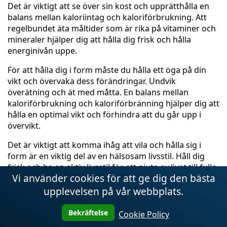
Det är viktigt att se över sin kost och upprätthålla en
balans mellan kaloriintag och kaloriförbrukning. Att
regelbundet äta måltider som är rika på vitaminer och
mineraler hjälper dig att hålla dig frisk och hålla
energinivån uppe.
För att hålla dig i form måste du hålla ett öga på din
vikt och övervaka dess förändringar. Undvik
överätning och ät med måtta. En balans mellan
kaloriförbrukning och kaloriförbränning hjälper dig att
hålla en optimal vikt och förhindra att du går upp i
övervikt.
Det är viktigt att komma ihåg att vila och hålla sig i
form är en viktig del av en hälsosam livsstil. Håll dig
frisk och ha en aktiv livsstil för att njuta av livet till fullo.
Vi använder cookies för att ge dig den bästa
Använda bankrullehantering
upplevelsen på vår webbplats.
En av de viktigaste aspekterna av LeoVegas är att veta
Bekräftelse
Cookie Policy
hur man hanterar sin bankrulle.