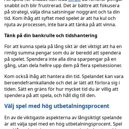
snabbt och blir frustrerad. Det är bättre att fokusera
på strategi, välja dina satsningar noggrant och ta din
tid. Kom ihåg att syftet med spelet är att ha kul och
njuta av processen, inte bara att tänka på att vinna.
Tänk på din bankrulle och tidshantering
För att kunna spela på lång sikt är det viktigt att ha en
rimlig summa pengar som du är beredd att spendera
på spelet. Spendera inte alla dina sparpengar på en
gång, utan dela hellre upp dem på flera spelsessioner.
Kom också ihåg att hantera din tid. Spelandet kan vara
beroendeframkallande och det är lätt att förlora sig i
tiden. Sätt en gräns för hur mycket tid du är villig att
spendera på att spela, och håll dig till den.
Välj spel med hög utbetalningsprocent
En av de viktigaste aspekterna av långsiktigt spelande
är att välja spel med en hög utbetalningsprocent. Spel