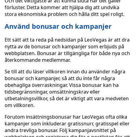
Och det viktigaste är att kunna sluta när det gäller
förluster. Detta kommer att hjälpa dig att undvika
stora ekonomiska problem och hålla ditt spel roligt.
Använd bonusar och kampanjer
Ett sätt att ta reda på nedsidan på LeoVegas är att dra
nytta av de bonusar och kampanjer som erbjuds på
webbplatsen. Bonusar är tillgängliga för både nya och
återkommande medlemmar.
Se till att du läser villkoren innan du använder några
bonusar och kampanjer, så att du inte får några
obehagliga överraskningar. Vissa bonusar kan ha
tidsbegränsningar, omsättningskrav eller
utbetalningsvillkor, så det är viktigt att vara medveten
om villkoren.
Förutom insättningsbonusar har LeoVegas ofta olika
kampanjer som inkluderar gratissnurr, gratisspel eller
andra trevliga bonusar. Följ kampanjavsnittet på