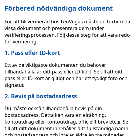
Förbered nödvändiga dokument
För att bli verifierad hos LeoVegas måste du förbereda
vissa dokument och presentera dem under
verifieringsprocessen. Följ dessa steg för att vara redo
för verifiering:
1. Pass eller ID-kort
Ett av de viktigaste dokumenten du behöver
tillhandahålla är ditt pass eller ID-kort. Se till att ditt
pass eller ID-kort är giltigt och har ett tydligt foto och
signatur.
2. Bevis på bostadsadress
Du måste också tillhandahålla bevis på din
bostadsadress. Detta kan vara en elräkning,
kontoutdrag eller kontoutdrag, officiellt brev etc.д. Se
till att ditt dokument innehåller ditt fullständiga namn
och bostadsadress och inte är äldre än tre månader.