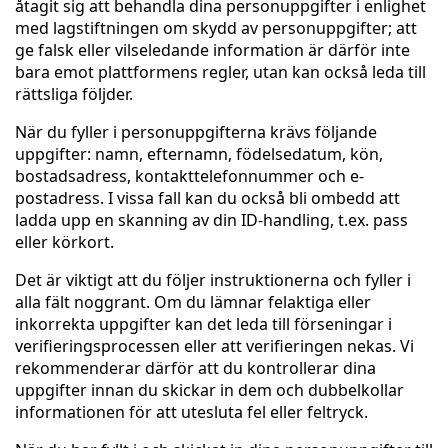
åtagit sig att behandla dina personuppgifter i enlighet
med lagstiftningen om skydd av personuppgifter; att
ge falsk eller vilseledande information är därför inte
bara emot plattformens regler, utan kan också leda till
rättsliga följder.
När du fyller i personuppgifterna krävs följande
uppgifter: namn, efternamn, födelsedatum, kön,
bostadsadress, kontakttelefonnummer och e-
postadress. I vissa fall kan du också bli ombedd att
ladda upp en skanning av din ID-handling, t.ex. pass
eller körkort.
Det är viktigt att du följer instruktionerna och fyller i
alla fält noggrant. Om du lämnar felaktiga eller
inkorrekta uppgifter kan det leda till förseningar i
verifieringsprocessen eller att verifieringen nekas. Vi
rekommenderar därför att du kontrollerar dina
uppgifter innan du skickar in dem och dubbelkollar
informationen för att utesluta fel eller feltryck.