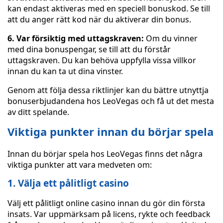
kan endast aktiveras med en speciell bonuskod. Se till
att du anger rätt kod när du aktiverar din bonus.
6. Var försiktig med uttagskraven:
Om du vinner
med dina bonuspengar, se till att du förstår
uttagskraven. Du kan behöva uppfylla vissa villkor
innan du kan ta ut dina vinster.
Genom att följa dessa riktlinjer kan du bättre utnyttja
bonuserbjudandena hos LeoVegas och få ut det mesta
av ditt spelande.
Viktiga punkter innan du börjar spela
Innan du börjar spela hos LeoVegas finns det några
viktiga punkter att vara medveten om:
1. Välja ett pålitligt casino
Välj ett pålitligt online casino innan du gör din första
insats. Var uppmärksam på licens, rykte och feedback