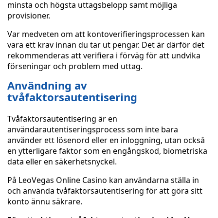
minsta och högsta uttagsbelopp samt möjliga
provisioner.
Var medveten om att kontoverifieringsprocessen kan
vara ett krav innan du tar ut pengar. Det är därför det
rekommenderas att verifiera i förväg för att undvika
förseningar och problem med uttag.
Användning av
tvåfaktorsautentisering
Tvåfaktorsautentisering är en
användarautentiseringsprocess som inte bara
använder ett lösenord eller en inloggning, utan också
en ytterligare faktor som en engångskod, biometriska
data eller en säkerhetsnyckel.
På LeoVegas Online Casino kan användarna ställa in
och använda tvåfaktorsautentisering för att göra sitt
konto ännu säkrare.