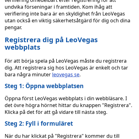
verifiering omedelbart efter registrering för att
undvika förseningar i framtiden. Kom ihåg att
verifiering inte bara är en skyldighet från LeoVegas
utan också en viktig säkerhetsåtgärd för dig och dina
pengar.
Registrera dig på LeoVegas
webbplats
För att börja spela på LeoVegas måste du registrera
dig. Att registrera sig hos LeoVegas är enkelt och tar
bara några minuter
leovegas se
.
Steg 1: Öppna webbplatsen
Öppna först LeoVegas webbplats i din webbläsare. I
det övre högra hörnet hittar du knappen "Registrera".
Klicka på det för att gå vidare till nästa steg.
Steg 2: Fyll i formuläret
När du har klickat på "Registrera" kommer du till