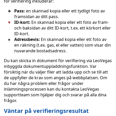
för verifiering inkluderar:
Pass:
en skannad kopia eller ett tydligt foto av
framsidan av ditt pass.
ID-kort:
En skannad kopia eller ett foto av fram-
och baksidan av ditt ID-kort, t.ex. ett körkort eller
ID-kort.
Adressbevis:
En skannad kopia eller ett foto av
en räkning (t.ex. gas, el eller vatten) som visar din
nuvarande bostadsadress.
Du kan skicka in dokument för verifiering via LeoVegas
inbyggda dokumentuppladdningsfunktion. Var
försiktig när du väljer filer att ladda upp och se till att
de uppfyller de krav som anges på webbplatsen. Om
du har några problem eller frågor under
inlämningsprocessen kan du kontakta LeoVegas
supportteam som hjälper dig och svarar på alla dina
frågor.
Väntar på verifieringsresultat