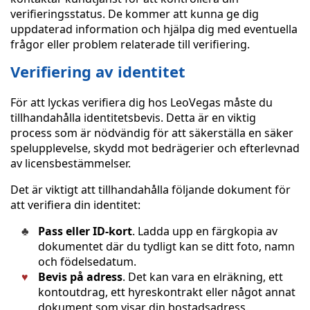
verifieringsstatus. De kommer att kunna ge dig
uppdaterad information och hjälpa dig med eventuella
frågor eller problem relaterade till verifiering.
Verifiering av identitet
För att lyckas verifiera dig hos LeoVegas måste du
tillhandahålla identitetsbevis. Detta är en viktig
process som är nödvändig för att säkerställa en säker
spelupplevelse, skydd mot bedrägerier och efterlevnad
av licensbestämmelser.
Det är viktigt att tillhandahålla följande dokument för
att verifiera din identitet:
Pass eller ID-kort
. Ladda upp en färgkopia av
dokumentet där du tydligt kan se ditt foto, namn
och födelsedatum.
Bevis på adress
. Det kan vara en elräkning, ett
kontoutdrag, ett hyreskontrakt eller något annat
dokument som visar din bostadsadress.