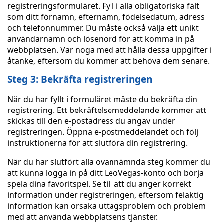
registreringsformuläret. Fyll i alla obligatoriska fält
som ditt förnamn, efternamn, födelsedatum, adress
och telefonnummer. Du måste också välja ett unikt
användarnamn och lösenord för att komma in på
webbplatsen. Var noga med att hålla dessa uppgifter i
åtanke, eftersom du kommer att behöva dem senare.
Steg 3: Bekräfta registreringen
När du har fyllt i formuläret måste du bekräfta din
registrering. Ett bekräftelsemeddelande kommer att
skickas till den e-postadress du angav under
registreringen. Öppna e-postmeddelandet och följ
instruktionerna för att slutföra din registrering.
När du har slutfört alla ovannämnda steg kommer du
att kunna logga in på ditt LeoVegas-konto och börja
spela dina favoritspel. Se till att du anger korrekt
information under registreringen, eftersom felaktig
information kan orsaka uttagsproblem och problem
med att använda webbplatsens tjänster.