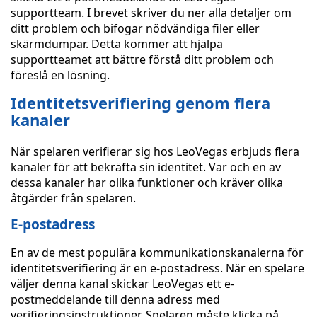
supportteam. I brevet skriver du ner alla detaljer om
ditt problem och bifogar nödvändiga filer eller
skärmdumpar. Detta kommer att hjälpa
supportteamet att bättre förstå ditt problem och
föreslå en lösning.
Identitetsverifiering genom flera
kanaler
När spelaren verifierar sig hos LeoVegas erbjuds flera
kanaler för att bekräfta sin identitet. Var och en av
dessa kanaler har olika funktioner och kräver olika
åtgärder från spelaren.
E-postadress
En av de mest populära kommunikationskanalerna för
identitetsverifiering är en e-postadress. När en spelare
väljer denna kanal skickar LeoVegas ett e-
postmeddelande till denna adress med
verifieringsinstruktioner. Spelaren måste klicka på