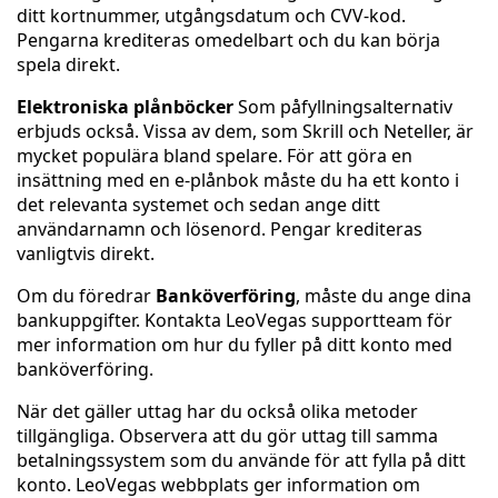
ditt kortnummer, utgångsdatum och CVV-kod.
Pengarna krediteras omedelbart och du kan börja
spela direkt.
Elektroniska plånböcker
Som påfyllningsalternativ
erbjuds också. Vissa av dem, som Skrill och Neteller, är
mycket populära bland spelare. För att göra en
insättning med en e-plånbok måste du ha ett konto i
det relevanta systemet och sedan ange ditt
användarnamn och lösenord. Pengar krediteras
vanligtvis direkt.
Om du föredrar
Banköverföring
, måste du ange dina
bankuppgifter. Kontakta LeoVegas supportteam för
mer information om hur du fyller på ditt konto med
banköverföring.
När det gäller uttag har du också olika metoder
tillgängliga. Observera att du gör uttag till samma
betalningssystem som du använde för att fylla på ditt
konto. LeoVegas webbplats ger information om