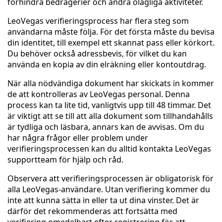
förhindra bedrägerier och andra olagliga aktiviteter.
LeoVegas verifieringsprocess har flera steg som
användarna måste följa. För det första måste du bevisa
din identitet, till exempel ett skannat pass eller körkort.
Du behöver också adressbevis, för vilket du kan
använda en kopia av din elräkning eller kontoutdrag.
När alla nödvändiga dokument har skickats in kommer
de att kontrolleras av LeoVegas personal. Denna
process kan ta lite tid, vanligtvis upp till 48 timmar. Det
är viktigt att se till att alla dokument som tillhandahålls
är tydliga och läsbara, annars kan de avvisas. Om du
har några frågor eller problem under
verifieringsprocessen kan du alltid kontakta LeoVegas
supportteam för hjälp och råd.
Observera att verifieringsprocessen är obligatorisk för
alla LeoVegas-användare. Utan verifiering kommer du
inte att kunna sätta in eller ta ut dina vinster. Det är
därför det rekommenderas att fortsätta med