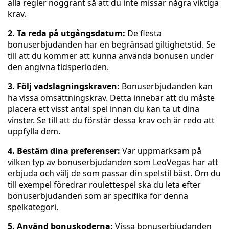
alla regler noggrant så att du inte missar några viktiga
krav.
2. Ta reda på utgångsdatum:
De flesta
bonuserbjudanden har en begränsad giltighetstid. Se
till att du kommer att kunna använda bonusen under
den angivna tidsperioden.
3. Följ vadslagningskraven:
Bonuserbjudanden kan
ha vissa omsättningskrav. Detta innebär att du måste
placera ett visst antal spel innan du kan ta ut dina
vinster. Se till att du förstår dessa krav och är redo att
uppfylla dem.
4. Bestäm dina preferenser:
Var uppmärksam på
vilken typ av bonuserbjudanden som LeoVegas har att
erbjuda och välj de som passar din spelstil bäst. Om du
till exempel föredrar roulettespel ska du leta efter
bonuserbjudanden som är specifika för denna
spelkategori.
5. Använd bonuskoderna:
Vissa bonuserbjudanden