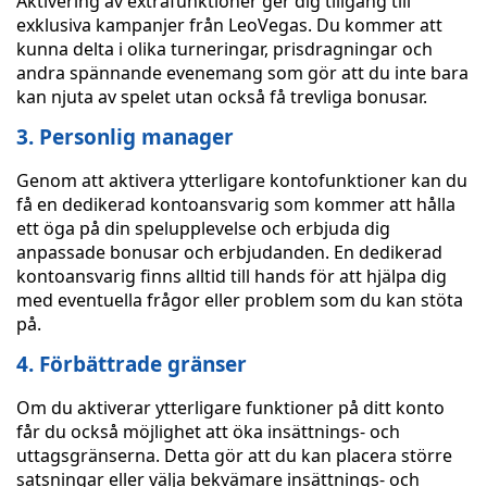
Aktivering av extrafunktioner ger dig tillgång till
exklusiva kampanjer från LeoVegas. Du kommer att
kunna delta i olika turneringar, prisdragningar och
andra spännande evenemang som gör att du inte bara
kan njuta av spelet utan också få trevliga bonusar.
3. Personlig manager
Genom att aktivera ytterligare kontofunktioner kan du
få en dedikerad kontoansvarig som kommer att hålla
ett öga på din spelupplevelse och erbjuda dig
anpassade bonusar och erbjudanden. En dedikerad
kontoansvarig finns alltid till hands för att hjälpa dig
med eventuella frågor eller problem som du kan stöta
på.
4. Förbättrade gränser
Om du aktiverar ytterligare funktioner på ditt konto
får du också möjlighet att öka insättnings- och
uttagsgränserna. Detta gör att du kan placera större
satsningar eller välja bekvämare insättnings- och