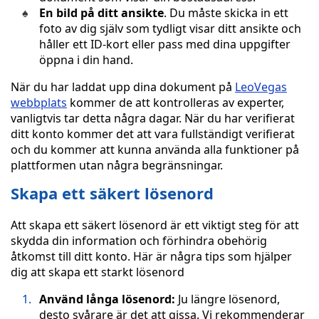
En bild på ditt ansikte
. Du måste skicka in ett
foto av dig själv som tydligt visar ditt ansikte och
håller ett ID-kort eller pass med dina uppgifter
öppna i din hand.
När du har laddat upp dina dokument på
LeoVegas
webbplats
kommer de att kontrolleras av experter,
vanligtvis tar detta några dagar. När du har verifierat
ditt konto kommer det att vara fullständigt verifierat
och du kommer att kunna använda alla funktioner på
plattformen utan några begränsningar.
Skapa ett säkert lösenord
Att skapa ett säkert lösenord är ett viktigt steg för att
skydda din information och förhindra obehörig
åtkomst till ditt konto. Här är några tips som hjälper
dig att skapa ett starkt lösenord
Använd långa lösenord:
Ju längre lösenord,
desto svårare är det att gissa. Vi rekommenderar