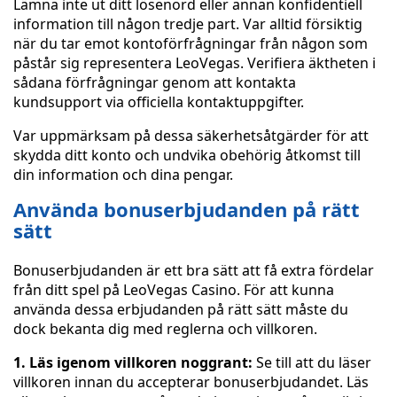
Lämna inte ut ditt lösenord eller annan konfidentiell
information till någon tredje part. Var alltid försiktig
när du tar emot kontoförfrågningar från någon som
påstår sig representera LeoVegas. Verifiera äktheten i
sådana förfrågningar genom att kontakta
kundsupport via officiella kontaktuppgifter.
Var uppmärksam på dessa säkerhetsåtgärder för att
skydda ditt konto och undvika obehörig åtkomst till
din information och dina pengar.
Använda bonuserbjudanden på rätt
sätt
Bonuserbjudanden är ett bra sätt att få extra fördelar
från ditt spel på LeoVegas Casino. För att kunna
använda dessa erbjudanden på rätt sätt måste du
dock bekanta dig med reglerna och villkoren.
1. Läs igenom villkoren noggrant:
Se till att du läser
villkoren innan du accepterar bonuserbjudandet. Läs