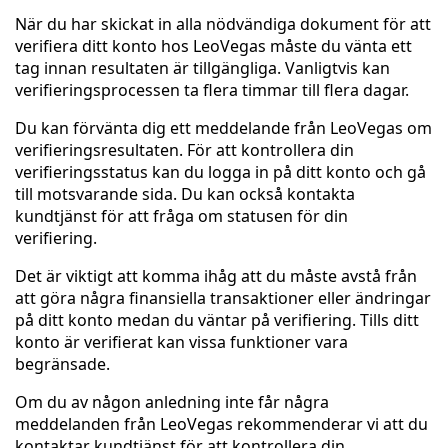
När du har skickat in alla nödvändiga dokument för att
verifiera ditt konto hos LeoVegas måste du vänta ett
tag innan resultaten är tillgängliga. Vanligtvis kan
verifieringsprocessen ta flera timmar till flera dagar.
Du kan förvänta dig ett meddelande från LeoVegas om
verifieringsresultaten. För att kontrollera din
verifieringsstatus kan du logga in på ditt konto och gå
till motsvarande sida. Du kan också kontakta
kundtjänst för att fråga om statusen för din
verifiering.
Det är viktigt att komma ihåg att du måste avstå från
att göra några finansiella transaktioner eller ändringar
på ditt konto medan du väntar på verifiering. Tills ditt
konto är verifierat kan vissa funktioner vara
begränsade.
Om du av någon anledning inte får några
meddelanden från LeoVegas rekommenderar vi att du
kontaktar kundtjänst för att kontrollera din