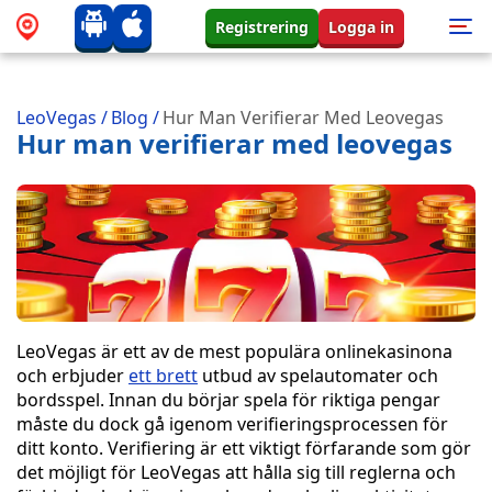
Registrering
Logga in
LeoVegas
/
Blog
/
Hur Man Verifierar Med Leovegas
Hur man verifierar med leovegas
LeoVegas är ett av de mest populära onlinekasinona
och erbjuder
ett brett
utbud av spelautomater och
bordsspel. Innan du börjar spela för riktiga pengar
måste du dock gå igenom verifieringsprocessen för
ditt konto. Verifiering är ett viktigt förfarande som gör
det möjligt för LeoVegas att hålla sig till reglerna och