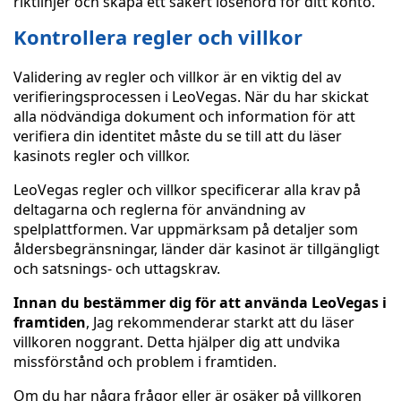
riktlinjer och skapa ett säkert lösenord för ditt konto.
Kontrollera regler och villkor
Validering av regler och villkor är en viktig del av
verifieringsprocessen i LeoVegas. När du har skickat
alla nödvändiga dokument och information för att
verifiera din identitet måste du se till att du läser
kasinots regler och villkor.
LeoVegas regler och villkor specificerar alla krav på
deltagarna och reglerna för användning av
spelplattformen. Var uppmärksam på detaljer som
åldersbegränsningar, länder där kasinot är tillgängligt
och satsnings- och uttagskrav.
Innan du bestämmer dig för att använda LeoVegas i
framtiden
, Jag rekommenderar starkt att du läser
villkoren noggrant. Detta hjälper dig att undvika
missförstånd och problem i framtiden.
Om du har några frågor eller är osäker på villkoren