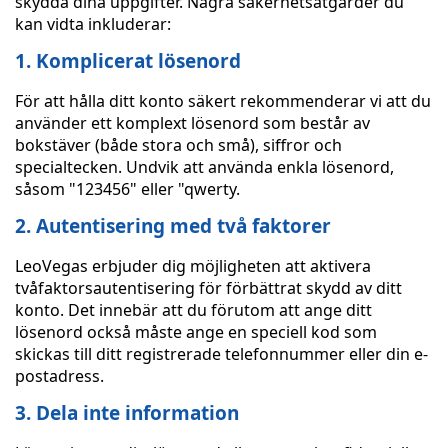
skydda dina uppgifter. Några säkerhetsåtgärder du
kan vidta inkluderar:
1. Komplicerat lösenord
För att hålla ditt konto säkert rekommenderar vi att du
använder ett komplext lösenord som består av
bokstäver (både stora och små), siffror och
specialtecken. Undvik att använda enkla lösenord,
såsom "123456" eller "qwerty.
2. Autentisering med två faktorer
LeoVegas erbjuder dig möjligheten att aktivera
tvåfaktorsautentisering för förbättrat skydd av ditt
konto. Det innebär att du förutom att ange ditt
lösenord också måste ange en speciell kod som
skickas till ditt registrerade telefonnummer eller din e-
postadress.
3. Dela inte information