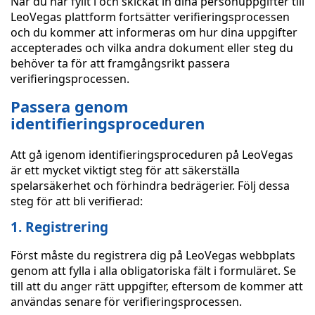
När du har fyllt i och skickat in dina personuppgifter till
LeoVegas plattform fortsätter verifieringsprocessen
och du kommer att informeras om hur dina uppgifter
accepterades och vilka andra dokument eller steg du
behöver ta för att framgångsrikt passera
verifieringsprocessen.
Passera genom
identifieringsproceduren
Att gå igenom identifieringsproceduren på LeoVegas
är ett mycket viktigt steg för att säkerställa
spelarsäkerhet och förhindra bedrägerier. Följ dessa
steg för att bli verifierad:
1. Registrering
Först måste du registrera dig på LeoVegas webbplats
genom att fylla i alla obligatoriska fält i formuläret. Se
till att du anger rätt uppgifter, eftersom de kommer att
användas senare för verifieringsprocessen.