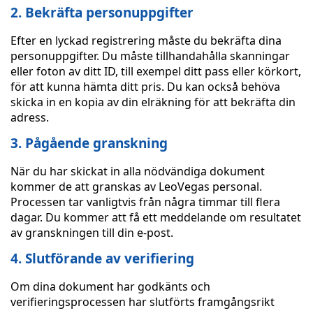
2. Bekräfta personuppgifter
Efter en lyckad registrering måste du bekräfta dina
personuppgifter. Du måste tillhandahålla skanningar
eller foton av ditt ID, till exempel ditt pass eller körkort,
för att kunna hämta ditt pris. Du kan också behöva
skicka in en kopia av din elräkning för att bekräfta din
adress.
3. Pågående granskning
När du har skickat in alla nödvändiga dokument
kommer de att granskas av LeoVegas personal.
Processen tar vanligtvis från några timmar till flera
dagar. Du kommer att få ett meddelande om resultatet
av granskningen till din e-post.
4. Slutförande av verifiering
Om dina dokument har godkänts och
verifieringsprocessen har slutförts framgångsrikt