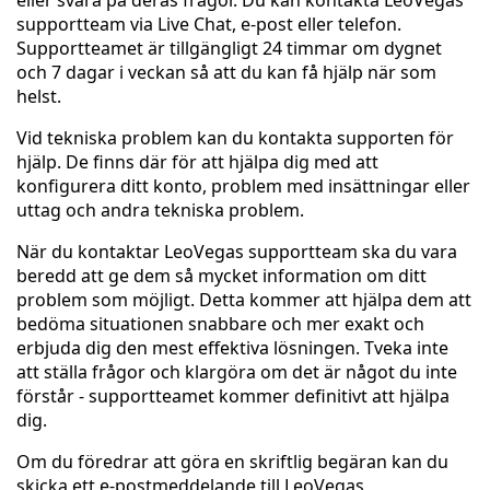
eller svara på deras frågor. Du kan kontakta LeoVegas
supportteam via Live Chat, e-post eller telefon.
Supportteamet är tillgängligt 24 timmar om dygnet
och 7 dagar i veckan så att du kan få hjälp när som
helst.
Vid tekniska problem kan du kontakta supporten för
hjälp. De finns där för att hjälpa dig med att
konfigurera ditt konto, problem med insättningar eller
uttag och andra tekniska problem.
När du kontaktar LeoVegas supportteam ska du vara
beredd att ge dem så mycket information om ditt
problem som möjligt. Detta kommer att hjälpa dem att
bedöma situationen snabbare och mer exakt och
erbjuda dig den mest effektiva lösningen. Tveka inte
att ställa frågor och klargöra om det är något du inte
förstår - supportteamet kommer definitivt att hjälpa
dig.
Om du föredrar att göra en skriftlig begäran kan du
skicka ett e-postmeddelande till LeoVegas