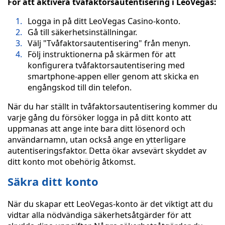
För att aktivera tvåfaktorsautentisering i LeoVegas:
Logga in på ditt LeoVegas Casino-konto.
Gå till säkerhetsinställningar.
Välj "Tvåfaktorsautentisering" från menyn.
Följ instruktionerna på skärmen för att
konfigurera tvåfaktorsautentisering med
smartphone-appen eller genom att skicka en
engångskod till din telefon.
När du har ställt in tvåfaktorsautentisering kommer du
varje gång du försöker logga in på ditt konto att
uppmanas att ange inte bara ditt lösenord och
användarnamn, utan också ange en ytterligare
autentiseringsfaktor. Detta ökar avsevärt skyddet av
ditt konto mot obehörig åtkomst.
Säkra ditt konto
När du skapar ett LeoVegas-konto är det viktigt att du
vidtar alla nödvändiga säkerhetsåtgärder för att