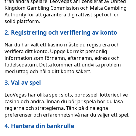
från andra spelare. LeoVegas är licensierat av United
Kingdom Gambling Commission och Malta Gambling
Authority för att garantera dig rättvist spel och en
solid plattform.
2. Registrering och verifiering av konto
När du har valt ett kasino måste du registrera och
verifiera ditt konto. Uppge korrekt personlig
information som förnamn, efternamn, adress och
födelsedatum. Detta kommer att undvika problem
med uttag och hålla ditt konto säkert.
3. Val av spel
LeoVegas har olika spel: slots, bordsspel, lotterier, live
casino och andra. Innan du börjar spela bör du läsa
reglerna och strategierna. Tänk på dina egna
preferenser och erfarenhetsnivå när du väljer ett spel.
4. Hantera din bankrulle