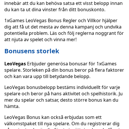
innebär att du kan behöva satsa ett visst belopp innan
du kan ta ut dina vinster från ditt bonuskonto.
1xGames LeoVegas Bonus Regler och Villkor hjälper
dig att få ut det mesta av denna kampanj och undvika
potentiella problem. Läs och följ reglerna noggrant för
att njuta av spelet och vinna mer!
Bonusens storlek
LeoVegas
Erbjuder generösa bonusar för 1xGames
spelare. Storleken på din bonus beror på flera faktorer
och kan vara upp till betydande belopp.
LeoVegas bonusbelopp bestäms individuellt för varje
spelare och beror på hans aktivitet och spelhistorik. Ju
mer du spelar och satsar, desto större bonus kan du
hämta.
LeoVegas Bonus kan också erbjudas som ett
välkomstpaket till nya spelare. Om du registrerar dig