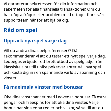
Vi garanterar sekretessen för din information och
säkerheten för alla finansiella transaktioner. Om du
har några frågor eller problem med uttaget finns vårt
supportteam här för att hjälpa dig.
Råd om spel
Upptäck nya spel varje dag
Vill du ändra dina spelpreferenser?? Då
rekommenderar vi att du testar ett nytt spel varje dag.
Leopegas erbjuder ett brett utbud av spelglädje från
klassiska slots till unika pokervarianter. Välj nya spel
och kasta dig in i en spännande värld av spänning och
vinster.
Få maximala vinster med bonusar
Öka dina vinstchanser med Leovegas bonusar. Få extra
pengar och freespins för att öka dina vinster. Varje
bonus har sina egna regler och villkor, så se till att du