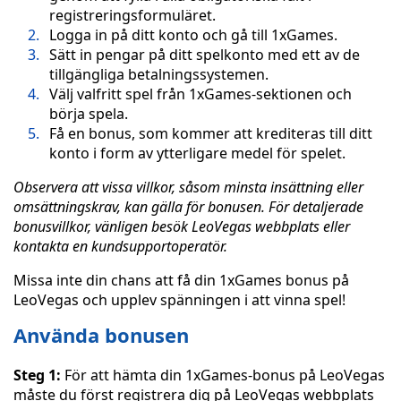
registreringsformuläret.
Logga in på ditt konto och gå till 1xGames.
Sätt in pengar på ditt spelkonto med ett av de
tillgängliga betalningssystemen.
Välj valfritt spel från 1xGames-sektionen och
börja spela.
Få en bonus, som kommer att krediteras till ditt
konto i form av ytterligare medel för spelet.
Observera att vissa villkor, såsom minsta insättning eller
omsättningskrav, kan gälla för bonusen. För detaljerade
bonusvillkor, vänligen besök LeoVegas webbplats eller
kontakta en kundsupportoperatör.
Missa inte din chans att få din 1xGames bonus på
LeoVegas och upplev spänningen i att vinna spel!
Använda bonusen
Steg 1:
För att hämta din 1xGames-bonus på LeoVegas
måste du först registrera dig på LeoVegas webbplats