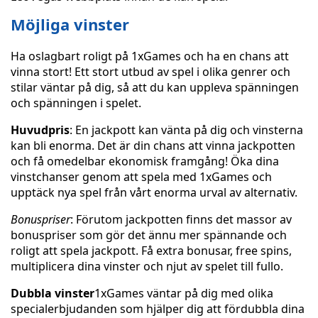
Möjliga vinster
Ha oslagbart roligt på 1xGames och ha en chans att
vinna stort! Ett stort utbud av spel i olika genrer och
stilar väntar på dig, så att du kan uppleva spänningen
och spänningen i spelet.
Huvudpris
: En jackpott kan vänta på dig och vinsterna
kan bli enorma. Det är din chans att vinna jackpotten
och få omedelbar ekonomisk framgång! Öka dina
vinstchanser genom att spela med 1xGames och
upptäck nya spel från vårt enorma urval av alternativ.
Bonuspriser
: Förutom jackpotten finns det massor av
bonuspriser som gör det ännu mer spännande och
roligt att spela jackpott. Få extra bonusar, free spins,
multiplicera dina vinster och njut av spelet till fullo.
Dubbla vinster
1xGames väntar på dig med olika
specialerbjudanden som hjälper dig att fördubbla dina