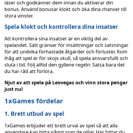
läser och godkänner dem innan du aktiverar din
bonus. Använd bonusar klokt och öka dina chanser till
stora vinster.
Spela klokt och kontrollera dina insatser
Att kontrollera sina insatser är en viktig del av
spelandet. Sätt gränser för insättningar och satsningar
för att undvika förhastade åtgärder och förluster. Kom
ihåg att spel är för skojs skull, så spela ansvarsfullt och
sluta i tid. Följ alltid den gyllene regeln: Satsa bara det
du har råd att förlora.
Njut av att spela på Leovegas och vinn stora pengar
just nu!
1xGames fördelar
1. Brett utbud av spel
1xGames erbjuder ett brett urval av spel så att alla
användare kan hitta något som de gillar. Här hittar du