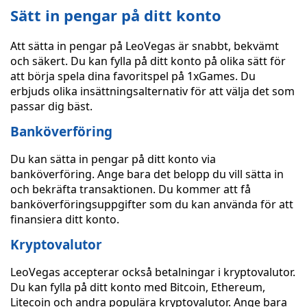
Sätt in pengar på ditt konto
Att sätta in pengar på LeoVegas är snabbt, bekvämt
och säkert. Du kan fylla på ditt konto på olika sätt för
att börja spela dina favoritspel på 1xGames. Du
erbjuds olika insättningsalternativ för att välja det som
passar dig bäst.
Banköverföring
Du kan sätta in pengar på ditt konto via
banköverföring. Ange bara det belopp du vill sätta in
och bekräfta transaktionen. Du kommer att få
banköverföringsuppgifter som du kan använda för att
finansiera ditt konto.
Kryptovalutor
LeoVegas accepterar också betalningar i kryptovalutor.
Du kan fylla på ditt konto med Bitcoin, Ethereum,
Litecoin och andra populära kryptovalutor. Ange bara