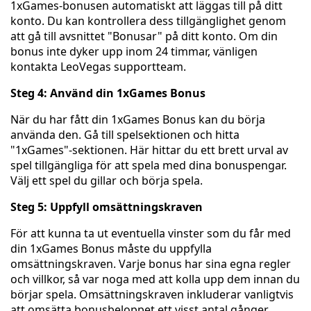
1xGames-bonusen automatiskt att läggas till på ditt
konto. Du kan kontrollera dess tillgänglighet genom
att gå till avsnittet "Bonusar" på ditt konto. Om din
bonus inte dyker upp inom 24 timmar, vänligen
kontakta LeoVegas supportteam.
Steg 4: Använd din 1xGames Bonus
När du har fått din 1xGames Bonus kan du börja
använda den. Gå till spelsektionen och hitta
"1xGames"-sektionen. Här hittar du ett brett urval av
spel tillgängliga för att spela med dina bonuspengar.
Välj ett spel du gillar och börja spela.
Steg 5: Uppfyll omsättningskraven
För att kunna ta ut eventuella vinster som du får med
din 1xGames Bonus måste du uppfylla
omsättningskraven. Varje bonus har sina egna regler
och villkor, så var noga med att kolla upp dem innan du
börjar spela. Omsättningskraven inkluderar vanligtvis
att omsätta bonusbeloppet ett visst antal gånger