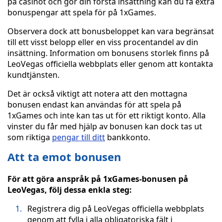
på casinot och gör din första insättning kan du få extra
bonuspengar att spela för på 1xGames.
Observera dock att bonusbeloppet kan vara begränsat
till ett visst belopp eller en viss procentandel av din
insättning. Information om bonusens storlek finns på
LeoVegas officiella webbplats eller genom att kontakta
kundtjänsten.
Det är också viktigt att notera att den mottagna
bonusen endast kan användas för att spela på
1xGames och inte kan tas ut för ett riktigt konto. Alla
vinster du får med hjälp av bonusen kan dock tas ut
som riktiga
pengar till ditt
bankkonto.
Att ta emot bonusen
För att göra anspråk på 1xGames-bonusen på
LeoVegas, följ dessa enkla steg:
Registrera dig på LeoVegas officiella webbplats
genom att fylla i alla obligatoriska fält i