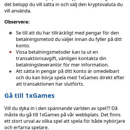
det belopp du vill sätta in och välj den kryptovaluta du
vill använda.
Observera:
Se till att du har tillräckligt med pengar för den
betalningsmetod du väljer innan du fyller på ditt
konto.
Vissa betalningsmetoder kan ta ut en
transaktionsavgift, vänligen kontakta din
betalningsleverantör för mer information.
Att sätta in pengar på ditt konto är omedelbart
och du kan börja spela med 1xGames direkt efter
att transaktionen har slutförts.
Gå till 1xGames
Vill du dyka in i den spännande världen av spel?? Då
måste du gå till 1xGames på vår webbplats. Det finns
ett stort urval av olika spel att spela för både nybörjare
och erfarna spelare.