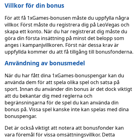
Villkor för din bonus
För att få 1xGames-bonusen måste du uppfylla några
villkor. Först måste du registrera dig på LeoVegas och
skapa ett konto. När du har registrerat dig måste du
göra din första insättning på minst det belopp som
anges i kampanjvillkoren. Först när dessa krav är
uppfyllda kommer du att få tillgång till bonusfonderna.
Användning av bonusmedel
När du har fått dina 1xGames-bonuspengar kan du
använda dem för att spela olika spel och satsa på
sport. Innan du använder din bonus är det dock viktigt
att du bekantar dig med reglerna och
begränsningarna för de spel du kan använda din
bonus på. Vissa spel kanske inte kan spelas med dina
bonuspengar.
Det är också viktigt att notera att bonusfonder kan
vara föremål för vissa omsättningsvillkor. Detta