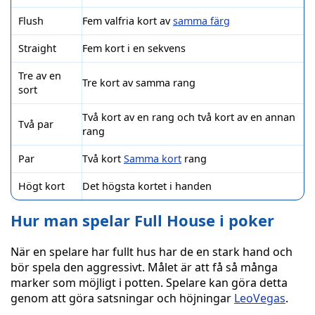
Flush
Fem valfria kort av
samma färg
Straight
Fem kort i en sekvens
Tre av en
Tre kort av samma rang
sort
Två kort av en rang och två kort av en annan
Två par
rang
Par
Två kort
Samma kort
rang
Högt kort
Det högsta kortet i handen
Hur man spelar Full House i poker
När en spelare har fullt hus har de en stark hand och
bör spela den aggressivt. Målet är att få så många
marker som möjligt i potten. Spelare kan göra detta
genom att göra satsningar och höjningar
LeoVegas
.