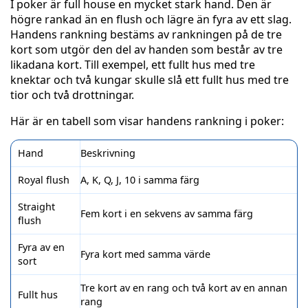
I poker är full house en mycket stark hand. Den är
högre rankad än en flush och lägre än fyra av ett slag.
Handens rankning bestäms av rankningen på de tre
kort som utgör den del av handen som består av tre
likadana kort. Till exempel, ett fullt hus med tre
knektar och två kungar skulle slå ett fullt hus med tre
tior och två drottningar.
Här är en tabell som visar handens rankning i poker:
Hand
Beskrivning
Royal flush
A, K, Q, J, 10 i samma färg
Straight
Fem kort i en sekvens av samma färg
flush
Fyra av en
Fyra kort med samma värde
sort
Tre kort av en rang och två kort av en annan
Fullt hus
rang