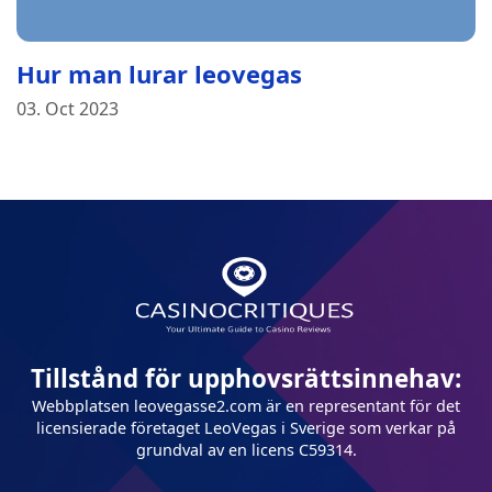
Hur man lurar leovegas
03. Oct 2023
Tillstånd för upphovsrättsinnehav:
Webbplatsen leovegasse2.com är en representant för det
licensierade företaget LeoVegas i Sverige som verkar på
grundval av en licens C59314.