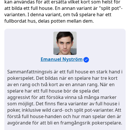
kan användas för att ersätta vilket kort som helst för
att bilda ett full house. En annan variant är "split pot"-
varianten. I denna variant, om två spelare har ett
fullbordat hus, delas potten mellan dem.
Emanuel Nyström
Sammanfattningsvis är ett full house en stark hand i
pokerspelet. Det bildas när en spelare har tre kort
av en rang och två kort av en annan rang. När en
spelare har ett full house bör de spela det
aggressivt för att försöka vinna så många marker
som möjligt. Det finns flera varianter av full house i
poker, inklusive wild card- och split pot-varianter. Att
förstå full house-handen och hur man spelar den är
avgörande för att bli en framgångsrik pokerspelare.