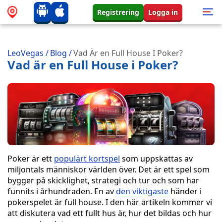
Registrering
Logga in
LeoVegas
/
Blog
/
Vad Är en Full House I Poker?
Vad är en Full House i Poker?
Poker är ett
populärt kortspel
som uppskattas av
miljontals människor världen över. Det är ett spel som
bygger på skicklighet, strategi och tur och som har
funnits i århundraden. En av
den viktigaste
händer i
pokerspelet är full house. I den här artikeln kommer vi
att diskutera vad ett fullt hus är, hur det bildas och hur