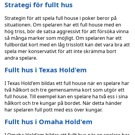
Strategi för fullt hus
Strategin för att spela full house i poker beror på
situationen. Om spelaren har ett full house med en
hög triss, bör de satsa aggressivt för att försöka vinna
så många marker som möjligt. Om spelaren har ett
fullbordat kort med en låg trisslott kan det vara bra att
spela mer konservativt för att inte skrämma bort
andra spelare.
Fullt hus i Texas Hold'em
I Texas Hold'em bildas ett full house när en spelare har
två hålkort och tre gemensamma kort som utgör ett
full house. Till exempel kan en spelare ha två ess i sina
hålkort och tre kungar på bordet. När detta händer
har spelaren full pott med ess över kungar.
Fullt hus i Omaha Hold'em