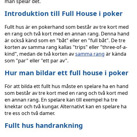
man spelar det.
Introduktion till Full House i poker
Fullt hus är en pokerhand som består av tre kort med
en rang och två kort med en annan rang. Denna hand
är också känd som en "båt" eller en "full båt". De tre
korten av samma rang kallas "trips" eller "three-of-a-
kind", medan de två korten av
samma rang
är kända
som "par" eller "ett par av".
Hur man bildar ett full house i poker
För att bilda ett fullt hus måste en spelare ha en hand
som består av tre kort med en rang och två kort med
en annan rang. En spelare kan till exempel ha tre
knektar och två kungar. Alternativt kan en spelare ha
tre ess och två damer.
Fullt hus handrankning