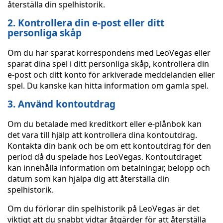
återställa din spelhistorik.
2. Kontrollera din e-post eller ditt
personliga skåp
Om du har sparat korrespondens med LeoVegas eller
sparat dina spel i ditt personliga skåp, kontrollera din
e-post och ditt konto för arkiverade meddelanden eller
spel. Du kanske kan hitta information om gamla spel.
3. Använd kontoutdrag
Om du betalade med kreditkort eller e-plånbok kan
det vara till hjälp att kontrollera dina kontoutdrag.
Kontakta din bank och be om ett kontoutdrag för den
period då du spelade hos LeoVegas. Kontoutdraget
kan innehålla information om betalningar, belopp och
datum som kan hjälpa dig att återställa din
spelhistorik.
Om du förlorar din spelhistorik på LeoVegas är det
viktigt att du snabbt vidtar åtgärder för att återställa