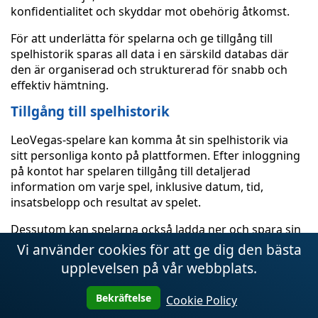
konfidentialitet och skyddar mot obehörig åtkomst.
För att underlätta för spelarna och ge tillgång till
spelhistorik sparas all data i en särskild databas där
den är organiserad och strukturerad för snabb och
effektiv hämtning.
Tillgång till spelhistorik
LeoVegas-spelare kan komma åt sin spelhistorik via
sitt personliga konto på plattformen. Efter inloggning
på kontot har spelaren tillgång till detaljerad
information om varje spel, inklusive datum, tid,
insatsbelopp och resultat av spelet.
Dessutom kan spelarna också ladda ner och spara sin
spelhistorik i ett lämpligt format, till exempel ett
Vi använder cookies för att ge dig den bästa
kalkylblad med datumseparering eller som en CSV-fil
upplevelsen på vår webbplats.
för vidare analys eller arkivering.
Bekräftelse
Cookie Policy
Om du har några frågor eller behöver veta mer om din