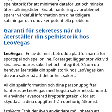
spelhistorik för att minimera dataförlust och minska
återställningstiden. Snabb hantering av problemet
sparar värdefull information om dina tidigare
satsningar och undviker potentiella problem.
Garanti för sekretess när du
återställer din spelhistorik hos
LeoVegas
LeoVegas
- En av de mest betrodda plattformarna för
sportspel och spel online. Företaget lägger stor vikt vid
sina användares säkerhet och integritet. Så om du
behöver återställa din spelhistorik hos LeoVegas kan
du vara säker på att det är helt säkert.
All din spelinformation och dina personuppgifter
hanteras av LeoVegas med högsta säkerhetsstandard.
Vi använder avancerad krypteringsteknik för att
skydda alla dina uppgifter från obehörig åtkomst.
LeoVegas
Erbjuder även användare möjligheten att