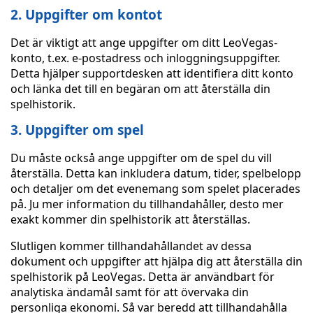
2. Uppgifter om kontot
Det är viktigt att ange uppgifter om ditt LeoVegas-
konto, t.ex. e-postadress och inloggningsuppgifter.
Detta hjälper supportdesken att identifiera ditt konto
och länka det till en begäran om att återställa din
spelhistorik.
3. Uppgifter om spel
Du måste också ange uppgifter om de spel du vill
återställa. Detta kan inkludera datum, tider, spelbelopp
och detaljer om det evenemang som spelet placerades
på. Ju mer information du tillhandahåller, desto mer
exakt kommer din spelhistorik att återställas.
Slutligen kommer tillhandahållandet av dessa
dokument och uppgifter att hjälpa dig att återställa din
spelhistorik på LeoVegas. Detta är användbart för
analytiska ändamål samt för att övervaka din
personliga ekonomi. Så var beredd att tillhandahålla