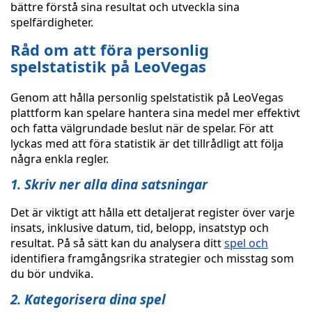
bättre förstå sina resultat och utveckla sina
spelfärdigheter.
Råd om att föra personlig
spelstatistik på LeoVegas
Genom att hålla personlig spelstatistik på LeoVegas
plattform kan spelare hantera sina medel mer effektivt
och fatta välgrundade beslut när de spelar. För att
lyckas med att föra statistik är det tillrådligt att följa
några enkla regler.
1. Skriv ner alla dina satsningar
Det är viktigt att hålla ett detaljerat register över varje
insats, inklusive datum, tid, belopp, insatstyp och
resultat. På så sätt kan du analysera ditt
spel och
identifiera framgångsrika strategier och misstag som
du bör undvika.
2. Kategorisera dina spel