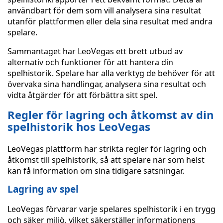
användbart för dem som vill analysera sina resultat
utanför plattformen eller dela sina resultat med andra
spelare.
Sammantaget har LeoVegas ett brett utbud av
alternativ och funktioner för att hantera din
spelhistorik. Spelare har alla verktyg de behöver för att
övervaka sina handlingar, analysera sina resultat och
vidta åtgärder för att förbättra sitt spel.
Regler för lagring och åtkomst av din
spelhistorik hos LeoVegas
LeoVegas plattform har strikta regler för lagring och
åtkomst till spelhistorik, så att spelare när som helst
kan få information om sina tidigare satsningar.
Lagring av spel
LeoVegas förvarar varje spelares spelhistorik i en trygg
och säker miljö, vilket säkerställer informationens