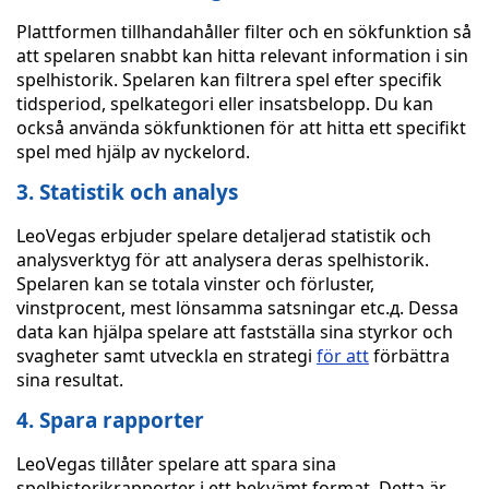
Plattformen tillhandahåller filter och en sökfunktion så
att spelaren snabbt kan hitta relevant information i sin
spelhistorik. Spelaren kan filtrera spel efter specifik
tidsperiod, spelkategori eller insatsbelopp. Du kan
också använda sökfunktionen för att hitta ett specifikt
spel med hjälp av nyckelord.
3. Statistik och analys
LeoVegas erbjuder spelare detaljerad statistik och
analysverktyg för att analysera deras spelhistorik.
Spelaren kan se totala vinster och förluster,
vinstprocent, mest lönsamma satsningar etc.д. Dessa
data kan hjälpa spelare att fastställa sina styrkor och
svagheter samt utveckla en strategi
för att
förbättra
sina resultat.
4. Spara rapporter
LeoVegas tillåter spelare att spara sina
spelhistorikrapporter i ett bekvämt format. Detta är