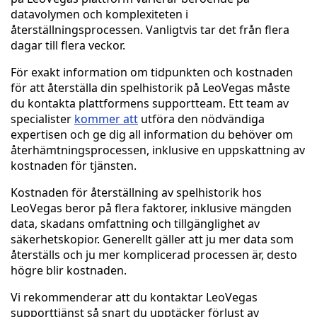
datavolymen och komplexiteten i
återställningsprocessen. Vanligtvis tar det från flera
dagar till flera veckor.
För exakt information om tidpunkten och kostnaden
för att återställa din spelhistorik på LeoVegas måste
du kontakta plattformens supportteam. Ett team av
specialister
kommer att
utföra den nödvändiga
expertisen och ge dig all information du behöver om
återhämtningsprocessen, inklusive en uppskattning av
kostnaden för tjänsten.
Kostnaden för återställning av spelhistorik hos
LeoVegas beror på flera faktorer, inklusive mängden
data, skadans omfattning och tillgänglighet av
säkerhetskopior. Generellt gäller att ju mer data som
återställs och ju mer komplicerad processen är, desto
högre blir kostnaden.
Vi rekommenderar att du kontaktar LeoVegas
supporttjänst så snart du upptäcker förlust av