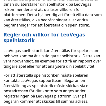
Innan du återställer din spelhistorik på LeoVegas
rekommenderar vi att du läser villkoren för
plattformen. Detta hjälper dig att förstå vilka data som
kan återställas, vilka begränsningar eller andra
begränsningar för att återställa din spelhistorik.
Regler och villkor för LeoVegas
spelhistorik
LeoVegas spelhistorik kan återställas för spelare som
behöver komma åt sin tidigare spelhistorik. Detta kan
vara nödvändigt, till exempel för att få en rapport över
tidigare spel eller för att analysera din spelaktivitet.
För att återställa spelhistoriken måste spelaren
kontakta LeoVegas supportteam. Begäran om
återställning av spelhistorik måste skickas via e-
postadressen för ditt konto som anges under
registreringen på LeoVegas plattform. Svar på
begäran kommer att skickas till samma adress.