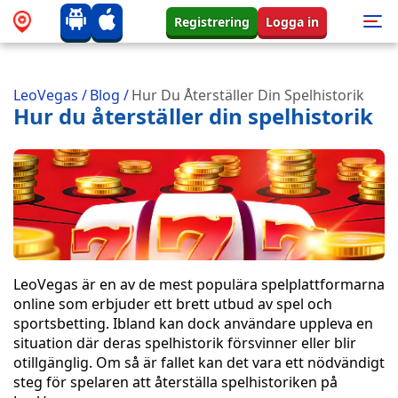
Registrering
Logga in
LeoVegas
/
Blog
/
Hur Du Återställer Din Spelhistorik
Hur du återställer din spelhistorik
LeoVegas är en av de mest populära spelplattformarna
online som erbjuder ett brett utbud av spel och
sportsbetting. Ibland kan dock användare uppleva en
situation där deras spelhistorik försvinner eller blir
otillgänglig. Om så är fallet kan det vara ett nödvändigt
steg för spelaren att återställa spelhistoriken på