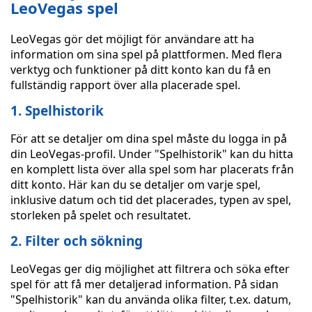
LeoVegas spel
LeoVegas gör det möjligt för användare att ha
information om sina spel på plattformen. Med flera
verktyg och funktioner på ditt konto kan du få en
fullständig rapport över alla placerade spel.
1. Spelhistorik
För att se detaljer om dina spel måste du logga in på
din LeoVegas-profil. Under "Spelhistorik" kan du hitta
en komplett lista över alla spel som har placerats från
ditt konto. Här kan du se detaljer om varje spel,
inklusive datum och tid det placerades, typen av spel,
storleken på spelet och resultatet.
2. Filter och sökning
LeoVegas ger dig möjlighet att filtrera och söka efter
spel för att få mer detaljerad information. På sidan
"Spelhistorik" kan du använda olika filter, t.ex. datum,