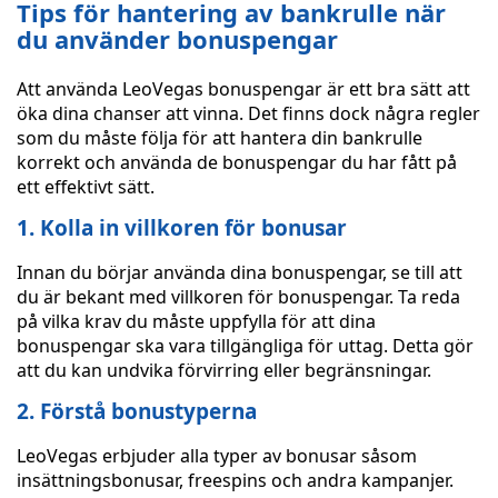
Tips för hantering av bankrulle när
du använder bonuspengar
Att använda LeoVegas bonuspengar är ett bra sätt att
öka dina chanser att vinna. Det finns dock några regler
som du måste följa för att hantera din bankrulle
korrekt och använda de bonuspengar du har fått på
ett effektivt sätt.
1. Kolla in villkoren för bonusar
Innan du börjar använda dina bonuspengar, se till att
du är bekant med villkoren för bonuspengar. Ta reda
på vilka krav du måste uppfylla för att dina
bonuspengar ska vara tillgängliga för uttag. Detta gör
att du kan undvika förvirring eller begränsningar.
2. Förstå bonustyperna
LeoVegas erbjuder alla typer av bonusar såsom
insättningsbonusar, freespins och andra kampanjer.