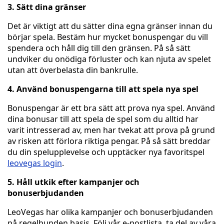
3. Sätt dina gränser
Det är viktigt att du sätter dina egna gränser innan du
börjar spela. Bestäm hur mycket bonuspengar du vill
spendera och håll dig till den gränsen. På så sätt
undviker du onödiga förluster och kan njuta av spelet
utan att överbelasta din bankrulle.
4. Använd bonuspengarna till att spela nya spel
Bonuspengar är ett bra sätt att prova nya spel. Använd
dina bonusar till att spela de spel som du alltid har
varit intresserad av, men har tvekat att prova på grund
av risken att förlora riktiga pengar. På så sätt breddar
du din spelupplevelse och upptäcker nya favoritspel
leovegas login
.
5. Håll utkik efter kampanjer och
bonuserbjudanden
LeoVegas har olika kampanjer och bonuserbjudanden
på regelbunden basis. Följ vår e-postlista, ta del av våra