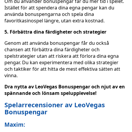
Om du använder bonuspengar får du mer tid i spelet.
Istället för att spendera dina egna pengar kan du
använda bonuspengarna och spela dina
favoritkasinospel längre, utan extra kostnad.
5. Förbättra dina färdigheter och strategier
Genom att använda bonuspengar får du också
chansen att förbättra dina färdigheter och
spelstrategier utan att riskera att förlora dina egna
pengar. Du kan experimentera med olika strategier
och taktiker för att hitta de mest effektiva sätten att
vinna.
Dra nytta av LeoVegas Bonuspengar och njut av en
spännande och lönsam spelupplevelse!
Spelarrecensioner av LeoVegas
Bonuspengar
Maxim: