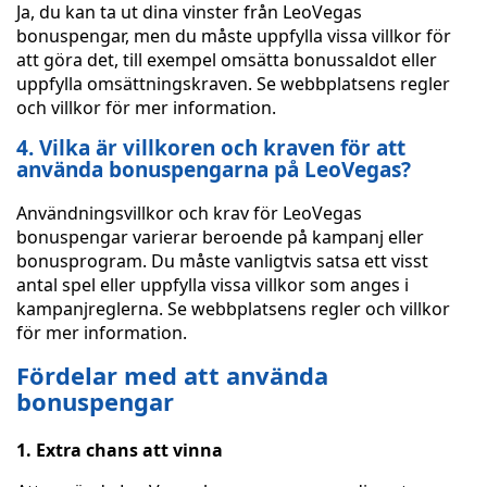
Ja, du kan ta ut dina vinster från LeoVegas
bonuspengar, men du måste uppfylla vissa villkor för
att göra det, till exempel omsätta bonussaldot eller
uppfylla omsättningskraven. Se webbplatsens regler
och villkor för mer information.
4. Vilka är villkoren och kraven för att
använda bonuspengarna på LeoVegas?
Användningsvillkor och krav för LeoVegas
bonuspengar varierar beroende på kampanj eller
bonusprogram. Du måste vanligtvis satsa ett visst
antal spel eller uppfylla vissa villkor som anges i
kampanjreglerna. Se webbplatsens regler och villkor
för mer information.
Fördelar med att använda
bonuspengar
1. Extra chans att vinna