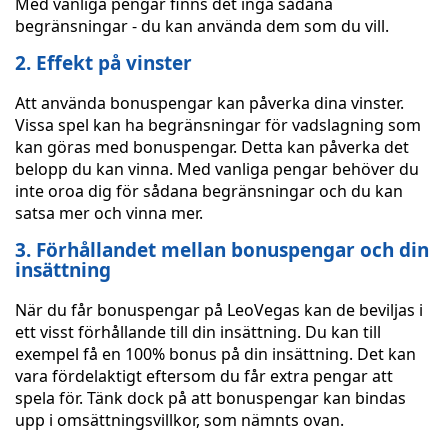
Med vanliga pengar finns det inga sådana
begränsningar - du kan använda dem som du vill.
2. Effekt på vinster
Att använda bonuspengar kan påverka dina vinster.
Vissa spel kan ha begränsningar för vadslagning som
kan göras med bonuspengar. Detta kan påverka det
belopp du kan vinna. Med vanliga pengar behöver du
inte oroa dig för sådana begränsningar och du kan
satsa mer och vinna mer.
3. Förhållandet mellan bonuspengar och din
insättning
När du får bonuspengar på LeoVegas kan de beviljas i
ett visst förhållande till din insättning. Du kan till
exempel få en 100% bonus på din insättning. Det kan
vara fördelaktigt eftersom du får extra pengar att
spela för. Tänk dock på att bonuspengar kan bindas
upp i omsättningsvillkor, som nämnts ovan.