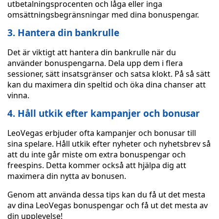
utbetalningsprocenten och låga eller inga
omsättningsbegränsningar med dina bonuspengar.
3. Hantera din bankrulle
Det är viktigt att hantera din bankrulle när du
använder bonuspengarna. Dela upp dem i flera
sessioner, sätt insatsgränser och satsa klokt. På så sätt
kan du maximera din speltid och öka dina chanser att
vinna.
4. Håll utkik efter kampanjer och bonusar
LeoVegas erbjuder ofta kampanjer och bonusar till
sina spelare. Håll utkik efter nyheter och nyhetsbrev så
att du inte går miste om extra bonuspengar och
freespins. Detta kommer också att hjälpa dig att
maximera din nytta av bonusen.
Genom att använda dessa tips kan du få ut det mesta
av dina LeoVegas bonuspengar och få ut det mesta av
din upplevelse!