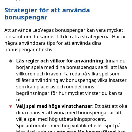
Strategier för att använda
bonuspengar
Att använda LeoVegas bonuspengar kan vara mycket
lönsamt om du känner till de rätta strategierna. Här är
några användbara tips för att använda dina
bonuspengar effektivt:
Läs regler och villkor för användning
: Innan du
börjar spela med dina bonuspengar, se till att läsa
villkoren och kraven. Ta reda på vilka spel som
tillåter användning av bonuspengar, vilka insatser
som kan placeras och om det finns
begränsningar för hur mycket vinster du kan ta
ut.
Välj spel med höga vinstchanser
: Ett sätt att öka
dina chanser att vinna med bonuspengar är att
välja spel med hög utbetalningsprocent.
Spelautomater med hög volatilitet eller spel på