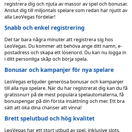
registrera dig och njuta av massor av spel och bonusar.
Anslut dig till miljontals spelare som redan har njutit av
alla LeoVegas fördelar!
Snabb och enkel registrering
Det tar bara några minuter att registrera sig hos
LeoVegas. Du kommer att behöva ange ditt namn, e-
postadress och skapa ett lösenord. Du kan nu logga in
i ditt personliga skåp och börja spela.
Bonusar och kampanjer för nya spelare
LeoVegas erbjuder generösa bonusar och kampanjer
till alla nya spelare. När du har registrerat dig kan du få
gratissnurr på de mest populära spelautomaterna, få
bonuspengar på din första insättning och mer. Ett bra
sätt att öka dina chanser att vinna!
Brett spelutbud och hög kvalitet
LeoVegas har ett stort utbud av spel, inklusive slots,