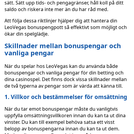
sätt. Sätt upp tids- och pengagränser, håll koll på ditt
saldo och riskera inte mer än du har råd med.
Att följa dessa riktlinjer hjälper dig att hantera din
LeoVegas bonuspengpott så effektivt som möjligt och
ökar din spelglädje.
Skillnader mellan bonuspengar och
vanliga pengar
När du spelar hos LeoVegas kan du använda både
bonuspengar och vanliga pengar för din betting och
dina casinospel. Det finns dock vissa skillnader mellan
de två typerna av pengar som är värda att känna till.
1. Villkor och bestämmelser för omsättning
När du tar emot bonuspengar måste du vanligtvis
uppfylla omsättningsvillkoren innan du kan ta ut dina
vinster. Du kan till exempel behöva satsa ett visst
belopp av bonuspengarna innan du kan ta ut dem.