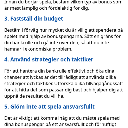
Innan du börjar spela, bestäm vilken typ av bonus som
är mest lämplig och fördelaktig för dig.
3. Fastställ din budget
Bestäm i förväg hur mycket du är villig att spendera på
spelet med hjälp av bonuspengarna. Sätt en gräns för
din bankrulle och gå inte över den, så att du inte
hamnar i ekonomiska problem.
4. Använd strategier och taktiker
För att hantera din bankrulle effektivt och öka dina
chanser att lyckas är det tillrådligt att använda olika
strategier och taktiker. Utforska olika tillvägagångssätt
för att hitta det som passar dig bäst och hjälper dig att
uppnå de resultat du vill ha.
5. Glöm inte att spela ansvarsfullt
Det är viktigt att komma ihåg att du måste spela med
dina bonuspengar på ett ansvarsfullt och förnuftigt