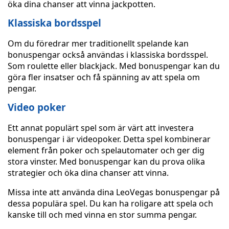
öka dina chanser att vinna jackpotten.
Klassiska bordsspel
Om du föredrar mer traditionellt spelande kan
bonuspengar också användas i klassiska bordsspel.
Som roulette eller blackjack. Med bonuspengar kan du
göra fler insatser och få spänning av att spela om
pengar.
Video poker
Ett annat populärt spel som är värt att investera
bonuspengar i är videopoker. Detta spel kombinerar
element från poker och spelautomater och ger dig
stora vinster. Med bonuspengar kan du prova olika
strategier och öka dina chanser att vinna.
Missa inte att använda dina LeoVegas bonuspengar på
dessa populära spel. Du kan ha roligare att spela och
kanske till och med vinna en stor summa pengar.