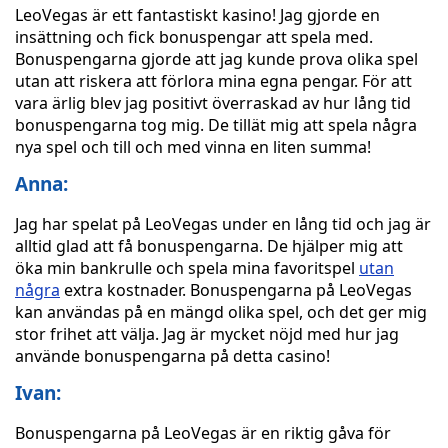
LeoVegas är ett fantastiskt kasino! Jag gjorde en
insättning och fick bonuspengar att spela med.
Bonuspengarna gjorde att jag kunde prova olika spel
utan att riskera att förlora mina egna pengar. För att
vara ärlig blev jag positivt överraskad av hur lång tid
bonuspengarna tog mig. De tillät mig att spela några
nya spel och till och med vinna en liten summa!
Anna:
Jag har spelat på LeoVegas under en lång tid och jag är
alltid glad att få bonuspengarna. De hjälper mig att
öka min bankrulle och spela mina favoritspel
utan
några
extra kostnader. Bonuspengarna på LeoVegas
kan användas på en mängd olika spel, och det ger mig
stor frihet att välja. Jag är mycket nöjd med hur jag
använde bonuspengarna på detta casino!
Ivan:
Bonuspengarna på LeoVegas är en riktig gåva för