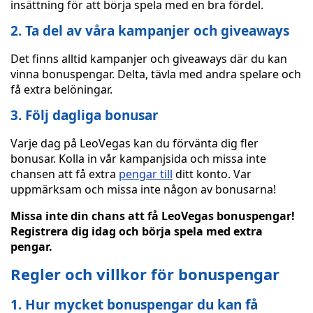
insättning för att börja spela med en bra fördel.
2. Ta del av våra kampanjer och giveaways
Det finns alltid kampanjer och giveaways där du kan
vinna bonuspengar. Delta, tävla med andra spelare och
få extra belöningar.
3. Följ dagliga bonusar
Varje dag på LeoVegas kan du förvänta dig fler
bonusar. Kolla in vår kampanjsida och missa inte
chansen att få extra
pengar till
ditt konto. Var
uppmärksam och missa inte någon av bonusarna!
Missa inte din chans att få LeoVegas bonuspengar!
Registrera dig idag och börja spela med extra
pengar.
Regler och villkor för bonuspengar
1. Hur mycket bonuspengar du kan få