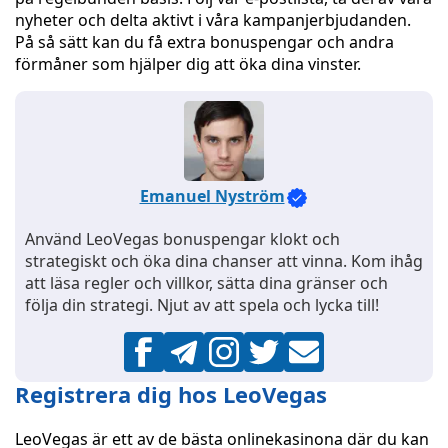
nyheter och delta aktivt i våra kampanjerbjudanden.
På så sätt kan du få extra bonuspengar och andra
förmåner som hjälper dig att öka dina vinster.
Emanuel Nyström
Använd LeoVegas bonuspengar klokt och
strategiskt och öka dina chanser att vinna. Kom ihåg
att läsa regler och villkor, sätta dina gränser och
följa din strategi. Njut av att spela och lycka till!
Registrera dig hos LeoVegas
LeoVegas är ett av de bästa onlinekasinona där du kan