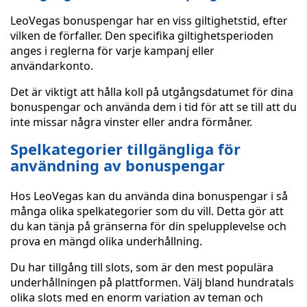
LeoVegas bonuspengar har en viss giltighetstid, efter
vilken de förfaller. Den specifika giltighetsperioden
anges i reglerna för varje kampanj eller
användarkonto.
Det är viktigt att hålla koll på utgångsdatumet för dina
bonuspengar och använda dem i tid för att se till att du
inte missar några vinster eller andra förmåner.
Spelkategorier tillgängliga för
användning av bonuspengar
Hos LeoVegas kan du använda dina bonuspengar i så
många olika spelkategorier som du vill. Detta gör att
du kan tänja på gränserna för din spelupplevelse och
prova en mängd olika underhållning.
Du har tillgång till slots, som är den mest populära
underhållningen på plattformen. Välj bland hundratals
olika slots med en enorm variation av teman och