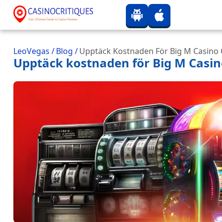
LeoVegas
/
Blog
/
Upptäck Kostnaden För Big M Casino 
Upptäck kostnaden för Big M Casin