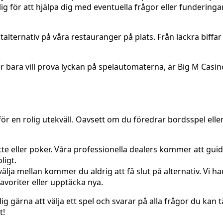
glig för att hjälpa dig med eventuella frågor eller fundering
lternativ på våra restauranger på plats. Från läckra biffar t
er bara vill prova lyckan på spelautomaterna, är Big M Casi
för en rolig utekväll. Oavsett om du föredrar bordsspel elle
tte eller poker. Våra professionella dealers kommer att guid
ligt.
lja mellan kommer du aldrig att få slut på alternativ. Vi h
avoriter eller upptäcka nya.
dig gärna att välja ett spel och svarar på alla frågor du kan 
t!