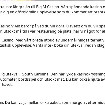
 Titta inte längre än till Big M Casino. Vårt spännande kasino
ger dig en oförglömlig upplevelse som du kommer att prata 
sino?? Allt beror på vad du vill göra. Oavsett om du vill sp
n utsökt måltid i vår restaurang på plats, har vi något för al
 M Casino. Med vårt breda utbud av underhållningsalternativ
stisk upplevelse. Vänta inte - boka din utekväll redan idag
lig utekväll i South Carolina. Den här lyxiga kasinokryssni
elautomater, bordsspel och utsökt mat. Du kan också njuta av
r havet.
r. Du kan välja mellan olika paket, som morgon-, eftermidd