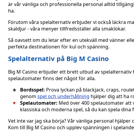
är vår vänliga och professionella personal alltid tillgän
ha.
Förutom våra spelalternativ erbjuder vi också läckra mata
skaldjur - våra menyer tillfredsställer alla smaklökar.
Så oavsett om du letar efter en utekväll med vänner ell
perfekta destinationen för kul och spänning.
Spelalternativ på Big M Casino
Big M Casino erbjuder ett brett utbud av spelalternativ 
spelautomater finns det något för alla.
Bordsspel:
Prova lyckan på blackjack, craps, roule
genom
spel och underhållning
hjälper dig att ha ro
Spelautomater:
Med över 400 spelautomater att vä
klassiska och moderna spel, så du kan spela dina f
Vet inte var jag ska börja? Vår vänliga personal hjälper 
Kom till Big M Casino och upplev spänningen i spelande