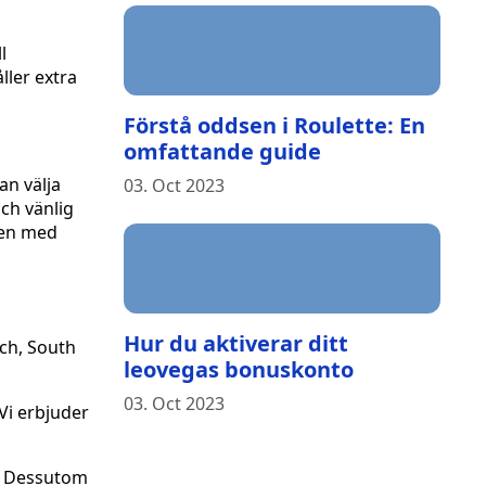
l
ller extra
Förstå oddsen i Roulette: En
omfattande guide
an välja
03. Oct 2023
ch vänlig
gen med
Hur du aktiverar ditt
ach, South
leovegas bonuskonto
03. Oct 2023
Vi erbjuder
l. Dessutom