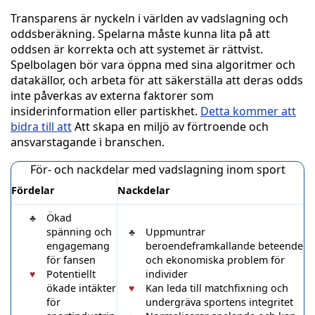
Transparens är nyckeln i världen av vadslagning och
oddsberäkning. Spelarna måste kunna lita på att
oddsen är korrekta och att systemet är rättvist.
Spelbolagen bör vara öppna med sina algoritmer och
datakällor, och arbeta för att säkerställa att deras odds
inte påverkas av externa faktorer som
insiderinformation eller partiskhet.
Detta kommer att
bidra till att
Att skapa en miljö av förtroende och
ansvarstagande i branschen.
För- och nackdelar med vadslagning inom sport
Fördelar
Nackdelar
Ökad
spänning och
Uppmuntrar
engagemang
beroendeframkallande beteende
för fansen
och ekonomiska problem för
Potentiellt
individer
ökade intäkter
Kan leda till matchfixning och
för
undergräva sportens integritet