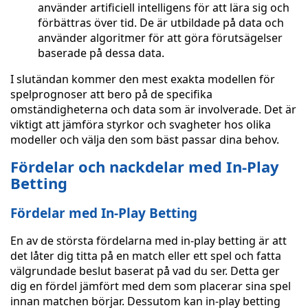
använder artificiell intelligens för att lära sig och
förbättras över tid. De är utbildade på data och
använder algoritmer för att göra förutsägelser
baserade på dessa data.
I slutändan kommer den mest exakta modellen för
spelprognoser att bero på de specifika
omständigheterna och data som är involverade. Det är
viktigt att jämföra styrkor och svagheter hos olika
modeller och välja den som bäst passar dina behov.
Fördelar och nackdelar med In-Play
Betting
Fördelar med In-Play Betting
En av de största fördelarna med in-play betting är att
det låter dig titta på en match eller ett spel och fatta
välgrundade beslut baserat på vad du ser. Detta ger
dig en fördel jämfört med dem som placerar sina spel
innan matchen börjar. Dessutom kan in-play betting