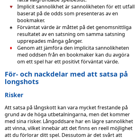
Implicit sannolikhet är sannolikheten för ett utfall
baserat på de odds som presenteras av en
bookmaker.
Förväntat värde är måttet på det genomsnittliga
resultatet av en satsning om samma satsning
upprepades många gånger.
Genom att jämföra den implicita sannolikheten
med oddsen från en bookmaker kan du avgöra
om ett spel har ett positivt förväntat värde.
För- och nackdelar med att satsa på
longshots
Risker
Att satsa på långskott kan vara mycket frestande på
grund av de höga utbetalningarna, men det kommer
med sina risker. Långoddsare har en lägre sannolikhet
att vinna, vilket innebär att det finns en reell möjlighet
att du förlorar ditt spel. Dessutom är det svårt att