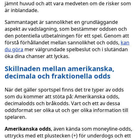
jämnt huvud och att vara medveten om de risker som
är inblandade.
Sammantaget är sannolikhet en grundläggande
aspekt av vadslagning, som bestämmer oddsen och
den potentiella utbetalningen för ett spel. Genom att
förstå förhållandet mellan sannolikhet och odds,
kan
du göra
mer välgrundade spelbeslut och i slutändan
öka dina chanser att lyckas.
Skillnaden mellan amerikanska,
decimala och fraktionella odds
När det gäller sportspel finns det tre typer av odds
som du kommer att stöta på: Amerikanska odds,
decimalodds och bråkodds. Vart och ett av dessa
oddsformat ser olika ut och ger olika information till
spelaren.
Amerikanska odds
, även kända som moneyline-odds,
uttrycks med ett plustecken (+) för underdogs och ett