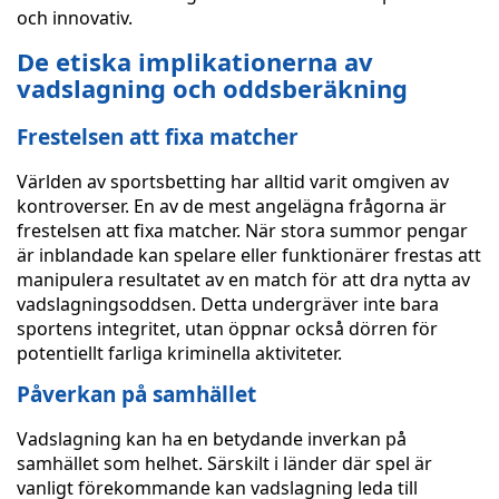
och innovativ.
De etiska implikationerna av
vadslagning och oddsberäkning
Frestelsen att fixa matcher
Världen av sportsbetting har alltid varit omgiven av
kontroverser. En av de mest angelägna frågorna är
frestelsen att fixa matcher. När stora summor pengar
är inblandade kan spelare eller funktionärer frestas att
manipulera resultatet av en match för att dra nytta av
vadslagningsoddsen. Detta undergräver inte bara
sportens integritet, utan öppnar också dörren för
potentiellt farliga kriminella aktiviteter.
Påverkan på samhället
Vadslagning kan ha en betydande inverkan på
samhället som helhet. Särskilt i länder där spel är
vanligt förekommande kan vadslagning leda till