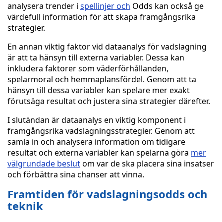
analysera trender i
spellinjer och
Odds kan också ge
värdefull information för att skapa framgångsrika
strategier.
En annan viktig faktor vid dataanalys för vadslagning
är att ta hänsyn till externa variabler. Dessa kan
inkludera faktorer som väderförhållanden,
spelarmoral och hemmaplansfördel. Genom att ta
hänsyn till dessa variabler kan spelare mer exakt
förutsäga resultat och justera sina strategier därefter.
I slutändan är dataanalys en viktig komponent i
framgångsrika vadslagningsstrategier. Genom att
samla in och analysera information om tidigare
resultat och externa variabler kan spelarna göra
mer
välgrundade beslut
om var de ska placera sina insatser
och förbättra sina chanser att vinna.
Framtiden för vadslagningsodds och
teknik