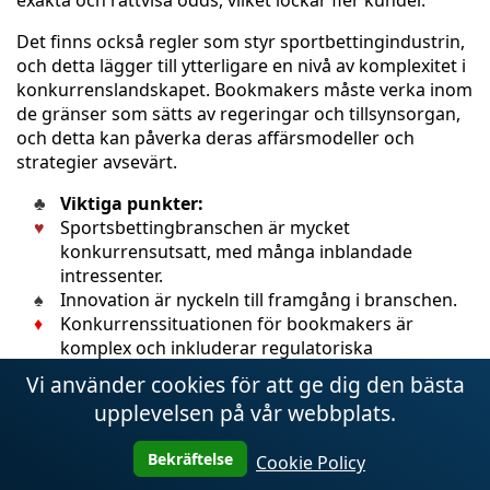
exakta och rättvisa odds, vilket lockar fler kunder.
Det finns också regler som styr sportbettingindustrin,
och detta lägger till ytterligare en nivå av komplexitet i
konkurrenslandskapet. Bookmakers måste verka inom
de gränser som sätts av regeringar och tillsynsorgan,
och detta kan påverka deras affärsmodeller och
strategier avsevärt.
Viktiga punkter:
Sportsbettingbranschen är mycket
konkurrensutsatt, med många inblandade
intressenter.
Innovation är nyckeln till framgång i branschen.
Konkurrenssituationen för bookmakers är
komplex och inkluderar regulatoriska
begränsningar.
Vi använder cookies för att ge dig den bästa
upplevelsen på vår webbplats.
Emanuel Nyström
Senast ändrad:
03. Oct 2023
Bekräftelse
Cookie Policy