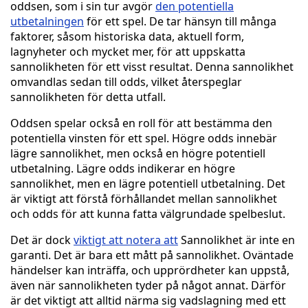
oddsen, som i sin tur avgör
den potentiella
utbetalningen
för ett spel. De tar hänsyn till många
faktorer, såsom historiska data, aktuell form,
lagnyheter och mycket mer, för att uppskatta
sannolikheten för ett visst resultat. Denna sannolikhet
omvandlas sedan till odds, vilket återspeglar
sannolikheten för detta utfall.
Oddsen spelar också en roll för att bestämma den
potentiella vinsten för ett spel. Högre odds innebär
lägre sannolikhet, men också en högre potentiell
utbetalning. Lägre odds indikerar en högre
sannolikhet, men en lägre potentiell utbetalning. Det
är viktigt att förstå förhållandet mellan sannolikhet
och odds för att kunna fatta välgrundade spelbeslut.
Det är dock
viktigt att notera att
Sannolikhet är inte en
garanti. Det är bara ett mått på sannolikhet. Oväntade
händelser kan inträffa, och upprördheter kan uppstå,
även när sannolikheten tyder på något annat. Därför
är det viktigt att alltid närma sig vadslagning med ett