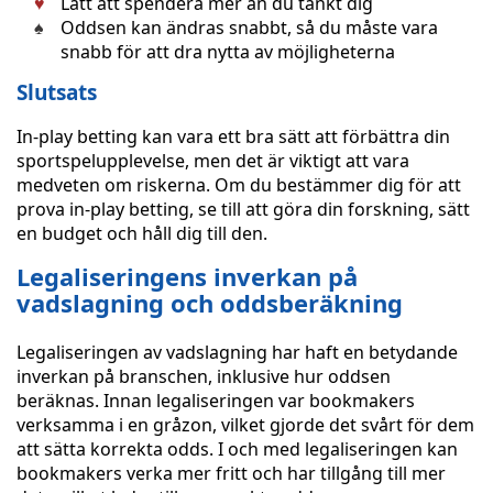
Lätt att spendera mer än du tänkt dig
Oddsen kan ändras snabbt, så du måste vara
snabb för att dra nytta av möjligheterna
Slutsats
In-play betting kan vara ett bra sätt att förbättra din
sportspelupplevelse, men det är viktigt att vara
medveten om riskerna. Om du bestämmer dig för att
prova in-play betting, se till att göra din forskning, sätt
en budget och håll dig till den.
Legaliseringens inverkan på
vadslagning och oddsberäkning
Legaliseringen av vadslagning har haft en betydande
inverkan på branschen, inklusive hur oddsen
beräknas. Innan legaliseringen var bookmakers
verksamma i en gråzon, vilket gjorde det svårt för dem
att sätta korrekta odds. I och med legaliseringen kan
bookmakers verka mer fritt och har tillgång till mer