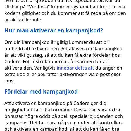
avsnitt och ange koden du fick i specialfältet. När du
klickar på "Verifiera" kommer systemet att kontrollera
kodens giltighet och du kommer att få reda på om den
är aktiv eller inte.
Hur man aktiverar en kampanjkod?
Om din kampanjkod är giltig kommer du att bli
ombedd att aktivera den. Att aktivera en kampanjkod
är ett viktigt steg, så att du kan få extra fördelar hos
Codere. Följ instruktionerna på skärmen för att
aktivera den. Vanligtvis
innebär detta att
du anger en
extra kod eller bekräftar aktiveringen via e-post eller
sms.
Fördelar med kampanjkod
Att aktivera en kampanjkod på Codere ger dig
möjlighet att få olika förmåner. Dessa kan vara extra
bonusar, högre odds på spel, specialerbjudanden och
kampanjer. Det tar bara några minuter att kontrollera
och aktivera en kampanjkod, så att du kan få en bra