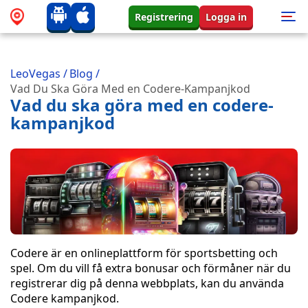
Registrering
Logga in
LeoVegas
/
Blog
/
Vad Du Ska Göra Med en Codere-Kampanjkod
Vad du ska göra med en codere-
kampanjkod
Codere är en onlineplattform för sportsbetting och
spel. Om du vill få extra bonusar och förmåner när du
registrerar dig på denna webbplats, kan du använda
Codere kampanjkod.