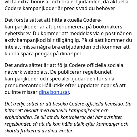
vill få extra bonusar och bra erbjudanden, då aktuella
Codere kampanjkoder är precis vad du behöver.
Det första sättet att hitta aktuella Codere-
kampanjkoder är att prenumerera på bookmakers
nyhetsbrev. Du kommer att meddelas via e-post när en
aktiv kampanjkod blir tillgänglig. På så sätt kommer du
inte att missa några bra erbjudanden och kommer att
kunna spara pengar på dina spel.
Det andra sättet är att följa Codere officiella sociala
nätverk webbplats. De publicerar regelbundet
kampanjkoder och specialerbjudanden för sina
prenumeranter. Håll utkik efter uppdateringar så att
du inte missar
dina bonusar
.
Det tredje sättet är att besöka Codere officiella hemsida. Du
hittar ett avsnitt med aktuella kampanjkoder och
erbjudanden. Se till att du kontrollerar det här avsnittet
regelbundet, så att du kan hålla utkik efter kampanjer och
skörda frukterna av dina vinster.