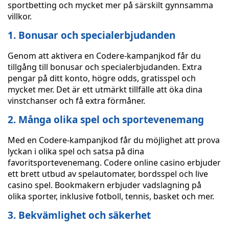
sportbetting och mycket mer på särskilt gynnsamma
villkor.
1. Bonusar och specialerbjudanden
Genom att aktivera en Codere-kampanjkod får du
tillgång till bonusar och specialerbjudanden. Extra
pengar på ditt konto, högre odds, gratisspel och
mycket mer. Det är ett utmärkt tillfälle att öka dina
vinstchanser och få extra förmåner.
2. Många olika spel och sportevenemang
Med en Codere-kampanjkod får du möjlighet att prova
lyckan i olika spel och satsa på dina
favoritsportevenemang. Codere online casino erbjuder
ett brett utbud av spelautomater, bordsspel och live
casino spel. Bookmakern erbjuder vadslagning på
olika sporter, inklusive fotboll, tennis, basket och mer.
3. Bekvämlighet och säkerhet