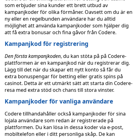
som erbjuder sina kunder ett brett utbud av
kampanjkoder för olika förmåner. Oavsett om du är en
ny eller en regelbunden användare har du alltid
möjlighet att använda kampanjkoder som hjälper dig
att få extra bonusar och fina gåvor från Codere.
Kampanjkod för registrering
Den första kampanjkoden
, du kan stöta på på Codere-
plattformen är en kampanjkod när du registrerar dig.
Lägg till det när du skapar ett nytt konto så får du
extra bonuspengar för betting eller gratis spins på
casinot. Detta är ett utmärkt sätt att starta din Codere-
resa med extra stöd och chans till stora vinster.
Kampanjkoder för vanliga användare
Codere tillhandahåller också kampanjkoder för sina
lojala användare som redan är registrerade på
plattformen. Du kan lösa in dessa koder via e-post,
mobiltelefon eller i ditt personliga skåp. De kan