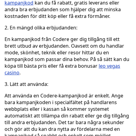
kampanjkod
kan du få rabatt, gratis leverans eller
andra bra erbjudanden som hjälper dig att minska
kostnaden för ditt köp eller få extra förmåner.
2. En mängd olika erbjudanden:
En kampanjkod från Codere ger dig tillgång till ett
brett utbud av erbjudanden. Oavsett om du handlar
mode, skönhet, teknik eller resor hittar du en
kampanjkod som passar dina behov. På så sätt kan du
köpa till bästa pris eller få extra bonusar
leo vegas
casino
.
3. Lätt att använda:
Att använda en Codere-kampanjkod är enkelt. Ange
bara kampanjkoden i specialfältet på handlarens
webbplats eller i kassan så kommer systemet
automatiskt att tillämpa din rabatt eller ge dig tillgång
till andra erbjudanden. Det tar bara några sekunder
och gör att du kan dra nytta av fördelarna med en
kampanjkod så snabbt och enkelt som möjligt.