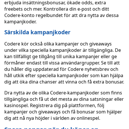
erbjuda insättningsbonusar, ökade odds, extra
freebets och mer. Kontrollera din e-post och ditt
Codere-konto regelbundet för att dra nytta av dessa
kampanjkoder.
Särskilda kampanjkoder
Codere kör också olika kampanjer och giveaways
under vilka speciella kampanjkoder är tillgängliga. De
kan tillfälligt ge tillgång till unika kampanjer eller ge
förmåner endast till vissa användargrupper. Se till att
du håller dig uppdaterad för Codere nyhetsbrev och
håll utkik efter speciella kampanjkoder som kan hjälpa
dig att öka dina chanser att vinna och få extra bonusar.
Dra nytta av de olika Codere-kampanjkoder som finns
tillgängliga och få ut det mesta av dina satsningar eller
kasinospel. Registrera dig på plattformen, följ
kampanjer och giveaways och få bonusar som hjälper
dig att nå nya höjder i världen av onlinespel.