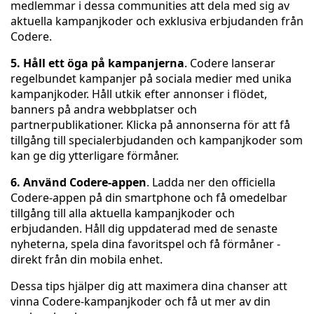
medlemmar i dessa communities att dela med sig av
aktuella kampanjkoder och exklusiva erbjudanden från
Codere.
5. Håll ett öga på kampanjerna
. Codere lanserar
regelbundet kampanjer på sociala medier med unika
kampanjkoder. Håll utkik efter annonser i flödet,
banners på andra webbplatser och
partnerpublikationer. Klicka på annonserna för att få
tillgång till specialerbjudanden och kampanjkoder som
kan ge dig ytterligare förmåner.
6. Använd Codere-appen
. Ladda ner den officiella
Codere-appen på din smartphone och få omedelbar
tillgång till alla aktuella kampanjkoder och
erbjudanden. Håll dig uppdaterad med de senaste
nyheterna, spela dina favoritspel och få förmåner -
direkt från din mobila enhet.
Dessa tips hjälper dig att maximera dina chanser att
vinna Codere-kampanjkoder och få ut mer av din