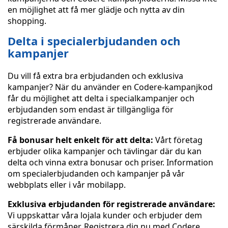
en möjlighet att få mer glädje och nytta av din
shopping.
Delta i specialerbjudanden och
kampanjer
Du vill få extra bra erbjudanden och exklusiva
kampanjer? När du använder en Codere-kampanjkod
får du möjlighet att delta i specialkampanjer och
erbjudanden som endast är tillgängliga för
registrerade användare.
Få bonusar helt enkelt för att delta:
Vårt företag
erbjuder olika kampanjer och tävlingar där du kan
delta och vinna extra bonusar och priser. Information
om specialerbjudanden och kampanjer på vår
webbplats eller i vår mobilapp.
Exklusiva erbjudanden för registrerade användare:
Vi uppskattar våra lojala kunder och erbjuder dem
särskilda förmåner. Registrera dig nu med Codere