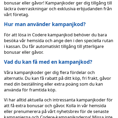
bonusar eller gåvor! Kampanjkoder ger dig tillgång till
läckra överraskningar och exklusiva erbjudanden från
vårt företag.
Hur man använder kampanjkod?
För att lösa in Codere kampanjkod behöver du bara
besöka vår hemsida och ange den i den speciella rutan
i kassan. Du får automatiskt tillgång till ytterligare
bonusar eller gåvor.
Vad du kan få med en kampanjkod?
Våra kampanjkoder ger dig flera fördelar och
alternativ. Du kan få rabatt på ditt köp, fri frakt, gåvor
med din beställning eller extra poäng som du kan
använda för framtida köp.
Vi har alltid aktuella och intressanta kampanjkoder för
att få extra bonusar och gåvor. Kolla in vår hemsida
eller prenumerera på vårt nyhetsbrev för de senaste
kampanjerna och Codere-kampanjkoderna! Missa inte