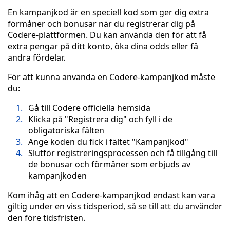
En kampanjkod är en speciell kod som ger dig extra
förmåner och bonusar när du registrerar dig på
Codere-plattformen. Du kan använda den för att få
extra pengar på ditt konto, öka dina odds eller få
andra fördelar.
För att kunna använda en Codere-kampanjkod måste
du:
Gå till Codere officiella hemsida
Klicka på "Registrera dig" och fyll i de
obligatoriska fälten
Ange koden du fick i fältet "Kampanjkod"
Slutför registreringsprocessen och få tillgång till
de bonusar och förmåner som erbjuds av
kampanjkoden
Kom ihåg att en Codere-kampanjkod endast kan vara
giltig under en viss tidsperiod, så se till att du använder
den före tidsfristen.