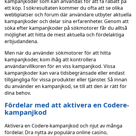
kampanjkoder som kan användas för att få rabatt på
ett köp. I sökresultaten kommer du ofta att se olika
webbplatser och forum där användare utbyter aktuella
kampanjkoder och delar sina erfarenheter. Genom att
söka efter kampanjkoder på sökmotorer får du alltså
möjlighet att hitta de mest aktuella och fördelaktiga
erbjudandena.
Men när du använder sökmotorer för att hitta
kampanjkoder, kom ihåg att kontrollera
användarvillkoren för en viss kampanjkod. Vissa
kampanjkoder kan vara tidsbegränsade eller endast
tillgängliga för vissa produkter eller tjänster. Så innan
du använder en kampanjkod, se till att den är rätt för
dina behov.
Fördelar med att aktivera en Codere-
kampanjkod
Aktivera en Codere-kampanjkod och njut av många
fördelar. Dra nytta av populära online casino,