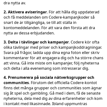
dra nytta av.
2. Aktivera aviseringar
. För att hålla dig uppdaterad
och få meddelanden om Codere-kampanjkoder så
snart de är tillgängliga, se till att ställa in
kontomeddelanden. För att vara den första att dra
nytta av dessa erbjudanden.
3. Delta i tävlingar och kampanjer
. Codere kör ofta
olika tävlingar med priser och kampanjkoddragningar.
Svara på frågor, ladda upp dina egna foton eller skriv
kommentarer för att engagera dig och ha större chans
att vinna. Gå inte miste om kampanjer, följ nyheterna
och delta i alla evenemang som intresserar dig.
4. Prenumerera på sociala nätverksgrupper och
communities
. Förutom det officiella Codere-kontot
finns det många grupper och communities som ägnar
sig åt spel och gambling. Gå med i dem, få de senaste
nyheterna, dela med dig av dina erfarenheter och kom
i kontakt med likasinnade. Ibland uppmuntras