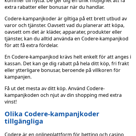
kommer till nytta. De ger dig en unik möjlighet att få
extra rabatter eller bonusar när du handlar.
Codere-kampanjkoder är giltiga på ett brett utbud av
varor och tjänster. Oavsett vad du planerar att köpa,
oavsett om det är kläder, apparater, produkter eller
tjänster, kan du alltid använda en Codere-kampanjkod
för att få extra fördelar.
En Codere-kampanjkod krävs helt enkelt för att anges i
kassan. Det kan ge dig rabatt på hela ditt köp, fri frakt
eller ytterligare bonusar, beroende på villkoren för
kampanjen.
Få ut det mesta av ditt köp. Använd Codere-
kampanjkoden och njut av din shopping med extra
vinst!
Olika Codere-kampanjkoder
tillgängliga
Codere är en onlineplattform för betting och casino