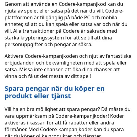
Genom att använda en Codere-kampanjkod kan du
njuta av spelet eller satsa på det när du vill. Codere-
plattformen är tillgänglig på både PC och mobila
enheter, så att du kan spela eller satsa var och när du
vill. Alla transaktioner på Codere är säkrade med
starka krypteringssystem för att se till att dina
personuppgifter och pengar är säkra.
Aktivera Codere-kampanjkoden och njut av fantastiska
erbjudanden och bekvämligheten med att spela eller
satsa. Missa inte chansen att öka dina chanser att
vinna och få ut det mesta av ditt spel!
Spara pengar när du köper en
produkt eller tjänst
Vill ha en bra möjlighet att spara pengar? Då måste du
vara uppmärksam på Codere-kampanjkoder! Koder
aktiveras i kassan för att få rabatter eller andra
förmåner. Med Codere-kampanjkoder kan du spara
när du köper olika produkter och tjänster.