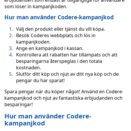
erbjudanden som endast är tillgängliga för användare
som löser in kampanjkoden.
Hur man använder Codere-kampanjkod
Välj den produkt eller tjänst du vill köpa.
Besök Coderes webbplats och lös in
kampanjkoden.
Ange en kampanjkod i kassan.
Kontrollera att rabatten har tillämpats och att
besparingarna återspeglas i den totala
kostnaden.
Slutför ditt köp och njut av ditt nya köp och de
pengar du har sparat!
Spara pengar när du köper något! Använd en Codere-
kampanjkod och njut av fantastiska erbjudanden och
besparingar!
Hur man använder Codere-
kampanjkod