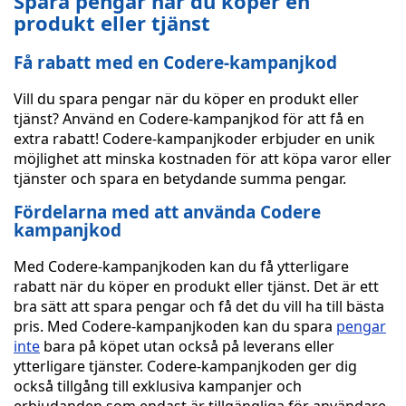
Spara pengar när du köper en
produkt eller tjänst
Få rabatt med en Codere-kampanjkod
Vill du spara pengar när du köper en produkt eller
tjänst? Använd en Codere-kampanjkod för att få en
extra rabatt! Codere-kampanjkoder erbjuder en unik
möjlighet att minska kostnaden för att köpa varor eller
tjänster och spara en betydande summa pengar.
Fördelarna med att använda Codere
kampanjkod
Med Codere-kampanjkoden kan du få ytterligare
rabatt när du köper en produkt eller tjänst. Det är ett
bra sätt att spara pengar och få det du vill ha till bästa
pris. Med Codere-kampanjkoden kan du spara
pengar
inte
bara på köpet utan också på leverans eller
ytterligare tjänster. Codere-kampanjkoden ger dig
också tillgång till exklusiva kampanjer och