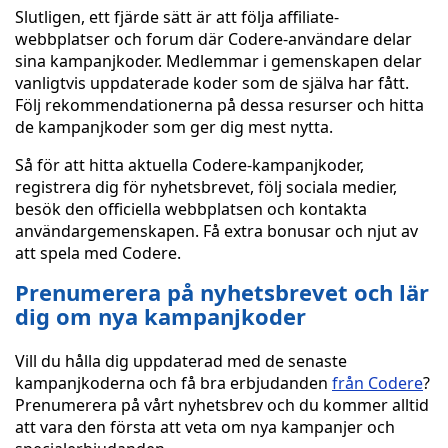
Slutligen, ett fjärde sätt är att följa affiliate-
webbplatser och forum där Codere-användare delar
sina kampanjkoder. Medlemmar i gemenskapen delar
vanligtvis uppdaterade koder som de själva har fått.
Följ rekommendationerna på dessa resurser och hitta
de kampanjkoder som ger dig mest nytta.
Så för att hitta aktuella Codere-kampanjkoder,
registrera dig för nyhetsbrevet, följ sociala medier,
besök den officiella webbplatsen och kontakta
användargemenskapen. Få extra bonusar och njut av
att spela med Codere.
Prenumerera på nyhetsbrevet och lär
dig om nya kampanjkoder
Vill du hålla dig uppdaterad med de senaste
kampanjkoderna och få bra erbjudanden
från Codere
?
Prenumerera på vårt nyhetsbrev och du kommer alltid
att vara den första att veta om nya kampanjer och