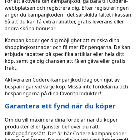
För att aktivera din kampanjkod, gå bara till Codere-
webbplatsen och registrera dig. Efter registreringen
anger du kampanjkoden i det särskilda fältet i kassan.
Så att du kan få extra rabatter, gratis leverans eller
andra sköna bonusar.
Kampanjkoder ger dig möjlighet att minska dina
shoppingkostnader och få mer för pengarna. De kan
erbjuda rabatter på specifika artiklar eller hela ditt
köp, samt ge dig chansen att få en gåva eller gratis
frakt.
Aktivera en Codere-kampanjkod idag och njut av
besparingar vid varje köp. Missa inte fördelarna och
besparingarna på dina favoritprodukter!
Garantera ett fynd när du köper
Om du vill maximera dina fördelar när du köper
produkter eller tjänster behöver du rätt
tillvägagångssätt. Det är här Codere-kampanjkoder