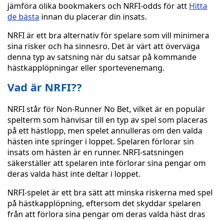
jämföra olika bookmakers och NRFI-odds för att
Hitta
de bästa
innan du placerar din insats.
NRFI är ett bra alternativ för spelare som vill minimera
sina risker och ha sinnesro. Det är värt att överväga
denna typ av satsning när du satsar på kommande
hästkapplöpningar eller sportevenemang.
Vad är NRFI??
NRFI står för Non-Runner No Bet, vilket är en populär
spelterm som hänvisar till en typ av spel som placeras
på ett hästlopp, men spelet annulleras om den valda
hästen inte springer i loppet. Spelaren förlorar sin
insats om hästen är en runner. NRFI-satsningen
säkerställer att spelaren inte förlorar sina pengar om
deras valda häst inte deltar i loppet.
NRFI-spelet är ett bra sätt att minska riskerna med spel
på hästkapplöpning, eftersom det skyddar spelaren
från att förlora sina pengar om deras valda häst dras