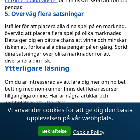
maximera dina vinster
och minska risken att förlora
pengar.
5. Överväg flera satsningar
Istället för att placera alla dina spel på en marknad,
överväg att placera flera spel på olika marknader.
Detta ger dig en bättre chans att vinna och minskar
risken att förlora alla dina pengar på en gång. Sprid
dina satsningar över olika marknader för att
diversifiera din risk.
Ytterligare läsning
Om du är intresserad av att lära dig mer om no bet
betting med non-runner finns det flera resurser
tillgängliga online. Här är några artiklar och
webbplatser att utforska:
Vi använder cookies för att ge dig den bästa
Oddschecker har en omfattande guide till spel på
upplevelsen på vår webbplats.
non-runner no bet, inklusive förklaringar av de
olika typerna av spel som finns tillgängliga.
Bekräftelse
Cookie Policy
Pinnacles webbplats har också en detaljerad