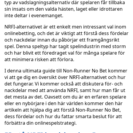
typ av vadslagningsalternativ där spelaren får tillbaka
sin insats om den valda hästen, laget eller idrottaren
inte deltar i evenemanget.
NRFI-alternativet är ett enkelt men intressant val inom
onlinebetting, och det är viktigt att förstå dess fördelar
och nackdelar innan du påbörjar ett framgångsrikt
spel. Denna speltyp har tagit spelindustrin med storm
och har blivit ett föredraget val för många spelare för
att minimera risken att förlora.
I denna ultimata guide till Non-Runner No Bet kommer
vi att ge dig en översikt över NRFI-alternativet och hur
det fungerar. Vi kommer också att diskutera för- och
nackdelar med att använda NRFI, samt hur man får ut
det mesta av det. Oavsett om du är en erfaren spelare
eller en nybörjare i den här världen kommer den här
artikeln att hjälpa dig att förstå Non-Runner No Bet,
dess fördelar och hur du fattar smarta beslut för att
förbättra din onlinespelstrategi.