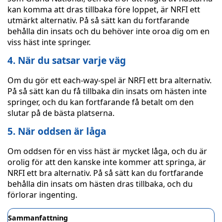
kan komma att dras tillbaka före loppet, är NRFI ett
utmärkt alternativ. På så sätt kan du fortfarande
behålla din insats och du behöver inte oroa dig om en
viss häst inte springer.
4. När du satsar varje väg
Om du gör ett each-way-spel är NRFI ett bra alternativ.
På så sätt kan du få tillbaka din insats om hästen inte
springer, och du kan fortfarande få betalt om den
slutar på de bästa platserna.
5. När oddsen är låga
Om oddsen för en viss häst är mycket låga, och du är
orolig för att den kanske inte kommer att springa, är
NRFI ett bra alternativ. På så sätt kan du fortfarande
behålla din insats om hästen dras tillbaka, och du
förlorar ingenting.
Sammanfattning