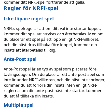
kommer ditt NRFI-spel fortfarande att gälla.
Regler för NRFI-spel
Icke-löpare inget spel
NRFI:s spelregel är att om ditt val inte startar loppet,
kommer ditt spel att strykas och återbetalas. Men om
du placerar ett spel på ett lopp enligt NRFI-villkoret,
och din häst dras tillbaka före loppet, kommer din
insats att återbetalas till dig.
Ante-Post spel
Ante-Post-spel är en typ av spel som placeras före
tävlingsdagen. Om du placerar ett ante-post-spel som
inte är under NRFI-villkoren, och din häst inte springer,
kommer du att förlora din insats. Men enligt NRFI-
reglerna, om din ante-post häst inte startar, kommer
du att få tillbaka din insats.
Multipla spel