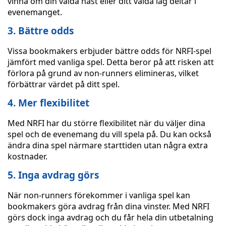
vinna om din valda häst eller ditt valda lag deltar i
evenemanget.
3. Bättre odds
Vissa bookmakers erbjuder bättre odds för NRFI-spel
jämfört med vanliga spel. Detta beror på att risken att
förlora på grund av non-runners elimineras, vilket
förbättrar värdet på ditt spel.
4. Mer flexibilitet
Med NRFI har du större flexibilitet när du väljer dina
spel och de evenemang du vill spela på. Du kan också
ändra dina spel närmare starttiden utan några extra
kostnader.
5. Inga avdrag görs
När non-runners förekommer i vanliga spel kan
bookmakers göra avdrag från dina vinster. Med NRFI
görs dock inga avdrag och du får hela din utbetalning