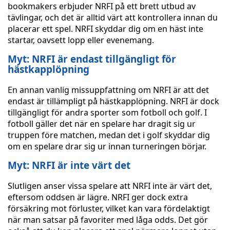
bookmakers erbjuder NRFI på ett brett utbud av
tävlingar, och det är alltid värt att kontrollera innan du
placerar ett spel. NRFI skyddar dig om en häst inte
startar, oavsett lopp eller evenemang.
Myt: NRFI är endast tillgängligt för
hästkapplöpning
En annan vanlig missuppfattning om NRFI är att det
endast är tillämpligt på hästkapplöpning. NRFI är dock
tillgängligt för andra sporter som fotboll och golf. I
fotboll gäller det när en spelare har dragit sig ur
truppen före matchen, medan det i golf skyddar dig
om en spelare drar sig ur innan turneringen börjar.
Myt: NRFI är inte värt det
Slutligen anser vissa spelare att NRFI inte är värt det,
eftersom oddsen är lägre. NRFI ger dock extra
försäkring mot förluster, vilket kan vara fördelaktigt
när man satsar på favoriter med låga odds. Det gör