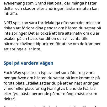
evenemang som Grand National, där många hästar
deltar och skador eller ändringar i sista minuten kan
inträffa.
NRFI-spel kan vara fördelaktiga eftersom det minskar
risken att förlora dina pengar om hästen du satsar på
inte springer. Det är också ett bra alternativ om du är
osäker på en hästs kondition och vill vänta tills
närmare tävlingstidpunkten för att se om de kommer
att springa eller inte.
Spel på vardera vägen
Each-Way-spel är en typ av spel som låter dig vinna
pengar även om hästen du satsar på inte kommer på
första plats. Istället satsar du på att en häst antingen
vinner eller placerar sig (vanligtvis bland de två, tre
eller fyra bästa beroende på hur många hästar som
deltar).