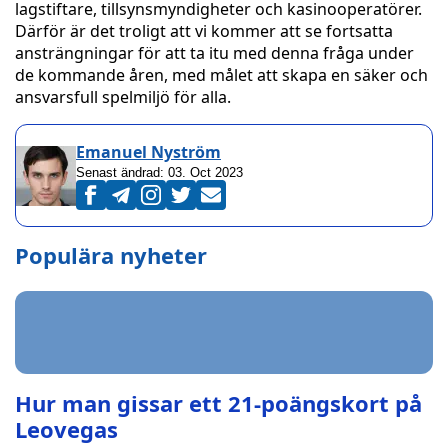
lagstiftare, tillsynsmyndigheter och kasinooperatörer.
Därför är det troligt att vi kommer att se fortsatta
ansträngningar för att ta itu med denna fråga under
de kommande åren, med målet att skapa en säker och
ansvarsfull spelmiljö för alla.
Emanuel Nyström
Senast ändrad:
03. Oct 2023
Populära nyheter
Hur man gissar ett 21-poängskort på
Leovegas