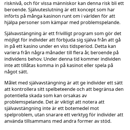
risknivå, och för vissa människor kan denna risk bli ett
beroende. Självuteslutning är ett koncept som har
införts på många kasinon runt om i världen för att
hjälpa personer som kämpar med problemspelande.
Självavstängning är ett frivilligt program som gör det
möjligt för individer att förbjuda sig själva från att gå
in på ett kasino under en viss tidsperiod. Detta kan
variera från några månader till flera år, beroende på
individens behov. Under denna tid kommer individen
inte att tillåtas komma in på kasinot eller spela på
något sätt.
Målet med självavstängning är att ge individer ett sätt
att kontrollera sitt spelbeteende och att begränsa den
potentiella skada som kan orsakas av
problemspelande. Det är viktigt att notera att
självavstängning inte är ett botemedel mot
spelproblem, utan snarare ett verktyg för individer att
använda tillsammans med andra former av stöd.