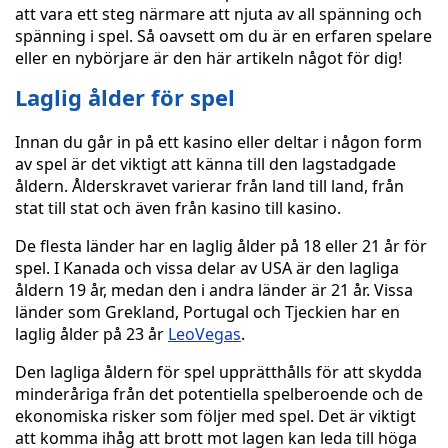
att vara ett steg närmare att njuta av all spänning och
spänning i spel. Så oavsett om du är en erfaren spelare
eller en nybörjare är den här artikeln något för dig!
Laglig ålder för spel
Innan du går in på ett kasino eller deltar i någon form
av spel är det viktigt att känna till den lagstadgade
åldern. Ålderskravet varierar från land till land, från
stat till stat och även från kasino till kasino.
De flesta länder har en laglig ålder på 18 eller 21 år för
spel. I Kanada och vissa delar av USA är den lagliga
åldern 19 år, medan den i andra länder är 21 år. Vissa
länder som Grekland, Portugal och Tjeckien har en
laglig ålder på 23 år
LeoVegas
.
Den lagliga åldern för spel upprätthålls för att skydda
minderåriga från det potentiella spelberoende och de
ekonomiska risker som följer med spel. Det är viktigt
att komma ihåg att brott mot lagen kan leda till höga