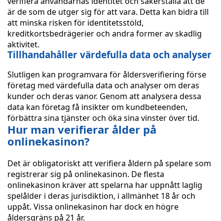
verifiera användarnas identitet och säkerställa att de
är de som de utger sig för att vara. Detta kan bidra till
att minska risken för identitetsstöld,
kreditkortsbedrägerier och andra former av skadlig
aktivitet.
Tillhandahåller värdefulla data och analyser
Slutligen kan programvara för åldersverifiering förse
företag med värdefulla data och analyser om deras
kunder och deras vanor. Genom att analysera dessa
data kan företag få insikter om kundbeteenden,
förbättra sina tjänster och öka sina vinster över tid.
Hur man verifierar ålder på
onlinekasinon?
Det är obligatoriskt att verifiera åldern på spelare som
registrerar sig på onlinekasinon. De flesta
onlinekasinon kräver att spelarna har uppnått laglig
spelålder i deras jurisdiktion, i allmänhet 18 år och
uppåt. Vissa onlinekasinon har dock en högre
åldersgräns på 21 år.