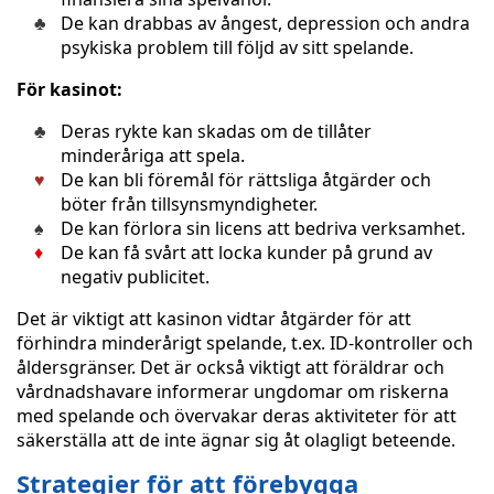
De kan drabbas av ångest, depression och andra
psykiska problem till följd av sitt spelande.
För kasinot:
Deras rykte kan skadas om de tillåter
minderåriga att spela.
De kan bli föremål för rättsliga åtgärder och
böter från tillsynsmyndigheter.
De kan förlora sin licens att bedriva verksamhet.
De kan få svårt att locka kunder på grund av
negativ publicitet.
Det är viktigt att kasinon vidtar åtgärder för att
förhindra minderårigt spelande, t.ex. ID-kontroller och
åldersgränser. Det är också viktigt att föräldrar och
vårdnadshavare informerar ungdomar om riskerna
med spelande och övervakar deras aktiviteter för att
säkerställa att de inte ägnar sig åt olagligt beteende.
Strategier för att förebygga