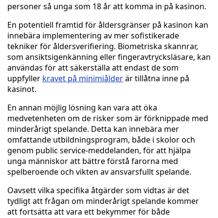
personer så unga som 18 år att komma in på kasinon.
En potentiell framtid för åldersgränser på kasinon kan
innebära implementering av mer sofistikerade
tekniker för åldersverifiering. Biometriska skannrar,
som ansiktsigenkänning eller fingeravtrycksläsare, kan
användas för att säkerställa att endast de som
uppfyller
kravet på minimiålder
är tillåtna inne på
kasinot.
En annan möjlig lösning kan vara att öka
medvetenheten om de risker som är förknippade med
minderårigt spelande. Detta kan innebära mer
omfattande utbildningsprogram, både i skolor och
genom public service-meddelanden, för att hjälpa
unga människor att bättre förstå farorna med
spelberoende och vikten av ansvarsfullt spelande.
Oavsett vilka specifika åtgärder som vidtas är det
tydligt att frågan om minderårigt spelande kommer
att fortsätta att vara ett bekymmer för både