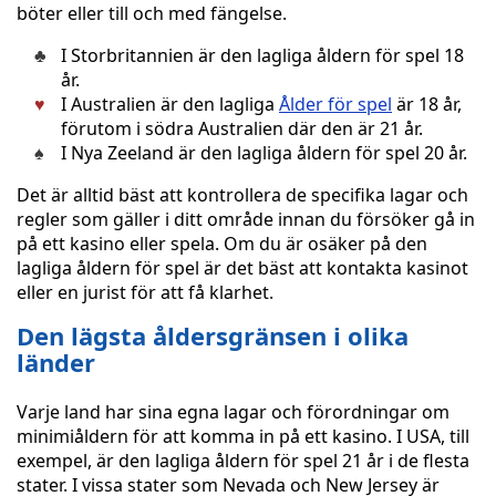
böter eller till och med fängelse.
I Storbritannien är den lagliga åldern för spel 18
år.
I Australien är den lagliga
Ålder för spel
är 18 år,
förutom i södra Australien där den är 21 år.
I Nya Zeeland är den lagliga åldern för spel 20 år.
Det är alltid bäst att kontrollera de specifika lagar och
regler som gäller i ditt område innan du försöker gå in
på ett kasino eller spela. Om du är osäker på den
lagliga åldern för spel är det bäst att kontakta kasinot
eller en jurist för att få klarhet.
Den lägsta åldersgränsen i olika
länder
Varje land har sina egna lagar och förordningar om
minimiåldern för att komma in på ett kasino. I USA, till
exempel, är den lagliga åldern för spel 21 år i de flesta
stater. I vissa stater som Nevada och New Jersey är