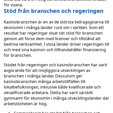
för vuxna.
Stöd från branschen och regeringen
Kasinobranschen är en av de största bidragsgivarna till
ekonomin i många länder runt om i världen. Som ett
resultat har regeringar visat sitt stöd för branschen
genom att förse dem med licenser och tillstånd att
bedriva verksamhet. I vissa länder driver regeringen till
och med sina kasinon och tillhandahåller finansiering
för branschen.
Stödet från regeringen och kasinobranschen har varit
avgörande för att möjliggöra utvecklingen av
branschen i många länder. Dessutom ger
kasinobranschen många arbetstillfällen till
lokalbefolkningen, inklusive både kvalificerade och
okvalificerade arbetare. Detta har varit särskilt
gynnsamt för ekonomin i många utvecklingsländer där
arbetslösheten är hög.