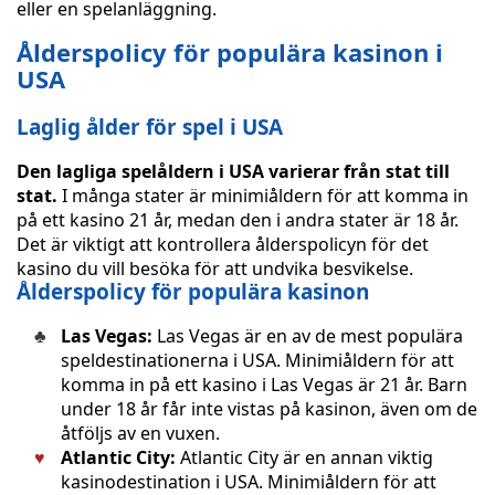
eller en spelanläggning.
Ålderspolicy för populära kasinon i
USA
Laglig ålder för spel i USA
Den lagliga spelåldern i USA varierar från stat till
stat.
I många stater är minimiåldern för att komma in
på ett kasino 21 år, medan den i andra stater är 18 år.
Det är viktigt att kontrollera ålderspolicyn för det
kasino du vill besöka för att undvika besvikelse.
Ålderspolicy för populära kasinon
Las Vegas:
Las Vegas är en av de mest populära
speldestinationerna i USA. Minimiåldern för att
komma in på ett kasino i Las Vegas är 21 år. Barn
under 18 år får inte vistas på kasinon, även om de
åtföljs av en vuxen.
Atlantic City:
Atlantic City är en annan viktig
kasinodestination i USA. Minimiåldern för att