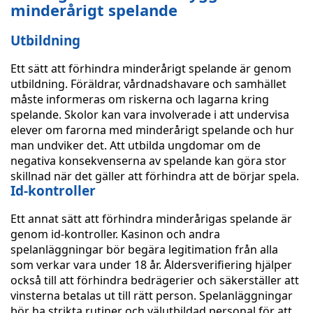
minderårigt spelande
Utbildning
Ett sätt att förhindra minderårigt spelande är genom
utbildning. Föräldrar, vårdnadshavare och samhället
måste informeras om riskerna och lagarna kring
spelande. Skolor kan vara involverade i att undervisa
elever om farorna med minderårigt spelande och hur
man undviker det. Att utbilda ungdomar om de
negativa konsekvenserna av spelande kan göra stor
skillnad när det gäller att förhindra att de börjar spela.
Id-kontroller
Ett annat sätt att förhindra minderårigas spelande är
genom id-kontroller. Kasinon och andra
spelanläggningar bör begära legitimation från alla
som verkar vara under 18 år. Åldersverifiering hjälper
också till att förhindra bedrägerier och säkerställer att
vinsterna betalas ut till rätt person. Spelanläggningar
bör ha strikta rutiner och välutbildad personal för att