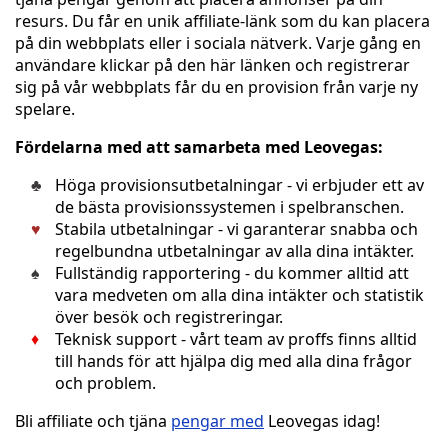
resurs. Du får en unik affiliate-länk som du kan placera
på din webbplats eller i sociala nätverk. Varje gång en
användare klickar på den här länken och registrerar
sig på vår webbplats får du en provision från varje ny
spelare.
Fördelarna med att samarbeta med Leovegas:
Höga provisionsutbetalningar - vi erbjuder ett av
de bästa provisionssystemen i spelbranschen.
Stabila utbetalningar - vi garanterar snabba och
regelbundna utbetalningar av alla dina intäkter.
Fullständig rapportering - du kommer alltid att
vara medveten om alla dina intäkter och statistik
över besök och registreringar.
Teknisk support - vårt team av proffs finns alltid
till hands för att hjälpa dig med alla dina frågor
och problem.
Bli affiliate och tjäna
pengar med
Leovegas idag!