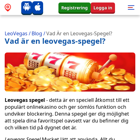
Registrering
Logga in
LeoVegas
/
Blog
/
Vad Är en Leovegas-Spegel?
Vad är en leovegas-spegel?
Leovegas spegel
- detta är en speciell åtkomst till ett
populärt onlinekasino och ger sömlös funktion och
undviker blockering. Denna spegel ger dig möjlighet
att spela dina favoritspel oavsett var du befinner dig
och vilken tid på dygnet det är.
Leovegas Spegel
Mycket lätt att använda. Allt du