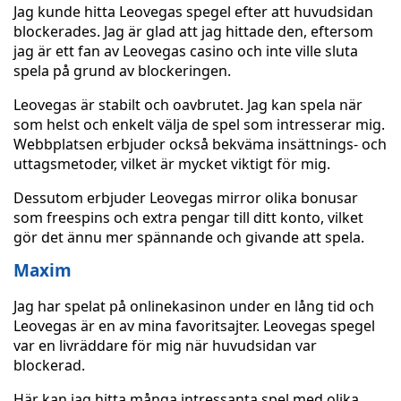
Jag kunde hitta Leovegas spegel efter att huvudsidan
blockerades. Jag är glad att jag hittade den, eftersom
jag är ett fan av Leovegas casino och inte ville sluta
spela på grund av blockeringen.
Leovegas är stabilt och oavbrutet. Jag kan spela när
som helst och enkelt välja de spel som intresserar mig.
Webbplatsen erbjuder också bekväma insättnings- och
uttagsmetoder, vilket är mycket viktigt för mig.
Dessutom erbjuder Leovegas mirror olika bonusar
som freespins och extra pengar till ditt konto, vilket
gör det ännu mer spännande och givande att spela.
Maxim
Jag har spelat på onlinekasinon under en lång tid och
Leovegas är en av mina favoritsajter. Leovegas spegel
var en livräddare för mig när huvudsidan var
blockerad.
Här kan jag hitta många intressanta spel med olika