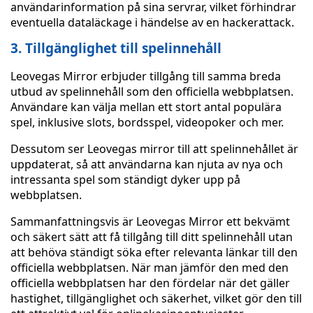
användarinformation på sina servrar, vilket förhindrar
eventuella dataläckage i händelse av en hackerattack.
3. Tillgänglighet till spelinnehåll
Leovegas Mirror erbjuder tillgång till samma breda
utbud av spelinnehåll som den officiella webbplatsen.
Användare kan välja mellan ett stort antal populära
spel, inklusive slots, bordsspel, videopoker och mer.
Dessutom ser Leovegas mirror till att spelinnehållet är
uppdaterat, så att användarna kan njuta av nya och
intressanta spel som ständigt dyker upp på
webbplatsen.
Sammanfattningsvis är Leovegas Mirror ett bekvämt
och säkert sätt att få tillgång till ditt spelinnehåll utan
att behöva ständigt söka efter relevanta länkar till den
officiella webbplatsen. När man jämför den med den
officiella webbplatsen har den fördelar när det gäller
hastighet, tillgänglighet och säkerhet, vilket gör den till