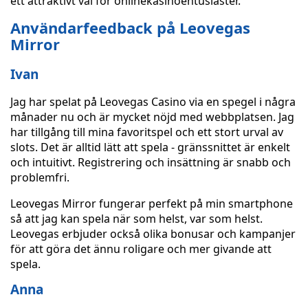
ett attraktivt val för onlinekasinoentusiaster.
Användarfeedback på Leovegas
Mirror
Ivan
Jag har spelat på Leovegas Casino via en spegel i några
månader nu och är mycket nöjd med webbplatsen. Jag
har tillgång till mina favoritspel och ett stort urval av
slots. Det är alltid lätt att spela - gränssnittet är enkelt
och intuitivt. Registrering och insättning är snabb och
problemfri.
Leovegas Mirror fungerar perfekt på min smartphone
så att jag kan spela när som helst, var som helst.
Leovegas erbjuder också olika bonusar och kampanjer
för att göra det ännu roligare och mer givande att
spela.
Anna