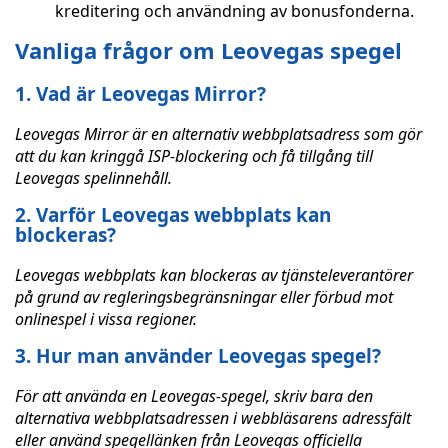
kreditering och användning av bonusfonderna.
Vanliga frågor om Leovegas spegel
1. Vad är Leovegas Mirror?
Leovegas Mirror är en alternativ webbplatsadress som gör
att du kan kringgå ISP-blockering och få tillgång till
Leovegas spelinnehåll.
2. Varför Leovegas webbplats kan
blockeras?
Leovegas webbplats kan blockeras av tjänsteleverantörer
på grund av regleringsbegränsningar eller förbud mot
onlinespel i vissa regioner.
3. Hur man använder Leovegas spegel?
För att använda en Leovegas-spegel, skriv bara den
alternativa webbplatsadressen i webbläsarens adressfält
eller använd spegellänken från Leovegas officiella