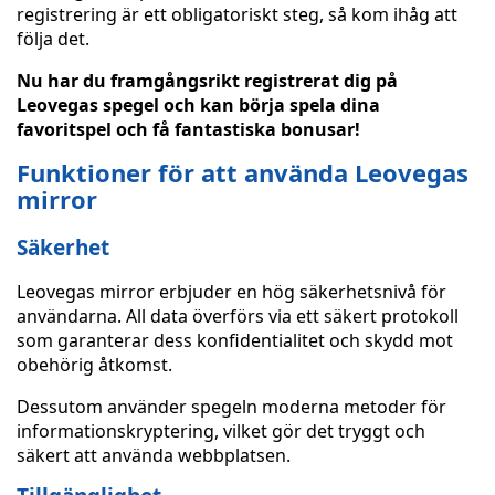
registrering är ett obligatoriskt steg, så kom ihåg att
följa det.
Nu har du framgångsrikt registrerat dig på
Leovegas spegel och kan börja spela dina
favoritspel och få fantastiska bonusar!
Funktioner för att använda Leovegas
mirror
Säkerhet
Leovegas mirror erbjuder en hög säkerhetsnivå för
användarna. All data överförs via ett säkert protokoll
som garanterar dess konfidentialitet och skydd mot
obehörig åtkomst.
Dessutom använder spegeln moderna metoder för
informationskryptering, vilket gör det tryggt och
säkert att använda webbplatsen.