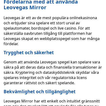
Fördelarna med att använda
Leovegas Mirror
Leovegas är ett av de mest populära onlinekasinona
och erbjuder sina spelare ett stort urval av
spelautomater, bordsspel och live casino. För att
säkerställa oavbruten tillgång till plattformen har
Leovegas skapat en webbplatsspegel som har många
fördelar.
Trygghet och säkerhet
Genom att använda Leovegas spegel kan spelare vara
säkra på att deras data och finansiella transaktioner är
säkra. Kryptering och dataskyddsteknik skyddar våra
spelares integritet och vår regulatoriska licens
garanterar rättvist och säkert spelande.
Bekvämlighet och tillgänglighet
Leovegas Mirror har ett enkelt och intuitivt gränssnitt