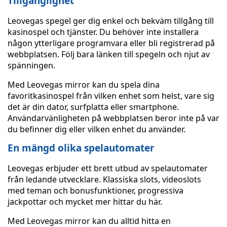
Tillgänglighet
Leovegas spegel ger dig enkel och bekväm tillgång till
kasinospel och tjänster. Du behöver inte installera
någon ytterligare programvara eller bli registrerad på
webbplatsen. Följ bara länken till spegeln och njut av
spänningen.
Med Leovegas mirror kan du spela dina
favoritkasinospel från vilken enhet som helst, vare sig
det är din dator, surfplatta eller smartphone.
Användarvänligheten på webbplatsen beror inte på var
du befinner dig eller vilken enhet du använder.
En mängd olika spelautomater
Leovegas erbjuder ett brett utbud av spelautomater
från ledande utvecklare. Klassiska slots, videoslots
med teman och bonusfunktioner, progressiva
jackpottar och mycket mer hittar du här.
Med Leovegas mirror kan du alltid hitta en