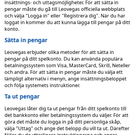
insättnings- och uttagsmöjligheter. För att sätta in
pengar måste du gå till Leovegas officiella webbplats
och välja "Logga in" eller "Registrera dig". När du har
loggat in kommer du att kunna lägga till pengar på ditt
konto.
Sätta in pengar
Leovegas erbjuder olika metoder för att sätta in
pengar på ditt spelkonto. Du kan använda populära
betalningssystem som Visa, MasterCard, Skrill, Neteller
och andra. För att sätta in pengar måste du välja ett
lämpligt alternativ i menyn, ange insättningsbeloppet
och följa systemets instruktioner.
Ta ut pengar
Leovegas låter dig ta ut pengar från ditt spelkonto till
det bankkonto eller betalningssystem du väljer. För att
göra det måste du logga in på ditt personliga skåp,
välja "Uttag" och ange det belopp du vill ta ut. Därefter