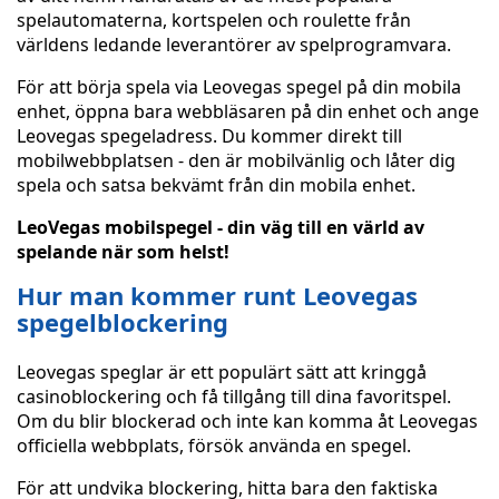
spelautomaterna, kortspelen och roulette från
världens ledande leverantörer av spelprogramvara.
För att börja spela via Leovegas spegel på din mobila
enhet, öppna bara webbläsaren på din enhet och ange
Leovegas spegeladress. Du kommer direkt till
mobilwebbplatsen - den är mobilvänlig och låter dig
spela och satsa bekvämt från din mobila enhet.
LeoVegas mobilspegel - din väg till en värld av
spelande när som helst!
Hur man kommer runt Leovegas
spegelblockering
Leovegas speglar är ett populärt sätt att kringgå
casinoblockering och få tillgång till dina favoritspel.
Om du blir blockerad och inte kan komma åt Leovegas
officiella webbplats, försök använda en spegel.
För att undvika blockering, hitta bara den faktiska