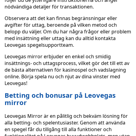
följer du de ytterligare instruktionerna och anger
nödvändiga detaljer för transaktionen.
Observera att det kan finnas begränsningar eller
avgifter för uttag, beroende på vilken metod och
belopp du väljer. Om du har några frågor eller problem
med insättning eller uttag kan du alltid kontakta
Leovegas spegelsupportteam.
Leovegas mirror erbjuder en enkel och smidig
insättnings- och uttagsprocess, vilket gör det till ett av
de bästa alternativen för kasinospel och vadslagning
online. Börja spela nu och njut av dina vinster med
Leovegas!
Betting och bonusar på Leovegas
mirror
Leovegas Mirror är en pålitlig och bekväm lösning för
alla betting- och spelentusiaster. Genom att använda
en spegel får du tillgång till alla funktioner och