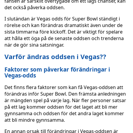
fansen är särskilt övertygade om ett lags chanser, kan
det också påverka oddsen.
I slutändan är Vegas odds för Super Bowl ständigt i
rörelse och kan förändras dramatiskt även under de
sista timmarna före kickoff. Det är viktigt för spelare
att hålla ett öga på de senaste oddsen och trenderna
när de gör sina satsningar.
Varför ändras oddsen i Vegas??
Faktorer som påverkar förändringar i
Vegas-odds
Det finns flera faktorer som kan få Vegas-oddsen att
förändras inför Super Bowl. Den främsta anledningen
är mängden spel på varje lag. När fler personer satsar
på ett lag kommer oddsen för det laget att bli mer
gynnsamma och oddsen för det andra laget kommer
att bli mindre gynnsamma.
En annan orsak till förändringar i Vegas-oddsen är