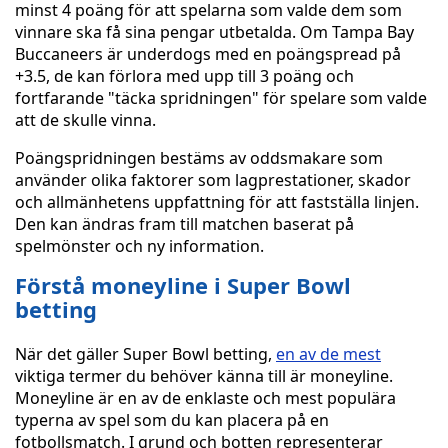
minst 4 poäng för att spelarna som valde dem som
vinnare ska få sina pengar utbetalda. Om Tampa Bay
Buccaneers är underdogs med en poängspread på
+3.5, de kan förlora med upp till 3 poäng och
fortfarande "täcka spridningen" för spelare som valde
att de skulle vinna.
Poängspridningen bestäms av oddsmakare som
använder olika faktorer som lagprestationer, skador
och allmänhetens uppfattning för att fastställa linjen.
Den kan ändras fram till matchen baserat på
spelmönster och ny information.
Förstå moneyline i Super Bowl
betting
När det gäller Super Bowl betting,
en av de mest
viktiga termer du behöver känna till är moneyline.
Moneyline är en av de enklaste och mest populära
typerna av spel som du kan placera på en
fotbollsmatch. I grund och botten representerar