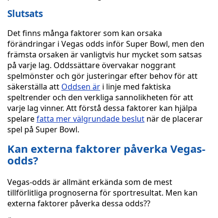
Slutsats
Det finns många faktorer som kan orsaka
förändringar i Vegas odds inför Super Bowl, men den
främsta orsaken är vanligtvis hur mycket som satsas
på varje lag. Oddssättare övervakar noggrant
spelmönster och gör justeringar efter behov för att
säkerställa att
Oddsen är
i linje med faktiska
speltrender och den verkliga sannolikheten för att
varje lag vinner. Att förstå dessa faktorer kan hjälpa
spelare
fatta mer välgrundade beslut
när de placerar
spel på Super Bowl.
Kan externa faktorer påverka Vegas-
odds?
Vegas-odds är allmänt erkända som de mest
tillförlitliga prognoserna för sportresultat. Men kan
externa faktorer påverka dessa odds??