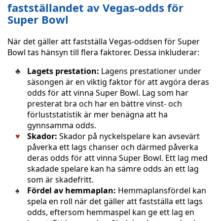
fastställandet av Vegas-odds för
Super Bowl
När det gäller att fastställa Vegas-oddsen för Super
Bowl tas hänsyn till flera faktorer. Dessa inkluderar:
Lagets prestation:
Lagens prestationer under
säsongen är en viktig faktor för att avgöra deras
odds för att vinna Super Bowl. Lag som har
presterat bra och har en bättre vinst- och
förluststatistik är mer benägna att ha
gynnsamma odds.
Skador:
Skador på nyckelspelare kan avsevärt
påverka ett lags chanser och därmed påverka
deras odds för att vinna Super Bowl. Ett lag med
skadade spelare kan ha sämre odds än ett lag
som är skadefritt.
Fördel av hemmaplan:
Hemmaplansfördel kan
spela en roll när det gäller att fastställa ett lags
odds, eftersom hemmaspel kan ge ett lag en