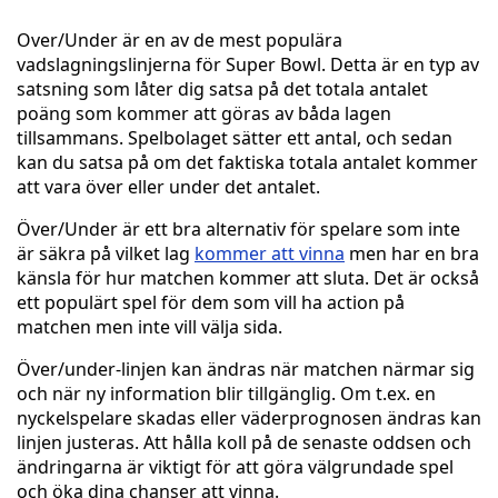
Over/Under är en av de mest populära
vadslagningslinjerna för Super Bowl. Detta är en typ av
satsning som låter dig satsa på det totala antalet
poäng som kommer att göras av båda lagen
tillsammans. Spelbolaget sätter ett antal, och sedan
kan du satsa på om det faktiska totala antalet kommer
att vara över eller under det antalet.
Över/Under är ett bra alternativ för spelare som inte
är säkra på vilket lag
kommer att vinna
men har en bra
känsla för hur matchen kommer att sluta. Det är också
ett populärt spel för dem som vill ha action på
matchen men inte vill välja sida.
Över/under-linjen kan ändras när matchen närmar sig
och när ny information blir tillgänglig. Om t.ex. en
nyckelspelare skadas eller väderprognosen ändras kan
linjen justeras. Att hålla koll på de senaste oddsen och
ändringarna är viktigt för att göra välgrundade spel
och öka dina chanser att vinna.