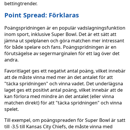
bettingtrender.
Point Spread: Förklaras
Poängspridningen är en populär vadslagningsfunktion
inom sport, inklusive Super Bowl. Det är ett sätt att
jämna ut spelplanen och göra matchen mer intressant
för både spelare och fans. Poängspridningen är en
förutsägelse av segermarginalen för ett lag över det
andra.
Favoritlaget ges ett negativt antal poäng, vilket innebär
att de måste vinna med mer än det antalet för att
"täcka spridningen" och vinna vadet. Det underlägsna
laget ges ett positivt antal poäng, vilket innebär att de
kan förlora med mindre än det antalet (eller vinna
matchen direkt) för att "täcka spridningen" och vinna
spelet.
Till exempel, om poängspreaden för Super Bowl är satt
till -3.5 till Kansas City Chiefs, de måste vinna med