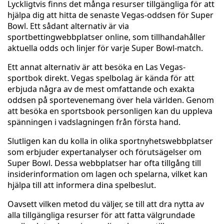
Lyckligtvis finns det många resurser tillgängliga för att
hjälpa dig att hitta de senaste Vegas-oddsen för Super
Bowl. Ett sådant alternativ är via
sportbettingwebbplatser online, som tillhandahåller
aktuella odds och linjer för varje Super Bowl-match.
Ett annat alternativ är att besöka en Las Vegas-
sportbok direkt. Vegas spelbolag är kända för att
erbjuda några av de mest omfattande och exakta
oddsen på sportevenemang över hela världen. Genom
att besöka en sportsbook personligen kan du uppleva
spänningen i vadslagningen från första hand.
Slutligen kan du kolla in olika sportnyhetswebbplatser
som erbjuder expertanalyser och förutsägelser om
Super Bowl. Dessa webbplatser har ofta tillgång till
insiderinformation om lagen och spelarna, vilket kan
hjälpa till att informera dina spelbeslut.
Oavsett vilken metod du väljer, se till att dra nytta av
alla tillgängliga resurser för att fatta välgrundade