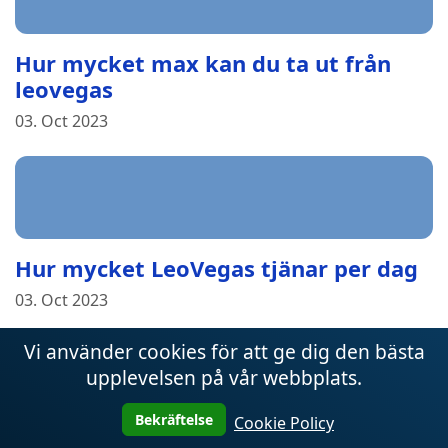
Hur mycket max kan du ta ut från
leovegas
03. Oct 2023
Hur mycket LeoVegas tjänar per dag
03. Oct 2023
Vi använder cookies för att ge dig den bästa
upplevelsen på vår webbplats.
Bekräftelse
Cookie Policy
Hur lång tid tar det att ta ut pengar