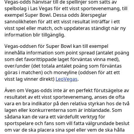
Vegas-odds hänvisar till de spellinjer som satts av
spelbolag i Las Vegas för ett visst sportevenemang, till
exempel Super Bowl. Dessa odds återspeglar
sannolikheten för att ett visst resultat inträffar i ett
visst spel eller match, och uppdateras ständigt när ny
information blir tillgänglig.
Vegas-oddsen för Super Bowl kan till exempel
innehålla information som point spread (antalet poäng
som det favorittippade laget förväntas vinna med),
over/under (det totala antalet poäng som förväntas
göras i matchen) och moneyline (oddsen för att ett
visst lag vinner direkt)
LeoVegas
.
Även om Vegas-odds inte är en perfekt förutsägelse av
resultatet av ett visst sportevenemang, anses de ofta
vara en bra indikator på den relativa styrkan hos de två
lagen eller konkurrenterna som är inblandade. Som
sådana kan de vara ett värdefullt verktyg för
sportspelare och fans som vill fatta välgrundade beslut
om var de ska placera sina spel eller vem de ska hålla