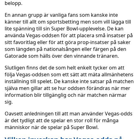
belopp.
En annan grupp är vanliga fans som kanske inte
känner till allt om sportsbetting men som vill lägga till
lite spänning till sin Super Bowl-upplevelse. De kan
använda Vegas-oddsen för att placera små insatser på
sitt favoritlag eller för att göra prop-insatser på saker
som längden på nationalsången eller färgen på den
Gatorade som hälls över den vinnande tränaren.
Slutligen finns det de som helt enkelt tycker om att
följa Vegas-oddsen som ett sätt att mäta allmänhetens
inställning till spelet. De kanske inte satsar på matchen
själva men gillar att se hur oddsen förändras när mer
information blir tillgänglig och när matchen närmar
sig.
Oavsett anledningen till att man använder Vegas-odds
är det tydligt att de spelar en stor roll för många
människor när de spelar på Super Bowl.