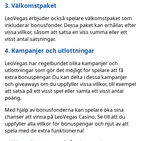
3. Välkomstpaket
LeoVegas erbjuder också spelare välkomstpaket som
inkluderar bonusfonder. Dessa paket kan erhållas efter
vissa villkor, såsom att satsa en viss summa eller ett
visst antal satsningar.
4. Kampanjer och utlottningar
LeoVegas har regelbundet olika kampanjer och
utlottningar som gör det möjligt för spelare att få
extra bonuspengar. Du kan delta i dessa kampanjer
och giveaways om du uppfyller vissa villkor, till exempel
att satsa på ett visst spel eller samla ett visst antal
poäng.
Med hjälp av bonusfonderna kan spelare öka sina
chanser att vinna på LeoVegas Casino. Se till att du
uppfyller alla villkor för bonuspengar och njut av att
spela med de extra funktionerna!