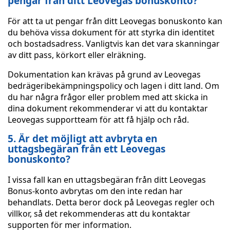
pengar från ditt Leovegas bonuskonto?
För att ta ut pengar från ditt Leovegas bonuskonto kan
du behöva vissa dokument för att styrka din identitet
och bostadsadress. Vanligtvis kan det vara skanningar
av ditt pass, körkort eller elräkning.
Dokumentation kan krävas på grund av Leovegas
bedrägeribekämpningspolicy och lagen i ditt land. Om
du har några frågor eller problem med att skicka in
dina dokument rekommenderar vi att du kontaktar
Leovegas supportteam för att få hjälp och råd.
5. Är det möjligt att avbryta en
uttagsbegäran från ett Leovegas
bonuskonto?
I vissa fall kan en uttagsbegäran från ditt Leovegas
Bonus-konto avbrytas om den inte redan har
behandlats. Detta beror dock på Leovegas regler och
villkor, så det rekommenderas att du kontaktar
supporten för mer information.