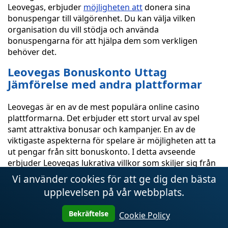
Leovegas, erbjuder
möjligheten att
donera sina
bonuspengar till välgörenhet. Du kan välja vilken
organisation du vill stödja och använda
bonuspengarna för att hjälpa dem som verkligen
behöver det.
Leovegas Bonuskonto Uttag
Jämförelse med andra plattformar
Leovegas är en av de mest populära online casino
plattformarna. Det erbjuder ett stort urval av spel
samt attraktiva bonusar och kampanjer. En av de
viktigaste aspekterna för spelare är möjligheten att ta
ut pengar från sitt bonuskonto. I detta avseende
erbjuder Leovegas lukrativa villkor som skiljer sig från
andra plattformar.
Vi använder cookies för att ge dig den bästa
upplevelsen på vår webbplats.
För det första tillåter Leovegas dig att ta ut pengar
från ditt bonuskonto när som helst som passar
Bekräftelse
Cookie Policy
spelaren. Detta innebär att du inte kommer att vara
begränsad i tidpunkten för dina uttag. Du kan ta ut