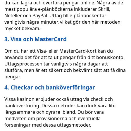
du kan lagra och överföra pengar online. Några av de
mest populära e-plånböckerna inkluderar Skrill,
Neteller och PayPal. Uttag till e-plånböcker tar
vanligtvis några minuter, vilket gör den här metoden
mycket bekväm.
3. Visa och MasterCard
Om du har ett Visa- eller MasterCard-kort kan du
använda det för att ta ut pengar från ditt bonuskonto.
Uttagsprocessen tar vanligtvis några dagar att
slutföra, men är ett säkert och bekvämt sätt att få dina
pengar.
4. Checkar och banköverföringar
Vissa kasinon erbjuder också uttag via check och
banköverföring. Dessa metoder kan dock vara lite
långsammare och dyrare ibland. Du bör vara
medveten om provisionerna och eventuella
förseningar med dessa uttagsmetoder.