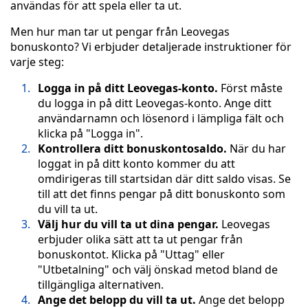
användas för att spela eller ta ut.
Men hur man tar ut pengar från Leovegas
bonuskonto? Vi erbjuder detaljerade instruktioner för
varje steg:
Logga in på ditt Leovegas-konto.
Först måste
du logga in på ditt Leovegas-konto. Ange ditt
användarnamn och lösenord i lämpliga fält och
klicka på "Logga in".
Kontrollera ditt bonuskontosaldo.
När du har
loggat in på ditt konto kommer du att
omdirigeras till startsidan där ditt saldo visas. Se
till att det finns pengar på ditt bonuskonto som
du vill ta ut.
Välj hur du vill ta ut dina pengar.
Leovegas
erbjuder olika sätt att ta ut pengar från
bonuskontot. Klicka på "Uttag" eller
"Utbetalning" och välj önskad metod bland de
tillgängliga alternativen.
Ange det belopp du vill ta ut.
Ange det belopp