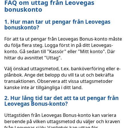
FAQ om uttag från Leovegas
bonuskonto
1. Hur man tar ut pengar från Leovegas
bonuskonto?
För att ta ut pengar från Leovegas Bonus-konto måste
du följa flera steg. Logga först in på ditt Leovegas-
konto. Gå sedan till "Kassör" eller "Mitt konto". Där
hittar du avsnittet "Uttag".
Välj önskad uttagsmetod, t.ex. banköverföring eller e-
plånbok. Ange det belopp du vill ta ut och bekräfta
transaktionen. Observera att vissa uttagsmetoder
kanske inte är tillgängliga i ditt land.
2. Hur lång tid tar det att ta ut pengar från
Leovegas Bonus-konto?
Uttagstiden från Leovegas Bonus-konto kan variera
beroende på vilken uttagsmetod du väljer och kraven
från Leovegas själv. Vanligtvis kan uttag för