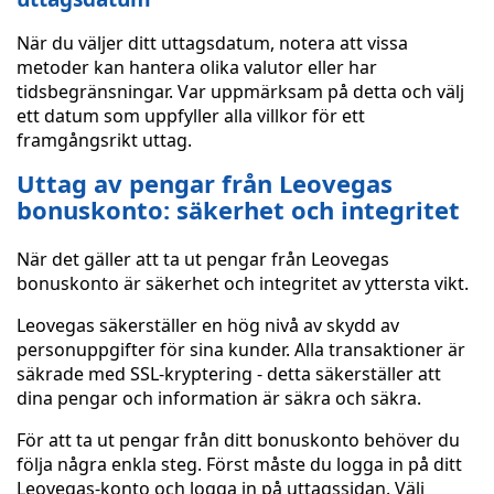
När du väljer ditt uttagsdatum, notera att vissa
metoder kan hantera olika valutor eller har
tidsbegränsningar. Var uppmärksam på detta och välj
ett datum som uppfyller alla villkor för ett
framgångsrikt uttag.
Uttag av pengar från Leovegas
bonuskonto: säkerhet och integritet
När det gäller att ta ut pengar från Leovegas
bonuskonto är säkerhet och integritet av yttersta vikt.
Leovegas säkerställer en hög nivå av skydd av
personuppgifter för sina kunder. Alla transaktioner är
säkrade med SSL-kryptering - detta säkerställer att
dina pengar och information är säkra och säkra.
För att ta ut pengar från ditt bonuskonto behöver du
följa några enkla steg. Först måste du logga in på ditt
Leovegas-konto och logga in på uttagssidan. Välj