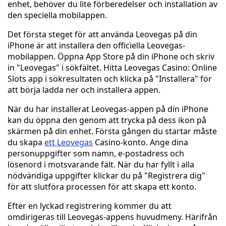
enhet, behöver du lite förberedelser och installation av
den speciella mobilappen.
Det första steget för att använda Leovegas på din
iPhone är att installera den officiella Leovegas-
mobilappen. Öppna App Store på din iPhone och skriv
in "Leovegas" i sökfältet. Hitta Leovegas Casino: Online
Slots app i sökresultaten och klicka på "Installera" för
att börja ladda ner och installera appen.
När du har installerat Leovegas-appen på din iPhone
kan du öppna den genom att trycka på dess ikon på
skärmen på din enhet. Första gången du startar måste
du skapa
ett Leovegas
Casino-konto. Ange dina
personuppgifter som namn, e-postadress och
lösenord i motsvarande fält. När du har fyllt i alla
nödvändiga uppgifter klickar du på "Registrera dig"
för att slutföra processen för att skapa ett konto.
Efter en lyckad registrering kommer du att
omdirigeras till Leovegas-appens huvudmeny. Härifrån