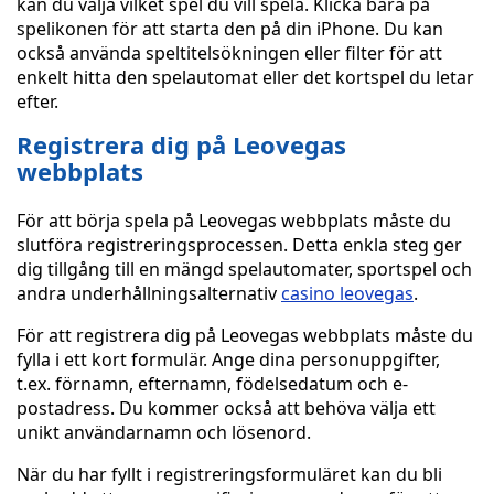
kan du välja vilket spel du vill spela. Klicka bara på
spelikonen för att starta den på din iPhone. Du kan
också använda speltitelsökningen eller filter för att
enkelt hitta den spelautomat eller det kortspel du letar
efter.
Registrera dig på Leovegas
webbplats
För att börja spela på Leovegas webbplats måste du
slutföra registreringsprocessen. Detta enkla steg ger
dig tillgång till en mängd spelautomater, sportspel och
andra underhållningsalternativ
casino leovegas
.
För att registrera dig på Leovegas webbplats måste du
fylla i ett kort formulär. Ange dina personuppgifter,
t.ex. förnamn, efternamn, födelsedatum och e-
postadress. Du kommer också att behöva välja ett
unikt användarnamn och lösenord.
När du har fyllt i registreringsformuläret kan du bli