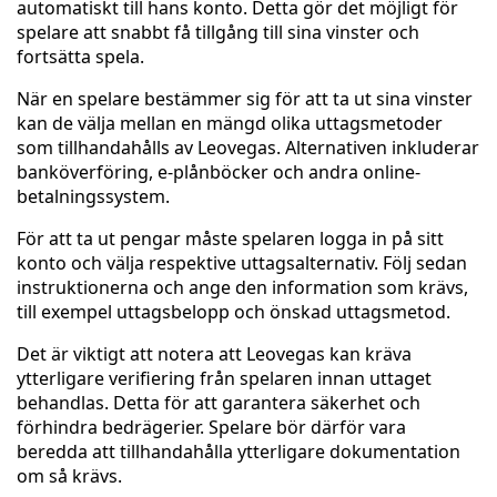
automatiskt till hans konto. Detta gör det möjligt för
spelare att snabbt få tillgång till sina vinster och
fortsätta spela.
När en spelare bestämmer sig för att ta ut sina vinster
kan de välja mellan en mängd olika uttagsmetoder
som tillhandahålls av Leovegas. Alternativen inkluderar
banköverföring, e-plånböcker och andra online-
betalningssystem.
För att ta ut pengar måste spelaren logga in på sitt
konto och välja respektive uttagsalternativ. Följ sedan
instruktionerna och ange den information som krävs,
till exempel uttagsbelopp och önskad uttagsmetod.
Det är viktigt att notera att Leovegas kan kräva
ytterligare verifiering från spelaren innan uttaget
behandlas. Detta för att garantera säkerhet och
förhindra bedrägerier. Spelare bör därför vara
beredda att tillhandahålla ytterligare dokumentation
om så krävs.