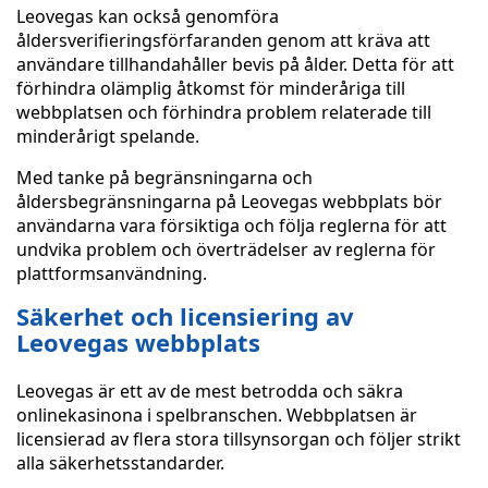
Leovegas kan också genomföra
åldersverifieringsförfaranden genom att kräva att
användare tillhandahåller bevis på ålder. Detta för att
förhindra olämplig åtkomst för minderåriga till
webbplatsen och förhindra problem relaterade till
minderårigt spelande.
Med tanke på begränsningarna och
åldersbegränsningarna på Leovegas webbplats bör
användarna vara försiktiga och följa reglerna för att
undvika problem och överträdelser av reglerna för
plattformsanvändning.
Säkerhet och licensiering av
Leovegas webbplats
Leovegas är ett av de mest betrodda och säkra
onlinekasinona i spelbranschen. Webbplatsen är
licensierad av flera stora tillsynsorgan och följer strikt
alla säkerhetsstandarder.