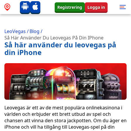
Registrering
Logga in
LeoVegas
/
Blog
/
Så Här Använder Du Leovegas På Din IPhone
Så här använder du leovegas på
din iPhone
Leovegas är ett av de mest populära onlinekasinona i
världen och erbjuder ett brett utbud av spel och
chansen att vinna den stora jackpotten. Om du äger en
iPhone och vill ha tillgång till Leovegas-spel på din