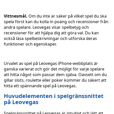
Vittnesmål.
Om du inte är säker på vilket spel du ska
spela först kan du kolla in poäng och recensioner från
andra spelare. Leovegas visar spelbetyg och
recensioner för att hjälpa dig att göra val. Du kan
också läsa spelbeskrivningar och utforska deras
funktioner och egenskaper.
Urvalet av spel på Leovegas iPhone-webbplats är
ganska varierat och gör det möjligt för varje spelare
att hitta något som passar dem själva. Oavsett om du
gillar slots, roulette eller poker kommer du säkert att
hitta ett spännande spel på Leovegas.
Huvudelementen i spelgränssnittet
på Leovegas
Spelgränssnittet på Leovegas är intuitivt och lätt att