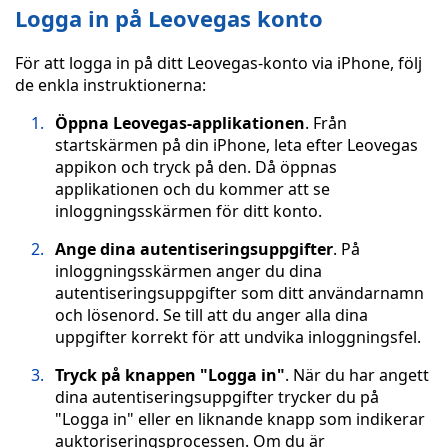
Logga in på Leovegas konto
För att logga in på ditt Leovegas-konto via iPhone, följ
de enkla instruktionerna:
Öppna Leovegas-applikationen
. Från
startskärmen på din iPhone, leta efter Leovegas
appikon och tryck på den. Då öppnas
applikationen och du kommer att se
inloggningsskärmen för ditt konto.
Ange dina autentiseringsuppgifter
. På
inloggningsskärmen anger du dina
autentiseringsuppgifter som ditt användarnamn
och lösenord. Se till att du anger alla dina
uppgifter korrekt för att undvika inloggningsfel.
Tryck på knappen "Logga in"
. När du har angett
dina autentiseringsuppgifter trycker du på
"Logga in" eller en liknande knapp som indikerar
auktoriseringsprocessen. Om du är