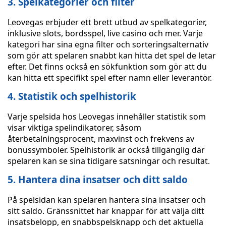
3. Spelkategorier och filter
Leovegas erbjuder ett brett utbud av spelkategorier,
inklusive slots, bordsspel, live casino och mer. Varje
kategori har sina egna filter och sorteringsalternativ
som gör att spelaren snabbt kan hitta det spel de letar
efter. Det finns också en sökfunktion som gör att du
kan hitta ett specifikt spel efter namn eller leverantör.
4. Statistik och spelhistorik
Varje spelsida hos Leovegas innehåller statistik som
visar viktiga spelindikatorer, såsom
återbetalningsprocent, maxvinst och frekvens av
bonussymboler. Spelhistorik är också tillgänglig där
spelaren kan se sina tidigare satsningar och resultat.
5. Hantera dina insatser och ditt saldo
På spelsidan kan spelaren hantera sina insatser och
sitt saldo. Gränssnittet har knappar för att välja ditt
insatsbelopp, en snabbspelsknapp och det aktuella