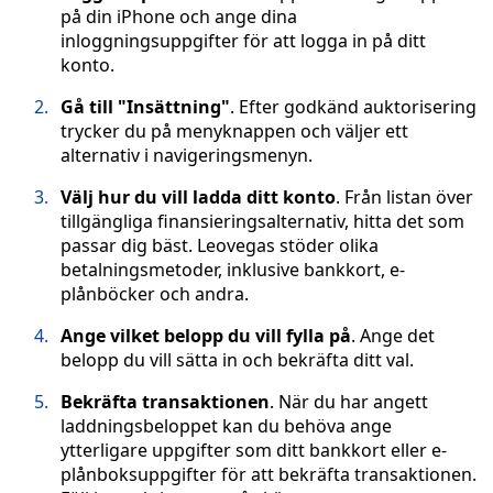
på din iPhone och ange dina
inloggningsuppgifter för att logga in på ditt
konto.
Gå till "Insättning"
. Efter godkänd auktorisering
trycker du på menyknappen och väljer ett
alternativ i navigeringsmenyn.
Välj hur du vill ladda ditt konto
. Från listan över
tillgängliga finansieringsalternativ, hitta det som
passar dig bäst. Leovegas stöder olika
betalningsmetoder, inklusive bankkort, e-
plånböcker och andra.
Ange vilket belopp du vill fylla på
. Ange det
belopp du vill sätta in och bekräfta ditt val.
Bekräfta transaktionen
. När du har angett
laddningsbeloppet kan du behöva ange
ytterligare uppgifter som ditt bankkort eller e-
plånboksuppgifter för att bekräfta transaktionen.