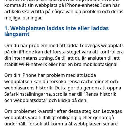
komma åt sin webbplats på iPhone-enheter. I den här
artikeln ska vi titta på några vanliga problem och deras
möjliga lösningar.
1. Webbplatsen laddas inte eller laddas
långsamt
Om du har problem med att ladda Leovegas webbplats
på din iPhone kan det första steget vara att kontrollera
din internetanslutning. Se till att du är ansluten till ett
stabilt Wi-Fi-nätverk eller har en bra mobildatasignal.
Om din iPhone har problem med att ladda
webbplatsen kan du försöka rensa cacheminnet och
webbläsarens historik. Detta gör du genom att öppna
Safari-inställningarna, scrolla ner till "Rensa historik
och webbplatsdata" och klicka på den.
Om problemet kvarstår efter dessa steg kan Leovegas
webbplats vara tillfälligt otillgänglig eller genomgå
underhåll. Försök att komma åt webbplatsen senare