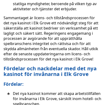
statliga myndigheter, beroende på vilken typ av
aktiviteter och tjänster det erbjuder.
Sammantaget är licens- och tillståndsprocessen för
det nya kasinot i Elk Grove ett nödvändigt steg för att
säkerställa att kasinot bedriver sin verksamhet på ett
lagligt och säkert sätt. Regeringens engagemang i
processen är avgörande för att upprätthålla
spelbranschens integritet och rättvisa och för att
skydda allmänheten från eventuella skador. Håll utkik
efter de senaste uppdateringarna om licens- och
tillståndsprocessen för det nya kasinot i Elk Grove!
Fördelar och nackdelar med det nya
kasinot för invånarna i Elk Grove
Fördelar:
Det nya kasinot kommer att skapa arbetstillfällen
för invånarna i Elk Grove, särskilt inom hotell- och
spelbranschen.