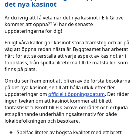
det nya kasinot
Är du ivrig att få veta när det nya kasinot i Elk Grove
kommer att öppna?? Vi har de senaste
uppdateringarna för dig!
Enligt våra källor gör kasinot stora framsteg och är på
väg att öppna redan nästa år. Byggteamet har arbetat
hårt för att säkerställa att varje aspekt av kasinot är i
toppklass, från spelfaciliteterna till de matställen som
finns på plats.
Om du ser fram emot att bli en av de första besökarna
på det nya kasinot, se till att hålla utkik efter fler
uppdateringar om
officiellt öppningsdatum
. Det råder
ingen tvekan om att kasinot kommer att bli ett
fantastiskt tillskott till Elk Grove-området och erbjuda
ett spännande underhållningsalternativ för både
lokalbefolkningen och besökare.
Spelfaciliteter av högsta kvalitet med ett brett