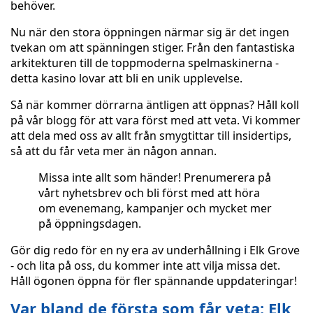
behöver.
Nu när den stora öppningen närmar sig är det ingen
tvekan om att spänningen stiger. Från den fantastiska
arkitekturen till de toppmoderna spelmaskinerna -
detta kasino lovar att bli en unik upplevelse.
Så när kommer dörrarna äntligen att öppnas? Håll koll
på vår blogg för att vara först med att veta. Vi kommer
att dela med oss av allt från smygtittar till insidertips,
så att du får veta mer än någon annan.
Missa inte allt som händer! Prenumerera på
vårt nyhetsbrev och bli först med att höra
om evenemang, kampanjer och mycket mer
på öppningsdagen.
Gör dig redo för en ny era av underhållning i Elk Grove
- och lita på oss, du kommer inte att vilja missa det.
Håll ögonen öppna för fler spännande uppdateringar!
Var bland de första som får veta: Elk