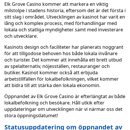
Elk Grove Casino kommer att markera en viktig
milstolpe i stadens historia, eftersom det är det första i
sitt slag i området. Utvecklingen av kasinot har varit en
lång och komplex process, med förhandlingar med
lokala och statliga myndigheter samt med investerare
och utvecklare.
Kasinots design och faciliteter har planerats noggrant
för att tillgodose behoven hos både lokala invånare
och turister. Det kommer att innehålla ett brett utbud
av spelalternativ, nöjesställen, restauranger och
butiker. Kasinot kommer också att erbjuda
arbetstillfällen för lokalbefolkningen, vilket kommer
att bidra till att stärka den lokala ekonomin.
Öppnandet av Elk Grove Casino är efterlängtat av både
lokalbefolkning och besökare. Håll utkik efter
uppdateringar om utvecklingen när vi närmar oss det
stora öppningsdatumet!
Statusuppdatering om öppnandet av