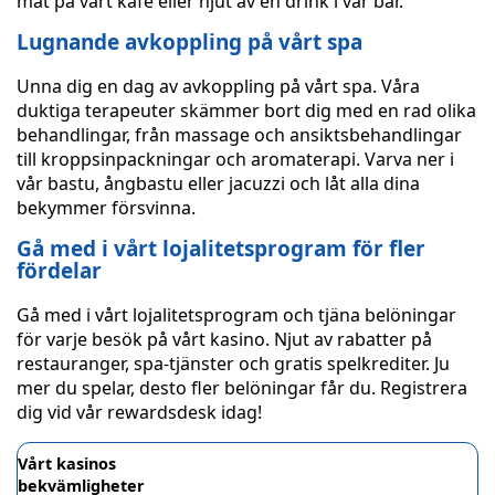
mat på vårt kafé eller njut av en drink i vår bar.
Lugnande avkoppling på vårt spa
Unna dig en dag av avkoppling på vårt spa. Våra
duktiga terapeuter skämmer bort dig med en rad olika
behandlingar, från massage och ansiktsbehandlingar
till kroppsinpackningar och aromaterapi. Varva ner i
vår bastu, ångbastu eller jacuzzi och låt alla dina
bekymmer försvinna.
Gå med i vårt lojalitetsprogram för fler
fördelar
Gå med i vårt lojalitetsprogram och tjäna belöningar
för varje besök på vårt kasino. Njut av rabatter på
restauranger, spa-tjänster och gratis spelkrediter. Ju
mer du spelar, desto fler belöningar får du. Registrera
dig vid vår rewardsdesk idag!
Vårt kasinos
bekvämligheter