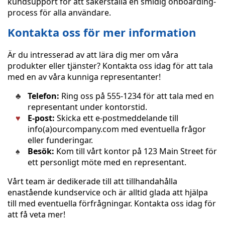
kundsupport för att säkerställa en smidig onboarding-
process för alla användare.
Kontakta oss för mer information
Är du intresserad av att lära dig mer om våra
produkter eller tjänster? Kontakta oss idag för att tala
med en av våra kunniga representanter!
Telefon:
Ring oss på 555-1234 för att tala med en
representant under kontorstid.
E-post:
Skicka ett e-postmeddelande till
info(a)ourcompany.com med eventuella frågor
eller funderingar.
Besök:
Kom till vårt kontor på 123 Main Street för
ett personligt möte med en representant.
Vårt team är dedikerade till att tillhandahålla
enastående kundservice och är alltid glada att hjälpa
till med eventuella förfrågningar. Kontakta oss idag för
att få veta mer!