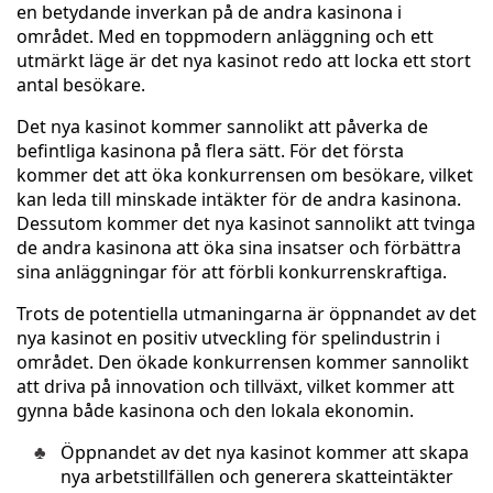
en betydande inverkan på de andra kasinona i
området. Med en toppmodern anläggning och ett
utmärkt läge är det nya kasinot redo att locka ett stort
antal besökare.
Det nya kasinot kommer sannolikt att påverka de
befintliga kasinona på flera sätt. För det första
kommer det att öka konkurrensen om besökare, vilket
kan leda till minskade intäkter för de andra kasinona.
Dessutom kommer det nya kasinot sannolikt att tvinga
de andra kasinona att öka sina insatser och förbättra
sina anläggningar för att förbli konkurrenskraftiga.
Trots de potentiella utmaningarna är öppnandet av det
nya kasinot en positiv utveckling för spelindustrin i
området. Den ökade konkurrensen kommer sannolikt
att driva på innovation och tillväxt, vilket kommer att
gynna både kasinona och den lokala ekonomin.
Öppnandet av det nya kasinot kommer att skapa
nya arbetstillfällen och generera skatteintäkter