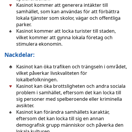
Kasinot kommer att generera intäkter till
samhället, som kan användas för att förbättra
lokala tjänster som skolor, vägar och offentliga
parker.
Kasinot kommer att locka turister till staden,
vilket kommer att gynna lokala företag och
stimulera ekonomin.
Nackdelar:
Kasinot kan öka trafiken och trängseln i området,
vilket påverkar livskvaliteten för
lokalbefolkningen.
Kasinot kan öka brottsligheten och andra sociala
problem i samhället, eftersom det kan locka till
sig personer med spelberoende eller kriminella
avsikter.
Kasinot kan förändra samhällets karaktär,
eftersom det kan locka till sig en annan
demografisk grupp människor och påverka den
lokala kulturen.