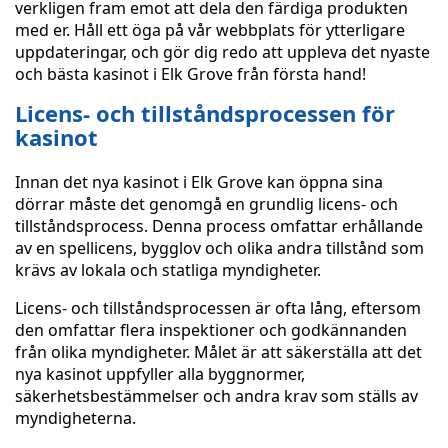
verkligen fram emot att dela den färdiga produkten
med er. Håll ett öga på vår webbplats för ytterligare
uppdateringar, och gör dig redo att uppleva det nyaste
och bästa kasinot i Elk Grove från första hand!
Licens- och tillståndsprocessen för
kasinot
Innan det nya kasinot i Elk Grove kan öppna sina
dörrar måste det genomgå en grundlig licens- och
tillståndsprocess. Denna process omfattar erhållande
av en spellicens, bygglov och olika andra tillstånd som
krävs av lokala och statliga myndigheter.
Licens- och tillståndsprocessen är ofta lång, eftersom
den omfattar flera inspektioner och godkännanden
från olika myndigheter. Målet är att säkerställa att det
nya kasinot uppfyller alla byggnormer,
säkerhetsbestämmelser och andra krav som ställs av
myndigheterna.