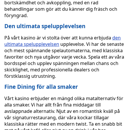
bortskämdhet och avkoppling, med en rad
behandlingar som gör att du känner dig fräsch och
föryngrad.
Den ultimata spelupplevelsen
På vårt kasino är vi stolta över att kunna erbjuda
den
ultimata spelupplevelsen
upplevelse. Vi har de senaste
och mest spännande spelautomaterna, med klassiska
favoriter och nya utgåvor varje vecka. Spela ett av våra
bordsspel och upplev spänningen mellan chans och
skicklighet, med professionella dealers och
förstklassig utrustning.
Fine Dining för alla smaker
Vårt kasino erbjuder en mängd olika matalternativ för
alla smaker. Vi har allt från fina middagar till
avslappnade alternativ. Njut av en romantisk kväll på
vår signaturrestaurang, där våra kockar tillagar
klassiska rätter med en modern twist. Ta en snabb bit