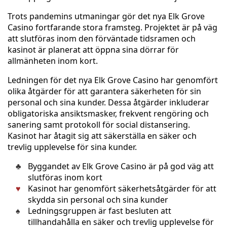
Trots pandemins utmaningar gör det nya Elk Grove
Casino fortfarande stora framsteg. Projektet är på väg
att slutföras inom den förväntade tidsramen och
kasinot är planerat att öppna sina dörrar för
allmänheten inom kort.
Ledningen för det nya Elk Grove Casino har genomfört
olika åtgärder för att garantera säkerheten för sin
personal och sina kunder. Dessa åtgärder inkluderar
obligatoriska ansiktsmasker, frekvent rengöring och
sanering samt protokoll för social distansering.
Kasinot har åtagit sig att säkerställa en säker och
trevlig upplevelse för sina kunder.
Byggandet av Elk Grove Casino är på god väg att
slutföras inom kort
Kasinot har genomfört säkerhetsåtgärder för att
skydda sin personal och sina kunder
Ledningsgruppen är fast besluten att
tillhandahålla en säker och trevlig upplevelse för