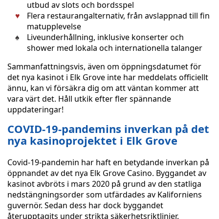
utbud av slots och bordsspel
Flera restaurangalternativ, från avslappnad till fin
matupplevelse
Liveunderhållning, inklusive konserter och
shower med lokala och internationella talanger
Sammanfattningsvis, även om öppningsdatumet för
det nya kasinot i Elk Grove inte har meddelats officiellt
ännu, kan vi försäkra dig om att väntan kommer att
vara värt det. Håll utkik efter fler spännande
uppdateringar!
COVID-19-pandemins inverkan på det
nya kasinoprojektet i Elk Grove
Covid-19-pandemin har haft en betydande inverkan på
öppnandet av det nya Elk Grove Casino. Byggandet av
kasinot avbröts i mars 2020 på grund av den statliga
nedstängningsorder som utfärdades av Kaliforniens
guvernör. Sedan dess har dock byggandet
återupptagits under strikta säkerhetsriktlinjer.