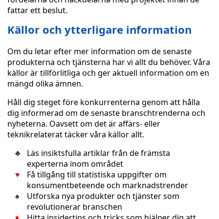
fattar ett beslut.
Källor och ytterligare information
Om du letar efter mer information om de senaste
produkterna och tjänsterna har vi allt du behöver. Våra
källor är tillförlitliga och ger aktuell information om en
mängd olika ämnen.
Håll dig steget före konkurrenterna genom att hålla
dig informerad om de senaste branschtrenderna och
nyheterna. Oavsett om det är affärs- eller
teknikrelaterat täcker våra källor allt.
Läs insiktsfulla artiklar från de främsta
experterna inom området
Få tillgång till statistiska uppgifter om
konsumentbeteende och marknadstrender
Utforska nya produkter och tjänster som
revolutionerar branschen
Hitta insidertips och tricks som hjälper dig att