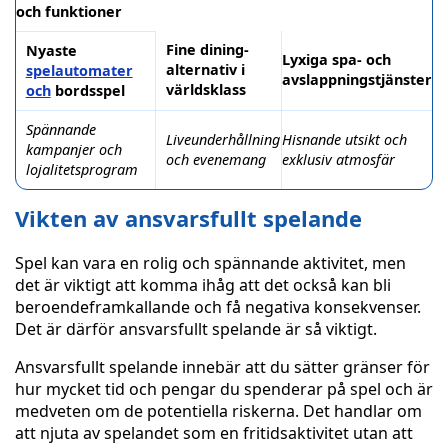
och funktioner
Fine dining-
Nyaste
Lyxiga spa- och
alternativ i
spelautomater
avslappningstjänster
världsklass
och
bordsspel
Spännande
Liveunderhållning
Hisnande utsikt och
kampanjer och
och evenemang
exklusiv atmosfär
lojalitetsprogram
Vikten av ansvarsfullt spelande
Spel kan vara en rolig och spännande aktivitet, men
det är viktigt att komma ihåg att det också kan bli
beroendeframkallande och få negativa konsekvenser.
Det är därför ansvarsfullt spelande är så viktigt.
Ansvarsfullt spelande innebär att du sätter gränser för
hur mycket tid och pengar du spenderar på spel och är
medveten om de potentiella riskerna. Det handlar om
att njuta av spelandet som en fritidsaktivitet utan att