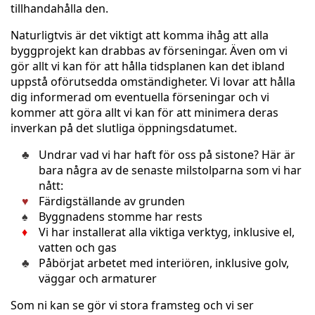
tillhandahålla den.
Naturligtvis är det viktigt att komma ihåg att alla
byggprojekt kan drabbas av förseningar. Även om vi
gör allt vi kan för att hålla tidsplanen kan det ibland
uppstå oförutsedda omständigheter. Vi lovar att hålla
dig informerad om eventuella förseningar och vi
kommer att göra allt vi kan för att minimera deras
inverkan på det slutliga öppningsdatumet.
Undrar vad vi har haft för oss på sistone? Här är
bara några av de senaste milstolparna som vi har
nått:
Färdigställande av grunden
Byggnadens stomme har rests
Vi har installerat alla viktiga verktyg, inklusive el,
vatten och gas
Påbörjat arbetet med interiören, inklusive golv,
väggar och armaturer
Som ni kan se gör vi stora framsteg och vi ser