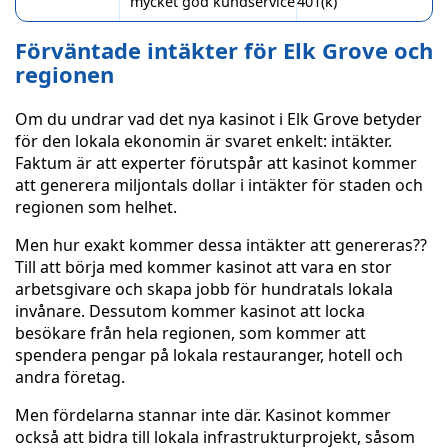
mycket god kundservice
401(k)
Förväntade intäkter för Elk Grove och
regionen
Om du undrar vad det nya kasinot i Elk Grove betyder
för den lokala ekonomin är svaret enkelt: intäkter.
Faktum är att experter förutspår att kasinot kommer
att generera miljontals dollar i intäkter för staden och
regionen som helhet.
Men hur exakt kommer dessa intäkter att genereras??
Till att börja med kommer kasinot att vara en stor
arbetsgivare och skapa jobb för hundratals lokala
invånare. Dessutom kommer kasinot att locka
besökare från hela regionen, som kommer att
spendera pengar på lokala restauranger, hotell och
andra företag.
Men fördelarna stannar inte där. Kasinot kommer
också att bidra till lokala infrastrukturprojekt, såsom