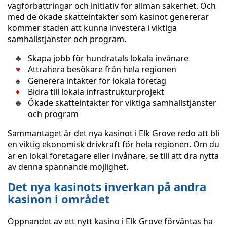
vägförbättringar och initiativ för allmän säkerhet. Och
med de ökade skatteintäkter som kasinot genererar
kommer staden att kunna investera i viktiga
samhällstjänster och program.
Skapa jobb för hundratals lokala invånare
Attrahera besökare från hela regionen
Generera intäkter för lokala företag
Bidra till lokala infrastrukturprojekt
Ökade skatteintäkter för viktiga samhällstjänster
och program
Sammantaget är det nya kasinot i Elk Grove redo att bli
en viktig ekonomisk drivkraft för hela regionen. Om du
är en lokal företagare eller invånare, se till att dra nytta
av denna spännande möjlighet.
Det nya kasinots inverkan på andra
kasinon i området
Öppnandet av ett nytt kasino i Elk Grove förväntas ha