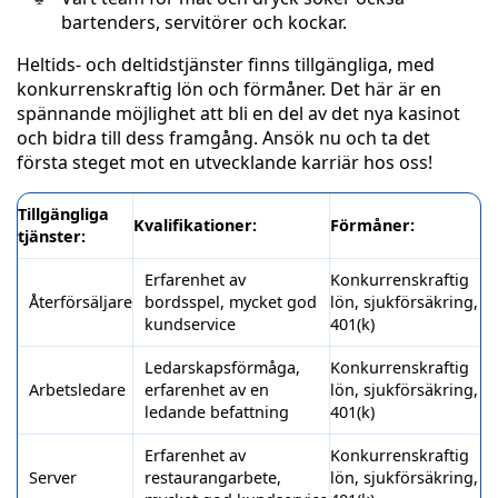
bartenders, servitörer och kockar.
Heltids- och deltidstjänster finns tillgängliga, med
konkurrenskraftig lön och förmåner. Det här är en
spännande möjlighet att bli en del av det nya kasinot
och bidra till dess framgång. Ansök nu och ta det
första steget mot en utvecklande karriär hos oss!
Tillgängliga
Kvalifikationer:
Förmåner:
tjänster:
Erfarenhet av
Konkurrenskraftig
Återförsäljare
bordsspel, mycket god
lön, sjukförsäkring,
kundservice
401(k)
Ledarskapsförmåga,
Konkurrenskraftig
Arbetsledare
erfarenhet av en
lön, sjukförsäkring,
ledande befattning
401(k)
Erfarenhet av
Konkurrenskraftig
Server
restaurangarbete,
lön, sjukförsäkring,