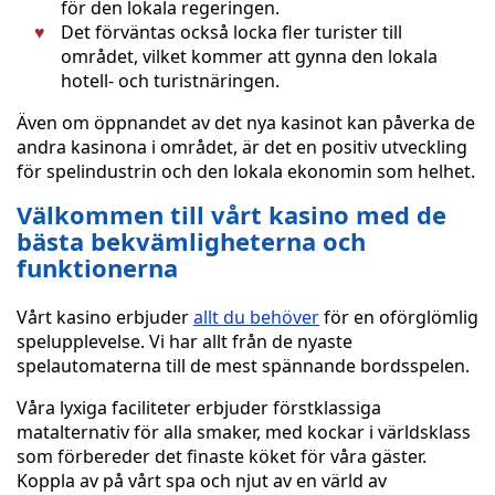
för den lokala regeringen.
Det förväntas också locka fler turister till
området, vilket kommer att gynna den lokala
hotell- och turistnäringen.
Även om öppnandet av det nya kasinot kan påverka de
andra kasinona i området, är det en positiv utveckling
för spelindustrin och den lokala ekonomin som helhet.
Välkommen till vårt kasino med de
bästa bekvämligheterna och
funktionerna
Vårt kasino erbjuder
allt du behöver
för en oförglömlig
spelupplevelse. Vi har allt från de nyaste
spelautomaterna till de mest spännande bordsspelen.
Våra lyxiga faciliteter erbjuder förstklassiga
matalternativ för alla smaker, med kockar i världsklass
som förbereder det finaste köket för våra gäster.
Koppla av på vårt spa och njut av en värld av