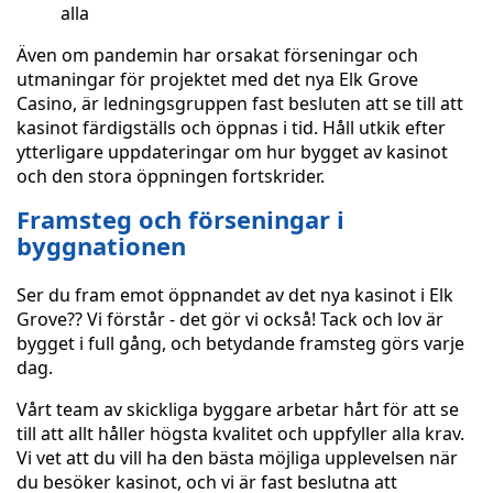
alla
Även om pandemin har orsakat förseningar och
utmaningar för projektet med det nya Elk Grove
Casino, är ledningsgruppen fast besluten att se till att
kasinot färdigställs och öppnas i tid. Håll utkik efter
ytterligare uppdateringar om hur bygget av kasinot
och den stora öppningen fortskrider.
Framsteg och förseningar i
byggnationen
Ser du fram emot öppnandet av det nya kasinot i Elk
Grove?? Vi förstår - det gör vi också! Tack och lov är
bygget i full gång, och betydande framsteg görs varje
dag.
Vårt team av skickliga byggare arbetar hårt för att se
till att allt håller högsta kvalitet och uppfyller alla krav.
Vi vet att du vill ha den bästa möjliga upplevelsen när
du besöker kasinot, och vi är fast beslutna att