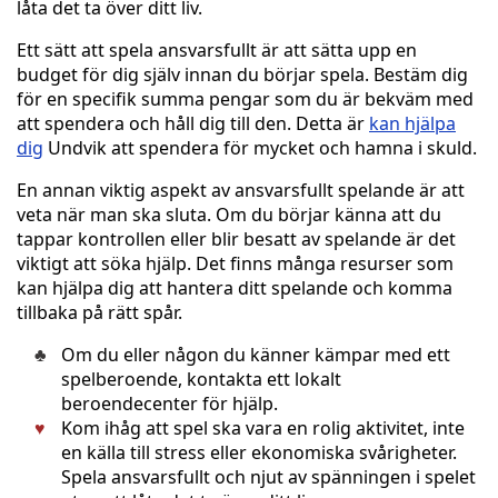
låta det ta över ditt liv.
Ett sätt att spela ansvarsfullt är att sätta upp en
budget för dig själv innan du börjar spela. Bestäm dig
för en specifik summa pengar som du är bekväm med
att spendera och håll dig till den. Detta är
kan hjälpa
dig
Undvik att spendera för mycket och hamna i skuld.
En annan viktig aspekt av ansvarsfullt spelande är att
veta när man ska sluta. Om du börjar känna att du
tappar kontrollen eller blir besatt av spelande är det
viktigt att söka hjälp. Det finns många resurser som
kan hjälpa dig att hantera ditt spelande och komma
tillbaka på rätt spår.
Om du eller någon du känner kämpar med ett
spelberoende, kontakta ett lokalt
beroendecenter för hjälp.
Kom ihåg att spel ska vara en rolig aktivitet, inte
en källa till stress eller ekonomiska svårigheter.
Spela ansvarsfullt och njut av spänningen i spelet