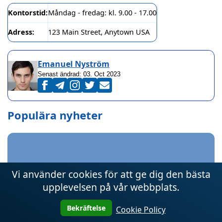
Kontorstid:
Måndag - fredag: kl. 9.00 - 17.00
Adress:
123 Main Street, Anytown USA
Emanuel Nyström
Senast ändrad:
03. Oct 2023
Populära nyheter
Vi använder cookies för att ge dig den bästa
upplevelsen på vår webbplats.
Hur man sätter in pengar till Codere
03. Oct 2023
Bekräftelse
Cookie Policy