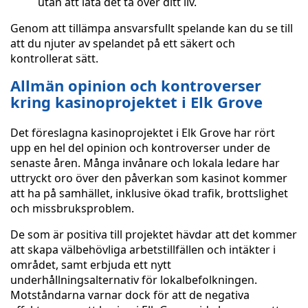
utan att låta det ta över ditt liv.
Genom att tillämpa ansvarsfullt spelande kan du se till
att du njuter av spelandet på ett säkert och
kontrollerat sätt.
Allmän opinion och kontroverser
kring kasinoprojektet i Elk Grove
Det föreslagna kasinoprojektet i Elk Grove har rört
upp en hel del opinion och kontroverser under de
senaste åren. Många invånare och lokala ledare har
uttryckt oro över den påverkan som kasinot kommer
att ha på samhället, inklusive ökad trafik, brottslighet
och missbruksproblem.
De som är positiva till projektet hävdar att det kommer
att skapa välbehövliga arbetstillfällen och intäkter i
området, samt erbjuda ett nytt
underhållningsalternativ för lokalbefolkningen.
Motståndarna varnar dock för att de negativa