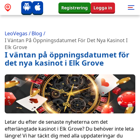
Registrering
Logga in
LeoVegas
/
Blog
/
I Väntan På Öppningsdatumet För Det Nya Kasinot I
Elk Grove
I väntan på öppningsdatumet för
det nya kasinot i Elk Grove
Letar du efter de senaste nyheterna om det
efterlängtade kasinot i Elk Grove? Du behöver inte leta
längre! Vi har täckt dig med alla uppdateringar du