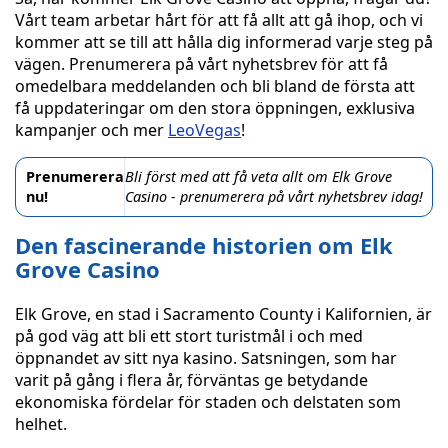
Vårt team arbetar hårt för att få allt att gå ihop, och vi
kommer att se till att hålla dig informerad varje steg på
vägen. Prenumerera på vårt nyhetsbrev för att få
omedelbara meddelanden och bli bland de första att
få uppdateringar om den stora öppningen, exklusiva
kampanjer och mer
LeoVegas
!
Prenumerera
Bli först med att få veta allt om Elk Grove
nu!
Casino - prenumerera på vårt nyhetsbrev idag!
Den fascinerande historien om Elk
Grove Casino
Elk Grove, en stad i Sacramento County i Kalifornien, är
på god väg att bli ett stort turistmål i och med
öppnandet av sitt nya kasino. Satsningen, som har
varit på gång i flera år, förväntas ge betydande
ekonomiska fördelar för staden och delstaten som
helhet.