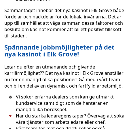
Sammantaget innebär det nya kasinot i Elk Grove både
fördelar och nackdelar för de lokala invånarna. Det är
upp till samhället att väga samman dessa faktorer och
besluta om kasinot kommer att bli ett positivt tillskott
till staden.
Spännande jobbmöjligheter på det
nya kasinot i Elk Grove!
Letar du efter en utmanande och givande
karriärmöjlighet?? Det nya kasinot i Elk Grove anställer
nu för en mängd olika positioner! Gå med i vårt team
och bli en del av en dynamisk och fartfylld arbetsmiljö.
Vi söker erfarna dealers som kan ge utmärkt
kundservice samtidigt som de hanterar en
mängd olika bordsspel.
Har du starka ledaregenskaper? Överväg att söka
våra tjänster som arbetsledare eller chef.
Vårt team för mat och dryck söker också