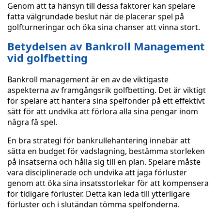
Genom att ta hänsyn till dessa faktorer kan spelare
fatta välgrundade beslut när de placerar spel på
golfturneringar och öka sina chanser att vinna stort.
Betydelsen av Bankroll Management
vid golfbetting
Bankroll management är en av de viktigaste
aspekterna av framgångsrik golfbetting. Det är viktigt
för spelare att hantera sina spelfonder på ett effektivt
sätt för att undvika att förlora alla sina pengar inom
några få spel.
En bra strategi för bankrullehantering innebär att
sätta en budget för vadslagning, bestämma storleken
på insatserna och hålla sig till en plan. Spelare måste
vara disciplinerade och undvika att jaga förluster
genom att öka sina insatsstorlekar för att kompensera
för tidigare förluster. Detta kan leda till ytterligare
förluster och i slutändan tömma spelfonderna.