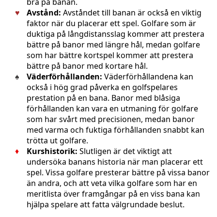
bra på banan.
Avstånd:
Avståndet till banan är också en viktig
faktor när du placerar ett spel. Golfare som är
duktiga på långdistansslag kommer att prestera
bättre på banor med längre hål, medan golfare
som har bättre kortspel kommer att prestera
bättre på banor med kortare hål.
Väderförhållanden:
Väderförhållandena kan
också i hög grad påverka en golfspelares
prestation på en bana. Banor med blåsiga
förhållanden kan vara en utmaning för golfare
som har svårt med precisionen, medan banor
med varma och fuktiga förhållanden snabbt kan
trötta ut golfare.
Kurshistorik:
Slutligen är det viktigt att
undersöka banans historia när man placerar ett
spel. Vissa golfare presterar bättre på vissa banor
än andra, och att veta vilka golfare som har en
meritlista över framgångar på en viss bana kan
hjälpa spelare att fatta välgrundade beslut.