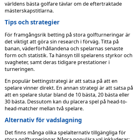
världens bästa golfare tävlar om de eftertraktade
mästerskapstitlarna.
Tips och strategier
För framgångsrik betting på stora golfturneringar är
det viktigt att göra sin research i förväg. Titta på
banan, väderförhållandena och spelarnas senaste
form och statistik. Ta hänsyn till spelarens styrkor och
svagheter, samt deras tidigare prestationer i
turneringen.
En populär bettingstrategi är att satsa på att en
spelare vinner direkt. En annan strategi är att satsa på
att en spelare slutar bland de 10 bästa, 20 bästa eller
30 bästa. Dessutom kan du placera spel på head-to-
head-matcher mellan två spelare.
Alternativ för vadslagning
Det finns många olika spelalternativ tillgängliga för
stora golfturneringar. Några populära val inkluderar: