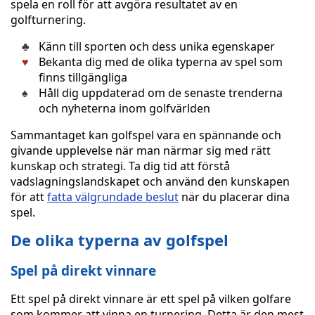
spela en roll för att avgöra resultatet av en
golfturnering.
Känn till sporten och dess unika egenskaper
Bekanta dig med de olika typerna av spel som
finns tillgängliga
Håll dig uppdaterad om de senaste trenderna
och nyheterna inom golfvärlden
Sammantaget kan golfspel vara en spännande och
givande upplevelse när man närmar sig med rätt
kunskap och strategi. Ta dig tid att förstå
vadslagningslandskapet och använd den kunskapen
för att
fatta välgrundade beslut
när du placerar dina
spel.
De olika typerna av golfspel
Spel på direkt vinnare
Ett spel på direkt vinnare är ett spel på vilken golfare
som kommer att vinna en turnering. Detta är den mest