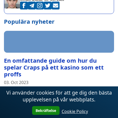
Populära nyheter
En omfattande guide om hur du
spelar Craps på ett kasino som ett
proffs
03. Oct 2023
Vi använder cookies för att ge dig den bästa
upplevelsen på vår webbplats.
Bekräftelse
Cookie Policy