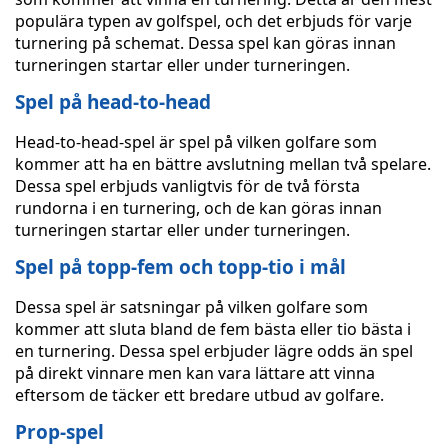
populära typen av golfspel, och det erbjuds för varje
turnering på schemat. Dessa spel kan göras innan
turneringen startar eller under turneringen.
Spel på head-to-head
Head-to-head-spel är spel på vilken golfare som
kommer att ha en bättre avslutning mellan två spelare.
Dessa spel erbjuds vanligtvis för de två första
rundorna i en turnering, och de kan göras innan
turneringen startar eller under turneringen.
Spel på topp-fem och topp-tio i mål
Dessa spel är satsningar på vilken golfare som
kommer att sluta bland de fem bästa eller tio bästa i
en turnering. Dessa spel erbjuder lägre odds än spel
på direkt vinnare men kan vara lättare att vinna
eftersom de täcker ett bredare utbud av golfare.
Prop-spel