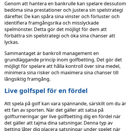
Genom att hantera en bankrulle kan spelare dessutom
bedöma sina prestationer och justera sin spelstrategi
därefter. De kan spåra sina vinster och förluster och
identifiera framgångsrika och misslyckade
spelmönster. Detta gör det möjligt för dem att
förbättra sin spelstrategi och öka sina chanser att
lyckas.
Sammantaget är bankroll management en
grundläggande princip inom golfbetting. Det gör det
möjligt för spelare att hålla kontroll över sina medel,
minimera sina risker och maximera sina chanser till
långsiktig framgång.
Live golfspel för en fördel
Att spela på golf kan vara spännande, särskilt om du är
ett fan av sporten. När det gäller att satsa på
golfturneringar ger live golfbetting dig en fördel när
det gäller att tajma dina satsningar. Denna typ av
betting låter dig placera satsningar under spelet när