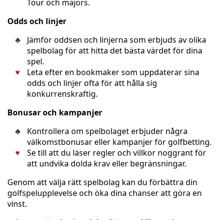
Tour och majors.
Odds och linjer
Jämför oddsen och linjerna som erbjuds av olika
spelbolag för att hitta det bästa värdet för dina
spel.
Leta efter en bookmaker som uppdaterar sina
odds och linjer ofta för att hålla sig
konkurrenskraftig.
Bonusar och kampanjer
Kontrollera om spelbolaget erbjuder några
välkomstbonusar eller kampanjer för golfbetting.
Se till att du läser regler och villkor noggrant för
att undvika dolda krav eller begränsningar.
Genom att välja rätt spelbolag kan du förbättra din
golfspelupplevelse och öka dina chanser att göra en
vinst.