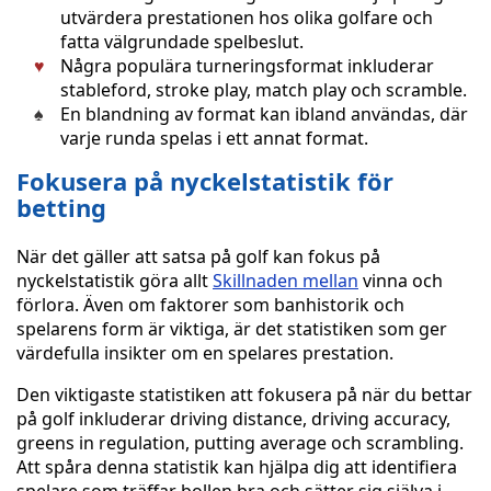
utvärdera prestationen hos olika golfare och
fatta välgrundade spelbeslut.
Några populära turneringsformat inkluderar
stableford, stroke play, match play och scramble.
En blandning av format kan ibland användas, där
varje runda spelas i ett annat format.
Fokusera på nyckelstatistik för
betting
När det gäller att satsa på golf kan fokus på
nyckelstatistik göra allt
Skillnaden mellan
vinna och
förlora. Även om faktorer som banhistorik och
spelarens form är viktiga, är det statistiken som ger
värdefulla insikter om en spelares prestation.
Den viktigaste statistiken att fokusera på när du bettar
på golf inkluderar driving distance, driving accuracy,
greens in regulation, putting average och scrambling.
Att spåra denna statistik kan hjälpa dig att identifiera