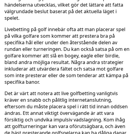
händelserna utvecklas, vilket gör det lättare att fatta
välgrundade beslut baserat på det aktuella läget i
spelet.
Livebetting på golf innebär ofta att man placerar spel
på vilka golfare som kommer att prestera bra på
specifika hål eller under den återstående delen av
rundan eller turneringen. Du kan också satsa på om en
golfare kommer att slå en bogey, eagle eller birdie,
bland andra möjliga resultat. Några andra strategier
inkluderar att utvärdera fältet och satsa mot golfare
som inte presterar eller de som tenderar att kämpa på
specifika banor.
Det är värt att notera att live golfbetting vanligtvis
kräver en snabb och pålitlig internetanslutning,
eftersom du måste placera spel i rätt tid innan oddsen
ändras. Ett annat viktigt övervägande är att vara
försiktig och undvika impulsiv vadslagning. Kom ihåg
att golfturneringar kan vara oförutsägbara, och även
de bäst presterande golfspelarna kan ha dåliga dagar