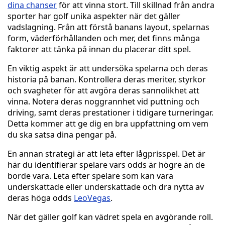
dina chanser
för att vinna stort. Till skillnad från andra
sporter har golf unika aspekter när det gäller
vadslagning. Från att förstå banans layout, spelarnas
form, väderförhållanden och mer, det finns många
faktorer att tänka på innan du placerar ditt spel.
En viktig aspekt är att undersöka spelarna och deras
historia på banan. Kontrollera deras meriter, styrkor
och svagheter för att avgöra deras sannolikhet att
vinna. Notera deras noggrannhet vid puttning och
driving, samt deras prestationer i tidigare turneringar.
Detta kommer att ge dig en bra uppfattning om vem
du ska satsa dina pengar på.
En annan strategi är att leta efter lågprisspel. Det är
här du identifierar spelare vars odds är högre än de
borde vara. Leta efter spelare som kan vara
underskattade eller underskattade och dra nytta av
deras höga odds
LeoVegas
.
När det gäller golf kan vädret spela en avgörande roll.