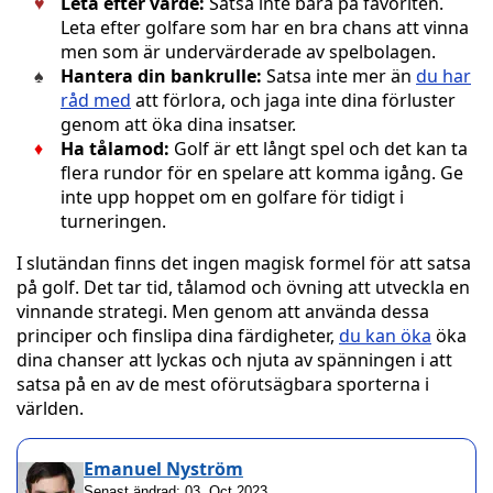
Leta efter värde:
Satsa inte bara på favoriten.
Leta efter golfare som har en bra chans att vinna
men som är undervärderade av spelbolagen.
Hantera din bankrulle:
Satsa inte mer än
du har
råd med
att förlora, och jaga inte dina förluster
genom att öka dina insatser.
Ha tålamod:
Golf är ett långt spel och det kan ta
flera rundor för en spelare att komma igång. Ge
inte upp hoppet om en golfare för tidigt i
turneringen.
I slutändan finns det ingen magisk formel för att satsa
på golf. Det tar tid, tålamod och övning att utveckla en
vinnande strategi. Men genom att använda dessa
principer och finslipa dina färdigheter,
du kan öka
öka
dina chanser att lyckas och njuta av spänningen i att
satsa på en av de mest oförutsägbara sporterna i
världen.
Emanuel Nyström
Senast ändrad:
03. Oct 2023