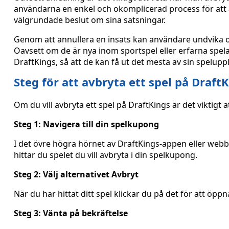
användarna en enkel och okomplicerad process för att av
välgrundade beslut om sina satsningar.
Genom att annullera en insats kan användare undvika oö
Oavsett om de är nya inom sportspel eller erfarna spelar
DraftKings, så att de kan få ut det mesta av sin spelupp
Steg för att avbryta ett spel på Draft
Om du vill avbryta ett spel på DraftKings är det viktigt a
Steg 1: Navigera till din spelkupong
I det övre högra hörnet av DraftKings-appen eller webb
hittar du spelet du vill avbryta i din spelkupong.
Steg 2: Välj alternativet Avbryt
När du har hittat ditt spel klickar du på det för att öpp
Steg 3: Vänta på bekräftelse