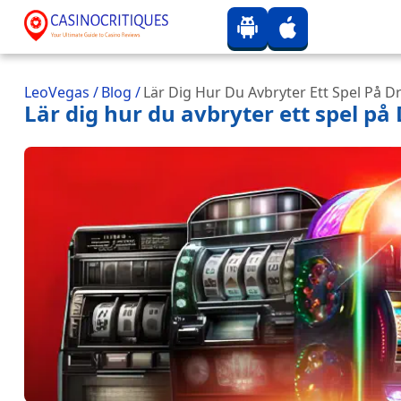
LeoVegas
/
Blog
/
Lär Dig Hur Du Avbryter Ett Spel På 
Lär dig hur du avbryter ett spel p