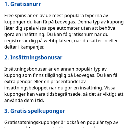
1. Gratissnurr
Free spins är en av de mest populära typerna av
kuponger du kan få på Leovegas. Denna typ av kupong
låter dig spela vissa spelautomater utan att behöva
göra en insättning. Du kan få gratissnurr när du
registrerar dig på webbplatsen, när du sätter in eller
deltar i kampanjer.
2. Insättningsbonusar
Insättningsbonusar är en annan populär typ av
kupong som finns tillgänglig på Leovegas. Du kan få
extra pengar eller en procentandel av
insättningsbeloppet när du gör en insättning. Vissa
kuponger kan vara tidsbegränsade, så det är viktigt att
använda dem i tid.
3. Gratis spelkuponger
Gratissatsningskuponger är också en populär typ av