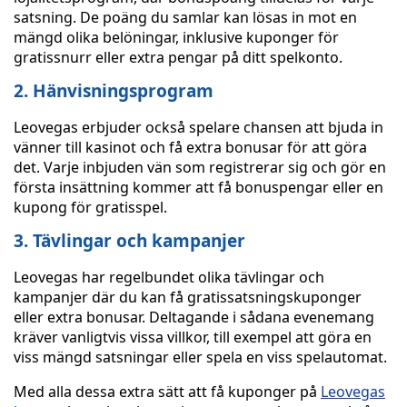
satsning. De poäng du samlar kan lösas in mot en
mängd olika belöningar, inklusive kuponger för
gratissnurr eller extra pengar på ditt spelkonto.
2. Hänvisningsprogram
Leovegas erbjuder också spelare chansen att bjuda in
vänner till kasinot och få extra bonusar för att göra
det. Varje inbjuden vän som registrerar sig och gör en
första insättning kommer att få bonuspengar eller en
kupong för gratisspel.
3. Tävlingar och kampanjer
Leovegas har regelbundet olika tävlingar och
kampanjer där du kan få gratissatsningskuponger
eller extra bonusar. Deltagande i sådana evenemang
kräver vanligtvis vissa villkor, till exempel att göra en
viss mängd satsningar eller spela en viss spelautomat.
Med alla dessa extra sätt att få kuponger på
Leovegas