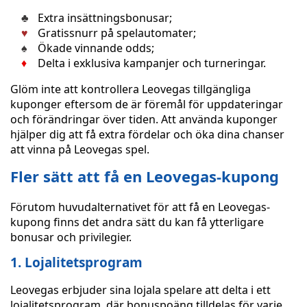
Extra insättningsbonusar;
Gratissnurr på spelautomater;
Ökade vinnande odds;
Delta i exklusiva kampanjer och turneringar.
Glöm inte att kontrollera Leovegas tillgängliga
kuponger eftersom de är föremål för uppdateringar
och förändringar över tiden. Att använda kuponger
hjälper dig att få extra fördelar och öka dina chanser
att vinna på Leovegas spel.
Fler sätt att få en Leovegas-kupong
Förutom huvudalternativet för att få en Leovegas-
kupong finns det andra sätt du kan få ytterligare
bonusar och privilegier.
1. Lojalitetsprogram
Leovegas erbjuder sina lojala spelare att delta i ett
lojalitetsprogram, där bonuspoäng tilldelas för varje