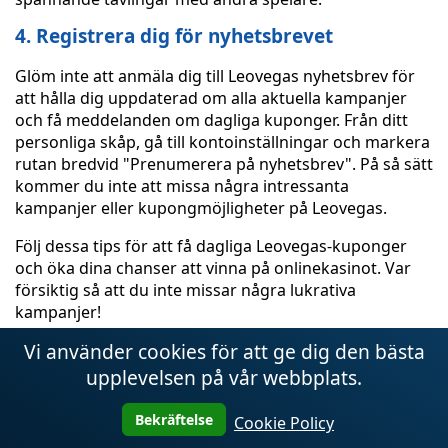
4. Registrera dig för nyhetsbrevet
Glöm inte att anmäla dig till Leovegas nyhetsbrev för
att hålla dig uppdaterad om alla aktuella kampanjer
och få meddelanden om dagliga kuponger. Från ditt
personliga skåp, gå till kontoinställningar och markera
rutan bredvid "Prenumerera på nyhetsbrev". På så sätt
kommer du inte att missa några intressanta
kampanjer eller kupongmöjligheter på Leovegas.
Följ dessa tips för att få dagliga Leovegas-kuponger
och öka dina chanser att vinna på onlinekasinot. Var
försiktig så att du inte missar några lukrativa
kampanjer!
Hur man använder Leovegas-
Vi använder cookies för att ge dig den bästa
kuponger i mobilappen
upplevelsen på vår webbplats.
Leovegas erbjuder sina spelare en unik möjlighet att
Bekräftelse
Cookie Policy
använda kuponger för olika bonusar och privilegier. Att