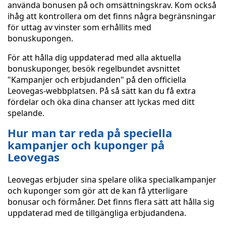
använda bonusen på och omsättningskrav. Kom också
ihåg att kontrollera om det finns några begränsningar
för uttag av vinster som erhållits med
bonuskupongen.
För att hålla dig uppdaterad med alla aktuella
bonuskuponger, besök regelbundet avsnittet
"Kampanjer och erbjudanden" på den officiella
Leovegas-webbplatsen. På så sätt kan du få extra
fördelar och öka dina chanser att lyckas med ditt
spelande.
Hur man tar reda på speciella
kampanjer och kuponger på
Leovegas
Leovegas erbjuder sina spelare olika specialkampanjer
och kuponger som gör att de kan få ytterligare
bonusar och förmåner. Det finns flera sätt att hålla sig
uppdaterad med de tillgängliga erbjudandena.