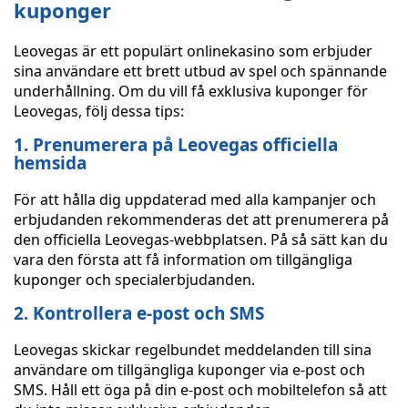
kuponger
Leovegas är ett populärt onlinekasino som erbjuder
sina användare ett brett utbud av spel och spännande
underhållning. Om du vill få exklusiva kuponger för
Leovegas, följ dessa tips:
1. Prenumerera på Leovegas officiella
hemsida
För att hålla dig uppdaterad med alla kampanjer och
erbjudanden rekommenderas det att prenumerera på
den officiella Leovegas-webbplatsen. På så sätt kan du
vara den första att få information om tillgängliga
kuponger och specialerbjudanden.
2. Kontrollera e-post och SMS
Leovegas skickar regelbundet meddelanden till sina
användare om tillgängliga kuponger via e-post och
SMS. Håll ett öga på din e-post och mobiltelefon så att