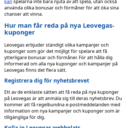
kan
spelarna inte bara njuta av att spela, utan också
använda olika bonusar och förmåner för att öka sina
chanser att vinna.
Hur man får reda på nya Leovegas-
kuponger
Leovegas erbjuder ständigt olika kampanjer och
kuponger som gör det möjligt för spelare att få
ytterligare bonusar och förmåner. För att hålla dig
informerad om alla nya kuponger och kampanjer på
Leovegas finns det flera sätt.
Registrera dig för nyhetsbrevet
Ett av de enklaste sätten att få reda på nya kuponger
på Leovegas är att anmäla sig till deras nyhetsbrev. Du
kommer att få regelbundna e-postmeddelanden med
information om nya kampanjer och kuponger som är
tillgängliga för dig.
Kolla in Leovegas webbplats