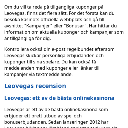
Om du vill ta reda på tillgängliga kuponger på
Leovegas, finns det flera sätt. För det första kan du
besöka kasinots officiella webbplats och gå till
avsnittet "Kampanjer" eller "Bonusar". Här hittar du
information om aktuella kuponger och kampanjer som
är tillgängliga för dig.
Kontrollera också din e-post regelbundet eftersom
Leovegas skickar personliga erbjudanden och
kuponger till sina spelare. Du kan också få
meddelanden med kuponger eller länkar till
kampanjer via textmeddelande.
Leovegas recension
Leovegas: ett av de bästa onlinekasinona
Leovegas är ett av de bästa onlinekasinona som
erbjuder ett brett utbud av spel och
bonuserbjudanden. Sedan lanseringen 2012 har