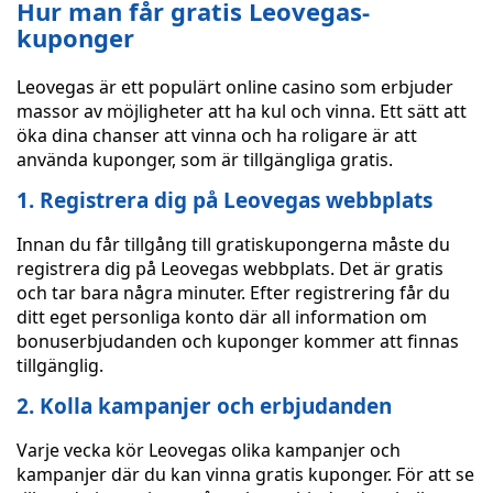
Hur man får gratis Leovegas-
kuponger
Leovegas är ett populärt online casino som erbjuder
massor av möjligheter att ha kul och vinna. Ett sätt att
öka dina chanser att vinna och ha roligare är att
använda kuponger, som är tillgängliga gratis.
1. Registrera dig på Leovegas webbplats
Innan du får tillgång till gratiskupongerna måste du
registrera dig på Leovegas webbplats. Det är gratis
och tar bara några minuter. Efter registrering får du
ditt eget personliga konto där all information om
bonuserbjudanden och kuponger kommer att finnas
tillgänglig.
2. Kolla kampanjer och erbjudanden
Varje vecka kör Leovegas olika kampanjer och
kampanjer där du kan vinna gratis kuponger. För att se