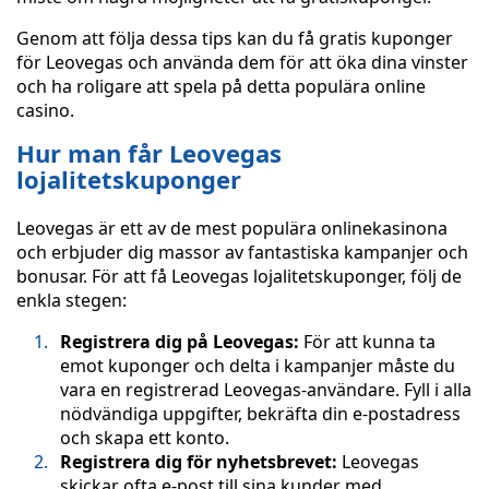
Genom att följa dessa tips kan du få gratis kuponger
för Leovegas och använda dem för att öka dina vinster
och ha roligare att spela på detta populära online
casino.
Hur man får Leovegas
lojalitetskuponger
Leovegas är ett av de mest populära onlinekasinona
och erbjuder dig massor av fantastiska kampanjer och
bonusar. För att få Leovegas lojalitetskuponger, följ de
enkla stegen:
Registrera dig på Leovegas:
För att kunna ta
emot kuponger och delta i kampanjer måste du
vara en registrerad Leovegas-användare. Fyll i alla
nödvändiga uppgifter, bekräfta din e-postadress
och skapa ett konto.
Registrera dig för nyhetsbrevet:
Leovegas
skickar ofta e-post till sina kunder med