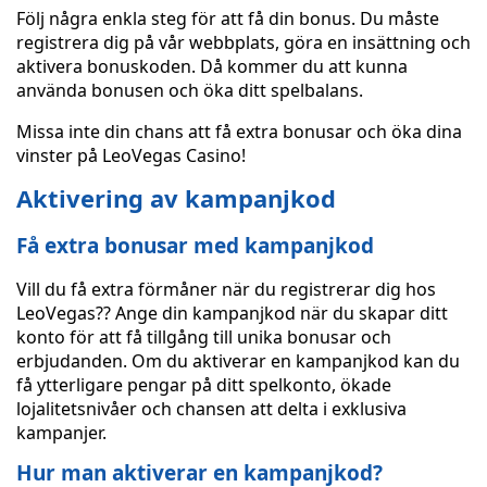
Följ några enkla steg för att få din bonus. Du måste
registrera dig på vår webbplats, göra en insättning och
aktivera bonuskoden. Då kommer du att kunna
använda bonusen och öka ditt spelbalans.
Missa inte din chans att få extra bonusar och öka dina
vinster på LeoVegas Casino!
Aktivering av kampanjkod
Få extra bonusar med kampanjkod
Vill du få extra förmåner när du registrerar dig hos
LeoVegas?? Ange din kampanjkod när du skapar ditt
konto för att få tillgång till unika bonusar och
erbjudanden. Om du aktiverar en kampanjkod kan du
få ytterligare pengar på ditt spelkonto, ökade
lojalitetsnivåer och chansen att delta i exklusiva
kampanjer.
Hur man aktiverar en kampanjkod?