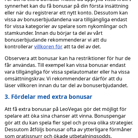
synnerhet kan du få bonusar på din första insättning
eller när du registrerar ett nytt konto. Dessutom kan
vissa av bonuserbjudandena vara tillgängliga endast
för vissa kategorier av spelare som nykomlingar och
stamkunder. Innan du börjar ta del av vårt
bonuserbjudande rekommenderar vi att du
kontrollerar
villkoren för
att ta del av det.
Observera att bonusar kan ha restriktioner för hur de
får användas. Till exempel kan vissa bonusar endast
vara tillgängliga för vissa spelautomater eller ha vissa
omsättningskrav. Vi rekommenderar därför att du
läser villkoren innan du tar del av bonuserbjudandet.
3. Fördelar med extra bonusar
Att få extra bonusar på LeoVegas gör det möjligt för
spelare att öka sina chanser att vinna. Bonuspengar
gör att du kan spela fler spel och prova olika strategier.
Dessutom åtföljs bonusar ofta av ytterligare förmåner
som gratissnurr och ökade utbetalningsodds.