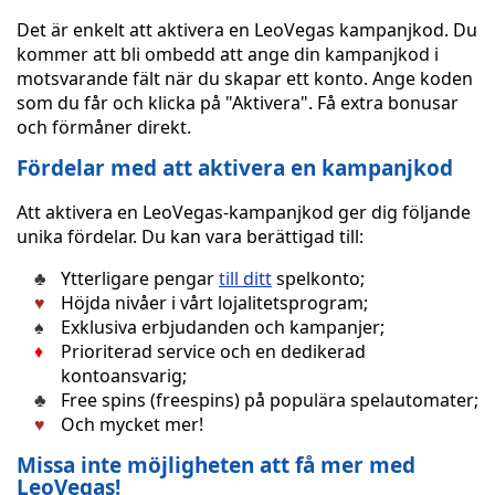
Det är enkelt att aktivera en LeoVegas kampanjkod. Du
kommer att bli ombedd att ange din kampanjkod i
motsvarande fält när du skapar ett konto. Ange koden
som du får och klicka på "Aktivera". Få extra bonusar
och förmåner direkt.
Fördelar med att aktivera en kampanjkod
Att aktivera en LeoVegas-kampanjkod ger dig följande
unika fördelar. Du kan vara berättigad till:
Ytterligare pengar
till ditt
spelkonto;
Höjda nivåer i vårt lojalitetsprogram;
Exklusiva erbjudanden och kampanjer;
Prioriterad service och en dedikerad
kontoansvarig;
Free spins (freespins) på populära spelautomater;
Och mycket mer!
Missa inte möjligheten att få mer med
LeoVegas!