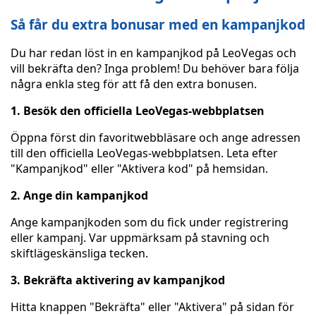
Så får du extra bonusar med en kampanjkod
Du har redan löst in en kampanjkod på LeoVegas och
vill bekräfta den? Inga problem! Du behöver bara följa
några enkla steg för att få den extra bonusen.
1. Besök den officiella LeoVegas-webbplatsen
Öppna först din favoritwebbläsare och ange adressen
till den officiella LeoVegas-webbplatsen. Leta efter
"Kampanjkod" eller "Aktivera kod" på hemsidan.
2. Ange din kampanjkod
Ange kampanjkoden som du fick under registrering
eller kampanj. Var uppmärksam på stavning och
skiftlägeskänsliga tecken.
3. Bekräfta aktivering av kampanjkod
Hitta knappen "Bekräfta" eller "Aktivera" på sidan för