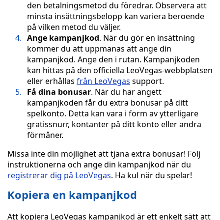
den betalningsmetod du föredrar. Observera att
minsta insättningsbelopp kan variera beroende
på vilken metod du väljer.
Ange kampanjkod
. När du gör en insättning
kommer du att uppmanas att ange din
kampanjkod. Ange den i rutan. Kampanjkoden
kan hittas på den officiella LeoVegas-webbplatsen
eller erhållas
från LeoVegas
support.
Få dina bonusar
. När du har angett
kampanjkoden får du extra bonusar på ditt
spelkonto. Detta kan vara i form av ytterligare
gratissnurr, kontanter på ditt konto eller andra
förmåner.
Missa inte din möjlighet att tjäna extra bonusar! Följ
instruktionerna och ange din kampanjkod när du
registrerar dig på LeoVegas
. Ha kul när du spelar!
Kopiera en kampanjkod
Att kopiera LeoVegas kampanjkod är ett enkelt sätt att