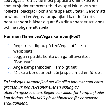
LeoVegas är ett av de mest populära onlinekasinon
som erbjuder ett brett utbud av spel inklusive slots,
roulette, blackjack och andra spelaktiviteter. Genom att
använda en LeoVegas kampanjkod kan du få extra
bonusar som hjälper dig att öka dina chanser att vinna
och ha roligare att spela.
Hur man får en LeoVegas kampanjkod?
Registrera dig nu på LeoVegas officiella
webbplats;
Logga in på ditt konto och gå till avsnittet
"Bonusar";
Ange kampanjkoden i lämpligt fält;
Få extra bonusar och börja spela med en fördel!
En LeoVegas-kampanjkod ger dig olika bonusar som extra
gratissnurr, bonuskrediter eller en ökning av
utbetalningsprocenten. Regler och villkor för kampanjkoder
kan ändras, så håll utkik på webbplatsen för de senaste
erbjudandena.