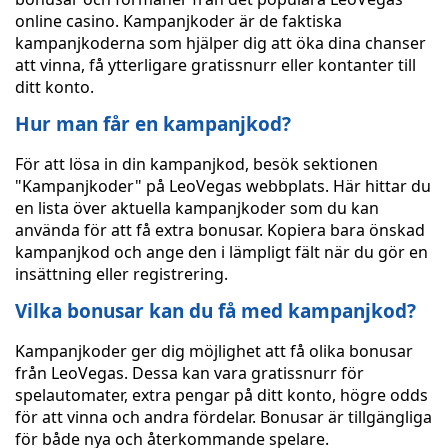
online casino. Kampanjkoder är de faktiska
kampanjkoderna som hjälper dig att öka dina chanser
att vinna, få ytterligare gratissnurr eller kontanter till
ditt konto.
Hur man får en kampanjkod?
För att lösa in din kampanjkod, besök sektionen
"Kampanjkoder" på LeoVegas webbplats. Här hittar du
en lista över aktuella kampanjkoder som du kan
använda för att få extra bonusar. Kopiera bara önskad
kampanjkod och ange den i lämpligt fält när du gör en
insättning eller registrering.
Vilka bonusar kan du få med kampanjkod?
Kampanjkoder ger dig möjlighet att få olika bonusar
från LeoVegas. Dessa kan vara gratissnurr för
spelautomater, extra pengar på ditt konto, högre odds
för att vinna och andra fördelar. Bonusar är tillgängliga
för både nya och återkommande spelare.