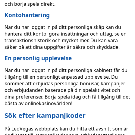
och börja spela direkt.
Kontohantering
När du har loggat in på ditt personliga skåp kan du
hantera ditt konto, göra insättningar och uttag, se en
transaktionshistorik och mycket mer. Du kan vara
säker på att dina uppgifter är säkra och skyddade.
En personlig upplevelse
När du har loggat in på ditt personliga kabinett får du
tillgång till en personligt anpassad upplevelse. Du
kommer att erbjudas personliga bonusar, kampanjer
och erbjudanden baserade på din spelaktivitet och
dina preferenser. Börja spela idag och få tillgång till det
bästa av onlinekasinovärlden!
Sök efter kampanjkoder
På LeoVegas webbplats kan du hitta ett avsnitt som är