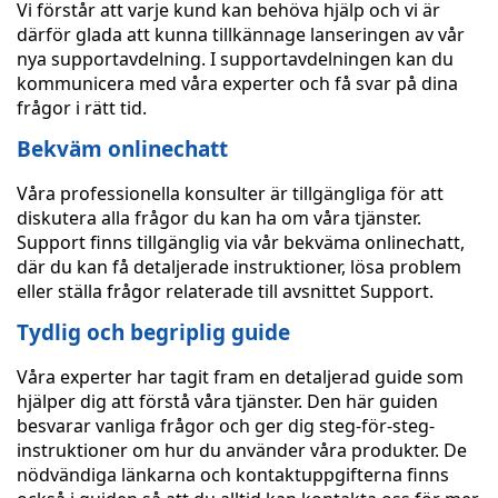
Vi förstår att varje kund kan behöva hjälp och vi är
därför glada att kunna tillkännage lanseringen av vår
nya supportavdelning. I supportavdelningen kan du
kommunicera med våra experter och få svar på dina
frågor i rätt tid.
Bekväm onlinechatt
Våra professionella konsulter är tillgängliga för att
diskutera alla frågor du kan ha om våra tjänster.
Support finns tillgänglig via vår bekväma onlinechatt,
där du kan få detaljerade instruktioner, lösa problem
eller ställa frågor relaterade till avsnittet Support.
Tydlig och begriplig guide
Våra experter har tagit fram en detaljerad guide som
hjälper dig att förstå våra tjänster. Den här guiden
besvarar vanliga frågor och ger dig steg-för-steg-
instruktioner om hur du använder våra produkter. De
nödvändiga länkarna och kontaktuppgifterna finns