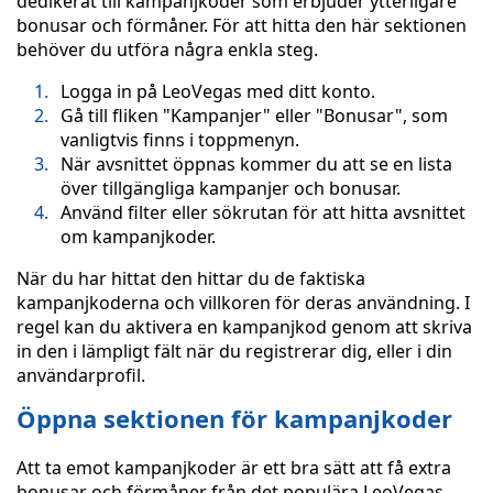
dedikerat till kampanjkoder som erbjuder ytterligare
bonusar och förmåner. För att hitta den här sektionen
behöver du utföra några enkla steg.
Logga in på LeoVegas med ditt konto.
Gå till fliken "Kampanjer" eller "Bonusar", som
vanligtvis finns i toppmenyn.
När avsnittet öppnas kommer du att se en lista
över tillgängliga kampanjer och bonusar.
Använd filter eller sökrutan för att hitta avsnittet
om kampanjkoder.
När du har hittat den hittar du de faktiska
kampanjkoderna och villkoren för deras användning. I
regel kan du aktivera en kampanjkod genom att skriva
in den i lämpligt fält när du registrerar dig, eller i din
användarprofil.
Öppna sektionen för kampanjkoder
Att ta emot kampanjkoder är ett bra sätt att få extra
bonusar och förmåner från det populära LeoVegas