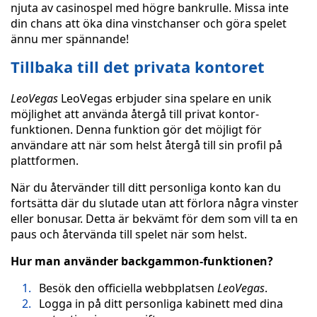
njuta av casinospel med högre bankrulle. Missa inte
din chans att öka dina vinstchanser och göra spelet
ännu mer spännande!
Tillbaka till det privata kontoret
LeoVegas
LeoVegas erbjuder sina spelare en unik
möjlighet att använda återgå till privat kontor-
funktionen. Denna funktion gör det möjligt för
användare att när som helst återgå till sin profil på
plattformen.
När du återvänder till ditt personliga konto kan du
fortsätta där du slutade utan att förlora några vinster
eller bonusar. Detta är bekvämt för dem som vill ta en
paus och återvända till spelet när som helst.
Hur man använder backgammon-funktionen?
Besök den officiella webbplatsen
LeoVegas
.
Logga in på ditt personliga kabinett med dina