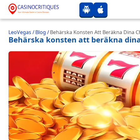
LeoVegas
/
Blog
/
Behärska Konsten Att Beräkna Dina Ch
Behärska konsten att beräkna dina 