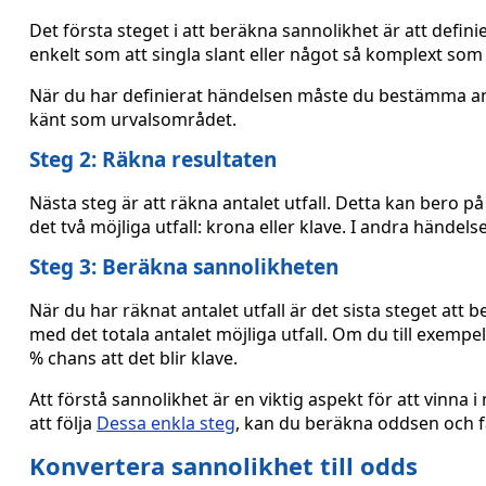
Det första steget i att beräkna sannolikhet är att defi
enkelt som att singla slant eller något så komplext som a
När du har definierat händelsen måste du bestämma antale
känt som urvalsområdet.
Steg 2: Räkna resultaten
Nästa steg är att räkna antalet utfall. Detta kan bero p
det två möjliga utfall: krona eller klave. I andra händelser
Steg 3: Beräkna sannolikheten
När du har räknat antalet utfall är det sista steget att
med det totala antalet möjliga utfall. Om du till exempe
% chans att det blir klave.
Att förstå sannolikhet är en viktig aspekt för att vinna 
att följa
Dessa enkla steg
, kan du beräkna oddsen och fa
Konvertera sannolikhet till odds