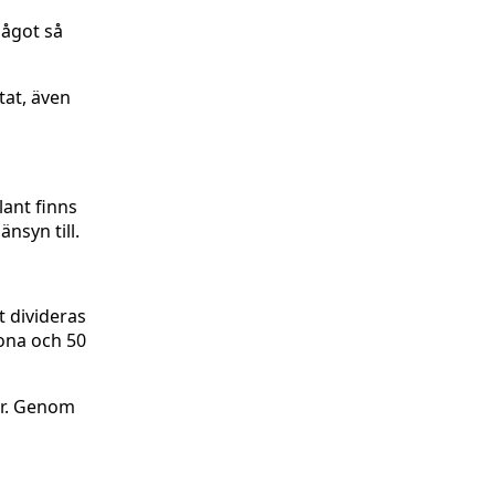
något så
tat, även
lant finns
änsyn till.
t divideras
rona och 50
gar. Genom