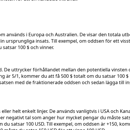
 används i Europa och Australien. De visar den totala utb
n ursprungliga insats. Till exempel, om oddsen för ett viss
 satsar 100 $ och vinner.
nd. De uttrycker förhållandet mellan den potentiella vinsten
g är 5/1, kommer du att få 500 $ totalt om du satsar 100 $ 
satsen med de fraktionerade oddsen och sedan lägga till i
er helt enkelt linjer. De används vanligtvis i USA och Kan
ler negativt tal som anger hur mycket pengar du måste sats
m du satsar 100 USD. Till exempel, om oddsen är +150, kom