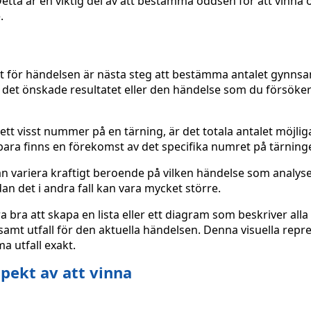
Detta är en viktig del av att bestämma oddsen för att vinna o
.
ultat för händelsen är nästa steg att bestämma antalet gynn
a i det önskade resultatet eller den händelse som du försök
tt visst nummer på en tärning, är det totala antalet möjliga 
 bara finns en förekomst av det specifika numret på tärning
an variera kraftigt beroende på vilken händelse som analyser
an det i andra fall kan vara mycket större.
bra att skapa en lista eller ett diagram som beskriver alla
nsamt utfall för den aktuella händelsen. Denna visuella repr
a utfall exakt.
spekt av att vinna