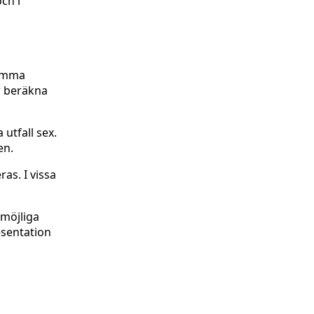
ch i
samma
er beräkna
utfall sex.
en.
as. I vissa
 möjliga
esentation