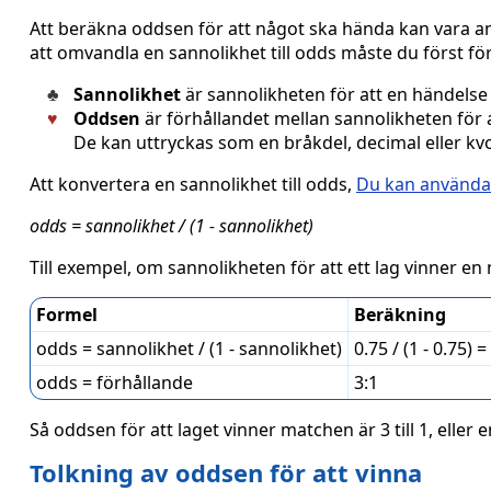
Att beräkna oddsen för att något ska hända kan vara anv
att omvandla en sannolikhet till odds måste du först för
Sannolikhet
är sannolikheten för att en händelse i
Oddsen
är förhållandet mellan sannolikheten för at
De kan uttryckas som en bråkdel, decimal eller kvo
Att konvertera en sannolikhet till odds,
Du kan använda
odds = sannolikhet / (1 - sannolikhet)
Till exempel, om sannolikheten för att ett lag vinner en
Formel
Beräkning
odds = sannolikhet / (1 - sannolikhet)
0.75 / (1 - 0.75) =
odds = förhållande
3:1
Så oddsen för att laget vinner matchen är 3 till 1, eller 
Tolkning av oddsen för att vinna