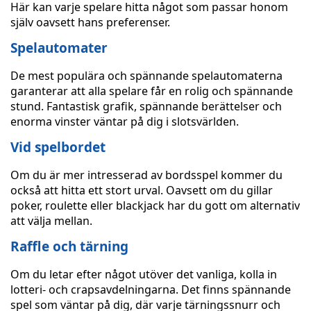
Här kan varje spelare hitta något som passar honom
själv oavsett hans preferenser.
Spelautomater
De mest populära och spännande spelautomaterna
garanterar att alla spelare får en rolig och spännande
stund. Fantastisk grafik, spännande berättelser och
enorma vinster väntar på dig i slotsvärlden.
Vid spelbordet
Om du är mer intresserad av bordsspel kommer du
också att hitta ett stort urval. Oavsett om du gillar
poker, roulette eller blackjack har du gott om alternativ
att välja mellan.
Raffle och tärning
Om du letar efter något utöver det vanliga, kolla in
lotteri- och crapsavdelningarna. Det finns spännande
spel som väntar på dig, där varje tärningssnurr och