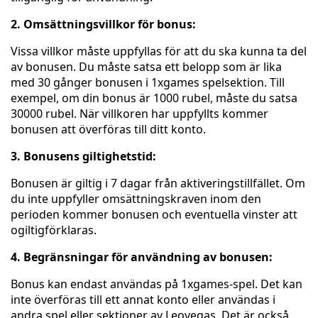
2. Omsättningsvillkor för bonus:
Vissa villkor måste uppfyllas för att du ska kunna ta del
av bonusen. Du måste satsa ett belopp som är lika
med 30 gånger bonusen i 1xgames spelsektion. Till
exempel, om din bonus är 1000 rubel, måste du satsa
30000 rubel. När villkoren har uppfyllts kommer
bonusen att överföras till ditt konto.
3. Bonusens giltighetstid:
Bonusen är giltig i 7 dagar från aktiveringstillfället. Om
du inte uppfyller omsättningskraven inom den
perioden kommer bonusen och eventuella vinster att
ogiltigförklaras.
4. Begränsningar för användning av bonusen:
Bonus kan endast användas på 1xgames-spel. Det kan
inte överföras till ett annat konto eller användas i
andra spel eller sektioner av Leovegas. Det är också