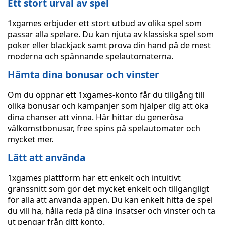
Ett stort urval av spel
1xgames erbjuder ett stort utbud av olika spel som
passar alla spelare. Du kan njuta av klassiska spel som
poker eller blackjack samt prova din hand på de mest
moderna och spännande spelautomaterna.
Hämta dina bonusar och vinster
Om du öppnar ett 1xgames-konto får du tillgång till
olika bonusar och kampanjer som hjälper dig att öka
dina chanser att vinna. Här hittar du generösa
välkomstbonusar, free spins på spelautomater och
mycket mer.
Lätt att använda
1xgames plattform har ett enkelt och intuitivt
gränssnitt som gör det mycket enkelt och tillgängligt
för alla att använda appen. Du kan enkelt hitta de spel
du vill ha, hålla reda på dina insatser och vinster och ta
ut pengar från ditt konto.