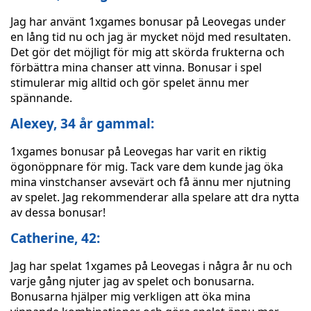
Jag har använt 1xgames bonusar på Leovegas under
en lång tid nu och jag är mycket nöjd med resultaten.
Det gör det möjligt för mig att skörda frukterna och
förbättra mina chanser att vinna. Bonusar i spel
stimulerar mig alltid och gör spelet ännu mer
spännande.
Alexey, 34 år gammal:
1xgames bonusar på Leovegas har varit en riktig
ögonöppnare för mig. Tack vare dem kunde jag öka
mina vinstchanser avsevärt och få ännu mer njutning
av spelet. Jag rekommenderar alla spelare att dra nytta
av dessa bonusar!
Catherine, 42:
Jag har spelat 1xgames på Leovegas i några år nu och
varje gång njuter jag av spelet och bonusarna.
Bonusarna hjälper mig verkligen att öka mina