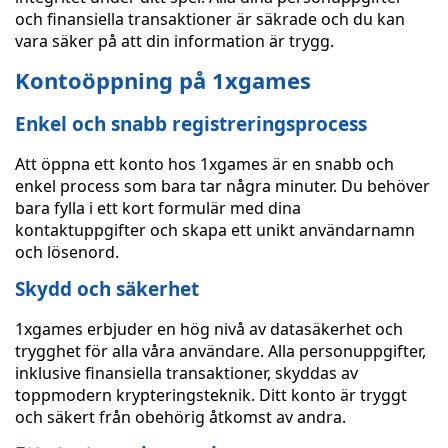
och finansiella transaktioner är säkrade och du kan
vara säker på att din information är trygg.
Kontoöppning på 1xgames
Enkel och snabb registreringsprocess
Att öppna ett konto hos 1xgames är en snabb och
enkel process som bara tar några minuter. Du behöver
bara fylla i ett kort formulär med dina
kontaktuppgifter och skapa ett unikt användarnamn
och lösenord.
Skydd och säkerhet
1xgames erbjuder en hög nivå av datasäkerhet och
trygghet för alla våra användare. Alla personuppgifter,
inklusive finansiella transaktioner, skyddas av
toppmodern krypteringsteknik. Ditt konto är tryggt
och säkert från obehörig åtkomst av andra.