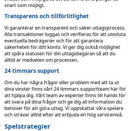
snart som möjligt.
Transparens och tillförlitlighet
Vi garanterar en transparent och säker uttagsprocess.
Alla transaktioner loggas och verifieras för att utesluta
eventuella bedrägerier och för att garantera
säkerheten för ditt konto. Vi ger dig också möjlighet
att spåra statusen för din uttagsbegäran så att du
alltid är medveten om processen.
24 timmars support
Om du har några frågor eller problem med att ta ut
dina vinster finns vårt 24 timmars supportteam här för
att hjälpa dig. Vårt team av experter finns till hands för
att svara på dina frågor och ge dig all information du
behöver för att göra uttag. Vi uppskattar våra spelare
och strävar alltid efter att erbjuda en hög servicenivå.
Spelstrategier