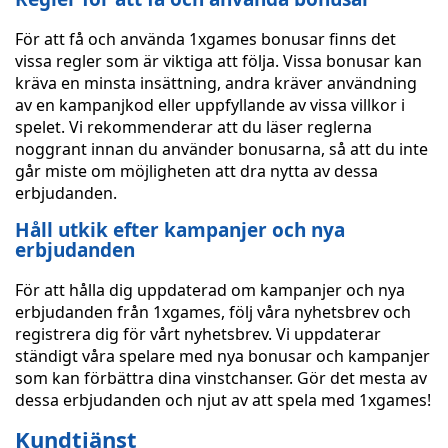
För att få och använda 1xgames bonusar finns det
vissa regler som är viktiga att följa. Vissa bonusar kan
kräva en minsta insättning, andra kräver användning
av en kampanjkod eller uppfyllande av vissa villkor i
spelet. Vi rekommenderar att du läser reglerna
noggrant innan du använder bonusarna, så att du inte
går miste om möjligheten att dra nytta av dessa
erbjudanden.
Håll utkik efter kampanjer och nya
erbjudanden
För att hålla dig uppdaterad om kampanjer och nya
erbjudanden från 1xgames, följ våra nyhetsbrev och
registrera dig för vårt nyhetsbrev. Vi uppdaterar
ständigt våra spelare med nya bonusar och kampanjer
som kan förbättra dina vinstchanser. Gör det mesta av
dessa erbjudanden och njut av att spela med 1xgames!
Kundtjänst