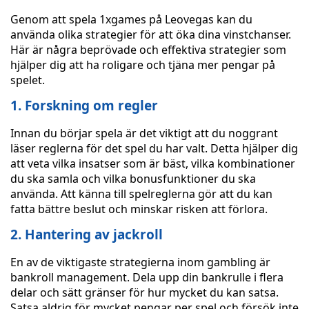
Genom att spela 1xgames på Leovegas kan du
använda olika strategier för att öka dina vinstchanser.
Här är några beprövade och effektiva strategier som
hjälper dig att ha roligare och tjäna mer pengar på
spelet.
1. Forskning om regler
Innan du börjar spela är det viktigt att du noggrant
läser reglerna för det spel du har valt. Detta hjälper dig
att veta vilka insatser som är bäst, vilka kombinationer
du ska samla och vilka bonusfunktioner du ska
använda. Att känna till spelreglerna gör att du kan
fatta bättre beslut och minskar risken att förlora.
2. Hantering av jackroll
En av de viktigaste strategierna inom gambling är
bankroll management. Dela upp din bankrulle i flera
delar och sätt gränser för hur mycket du kan satsa.
Satsa aldrig för mycket pengar per spel och försök inte