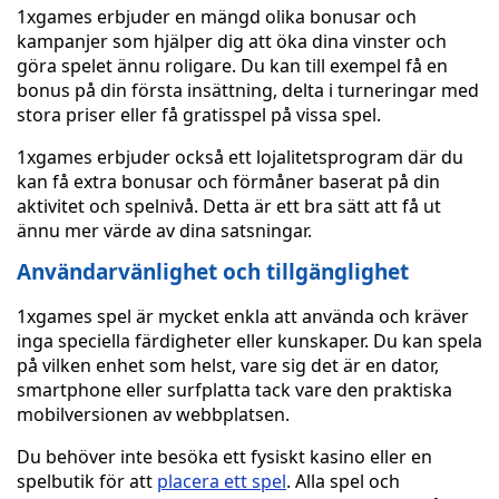
1xgames erbjuder en mängd olika bonusar och
kampanjer som hjälper dig att öka dina vinster och
göra spelet ännu roligare. Du kan till exempel få en
bonus på din första insättning, delta i turneringar med
stora priser eller få gratisspel på vissa spel.
1xgames erbjuder också ett lojalitetsprogram där du
kan få extra bonusar och förmåner baserat på din
aktivitet och spelnivå. Detta är ett bra sätt att få ut
ännu mer värde av dina satsningar.
Användarvänlighet och tillgänglighet
1xgames spel är mycket enkla att använda och kräver
inga speciella färdigheter eller kunskaper. Du kan spela
på vilken enhet som helst, vare sig det är en dator,
smartphone eller surfplatta tack vare den praktiska
mobilversionen av webbplatsen.
Du behöver inte besöka ett fysiskt kasino eller en
spelbutik för att
placera ett spel
. Alla spel och