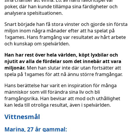
sina chanser att vinna. Ett av hans favoritspel var
poker, där han kunde tillämpa sina färdigheter och
analysera spelsituationen.
Snart började han få stora vinster och gjorde sin första
miljon inom några månader efter att ha spelat på
1xgames. Hans framgång var resultatet av hårt arbete
och kunskap om spelvärlden.
Han har rest över hela världen, köpt lyxbilar och
njutit av alla de fördelar som det innebär att vara
miljonär.
Men han slutar inte där utan fortsätter att
spela på 1xgames för att nå ännu större framgångar.
Hans berättelse har varit en inspiration för många
människor som vill förändra sina liv och bli
framgångsrika. Han bevisar att mod och uthållighet
kan leda till otroliga resultat, även i spelvärlden.
Vittnesmål
Marina, 27 år gammal: