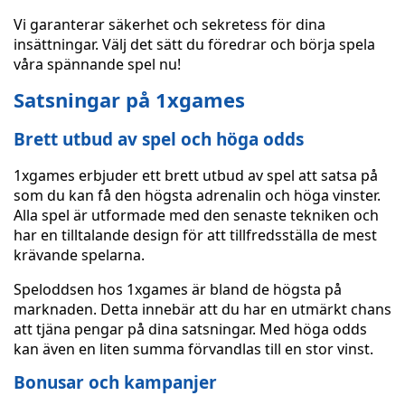
Vi garanterar säkerhet och sekretess för dina
insättningar. Välj det sätt du föredrar och börja spela
våra spännande spel nu!
Satsningar på 1xgames
Brett utbud av spel och höga odds
1xgames erbjuder ett brett utbud av spel att satsa på
som du kan få den högsta adrenalin och höga vinster.
Alla spel är utformade med den senaste tekniken och
har en tilltalande design för att tillfredsställa de mest
krävande spelarna.
Speloddsen hos 1xgames är bland de högsta på
marknaden. Detta innebär att du har en utmärkt chans
att tjäna pengar på dina satsningar. Med höga odds
kan även en liten summa förvandlas till en stor vinst.
Bonusar och kampanjer