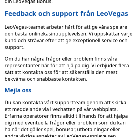
din LeoVegas Bonus.
Feedback och support från LeoVegas
LeoVegas-teamet arbetar hårt för att ge våra spelare
den bästa onlinekasinoupplevelsen. Vi uppskattar varje
kund och strävar efter att ge exceptionell service och
support.
Om du har några frågor eller problem finns våra
representanter här för att hjälpa dig. Vi erbjuder flera
sätt att kontakta oss för att säkerställa den mest
bekväma och snabbaste kontakten.
Mejla oss
Du kan kontakta vårt supportteam genom att skicka
ett meddelande via livechatten på vår webbplats.
Erfarna operatörer finns alltid till hands för att hjälpa
dig med eventuella frågor eller problem som du kan
ha när det gäller spel, bonusar, utbetalningar eller
andra viktiga aspekter av LeoVegas-upplevelsen.