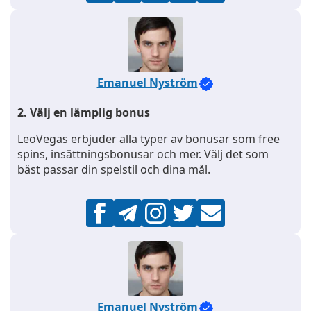
Emanuel Nyström
2. Välj en lämplig bonus
LeoVegas erbjuder alla typer av bonusar som free
spins, insättningsbonusar och mer. Välj det som
bäst passar din spelstil och dina mål.
Emanuel Nyström