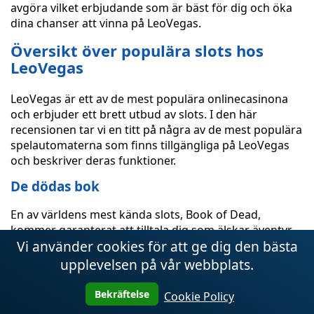
avgöra vilket erbjudande som är bäst för dig och öka
dina chanser att vinna på LeoVegas.
Översikt över populära slots hos
LeoVegas
LeoVegas är ett av de mest populära onlinecasinona
och erbjuder ett brett utbud av slots. I den här
recensionen tar vi en titt på några av de mest populära
spelautomaterna som finns tillgängliga på LeoVegas
och beskriver deras funktioner.
De dödas bok
En av världens mest kända slots, Book of Dead,
kommer garanterat att tilltala dig som älskar äventyr
Vi använder cookies för att ge dig den bästa
och spänning. Forntida egyptiska symboler, spännande
artefakter och chansen att vinna stora pengar gör
upplevelsen på vår webbplats.
denna slot till en fast del av LeoVegas samling.
Bekräftelse
Cookie Policy
Starburst