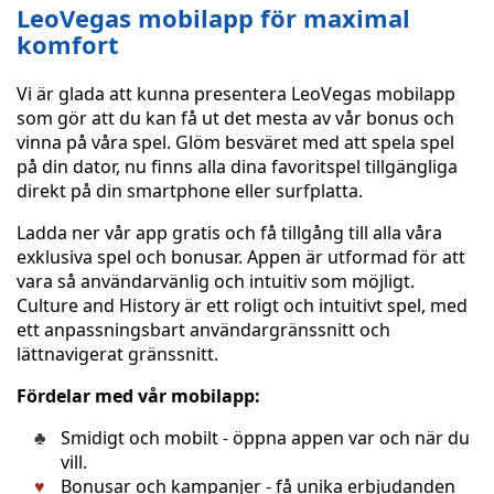
LeoVegas mobilapp för maximal
komfort
Vi är glada att kunna presentera LeoVegas mobilapp
som gör att du kan få ut det mesta av vår bonus och
vinna på våra spel. Glöm besväret med att spela spel
på din dator, nu finns alla dina favoritspel tillgängliga
direkt på din smartphone eller surfplatta.
Ladda ner vår app gratis och få tillgång till alla våra
exklusiva spel och bonusar. Appen är utformad för att
vara så användarvänlig och intuitiv som möjligt.
Culture and History är ett roligt och intuitivt spel, med
ett anpassningsbart användargränssnitt och
lättnavigerat gränssnitt.
Fördelar med vår mobilapp:
Smidigt och mobilt - öppna appen var och när du
vill.
Bonusar och kampanjer - få unika erbjudanden