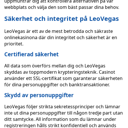
uppmuntrar dig att kontrollera alternativen på vår
webbplats och välja den som bäst passar dina behov.
Säkerhet och integritet på LeoVegas
LeoVegas är ett av de mest betrodda och säkraste
onlinekasinona där din integritet och säkerhet är en
prioritet.
Certifierad säkerhet
All data som överförs mellan dig och LeoVegas
skyddas av toppmodern krypteringsteknik. Casinot
använder ett SSL-certifikat som garanterar säkerheten
för dina personuppgifter och banktransaktioner.
Skydd av personuppgifter
LeoVegas följer strikta sekretessprinciper och lämnar
inte ut dina personuppgifter till någon tredje part utan
ditt samtycke. All information som du lämnar under
registreringen hålls strikt konfidentiell och används