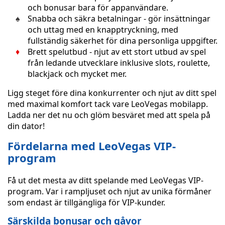
och bonusar bara för appanvändare.
Snabba och säkra betalningar - gör insättningar
och uttag med en knapptryckning, med
fullständig säkerhet för dina personliga uppgifter.
Brett spelutbud - njut av ett stort utbud av spel
från ledande utvecklare inklusive slots, roulette,
blackjack och mycket mer.
Ligg steget före dina konkurrenter och njut av ditt spel
med maximal komfort tack vare LeoVegas mobilapp.
Ladda ner det nu och glöm besväret med att spela på
din dator!
Fördelarna med LeoVegas VIP-
program
Få ut det mesta av ditt spelande med LeoVegas VIP-
program. Var i rampljuset och njut av unika förmåner
som endast är tillgängliga för VIP-kunder.
Särskilda bonusar och gåvor