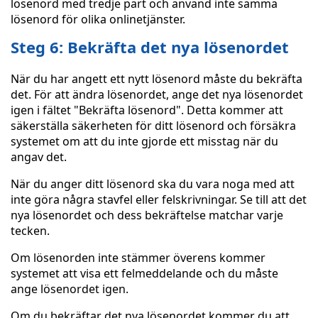
lösenord med tredje part och använd inte samma
lösenord för olika onlinetjänster.
Steg 6: Bekräfta det nya lösenordet
När du har angett ett nytt lösenord måste du bekräfta
det. För att ändra lösenordet, ange det nya lösenordet
igen i fältet "Bekräfta lösenord". Detta kommer att
säkerställa säkerheten för ditt lösenord och försäkra
systemet om att du inte gjorde ett misstag när du
angav det.
När du anger ditt lösenord ska du vara noga med att
inte göra några stavfel eller felskrivningar. Se till att det
nya lösenordet och dess bekräftelse matchar varje
tecken.
Om lösenorden inte stämmer överens kommer
systemet att visa ett felmeddelande och du måste
ange lösenordet igen.
Om du bekräftar det nya lösenordet kommer du att