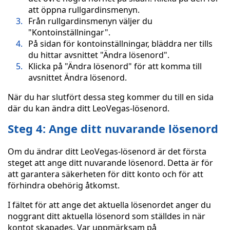
att öppna rullgardinsmenyn.
Från rullgardinsmenyn väljer du
"Kontoinställningar".
På sidan för kontoinställningar, bläddra ner tills
du hittar avsnittet "Ändra lösenord".
Klicka på "Ändra lösenord" för att komma till
avsnittet Ändra lösenord.
När du har slutfört dessa steg kommer du till en sida
där du kan ändra ditt LeoVegas-lösenord.
Steg 4: Ange ditt nuvarande lösenord
Om du ändrar ditt LeoVegas-lösenord är det första
steget att ange ditt nuvarande lösenord. Detta är för
att garantera säkerheten för ditt konto och för att
förhindra obehörig åtkomst.
I fältet för att ange det aktuella lösenordet anger du
noggrant ditt aktuella lösenord som ställdes in när
kontot skapades. Var uppmärksam på