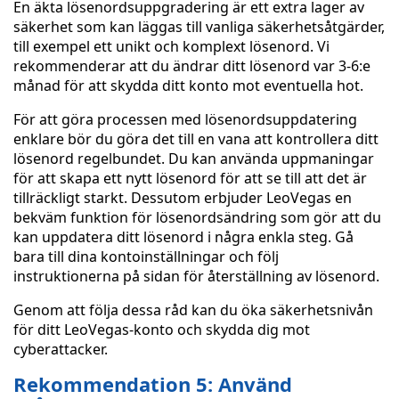
En äkta lösenordsuppgradering är ett extra lager av
säkerhet som kan läggas till vanliga säkerhetsåtgärder,
till exempel ett unikt och komplext lösenord. Vi
rekommenderar att du ändrar ditt lösenord var 3-6:e
månad för att skydda ditt konto mot eventuella hot.
För att göra processen med lösenordsuppdatering
enklare bör du göra det till en vana att kontrollera ditt
lösenord regelbundet. Du kan använda uppmaningar
för att skapa ett nytt lösenord för att se till att det är
tillräckligt starkt. Dessutom erbjuder LeoVegas en
bekväm funktion för lösenordsändring som gör att du
kan uppdatera ditt lösenord i några enkla steg. Gå
bara till dina kontoinställningar och följ
instruktionerna på sidan för återställning av lösenord.
Genom att följa dessa råd kan du öka säkerhetsnivån
för ditt LeoVegas-konto och skydda dig mot
cyberattacker.
Rekommendation 5: Använd