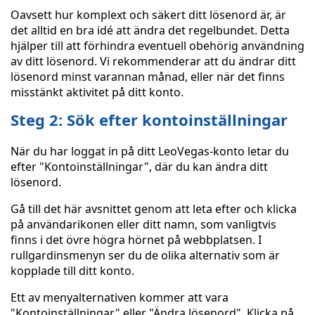
Oavsett hur komplext och säkert ditt lösenord är, är
det alltid en bra idé att ändra det regelbundet. Detta
hjälper till att förhindra eventuell obehörig användning
av ditt lösenord. Vi rekommenderar att du ändrar ditt
lösenord minst varannan månad, eller när det finns
misstänkt aktivitet på ditt konto.
Steg 2: Sök efter kontoinställningar
När du har loggat in på ditt LeoVegas-konto letar du
efter "Kontoinställningar", där du kan ändra ditt
lösenord.
Gå till det här avsnittet genom att leta efter och klicka
på användarikonen eller ditt namn, som vanligtvis
finns i det övre högra hörnet på webbplatsen. I
rullgardinsmenyn ser du de olika alternativ som är
kopplade till ditt konto.
Ett av menyalternativen kommer att vara
"Kontoinställningar" eller "Ändra lösenord". Klicka på