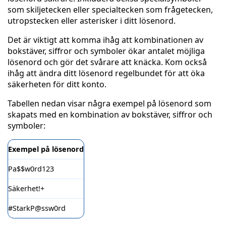
som skiljetecken eller specialtecken som frågetecken,
utropstecken eller asterisker i ditt lösenord.
Det är viktigt att komma ihåg att kombinationen av
bokstäver, siffror och symboler ökar antalet möjliga
lösenord och gör det svårare att knäcka. Kom också
ihåg att ändra ditt lösenord regelbundet för att öka
säkerheten för ditt konto.
Tabellen nedan visar några exempel på lösenord som
skapats med en kombination av bokstäver, siffror och
symboler:
Exempel på lösenord
Pa$$w0rd123
Säkerhet!+
#StarkP@ssw0rd