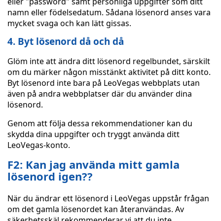
eller "password" samt personliga uppgifter som ditt
namn eller födelsedatum. Sådana lösenord anses vara
mycket svaga och kan lätt gissas.
4. Byt lösenord då och då
Glöm inte att ändra ditt lösenord regelbundet, särskilt
om du märker någon misstänkt aktivitet på ditt konto.
Byt lösenord inte bara på LeoVegas webbplats utan
även på andra webbplatser där du använder dina
lösenord.
Genom att följa dessa rekommendationer kan du
skydda dina uppgifter och tryggt använda ditt
LeoVegas-konto.
F2: Kan jag använda mitt gamla
lösenord igen??
När du ändrar ett lösenord i LeoVegas uppstår frågan
om det gamla lösenordet kan återanvändas. Av
säkerhetsskäl rekommenderar vi att du inte