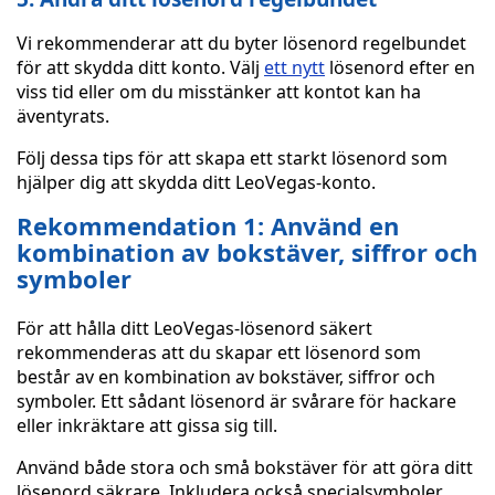
Vi rekommenderar att du byter lösenord regelbundet
för att skydda ditt konto. Välj
ett nytt
lösenord efter en
viss tid eller om du misstänker att kontot kan ha
äventyrats.
Följ dessa tips för att skapa ett starkt lösenord som
hjälper dig att skydda ditt LeoVegas-konto.
Rekommendation 1: Använd en
kombination av bokstäver, siffror och
symboler
För att hålla ditt LeoVegas-lösenord säkert
rekommenderas att du skapar ett lösenord som
består av en kombination av bokstäver, siffror och
symboler. Ett sådant lösenord är svårare för hackare
eller inkräktare att gissa sig till.
Använd både stora och små bokstäver för att göra ditt
lösenord säkrare. Inkludera också specialsymboler