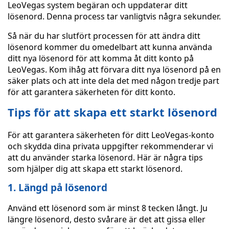
LeoVegas system begäran och uppdaterar ditt
lösenord. Denna process tar vanligtvis några sekunder.
Så när du har slutfört processen för att ändra ditt
lösenord kommer du omedelbart att kunna använda
ditt nya lösenord för att komma åt ditt konto på
LeoVegas. Kom ihåg att förvara ditt nya lösenord på en
säker plats och att inte dela det med någon tredje part
för att garantera säkerheten för ditt konto.
Tips för att skapa ett starkt lösenord
För att garantera säkerheten för ditt LeoVegas-konto
och skydda dina privata uppgifter rekommenderar vi
att du använder starka lösenord. Här är några tips
som hjälper dig att skapa ett starkt lösenord.
1. Längd på lösenord
Använd ett lösenord som är minst 8 tecken långt. Ju
längre lösenord, desto svårare är det att gissa eller