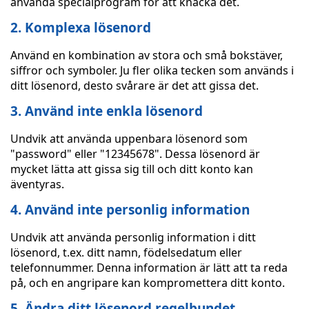
använda specialprogram för att knäcka det.
2. Komplexa lösenord
Använd en kombination av stora och små bokstäver,
siffror och symboler. Ju fler olika tecken som används i
ditt lösenord, desto svårare är det att gissa det.
3. Använd inte enkla lösenord
Undvik att använda uppenbara lösenord som
"password" eller "12345678". Dessa lösenord är
mycket lätta att gissa sig till och ditt konto kan
äventyras.
4. Använd inte personlig information
Undvik att använda personlig information i ditt
lösenord, t.ex. ditt namn, födelsedatum eller
telefonnummer. Denna information är lätt att ta reda
på, och en angripare kan kompromettera ditt konto.
5. Ändra ditt lösenord regelbundet