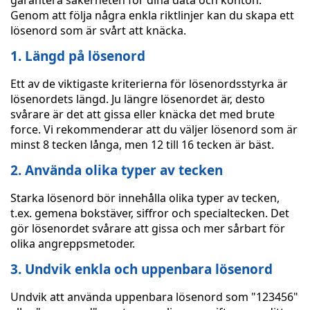
garantera säkerheten för dina data och konton.
Genom att följa några enkla riktlinjer kan du skapa ett
lösenord som är svårt att knäcka.
1. Längd på lösenord
Ett av de viktigaste kriterierna för lösenordsstyrka är
lösenordets längd. Ju längre lösenordet är, desto
svårare är det att gissa eller knäcka det med brute
force. Vi rekommenderar att du väljer lösenord som är
minst 8 tecken långa, men 12 till 16 tecken är bäst.
2. Använda olika typer av tecken
Starka lösenord bör innehålla olika typer av tecken,
t.ex. gemena bokstäver, siffror och specialtecken. Det
gör lösenordet svårare att gissa och mer sårbart för
olika angreppsmetoder.
3. Undvik enkla och uppenbara lösenord
Undvik att använda uppenbara lösenord som "123456"