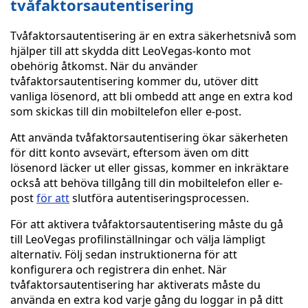
tvåfaktorsautentisering
Tvåfaktorsautentisering är en extra säkerhetsnivå som
hjälper till att skydda ditt LeoVegas-konto mot
obehörig åtkomst. När du använder
tvåfaktorsautentisering kommer du, utöver ditt
vanliga lösenord, att bli ombedd att ange en extra kod
som skickas till din mobiltelefon eller e-post.
Att använda tvåfaktorsautentisering ökar säkerheten
för ditt konto avsevärt, eftersom även om ditt
lösenord läcker ut eller gissas, kommer en inkräktare
också att behöva tillgång till din mobiltelefon eller e-
post
för att
slutföra autentiseringsprocessen.
För att aktivera tvåfaktorsautentisering måste du gå
till LeoVegas profilinställningar och välja lämpligt
alternativ. Följ sedan instruktionerna för att
konfigurera och registrera din enhet. När
tvåfaktorsautentisering har aktiverats måste du
använda en extra kod varje gång du loggar in på ditt