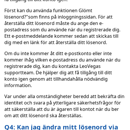
Först kan du använda funktionen Glömt
lösenord?"som finns på inloggningssidan. För att
återställa ditt lösenord måste du ange den e-
postadress som du använde när du registrerade dig.
Ett e-postmeddelande kommer sedan att skickas till
dig med en länk för att återställa ditt lösenord.
Om du inte kommer åt ditt e-postkonto eller inte
kommer ihåg vilken e-postadress du använde när du
registrerade dig, kan du kontakta LeoVegas
supportteam. De hjälper dig att få tillgång till ditt
konto igen genom att tillhandahålla nödvändig
information.
Var under alla omständigheter beredd att bekräfta din
identitet och svara på ytterligare säkerhetsfrågor för
att säkerställa att du är ägaren till kontot när du ber
om att ditt lösenord ska återställas.
Q4: Kan jag ändra mitt lösenord via