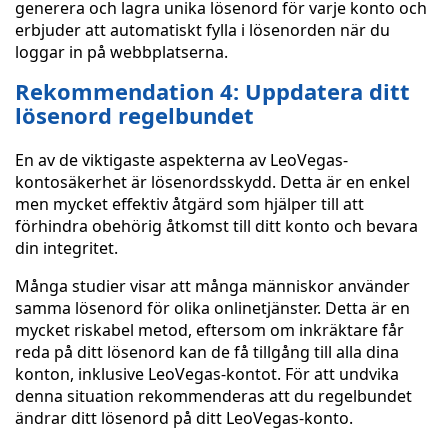
generera och lagra unika lösenord för varje konto och
erbjuder att automatiskt fylla i lösenorden när du
loggar in på webbplatserna.
Rekommendation 4: Uppdatera ditt
lösenord regelbundet
En av de viktigaste aspekterna av LeoVegas-
kontosäkerhet är lösenordsskydd. Detta är en enkel
men mycket effektiv åtgärd som hjälper till att
förhindra obehörig åtkomst till ditt konto och bevara
din integritet.
Många studier visar att många människor använder
samma lösenord för olika onlinetjänster. Detta är en
mycket riskabel metod, eftersom om inkräktare får
reda på ditt lösenord kan de få tillgång till alla dina
konton, inklusive LeoVegas-kontot. För att undvika
denna situation rekommenderas att du regelbundet
ändrar ditt lösenord på ditt LeoVegas-konto.