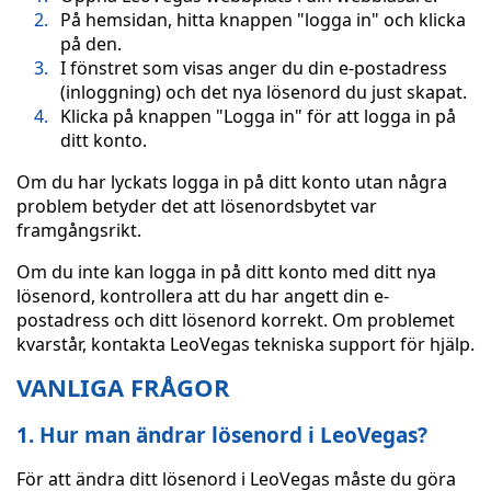
På hemsidan, hitta knappen "logga in" och klicka
på den.
I fönstret som visas anger du din e-postadress
(inloggning) och det nya lösenord du just skapat.
Klicka på knappen "Logga in" för att logga in på
ditt konto.
Om du har lyckats logga in på ditt konto utan några
problem betyder det att lösenordsbytet var
framgångsrikt.
Om du inte kan logga in på ditt konto med ditt nya
lösenord, kontrollera att du har angett din e-
postadress och ditt lösenord korrekt. Om problemet
kvarstår, kontakta LeoVegas tekniska support för hjälp.
VANLIGA FRÅGOR
1. Hur man ändrar lösenord i LeoVegas?
För att ändra ditt lösenord i LeoVegas måste du göra