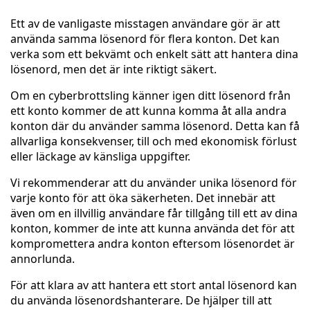
Ett av de vanligaste misstagen användare gör är att
använda samma lösenord för flera konton. Det kan
verka som ett bekvämt och enkelt sätt att hantera dina
lösenord, men det är inte riktigt säkert.
Om en cyberbrottsling känner igen ditt lösenord från
ett konto kommer de att kunna komma åt alla andra
konton där du använder samma lösenord. Detta kan få
allvarliga konsekvenser, till och med ekonomisk förlust
eller läckage av känsliga uppgifter.
Vi rekommenderar att du använder unika lösenord för
varje konto för att öka säkerheten. Det innebär att
även om en illvillig användare får tillgång till ett av dina
konton, kommer de inte att kunna använda det för att
kompromettera andra konton eftersom lösenordet är
annorlunda.
För att klara av att hantera ett stort antal lösenord kan
du använda lösenordshanterare. De hjälper till att