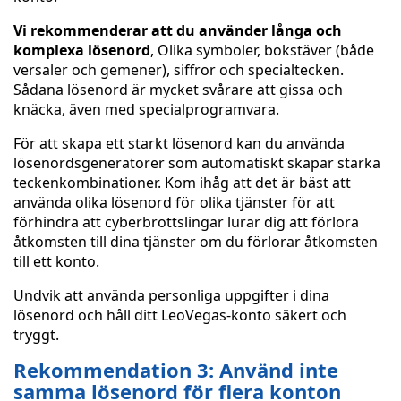
Vi rekommenderar att du använder långa och
komplexa lösenord
, Olika symboler, bokstäver (både
versaler och gemener), siffror och specialtecken.
Sådana lösenord är mycket svårare att gissa och
knäcka, även med specialprogramvara.
För att skapa ett starkt lösenord kan du använda
lösenordsgeneratorer som automatiskt skapar starka
teckenkombinationer. Kom ihåg att det är bäst att
använda olika lösenord för olika tjänster för att
förhindra att cyberbrottslingar lurar dig att förlora
åtkomsten till dina tjänster om du förlorar åtkomsten
till ett konto.
Undvik att använda personliga uppgifter i dina
lösenord och håll ditt LeoVegas-konto säkert och
tryggt.
Rekommendation 3: Använd inte
samma lösenord för flera konton