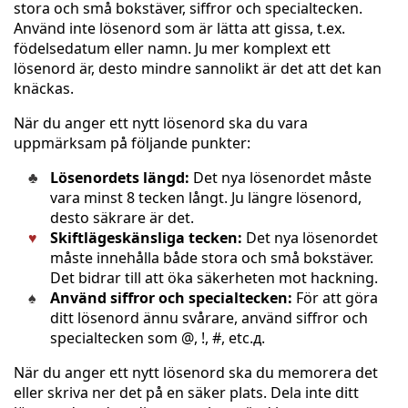
stora och små bokstäver, siffror och specialtecken.
Använd inte lösenord som är lätta att gissa, t.ex.
födelsedatum eller namn. Ju mer komplext ett
lösenord är, desto mindre sannolikt är det att det kan
knäckas.
När du anger ett nytt lösenord ska du vara
uppmärksam på följande punkter:
Lösenordets längd:
Det nya lösenordet måste
vara minst 8 tecken långt. Ju längre lösenord,
desto säkrare är det.
Skiftlägeskänsliga tecken:
Det nya lösenordet
måste innehålla både stora och små bokstäver.
Det bidrar till att öka säkerheten mot hackning.
Använd siffror och specialtecken:
För att göra
ditt lösenord ännu svårare, använd siffror och
specialtecken som @, !, #, etc.д.
När du anger ett nytt lösenord ska du memorera det
eller skriva ner det på en säker plats. Dela inte ditt