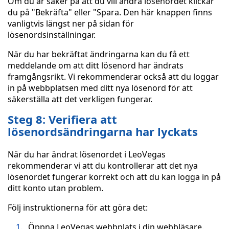
Om du är säker på att du vill ändra lösenordet klickar
du på "Bekräfta" eller "Spara. Den här knappen finns
vanligtvis längst ner på sidan för
lösenordsinställningar.
När du har bekräftat ändringarna kan du få ett
meddelande om att ditt lösenord har ändrats
framgångsrikt. Vi rekommenderar också att du loggar
in på webbplatsen med ditt nya lösenord för att
säkerställa att det verkligen fungerar.
Steg 8: Verifiera att
lösenordsändringarna har lyckats
När du har ändrat lösenordet i LeoVegas
rekommenderar vi att du kontrollerar att det nya
lösenordet fungerar korrekt och att du kan logga in på
ditt konto utan problem.
Följ instruktionerna för att göra det:
Öppna LeoVegas webbplats i din webbläsare.