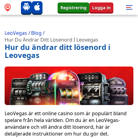
Registrering
Logga in
LeoVegas
/
Blog
/
Hur Du Ändrar Ditt Lösenord I Leovegas
Hur du ändrar ditt lösenord i
Leovegas
LeoVegas är ett online casino som är populärt bland
spelare från hela världen. Om du är en LeoVegas-
användare och vill ändra ditt lösenord, här är
detaljerade instruktioner om hur du gör det.