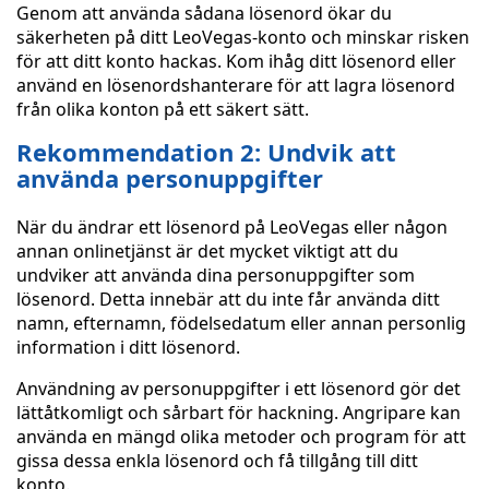
Genom att använda sådana lösenord ökar du
säkerheten på ditt LeoVegas-konto och minskar risken
för att ditt konto hackas. Kom ihåg ditt lösenord eller
använd en lösenordshanterare för att lagra lösenord
från olika konton på ett säkert sätt.
Rekommendation 2: Undvik att
använda personuppgifter
När du ändrar ett lösenord på LeoVegas eller någon
annan onlinetjänst är det mycket viktigt att du
undviker att använda dina personuppgifter som
lösenord. Detta innebär att du inte får använda ditt
namn, efternamn, födelsedatum eller annan personlig
information i ditt lösenord.
Användning av personuppgifter i ett lösenord gör det
lättåtkomligt och sårbart för hackning. Angripare kan
använda en mängd olika metoder och program för att
gissa dessa enkla lösenord och få tillgång till ditt
konto.