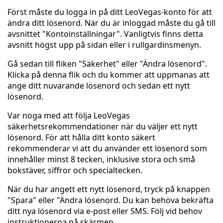
Först måste du logga in på ditt LeoVegas-konto för att
ändra ditt lösenord. När du är inloggad måste du gå till
avsnittet "Kontoinställningar". Vanligtvis finns detta
avsnitt högst upp på sidan eller i rullgardinsmenyn.
Gå sedan till fliken "Säkerhet" eller "Ändra lösenord".
Klicka på denna flik och du kommer att uppmanas att
ange ditt nuvarande lösenord och sedan ett nytt
lösenord.
Var noga med att följa LeoVegas
säkerhetsrekommendationer när du väljer ett nytt
lösenord. För att hålla ditt konto säkert
rekommenderar vi att du använder ett lösenord som
innehåller minst 8 tecken, inklusive stora och små
bokstäver, siffror och specialtecken.
När du har angett ett nytt lösenord, tryck på knappen
"Spara" eller "Ändra lösenord. Du kan behöva bekräfta
ditt nya lösenord via e-post eller SMS. Följ vid behov
instruktionerna på skärmen.