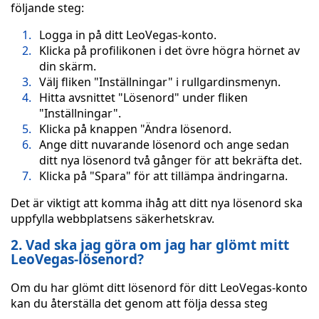
följande steg:
Logga in på ditt LeoVegas-konto.
Klicka på profilikonen i det övre högra hörnet av
din skärm.
Välj fliken "Inställningar" i rullgardinsmenyn.
Hitta avsnittet "Lösenord" under fliken
"Inställningar".
Klicka på knappen "Ändra lösenord.
Ange ditt nuvarande lösenord och ange sedan
ditt nya lösenord två gånger för att bekräfta det.
Klicka på "Spara" för att tillämpa ändringarna.
Det är viktigt att komma ihåg att ditt nya lösenord ska
uppfylla webbplatsens säkerhetskrav.
2. Vad ska jag göra om jag har glömt mitt
LeoVegas-lösenord?
Om du har glömt ditt lösenord för ditt LeoVegas-konto
kan du återställa det genom att följa dessa steg