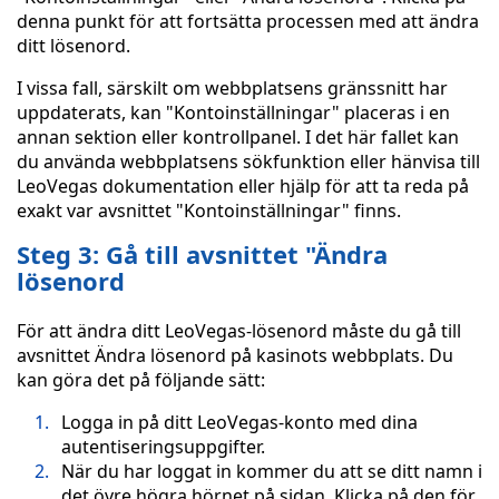
denna punkt för att fortsätta processen med att ändra
ditt lösenord.
I vissa fall, särskilt om webbplatsens gränssnitt har
uppdaterats, kan "Kontoinställningar" placeras i en
annan sektion eller kontrollpanel. I det här fallet kan
du använda webbplatsens sökfunktion eller hänvisa till
LeoVegas dokumentation eller hjälp för att ta reda på
exakt var avsnittet "Kontoinställningar" finns.
Steg 3: Gå till avsnittet "Ändra
lösenord
För att ändra ditt LeoVegas-lösenord måste du gå till
avsnittet Ändra lösenord på kasinots webbplats. Du
kan göra det på följande sätt:
Logga in på ditt LeoVegas-konto med dina
autentiseringsuppgifter.
När du har loggat in kommer du att se ditt namn i
det övre högra hörnet på sidan. Klicka på den för