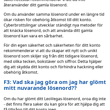
återanvänder ditt gamla lösenord.
Om du använder samma lösenord under en längre tid
ökar risken för obehörig åtkomst till ditt konto.
Cyberbrottslingar utvecklar ständigt nya metoder för
att knäcka lösenord, och att använda ditt gamla
lösenord kan vara en sårbarhet.
För din egen säkerhet och säkerheten för ditt konto
rekommenderar vi att du skapar ett nytt och unikt
lösenord som skiljer sig från ditt tidigare lösenord,
med olika tecken, bokstäver och siffror. Detta hjälper
dig att skydda ditt konto och förhindra hackning eller
obehörig åtkomst.
F3: Vad ska jag göra om jag har glömt
mitt nuvarande lösenord??
Om du har glömt ditt LeoVegas-lösenord, oroa dig inte
- det finns flera saker du kan göra för att hjälpa dig att
få tillgång till ditt konto igen.