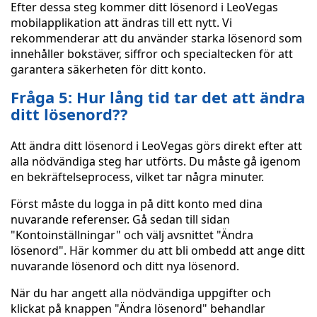
Efter dessa steg kommer ditt lösenord i LeoVegas
mobilapplikation att ändras till ett nytt. Vi
rekommenderar att du använder starka lösenord som
innehåller bokstäver, siffror och specialtecken för att
garantera säkerheten för ditt konto.
Fråga 5: Hur lång tid tar det att ändra
ditt lösenord??
Att ändra ditt lösenord i LeoVegas görs direkt efter att
alla nödvändiga steg har utförts. Du måste gå igenom
en bekräftelseprocess, vilket tar några minuter.
Först måste du logga in på ditt konto med dina
nuvarande referenser. Gå sedan till sidan
"Kontoinställningar" och välj avsnittet "Ändra
lösenord". Här kommer du att bli ombedd att ange ditt
nuvarande lösenord och ditt nya lösenord.
När du har angett alla nödvändiga uppgifter och
klickat på knappen "Ändra lösenord" behandlar