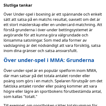
Slutliga tankar
Över Under-spel i boxning är ett spännande och enkelt
sätt att satsa på en matchs resultat, oavsett om det är
ett stort mästerskap eller en undercard-matchning. Att
förstå grunderna i över-under bettingsystemet är
avgörande för att kunna göra välgrundade och
lönsamma satsningar. Som med alla former av
vadslagning är det nödvändigt att vara försiktig, satsa
inom dina gränser och satsa ansvarsfullt.
Över under-spel i MMA: Grunderna
Över-under-spel är en populär spelform inom MMA,
där man satsar på det totala antalet ronder eller
poäng som görs i en match. Spelaren förutspår om det
faktiska antalet ronder eller poäng kommer att vara
högre eller lägre än sportbokens förutbestämda antal,
som kallas "totalt."
Till exempel, om sportboken sätter totalsumman för