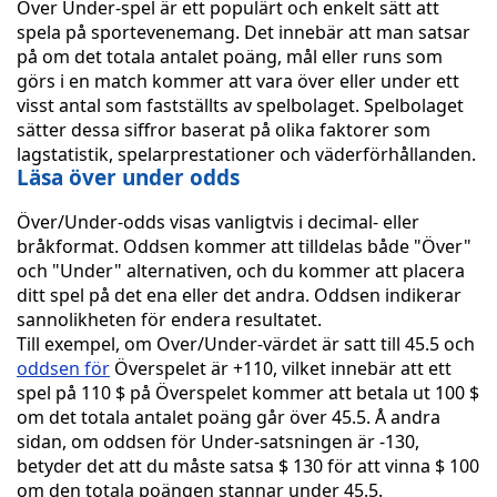
Över Under-spel är ett populärt och enkelt sätt att
spela på sportevenemang. Det innebär att man satsar
på om det totala antalet poäng, mål eller runs som
görs i en match kommer att vara över eller under ett
visst antal som fastställts av spelbolaget. Spelbolaget
sätter dessa siffror baserat på olika faktorer som
lagstatistik, spelarprestationer och väderförhållanden.
Läsa över under odds
Över/Under-odds visas vanligtvis i decimal- eller
bråkformat. Oddsen kommer att tilldelas både "Över"
och "Under" alternativen, och du kommer att placera
ditt spel på det ena eller det andra. Oddsen indikerar
sannolikheten för endera resultatet.
Till exempel, om Over/Under-värdet är satt till 45.5 och
oddsen för
Överspelet är +110, vilket innebär att ett
spel på 110 $ på Överspelet kommer att betala ut 100 $
om det totala antalet poäng går över 45.5. Å andra
sidan, om oddsen för Under-satsningen är -130,
betyder det att du måste satsa $ 130 för att vinna $ 100
om den totala poängen stannar under 45.5.