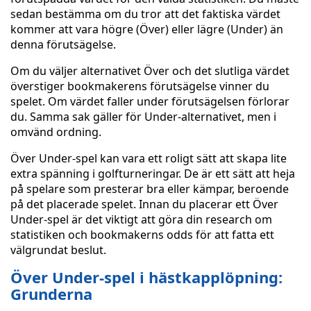
sedan bestämma om du tror att det faktiska värdet
kommer att vara högre (Över) eller lägre (Under) än
denna förutsägelse.
Om du väljer alternativet Över och det slutliga värdet
överstiger bookmakerens förutsägelse vinner du
spelet. Om värdet faller under förutsägelsen förlorar
du. Samma sak gäller för Under-alternativet, men i
omvänd ordning.
Över Under-spel kan vara ett roligt sätt att skapa lite
extra spänning i golfturneringar. De är ett sätt att heja
på spelare som presterar bra eller kämpar, beroende
på det placerade spelet. Innan du placerar ett Över
Under-spel är det viktigt att göra din research om
statistiken och bookmakerns odds för att fatta ett
välgrundat beslut.
Över Under-spel i hästkapplöpning:
Grunderna