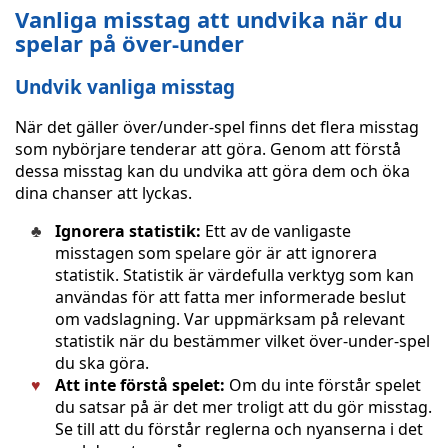
Vanliga misstag att undvika när du
spelar på över-under
Undvik vanliga misstag
När det gäller över/under-spel finns det flera misstag
som nybörjare tenderar att göra. Genom att förstå
dessa misstag kan du undvika att göra dem och öka
dina chanser att lyckas.
Ignorera statistik:
Ett av de vanligaste
misstagen som spelare gör är att ignorera
statistik. Statistik är värdefulla verktyg som kan
användas för att fatta mer informerade beslut
om vadslagning. Var uppmärksam på relevant
statistik när du bestämmer vilket över-under-spel
du ska göra.
Att inte förstå spelet:
Om du inte förstår spelet
du satsar på är det mer troligt att du gör misstag.
Se till att du förstår reglerna och nyanserna i det