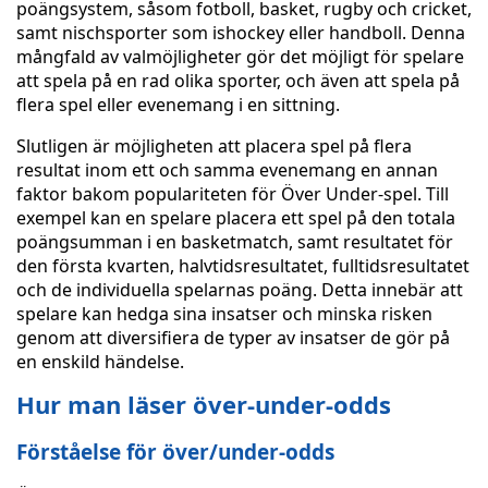
poängsystem, såsom fotboll, basket, rugby och cricket,
samt nischsporter som ishockey eller handboll. Denna
mångfald av valmöjligheter gör det möjligt för spelare
att spela på en rad olika sporter, och även att spela på
flera spel eller evenemang i en sittning.
Slutligen är möjligheten att placera spel på flera
resultat inom ett och samma evenemang en annan
faktor bakom populariteten för Över Under-spel. Till
exempel kan en spelare placera ett spel på den totala
poängsumman i en basketmatch, samt resultatet för
den första kvarten, halvtidsresultatet, fulltidsresultatet
och de individuella spelarnas poäng. Detta innebär att
spelare kan hedga sina insatser och minska risken
genom att diversifiera de typer av insatser de gör på
en enskild händelse.
Hur man läser över-under-odds
Förståelse för över/under-odds