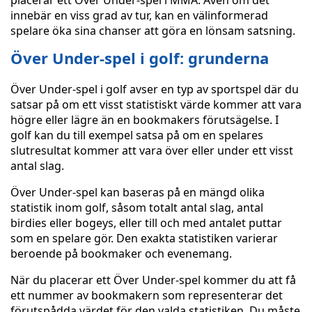
placerar ett Över Under-spel i MMA. Även om det
innebär en viss grad av tur, kan en välinformerad
spelare öka sina chanser att göra en lönsam satsning.
Över Under-spel i golf: grunderna
Över Under-spel i golf avser en typ av sportspel där du
satsar på om ett visst statistiskt värde kommer att vara
högre eller lägre än en bookmakers förutsägelse. I
golf kan du till exempel satsa på om en spelares
slutresultat kommer att vara över eller under ett visst
antal slag.
Över Under-spel kan baseras på en mängd olika
statistik inom golf, såsom totalt antal slag, antal
birdies eller bogeys, eller till och med antalet puttar
som en spelare gör. Den exakta statistiken varierar
beroende på bookmaker och evenemang.
När du placerar ett Över Under-spel kommer du att få
ett nummer av bookmakern som representerar det
förutspådda värdet för den valda statistiken. Du måste