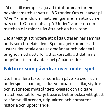
Låt oss till exempel säga att totalsumman för en
boxningsmatch är satt till 8.5 ronder. Om du satsar på
“Över” vinner du om matchen går mer än åtta och en
halv rond. Om du satsar på “Under” vinner du om
matchen går mindre än åtta och en halv rond.
Det är viktigt att notera att båda utfallen har samma
odds som tilldelats dem. Spelbolaget kommer att
justera det totala antalet omgångar och oddsen i
enlighet med detta för att säkerställa att det finns
ungefär ett jämnt antal spel på båda sidor.
Faktorer som påverkar över-under-spel
Det finns flera faktorer som kan påverka över- och
underspel i boxning, inklusive boxarnas stilar, styrkor
och svagheter, motståndets kvalitet och tidigare
matchresultat för varje boxare. Det är också viktigt att
ta hänsyn till arenan, tidpunkten och domarens
historia och uppförande.