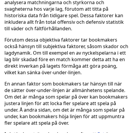
analysera matchningarna och styrkorna och
svagheterna hos varje lag, förutom att titta på
historiska data från tidigare spel. Dessa faktorer kan
inkludera allt från total offensiv och defensiv statistik
till väder och fältförhållanden.
Förutom dessa objektiva faktorer tar bookmakers
också hänsyn till subjektiva faktorer, såsom skador och
lagdynamik. Om till exempel en av nyckelspelarna i ett
lag blir skadad före en match kommer detta att ha en
direkt inverkan på lagets förmåga att göra poäng,
vilket kan sänka över-under-linjen.
En annan faktor som bookmakers tar hänsyn till när
de sätter över-under-linjen är allmänhetens spelande.
Om det är många som spelar på över kan bookmakers
justera linjen för att locka fler spelare att spela på
under. Å andra sidan, om det är många som spelar på
under, kan bookmakers höja linjen för att uppmuntra
fler spelare att spela på över.