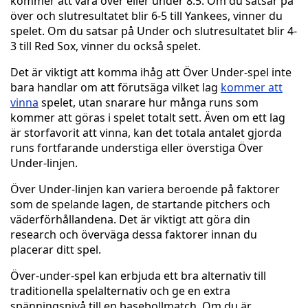
kommer att vara över eller under 8.5. Om du satsar på
över och slutresultatet blir 6-5 till Yankees, vinner du
spelet. Om du satsar på Under och slutresultatet blir 4-
3 till Red Sox, vinner du också spelet.
Det är viktigt att komma ihåg att Över Under-spel inte
bara handlar om att förutsäga vilket lag
kommer att
vinna
spelet, utan snarare hur många runs som
kommer att göras i spelet totalt sett. Även om ett lag
är storfavorit att vinna, kan det totala antalet gjorda
runs fortfarande understiga eller överstiga Över
Under-linjen.
Över Under-linjen kan variera beroende på faktorer
som de spelande lagen, de startande pitchers och
väderförhållandena. Det är viktigt att göra din
research och överväga dessa faktorer innan du
placerar ditt spel.
Över-under-spel kan erbjuda ett bra alternativ till
traditionella spelalternativ och ge en extra
spänningsnivå till en basebollmatch. Om du är