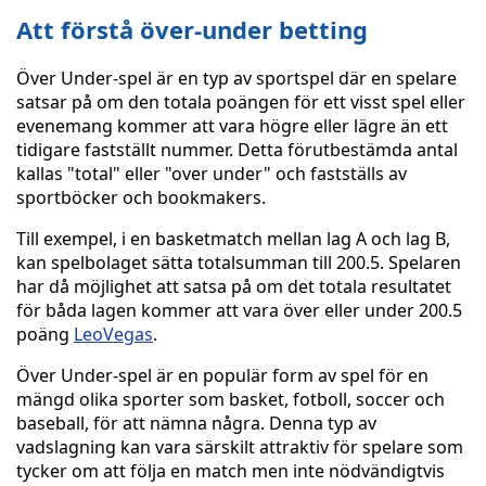
Att förstå över-under betting
Över Under-spel är en typ av sportspel där en spelare
satsar på om den totala poängen för ett visst spel eller
evenemang kommer att vara högre eller lägre än ett
tidigare fastställt nummer. Detta förutbestämda antal
kallas "total" eller "over under" och fastställs av
sportböcker och bookmakers.
Till exempel, i en basketmatch mellan lag A och lag B,
kan spelbolaget sätta totalsumman till 200.5. Spelaren
har då möjlighet att satsa på om det totala resultatet
för båda lagen kommer att vara över eller under 200.5
poäng
LeoVegas
.
Över Under-spel är en populär form av spel för en
mängd olika sporter som basket, fotboll, soccer och
baseball, för att nämna några. Denna typ av
vadslagning kan vara särskilt attraktiv för spelare som
tycker om att följa en match men inte nödvändigtvis