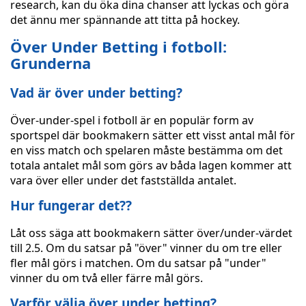
research, kan du öka dina chanser att lyckas och göra
det ännu mer spännande att titta på hockey.
Över Under Betting i fotboll:
Grunderna
Vad är över under betting?
Över-under-spel i fotboll är en populär form av
sportspel där bookmakern sätter ett visst antal mål för
en viss match och spelaren måste bestämma om det
totala antalet mål som görs av båda lagen kommer att
vara över eller under det fastställda antalet.
Hur fungerar det??
Låt oss säga att bookmakern sätter över/under-värdet
till 2.5. Om du satsar på "över" vinner du om tre eller
fler mål görs i matchen. Om du satsar på "under"
vinner du om två eller färre mål görs.
Varför välja över under betting?