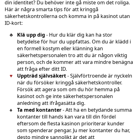
din identitet? Du behöver inte gå miste om det roliga.
Här är några smarta tips för att kringgå
säkerhetskontrollerna och komma in på kasinot utan
ID-kort:
Klä upp dig
- Hur du klär dig kan ha stor
betydelse för hur du uppfattas. Om du är klädd i
en formell kostym eller klänning kan
säkerhetspersonalen tro att du är någon viktig
person, och de kommer att vara mindre benägna
att fråga efter ditt ID.
Uppträd självsäkert
- Självförtroende är nyckeln
när du försöker kringgå säkerhetskontroller.
Försök att agera som om du hör hemma på
kasinot och ge inte säkerhetspersonalen
anledning att ifrågasätta dig.
Ta med kontanter
- Att ha en betydande summa
kontanter till hands kan vara till din fördel
eftersom de flesta kasinon prioriterar kunder
som spenderar pengar. Ju mer kontanter du har,
desto mindre sannolikt är det att