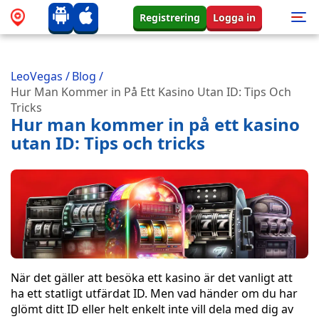
Registrering
Logga in
LeoVegas
/
Blog
/
Hur Man Kommer in På Ett Kasino Utan ID: Tips Och
Tricks
Hur man kommer in på ett kasino
utan ID: Tips och tricks
När det gäller att besöka ett kasino är det vanligt att
ha ett statligt utfärdat ID. Men vad händer om du har
glömt ditt ID eller helt enkelt inte vill dela med dig av