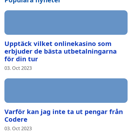
Upptäck vilket onlinekasino som
erbjuder de bästa utbetalningarna
för din tur
03. Oct 2023
Varför kan jag inte ta ut pengar från
Codere
03. Oct 2023