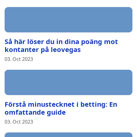
Så här löser du in dina poäng mot
kontanter på leovegas
03. Oct 2023
Förstå minustecknet i betting: En
omfattande guide
03. Oct 2023