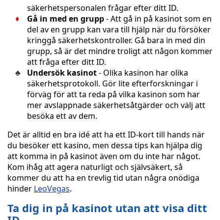
säkerhetspersonalen frågar efter ditt ID.
Gå in med en grupp
- Att gå in på kasinot som en
del av en grupp kan vara till hjälp när du försöker
kringgå säkerhetskontroller. Gå bara in med din
grupp, så är det mindre troligt att någon kommer
att fråga efter ditt ID.
Undersök kasinot
- Olika kasinon har olika
säkerhetsprotokoll. Gör lite efterforskningar i
förväg för att ta reda på vilka kasinon som har
mer avslappnade säkerhetsåtgärder och välj att
besöka ett av dem.
Det är alltid en bra idé att ha ett ID-kort till hands när
du besöker ett kasino, men dessa tips kan hjälpa dig
att komma in på kasinot även om du inte har något.
Kom ihåg att agera naturligt och självsäkert, så
kommer du att ha en trevlig tid utan några onödiga
hinder
LeoVegas
.
Ta dig in på kasinot utan att visa ditt
ID