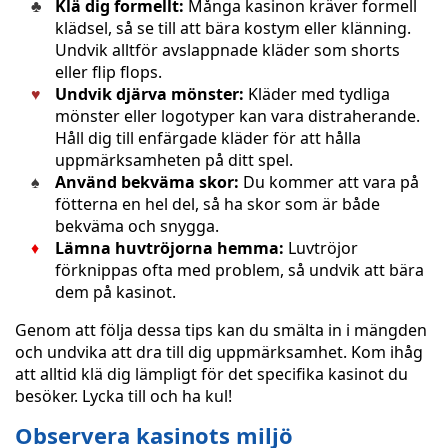
Klä dig formellt:
Många kasinon kräver formell
klädsel, så se till att bära kostym eller klänning.
Undvik alltför avslappnade kläder som shorts
eller flip flops.
Undvik djärva mönster:
Kläder med tydliga
mönster eller logotyper kan vara distraherande.
Håll dig till enfärgade kläder för att hålla
uppmärksamheten på ditt spel.
Använd bekväma skor:
Du kommer att vara på
fötterna en hel del, så ha skor som är både
bekväma och snygga.
Lämna huvtröjorna hemma:
Luvtröjor
förknippas ofta med problem, så undvik att bära
dem på kasinot.
Genom att följa dessa tips kan du smälta in i mängden
och undvika att dra till dig uppmärksamhet. Kom ihåg
att alltid klä dig lämpligt för det specifika kasinot du
besöker. Lycka till och ha kul!
Observera kasinots miljö