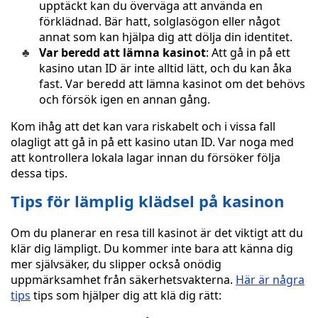
upptäckt kan du överväga att använda en
förklädnad. Bär hatt, solglasögon eller något
annat som kan hjälpa dig att dölja din identitet.
Var beredd att lämna kasinot
: Att gå in på ett
kasino utan ID är inte alltid lätt, och du kan åka
fast. Var beredd att lämna kasinot om det behövs
och försök igen en annan gång.
Kom ihåg att det kan vara riskabelt och i vissa fall
olagligt att gå in på ett kasino utan ID. Var noga med
att kontrollera lokala lagar innan du försöker följa
dessa tips.
Tips för lämplig klädsel på kasinon
Om du planerar en resa till kasinot är det viktigt att du
klär dig lämpligt. Du kommer inte bara att känna dig
mer självsäker, du slipper också onödig
uppmärksamhet från säkerhetsvakterna.
Här är några
tips
tips som hjälper dig att klä dig rätt: