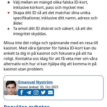
Välj mellan en mängd olika falska ID-kort,
inklusive körkort, pass och mycket mer.
Skapa ditt ID så att det matchar dina unika
specifikationer, inklusive ditt namn, adress och
ålder.
Ta emot ditt ID diskret och säkert, så att din
integritet skyddas.
Missa inte det roliga och spännande med en resa till
kasinot. Med våra tjänster för falska ID-kort kan du
enkelt ta dig in på kasinot och fokusera på att ha
roligt. Kontakta oss idag för att få veta mer om våra
alternativ och hur vi kan hjälpa dig att komma in på
kasinot utan problem.
Emanuel Nyström
Senast ändrad:
03. Oct 2023
Populära nyheter